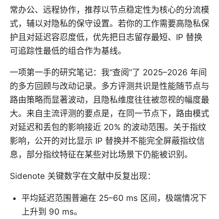
常办公、远程协作，推荐以节点稳定性为核心的分流模
式，辅以对隐私的保守设置。若你的工作需要高隐私保
护且对延迟容忍度低，优先把日志留存最短、IP 替换
可追踪性最低的组合作为基线。
一项第一手的研究笔记：我“查阅”了 2025–2026 年间
的多方回顾与改动记录。多方评测共识是性能随节点与
路由策略而显著波动，且隐私维度往往被忽视的幅度最
大。来自主流评测的要点是，在同一节点下，路由模式
对延迟和丢包的影响接近 20% 的波动范围。关于指纹
影响，公开的对比显示 IP 替换并不能完全屏蔽指纹信
息，部分指纹特征在某些对比场景下仍能被识别。
Sidenote 关键数字在文献中反复出现：
平均延迟范围普遍在 25–60 ms 区间，极端情况下
上升到 90 ms。