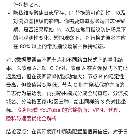
2–5 秒之内。
隐私维度聚焦日志留存、IP 替换的可追踪性，以及
对浏览器指纹的影响。你需要知道服务端日志保留
期、是否记录原始 IP、以及在常用指纹防护场景下
的可观测性变化。短期观察下，IP 替换的匿名性应
在 80% 以上的常见指纹场景中保持稳态。
对比数据要覆盖不同节点和不同路由模式下的量化结
果。以节点 A、B、C 为例，节点 A 在直连模式下的延
迟最短，但在夜间高峰期波动增大；节点 B 的稳定性
最高，但峰值带宽略低；节点 C 则在隐私保护方面的
日志行为最透明。再把路由模式分成全局直连、分流按
域名、分流按国家/地区三种，给出同样的 3 条对比坐
标。
免翻墙看 YouTube 的完整指南：VPN、代理、
隐私与速度优化全解析
结论要点：在实际使用中哪类配置最值得信任。对于日