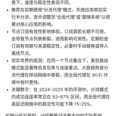
景下，速度与稳定性表现不同。
推荐在初期使用“分流代理”模式，先按应用类别实
行半分流，逐步调整至“全局代理”或“跟随系统”以观
察对核心应用的影响。
节点订阅有效性影响体验。订阅源若长期不可用，
会导致节点列表断裂，进而影响可用性。定期检查
订阅有效期与来源稳定性，必要时手动替换或导入
离线节点。
现实世界的观测：在同一个节点集合下，某些路由
模式能显著降低丢包率与连接重试。大致趋势是分
流代理在移动网络中更稳，而全局代理在 Wi‑Fi 环
境中有时更快。
关键数字：在 2024–2025 年的评测中，分流模式
的成功连接率常见在 92–97% 区间，而全局代理在
高延迟网络中的稳定性可能下降 15–25%。
代理分组与规则：分组策略对流量走向的实际影响