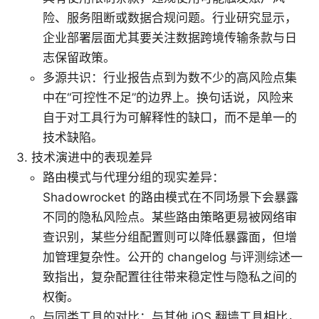
险、服务阻断或数据合规问题。行业研究显示，
企业部署层面尤其要关注数据跨境传输条款与日
志保留政策。
多源共识：行业报告点到为数不少的高风险点集
中在“可控性不足”的边界上。换句话说，风险来
自于对工具行为可解释性的缺口，而不是单一的
技术缺陷。
技术演进中的表现差异
路由模式与代理分组的现实差异：
Shadowrocket 的路由模式在不同场景下会暴露
不同的隐私风险点。某些路由策略更易被网络审
查识别，某些分组配置则可以降低暴露面，但增
加管理复杂性。公开的 changelog 与评测综述一
致指出，复杂配置往往带来稳定性与隐私之间的
权衡。
与同类工具的对比：与其他 iOS 翻墙工具相比，