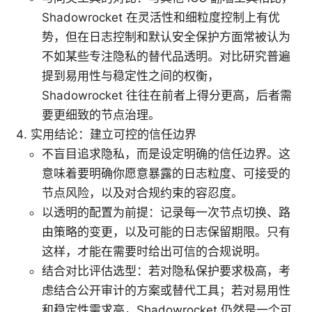
Shadowrocket 在灵活性和细粒度控制上有优
势，但在日志控制和默认安全保护方面常被认为
不如某些专注隐私的替代品透明。对比研究普遍
提到易用性与稳定性之间的权衡，
Shadowrocket 往往在前者上得分更高，后者需
要更细致的节点治理。
实用结论：建立可控的信任边界
不盲目追求隐私，而是设定明确的信任边界。这
意味着要明确你愿意暴露的日志粒度、可接受的
节点风险，以及对合规约束的容忍度。
以透明的配置为前提：记录每一次节点切换、路
由策略的变更，以及可能的日志保留期限。只有
这样，才能在需要时给出可信的合规说明。
结合对比评估选型：若对隐私保护要求极高，考
虑结合公开审计的方案或替代工具；若对易用性
和稳定性需求高，Shadowrocket 仍然是一个可