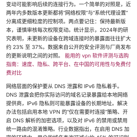
变动可能影响后续的连接行为。一个简单的对照是，近
两年内多数版本更新都将“网络权限”与“系统代理设置”
分离成更细粒度的控制项。两点要记住：保持最新版
本，谨慎审核每次权限变动。统计显示，2024年的研
究表明，未更新的设备在跨域连接时的暴露面往往扩大
约 23% 至 37%。数据来自公开的安全评测与厂商发布
的更新说明之间的对照。
能用的 vpn 软件评测与选购
指南：速度、隐私、跨平台、在中国的可用性与免费付
费对比
网络层面的保护要从 DNS 泄露和 IPv6 隐私着手。
DNS 泄露会把你实际访问的域名记录暴露给本地网络
提供商，IPv6 隐私则可能暴露设备的长期地址。解决
办法包括启用本地 VPN 的“仅在需要时连接”策略、开
启 DNS 解析的加密选项，以及对 IPv6 的禁用或禁用
统一路由的混淆策略。行业数据指出，在启用 DNS 加