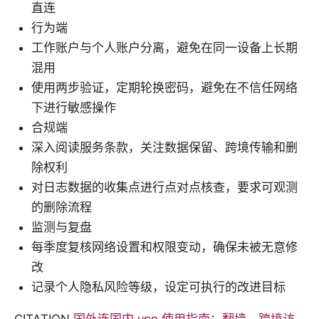
直连
行为端
工作账户与个人账户分离，避免在同一设备上长期
混用
使用两步验证，定期轮换密码，避免在不信任网络
下进行敏感操作
合规端
深入阅读服务条款，关注数据保留、跨境传输和删
除权利
对日志数据的收集点进行点对点核查，要求可观测
的删除流程
监测与复盘
每季度复核网络设置和权限变动，确保未被无意修
改
记录个人隐私风险等级，设定可执行的改进目标
CITATION
国外连国内 vpn 使用指南：翻墙、跨境访