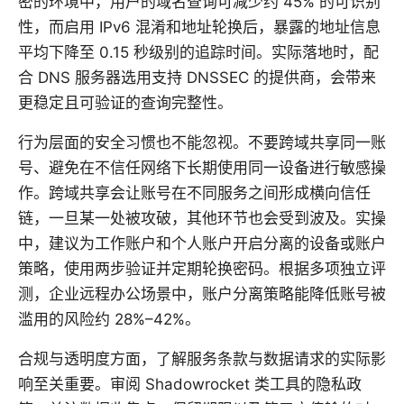
密的环境中，用户的域名查询可减少约 45% 的可识别
性，而启用 IPv6 混淆和地址轮换后，暴露的地址信息
平均下降至 0.15 秒级别的追踪时间。实际落地时，配
合 DNS 服务器选用支持 DNSSEC 的提供商，会带来
更稳定且可验证的查询完整性。
行为层面的安全习惯也不能忽视。不要跨域共享同一账
号、避免在不信任网络下长期使用同一设备进行敏感操
作。跨域共享会让账号在不同服务之间形成横向信任
链，一旦某一处被攻破，其他环节也会受到波及。实操
中，建议为工作账户和个人账户开启分离的设备或账户
策略，使用两步验证并定期轮换密码。根据多项独立评
测，企业远程办公场景中，账户分离策略能降低账号被
滥用的风险约 28%–42%。
合规与透明度方面，了解服务条款与数据请求的实际影
响至关重要。审阅 Shadowrocket 类工具的隐私政