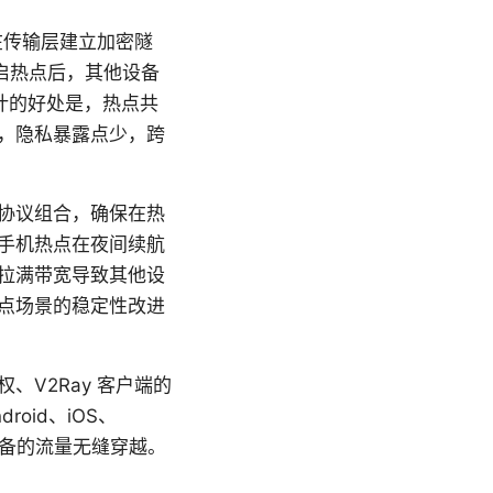
在传输层建立加密隧
启热点后，其他设备
设计的好处是，热点共
，隐私暴露点少，跨
协议组合，确保在热
手机热点在夜间续航
拉满带宽导致其他设
热点场景的稳定性改进
V2Ray 客户端的
id、iOS、
设备的流量无缝穿越。