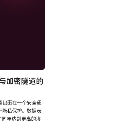
享与加密隧道的
量包裹在一个安全通
于隐私保护。数据表
在同年达到更高的渗