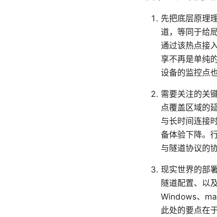
先把底层原理理
道，等同于给局
通过该热点接入
享不再是单纯
设备的监控点
需要关注的关
点覆盖区域的
与长时间连接
备体验下降。行
与隧道协议的
现实世界的部署
隧道配置、以及
Windows
此处的要点在于