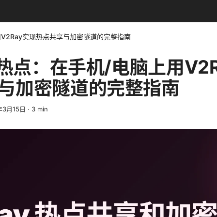
用V2Ray实现热点共享与加密隧道的完整指南
开热点：在手机/电脑上用V2
与加密隧道的完整指南
年3月15日
·
3
min