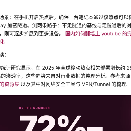
场景：在手机开启热点后，确保一台笔记本通过该热点可以
2Ray 加密隧道。测两条路子：不走隧道的基线与走隧道后的
，则可逐步扩展到更多设备。
国内如何翻墙上 youtube 
优化
读：
统计研究显示，在 2025 年全球移动热点相关部署增长约 
高的渗透率，这些趋势来自对行业数据的整理分析。参考来
ff 的资源集
以及其中对网络安全工具与 VPN/Tunnel 的梳理