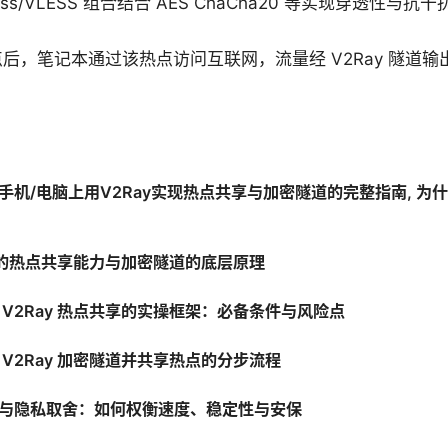
Mess/VLESS 组合结合 AES ChaCha20 等实现穿透性与
后，笔记本通过该热点访问互联网，流量经 V2Ray 隧道
在手机/电脑上用V2Ray实现热点共享与加密隧道的完整指南, 
ay 的热点共享能力与加密隧道的底层原理
 V2Ray 热点共享的实操框架：必备条件与风险点
 V2Ray 加密隧道并共享热点的分步流程
与隐私取舍：如何权衡速度、稳定性与安保