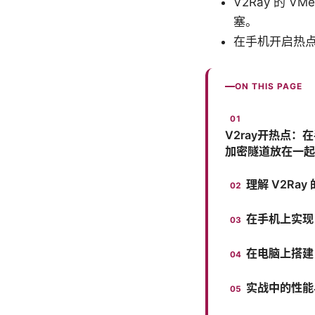
V2Ray 的 V
塞。
在手机开启热点
ON THIS PAGE
V2ray开热点：
加密隧道放在一起
理解 V2R
在手机上实现
在电脑上搭建
实战中的性能