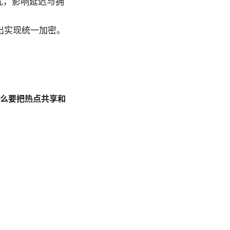
抗干扰，影响延迟与拥
输出实现统一加密。
为什么要把热点共享和