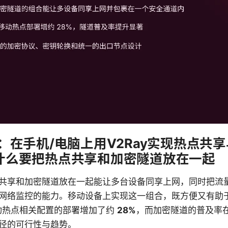
点：在手机/电脑上用V2Ray实现热点共
为什么要把热点共享和加密隧道放在一起
共享和加密隧道放在一起能让多台设备同享上网，同时把流
网络监控的能力。移动设备上实现这一组合，既方便又有助
移动热点相关配置的部署增加了约
28%
，而加密隧道的普及率
径的可行性与趋势。