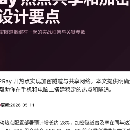
V2Ray 开热点实现加密隧道与共享网络。本文提供明
帮助你在手机和电脑上搭建稳定的热点和隧道。
更新:
2026-05-11
球移动热点配置部署预计增长约 28%，加密隧道普及率在同年