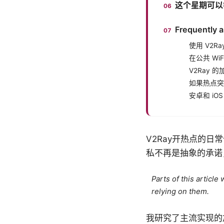
这个星期可以
Frequently 
使用 V2
在公共 Wi
V2Ray
如果热点突
安卓和 i
V2Ray开热点的
私不再是抽象的承诺
Parts of this articl
relying on them.
我研究了主流实现的