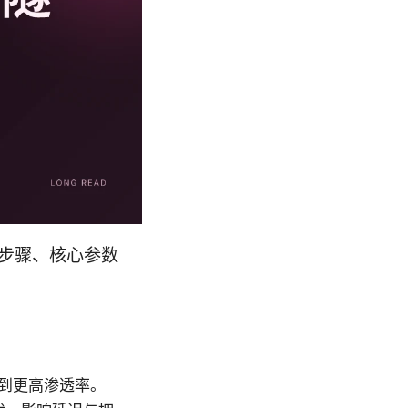
确步骤、核心参数
达到更高渗透率。