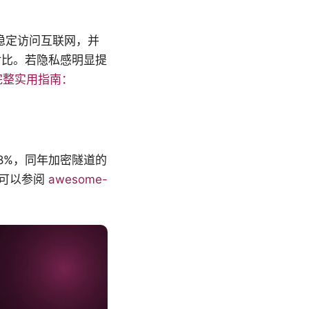
稳定访问互联网，并
对比。若隐私感明显提
的完整实用指南：
28%，同年加密隧道的
源可以参阅
awesome-
。