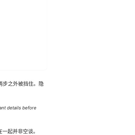
两步之外被挡住。隐
ant details before
在一起并非空谈。