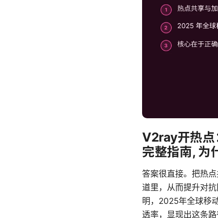
V2ray开热
完整指南, 
答案很直接。把热点
道里，从而提升对抗
明，2025年全球
透率，显现出这条路