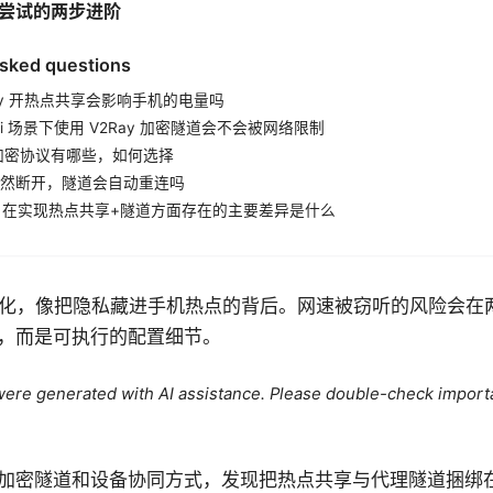
尝试的两步进阶
asked questions
Ray 开热点共享会影响手机的电量吗
Fi 场景下使用 V2Ray 加密隧道会不会被网络限制
 的加密协议有哪些，如何选择
然断开，隧道会自动重连吗
OS 在实现热点共享+隧道方面存在的主要差异是什么
日常化，像把隐私藏进手机热点的背后。网速被窃听的风险会在
，而是可执行的配置细节。
e were generated with AI assistance. Please double-check import
加密隧道和设备协同方式，发现把热点共享与代理隧道捆绑