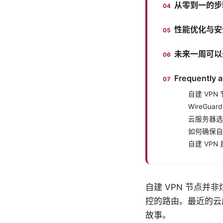
从零到一的步骤
性能优化与安
未来一周可以
Frequently 
自建 VPN
WireGu
云服务器选
如何确保自
自建 VP
自建 VPN 节点
控的路由。最近的云
故事。