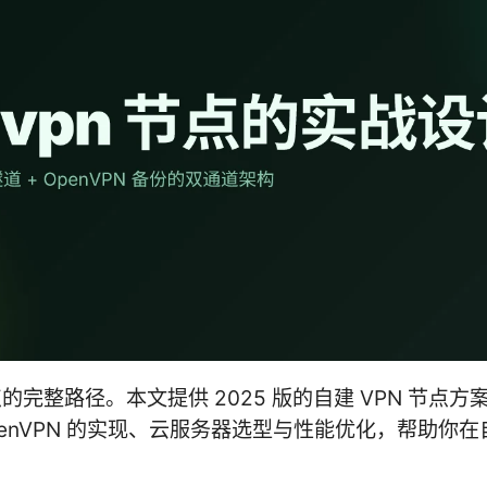
点的完整路径。本文提供 2025 版的自建 VPN 节点方
与 OpenVPN 的实现、云服务器选型与性能优化，帮助