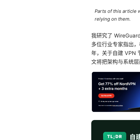
Parts of this articl
relying on them.
我研究了 WireG
多位行业专家指出，核
年，关于自建 VP
文将把架构与系统层