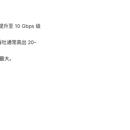
至 10 Gbps 级
吞吐通常高出 20–
响最大。