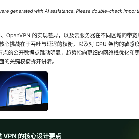
e were generated with AI assistance. Please double-check import
uard、OpenVPN 的实现差异，以及云服务器在不同区域的
心挑战在于吞吐与延迟的权衡，以及对 CPU 架构的敏感度。从 
N 节点的公开数据点跳动明显，趋势指向更细的网络栈优化和
面的关键权衡拆开讲清。