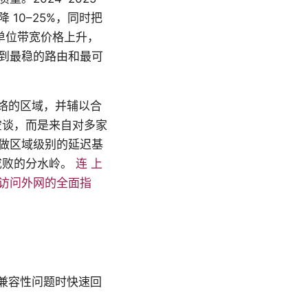
10–25%，同时把
的单位带宽价格上升，
到最稳的路由和最可
网络的区域，并辅以合
不是空谈，而是来自对多家
做区域级别的延迟基
成败的分水岭。
连 上
法访问外网的全面指
遇到兼容性问题时快速回