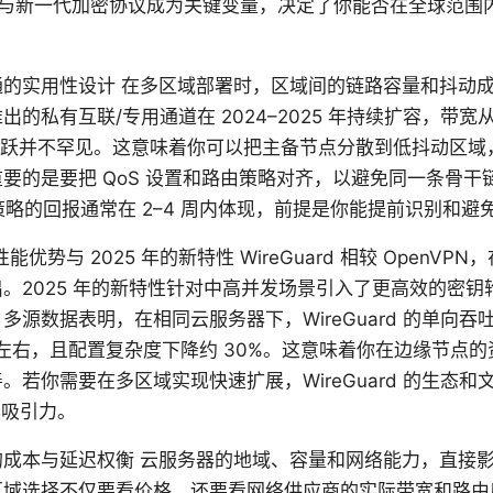
与新一代加密协议成为关键变量，决定了你能否在全球范围
通的实用性设计 在多区域部署时，区域间的链路容量和抖动
的私有互联/专用通道在 2024–2025 年持续扩容，带宽从 1 
的跳跃并不罕见。这意味着你可以把主备节点分散到低抖动区
要的是要把 QoS 设置和路由策略对齐，以避免同一条骨干
该策略的回报通常在 2–4 周内体现，前提是你能提前识别和
 的性能优势与 2025 年的新特性 WireGuard 相较 Open
。2025 年的新特性针对中高并发场景引入了更高效的密钥
源数据表明，在相同云服务器下，WireGuard 的单向吞吐通
0% 左右，且配置复杂度下降约 30%。这意味着你在边缘节点
。若你需要在多区域实现快速扩展，WireGuard 的生态和
更具吸引力。
的成本与延迟权衡 云服务器的地域、容量和网络能力，直接
域选择不仅要看价格，还要看网络供应商的实际带宽和路由质量。