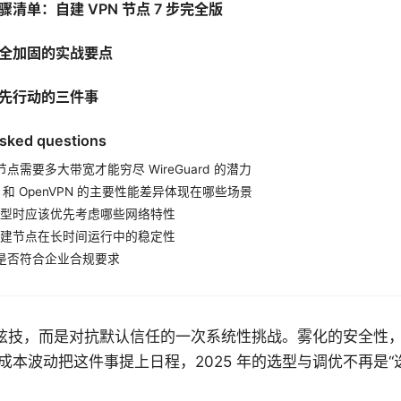
清单：自建 VPN 节点 7 步完全版
全加固的实战要点
先行动的三件事
asked questions
 节点需要多大带宽才能穷尽 WireGuard 的潜力
ard 和 OpenVPN 的主要性能差异体现在哪些场景
型时应该优先考虑哪些网络特性
建节点在长时间运行中的稳定性
N 是否符合企业合规要求
并非炫技，而是对抗默认信任的一次系统性挑战。雾化的安全性
成本波动把这件事提上日程，2025 年的选型与调优不再是“