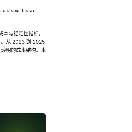
ant details before
带宽成本与稳定性指标。
2023 到 2025
更透明的成本结构。本