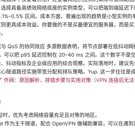
选择具备高绩效网络底座的实例类型，可以把端到端延迟下降 
0.1%–0.5% 区间。成本方面，普遍出现的趋势是小型实例
置则更具成本效益。你要做的不是买最便宜的服务器，而是买
量。
与 QoS 的协同效应 多源数据表明，将节点部署在低抖动
置，可以把 p95 延迟控制在 20–40 ms 之间。这个数字
量、抖动指标及企业级应用的综合观察。实际落地时，建议先
心隧道路径实施带宽分配和排队策略。Yup. 这一步往往是
 不了 外网：原因解析、排错步骤与实用对策（VPN 连接后无
险
型时，优先考虑网络容量充足且对等的地区。
uard 作为主干隧道，配合 OpenVPN 做辅助兼容，可以在