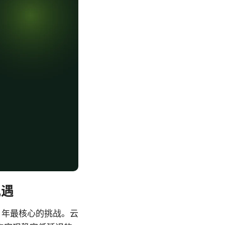
机遇
5 年最核心的挑战。云