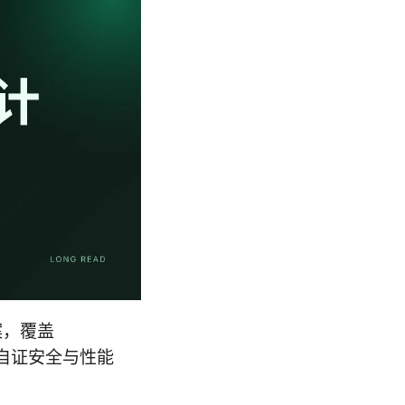
案，覆盖
你在自证安全与性能