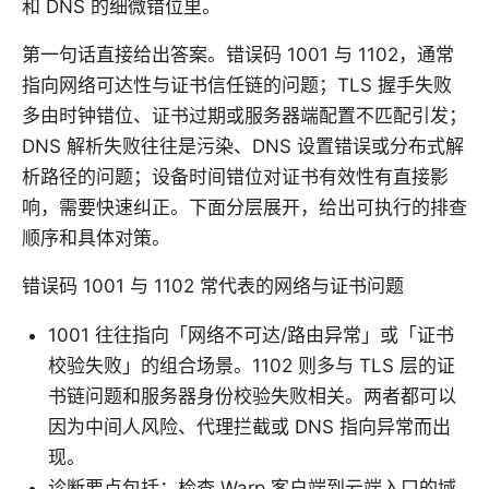
和 DNS 的细微错位里。
第一句话直接给出答案。错误码 1001 与 1102，通常
指向网络可达性与证书信任链的问题；TLS 握手失败
多由时钟错位、证书过期或服务器端配置不匹配引发；
DNS 解析失败往往是污染、DNS 设置错误或分布式解
析路径的问题；设备时间错位对证书有效性有直接影
响，需要快速纠正。下面分层展开，给出可执行的排查
顺序和具体对策。
错误码 1001 与 1102 常代表的网络与证书问题
1001 往往指向「网络不可达/路由异常」或「证书
校验失败」的组合场景。1102 则多与 TLS 层的证
书链问题和服务器身份校验失败相关。两者都可以
因为中间人风险、代理拦截或 DNS 指向异常而出
现。
诊断要点包括：检查 Warp 客户端到云端入口的域