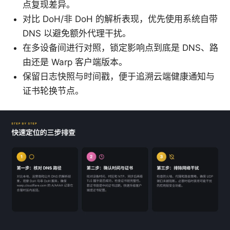
点复现差异。
对比 DoH/非 DoH 的解析表现，优先使用系统自带
DNS 以避免额外代理干扰。
在多设备间进行对照，锁定影响点到底是 DNS、路
由还是 Warp 客户端版本。
保留日志快照与时间戳，便于追溯云端健康通知与
证书轮换节点。