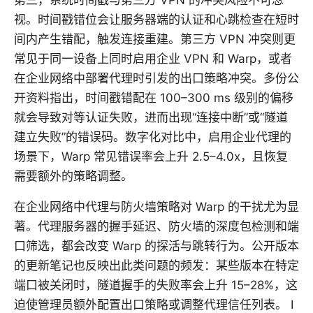
第三，系统时间戳与第三方 VPN 的冲突风险不可忽
视。时间戳错位会让服务器端的认证和心跳检查在短时
间内产生错配，触发连接重建。第三方 VPN 冲突则更
常见于同一设备上同时启用企业 VPN 和 Warp，或者
在企业网络中部署代理时引发的出口策略冲突。多份公
开资料指出，时间戳错配在 100–300 ms 级别的偏移
就会导致对等认证失败，进而出现“连接中断”或“隧道
建立失败”的错误码。数字化对比中，启用企业代理的
场景下，Warp 常见错误率会上升 2.5–4.0x，且恢复
需要额外的策略调整。
在企业网络中代理与防火墙策略对 Warp 的干扰尤为显
著。代理服务器的握手延迟、防火墙的深度包检测和端
口筛选，都会改变 Warp 的探活与跳转行为。公开版本
的更新笔记也反映出此类问题的频发：某些版本在特定
端口被关闭时，隧道握手的失败率会上升 15–28%，这
迫使管理员额外配置出口策略或调整代理信任列表。 I