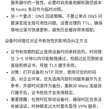
服务器中的一致性。必要时启用备用解析路径或本
地 hosts 条目作为临时对照。
另一个要点：DNS 回退策略。不要让单点 DNS 问
题演变成全局可用性问题。设置合理的 TTL，确保
落地记录可快速更新，避免历史缓存带来错配。
设备时间错位对证书有效性的影响及纠正方法
证书有效期的起止是用设备时间来校验的。时间错
位 3–5 分钟以内可能勉强通过，但超过此范围就会
直接拒绝证书，导致 TLS 握手失败。
对策：打开设备的 NTP 同步，使用可信的时间
源。对企业环境，优先选用内部时间服务器作为主
参考，外部时间源作为备份。重新对 Warp 连接进
行握手后，证书校验才会变得稳定。
重要提醒：在跨时区移动设备时，确保时区信息没
有被误设，时钟跳变过大时要先暂停 VPN 服务，