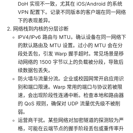
DoH 实现不一致，尤其在 iOS/Android 的系统
VPN 配置下。记录不同版本的客户端在同一网络
下的表现差异。
网络栈到内核的分层诊断
IPV4/IPv6 路由与 MTU。确认设备在同一网络下
的默认路由及 MTU 设置。过小的 MTU 会在分
段处丢包，引发 Warp 握手超时。常见场景是移
动网络的 1500 字节以上的负载被分段，导致后
续数据包丢失。
防火墙与流量分流。企业或校园网常开启应用识
别和端口限速。Warp 常用的端口与协议若被限
速，会出现阶段性连通中断。检查本地和路由器
的 QoS 规则，确保对 UDP 流量优先级不被削
弱。
运营商干扰。某些网络对加密隧道的探测较为严
格，可能在云端节点的握手阶段丢包或重传率升