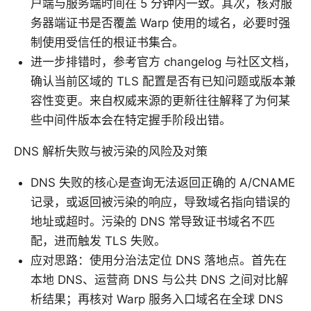
户端与服务端时间在 5 分钟内一致。其次，核对服
务器端证书是否覆盖 Warp 使用的域名，必要时强
制使用受信任的根证书集合。
进一步排错时，参考官方 changelog 与社区文档，
确认当前区域的 TLS 配置是否有已知问题或版本兼
容性变更。来自权威来源的更新往往解释了为何某
些中间件版本会在特定握手阶段出错。
DNS 解析失败与被污染的风险及对策
DNS 失败的核心是查询无法返回正确的 A/CNAME
记录，或返回被污染的响应，导致域名指向错误的
地址或超时。污染的 DNS 常导致证书域名不匹
配，进而触发 TLS 失败。
应对思路：使用分治法定位 DNS 落地点。首先在
本地 DNS、运营商 DNS 与公共 DNS 之间对比解
析结果；再核对 Warp 服务入口域名在全球 DNS