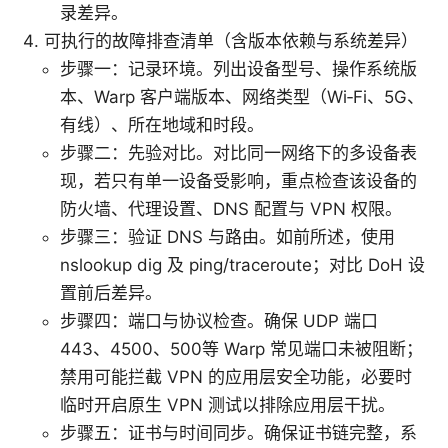
录差异。
可执行的故障排查清单（含版本依赖与系统差异）
步骤一：记录环境。列出设备型号、操作系统版
本、Warp 客户端版本、网络类型（Wi‑Fi、5G、
有线）、所在地域和时段。
步骤二：先验对比。对比同一网络下的多设备表
现，若只有单一设备受影响，重点检查该设备的
防火墙、代理设置、DNS 配置与 VPN 权限。
步骤三：验证 DNS 与路由。如前所述，使用
nslookup dig 及 ping/traceroute；对比 DoH 设
置前后差异。
步骤四：端口与协议检查。确保 UDP 端口
443、4500、500等 Warp 常见端口未被阻断；
禁用可能拦截 VPN 的应用层安全功能，必要时
临时开启原生 VPN 测试以排除应用层干扰。
步骤五：证书与时间同步。确保证书链完整，系