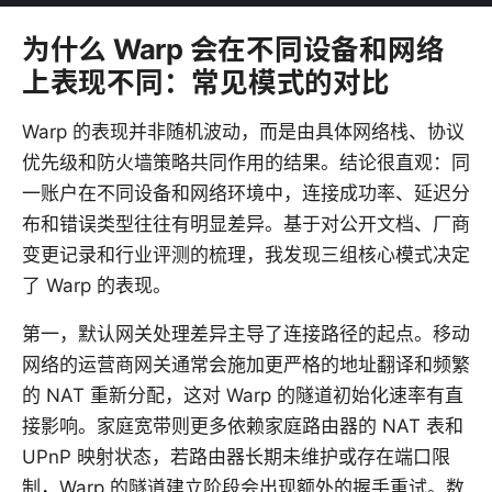
为什么 Warp 会在不同设备和网络
上表现不同：常见模式的对比
Warp 的表现并非随机波动，而是由具体网络栈、协议
优先级和防火墙策略共同作用的结果。结论很直观：同
一账户在不同设备和网络环境中，连接成功率、延迟分
布和错误类型往往有明显差异。基于对公开文档、厂商
变更记录和行业评测的梳理，我发现三组核心模式决定
了 Warp 的表现。
第一，默认网关处理差异主导了连接路径的起点。移动
网络的运营商网关通常会施加更严格的地址翻译和频繁
的 NAT 重新分配，这对 Warp 的隧道初始化速率有直
接影响。家庭宽带则更多依赖家庭路由器的 NAT 表和
UPnP 映射状态，若路由器长期未维护或存在端口限
制，Warp 的隧道建立阶段会出现额外的握手重试。数