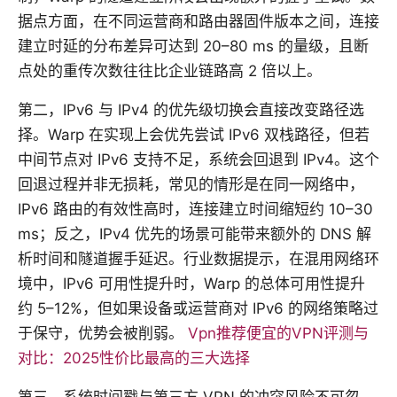
据点方面，在不同运营商和路由器固件版本之间，连接
建立时延的分布差异可达到 20–80 ms 的量级，且断
点处的重传次数往往比企业链路高 2 倍以上。
第二，IPv6 与 IPv4 的优先级切换会直接改变路径选
择。Warp 在实现上会优先尝试 IPv6 双栈路径，但若
中间节点对 IPv6 支持不足，系统会回退到 IPv4。这个
回退过程并非无损耗，常见的情形是在同一网络中，
IPv6 路由的有效性高时，连接建立时间缩短约 10–30
ms；反之，IPv4 优先的场景可能带来额外的 DNS 解
析时间和隧道握手延迟。行业数据提示，在混用网络环
境中，IPv6 可用性提升时，Warp 的总体可用性提升
约 5–12%，但如果设备或运营商对 IPv6 的网络策略过
于保守，优势会被削弱。
Vpn推荐便宜的VPN评测与
对比：2025性价比最高的三大选择