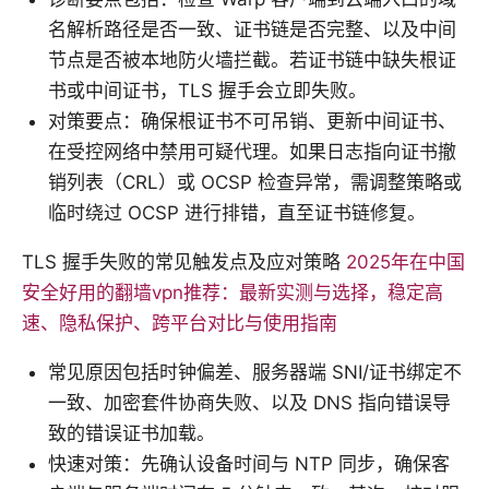
名解析路径是否一致、证书链是否完整、以及中间
节点是否被本地防火墙拦截。若证书链中缺失根证
书或中间证书，TLS 握手会立即失败。
对策要点：确保根证书不可吊销、更新中间证书、
在受控网络中禁用可疑代理。如果日志指向证书撤
销列表（CRL）或 OCSP 检查异常，需调整策略或
临时绕过 OCSP 进行排错，直至证书链修复。
TLS 握手失败的常见触发点及应对策略
2025年在中国
安全好用的翻墙vpn推荐：最新实测与选择，稳定高
速、隐私保护、跨平台对比与使用指南
常见原因包括时钟偏差、服务器端 SNI/证书绑定不
一致、加密套件协商失败、以及 DNS 指向错误导
致的错误证书加载。
快速对策：先确认设备时间与 NTP 同步，确保客