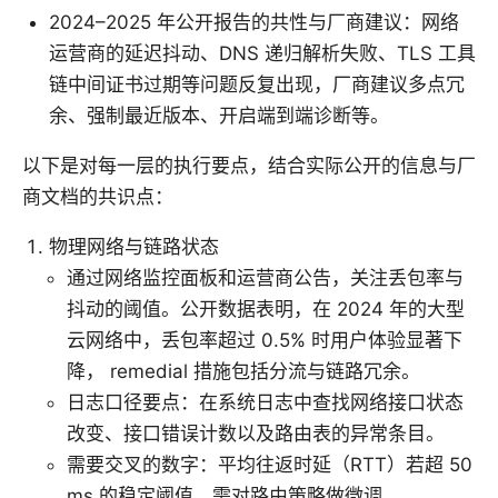
2024–2025 年公开报告的共性与厂商建议：网络
运营商的延迟抖动、DNS 递归解析失败、TLS 工具
链中间证书过期等问题反复出现，厂商建议多点冗
余、强制最近版本、开启端到端诊断等。
以下是对每一层的执行要点，结合实际公开的信息与厂
商文档的共识点：
物理网络与链路状态
通过网络监控面板和运营商公告，关注丢包率与
抖动的阈值。公开数据表明，在 2024 年的大型
云网络中，丢包率超过 0.5% 时用户体验显著下
降， remedial 措施包括分流与链路冗余。
日志口径要点：在系统日志中查找网络接口状态
改变、接口错误计数以及路由表的异常条目。
需要交叉的数字：平均往返时延（RTT）若超 50
ms 的稳定阈值，需对路由策略做微调。