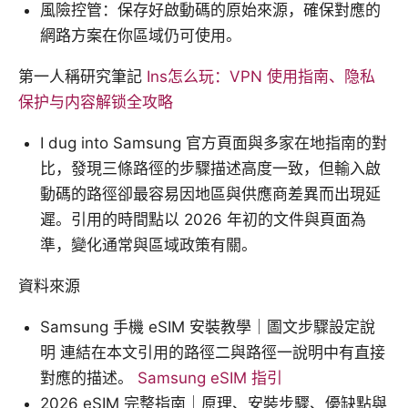
風險控管：保存好啟動碼的原始來源，確保對應的
網路方案在你區域仍可使用。
第一人稱研究筆記
Ins怎么玩：VPN 使用指南、隐私
保护与内容解锁全攻略
I dug into Samsung 官方頁面與多家在地指南的對
比，發現三條路徑的步驟描述高度一致，但輸入啟
動碼的路徑卻最容易因地區與供應商差異而出現延
遲。引用的時間點以 2026 年初的文件與頁面為
準，變化通常與區域政策有關。
資料來源
Samsung 手機 eSIM 安裝教學｜圖文步驟設定說
明 連結在本文引用的路徑二與路徑一說明中有直接
對應的描述。
Samsung eSIM 指引
2026 eSIM 完整指南｜原理、安裝步驟、優缺點與