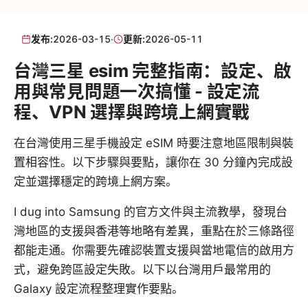
发布:
2026-03-15
·
更新:
2026-05-11
台灣三星 esim 完整指南：設定、啟
用與常見問題一次搞懂 - 設定流
程、VPN 選擇與跨境上網實戰
在台灣使用三星手機設定 eSIM 時要注意地區限制與裝
置相容性。以下步驟與要點，讓你在 30 分鐘內完成設
定並選擇穩定的跨境上網方案。
I dug into Samsung 的官方文件與主流教學，發現台
灣地區的支援與香港等地略有差異，重點在於三條路徑
都能走通。你需要先確認裝置支援與當地電信的啟用方
式，避免跨區設定失敗。以下以台灣用戶最常用的
Galaxy 設定流程整理實作要點。