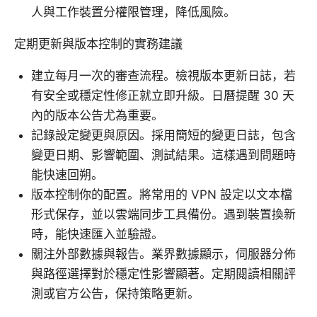
人與工作裝置分權限管理，降低風險。
定期更新與版本控制的實務建議
建立每月一次的審查流程。檢視版本更新日誌，若
有安全或穩定性修正就立即升級。日曆提醒 30 天
內的版本公告尤為重要。
記錄設定變更與原因。採用簡短的變更日誌，包含
變更日期、影響範圍、測試結果。這樣遇到問題時
能快速回朔。
版本控制你的配置。將常用的 VPN 設定以文本檔
形式保存，並以雲端同步工具備份。遇到裝置換新
時，能快速匯入並驗證。
關注外部數據與報告。業界數據顯示，伺服器分佈
與路徑選擇對於穩定性影響顯著。定期閱讀相關評
測或官方公告，保持策略更新。