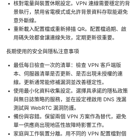
核對電量與裝置休眠設定。VPN 連線需要穩定的背
景執行，禁用省電模式或允許背景資料存取能避免
意外斷線。
重新載入配置檔或重新掃描 QR。配置檔過期、啟
用碼失效都會讓連線失效，定期更新很重要。
長期使用的安全與隱私注意事項
最低每日檢查一次的清單：檢查 VPN 客戶端版
本、伺服器清單是否更新、是否出現未授權的連
線。更新通常能修補漏洞並改善穩定性。
使用最小化資料收集設定。選擇具承諾的隱私政策
與無日誌策略的服務，並在設定裡啟用 DNS 洩漏
測試與 WebRTC 漏洞防護。
備份與容錯。保留兩個 VPN 方案作為替代，避免
單一供應商出現地區性故障時影響工作。
家庭與工作裝置分離。用不同的 VPN 配置檔對個