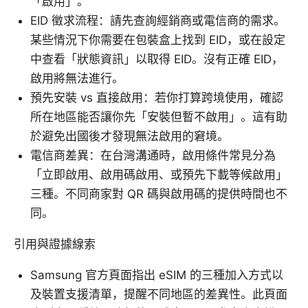
「啟用」。
EID 徵求流程：請先查詢經銷商或電信商的需求。
某些情況下你需要在包裝盒上找到 EID，或在設定
中查看「狀態資訊」以取得 EID。沒有正確 EID，
啟用將無法進行。
預先安裝 vs 直接啟用：若你打算跨境使用，確認
所在地區能否讓你先「安裝但暫不啟用」。這有助
於避免出國後才發現無法啟用的窘境。
電信商差異：在台灣溝通時，啟用條件常見分為
「立即啟用、啟用碼啟用、或預先下載等候啟用」
三種。不同商家對 QR 碼與啟用碼的提供時間也不
同。
引用與證據線索
Samsung 官方頁面指出 eSIM 的三種加入方式以
及裝置支援清單，提醒不同地區的差異性。此頁面