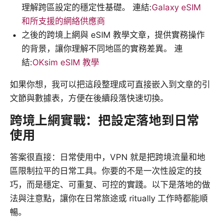
理解跨區設定的穩定性基礎。 連結:
Galaxy eSIM
和所支援的網絡供應商
之後的跨境上網與 eSIM 教學文章，提供實務操作
的背景，讓你理解不同地區的實務差異。 連
結:
OKsim eSIM 教學
如果你想，我可以把這段整理成可直接嵌入到文章的引
文節與數據表，方便在後續段落快速切換。
跨境上網實戰：把設定落地到日常
使用
答案很直接：日常使用中，VPN 就是把跨境流量和地
區限制拉平的日常工具。你要的不是一次性設定的技
巧，而是穩定、可重复、可控的實踐。以下是落地的做
法與注意點，讓你在日常旅途或 ritually 工作時都能順
暢。