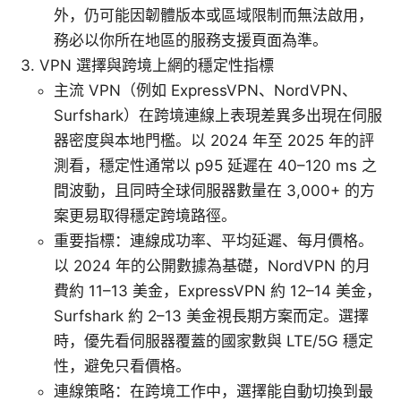
外，仍可能因韌體版本或區域限制而無法啟用，
務必以你所在地區的服務支援頁面為準。
VPN 選擇與跨境上網的穩定性指標
主流 VPN（例如 ExpressVPN、NordVPN、
Surfshark）在跨境連線上表現差異多出現在伺服
器密度與本地門檻。以 2024 年至 2025 年的評
測看，穩定性通常以 p95 延遲在 40–120 ms 之
間波動，且同時全球伺服器數量在 3,000+ 的方
案更易取得穩定跨境路徑。
重要指標：連線成功率、平均延遲、每月價格。
以 2024 年的公開數據為基礎，NordVPN 的月
費約 11–13 美金，ExpressVPN 約 12–14 美金，
Surfshark 約 2–13 美金視長期方案而定。選擇
時，優先看伺服器覆蓋的國家數與 LTE/5G 穩定
性，避免只看價格。
連線策略：在跨境工作中，選擇能自動切換到最