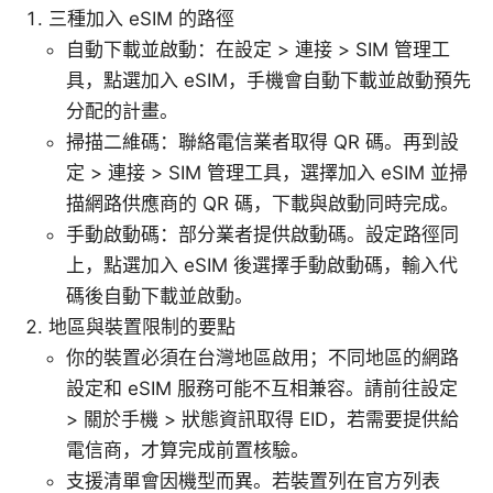
三種加入 eSIM 的路徑
自動下載並啟動：在設定 > 連接 > SIM 管理工
具，點選加入 eSIM，手機會自動下載並啟動預先
分配的計畫。
掃描二維碼：聯絡電信業者取得 QR 碼。再到設
定 > 連接 > SIM 管理工具，選擇加入 eSIM 並掃
描網路供應商的 QR 碼，下載與啟動同時完成。
手動啟動碼：部分業者提供啟動碼。設定路徑同
上，點選加入 eSIM 後選擇手動啟動碼，輸入代
碼後自動下載並啟動。
地區與裝置限制的要點
你的裝置必須在台灣地區啟用；不同地區的網路
設定和 eSIM 服務可能不互相兼容。請前往設定
> 關於手機 > 狀態資訊取得 EID，若需要提供給
電信商，才算完成前置核驗。
支援清單會因機型而異。若裝置列在官方列表