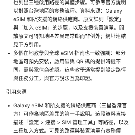
也列出三種啟用路徑的具體步驟。可參考官方說明
以對照台灣地區的實務流程。資料來源：Galaxy
eSIM 和所支援的網絡供應商。原文詳列「設定」
與「加入 eSIM」的步驟，以及支援裝置清單。閱
讀原文可得知地區差異是常態而非例外；網址連結
見下方引用。
多個在地教學與全球 eSIM 指南也一致強調：部分
地區可預先安裝，啟用碼與 QR 碼的提供時機不
同，需與電信商確認。這些教學通常提到設定路徑
與任務分工，與官方說法互為印證。
引用來源
Galaxy eSIM 和所支援的網絡供應商（三星香港官
方）可作為地區差異的第一手說明。這段資料直接
描述「設定 > 連接 > SIM 管理工具」等路徑，以及
三種加入方式。可見的路徑與裝置清單有實務價