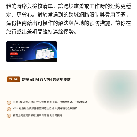
體的時序與檢核清單，讓跨境旅遊或工作時的連線更穩
定、更省心。對於常遇到的跨域網路限制與費用問題，
這份指南給出可操作的解法與落地的預防措施，讓你在
旅行或出差期間維持連線優勢。