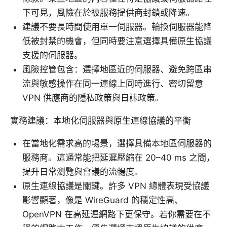
下可見，風險在於被服務提供商封鎖或降速。
建議不要長時間使用單一伺服器。輪換伺服器能降
低被封禁的機會，但同時要注意選擇具備原生協議
支援的伺服器。
風險控管包含：選擇地區近的伺服器、避免跨區串
流與敏感操作在同一連線上同時進行、密切留意
VPN 供應商的隱私政策與日誌政策。
實務建議：本地化伺服器與原生連線協議的平衡
在當地化需求高的場景，選擇具備本地區伺服器的
服務商。這通常能把延遲壓縮在 20–40 ms 之間，
提升日常瀏覽與會議的流暢度。
原生連線協議是關鍵。許多 VPN 總體表現受協議
影響顯著，像是 WireGuard 的穩定性高、
OpenVPN 在高延遲網路下更保守。若你需要在不