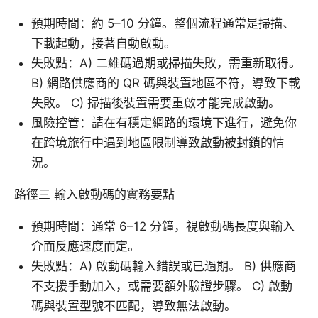
預期時間：約 5–10 分鐘。整個流程通常是掃描、
下載起動，接著自動啟動。
失敗點：A) 二維碼過期或掃描失敗，需重新取得。
B) 網路供應商的 QR 碼與裝置地區不符，導致下載
失敗。 C) 掃描後裝置需要重啟才能完成啟動。
風險控管：請在有穩定網路的環境下進行，避免你
在跨境旅行中遇到地區限制導致啟動被封鎖的情
況。
路徑三 輸入啟動碼的實務要點
預期時間：通常 6–12 分鐘，視啟動碼長度與輸入
介面反應速度而定。
失敗點：A) 啟動碼輸入錯誤或已過期。 B) 供應商
不支援手動加入，或需要額外驗證步驟。 C) 啟動
碼與裝置型號不匹配，導致無法啟動。