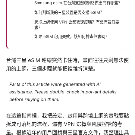
Samsung esim 在台灣支援的網絡供應商有哪些？
如何判斷我的三星裝置是否支援 eSIM？
跨境上網使用 VPN 會影響速度嗎？有沒有最低要
求？
如果 eSIM 啟用失敗，該如何排查與求助？
台灣三星 eSIM 連線突然卡住時，畫面往往只剩無法使
用的上網。三個步驟就能把複雜拆清楚。
Parts of this article were generated with AI
assistance. Please double-check important details
before relying on them.
在這篇指南裡，我把設定、啟用與跨境上網的實戰要點
拆成可落地的流程，還有 VPN 選擇與風險控管的考
量。根據近年的用戶回饋與三星官方文件，我整理出具