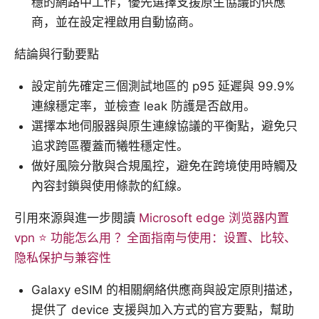
穩的網路中工作，優先選擇支援原生協議的供應
商，並在設定裡啟用自動協商。
結論與行動要點
設定前先確定三個測試地區的 p95 延遲與 99.9%
連線穩定率，並檢查 leak 防護是否啟用。
選擇本地伺服器與原生連線協議的平衡點，避免只
追求跨區覆蓋而犧牲穩定性。
做好風險分散與合規風控，避免在跨境使用時觸及
內容封鎖與使用條款的紅線。
引用來源與進一步閱讀
Microsoft edge 浏览器内置
vpn ⭐ 功能怎么用 ？全面指南与使用：设置、比较、
隐私保护与兼容性
Galaxy eSIM 的相關網絡供應商與設定原則描述，
提供了 device 支援與加入方式的官方要點，幫助