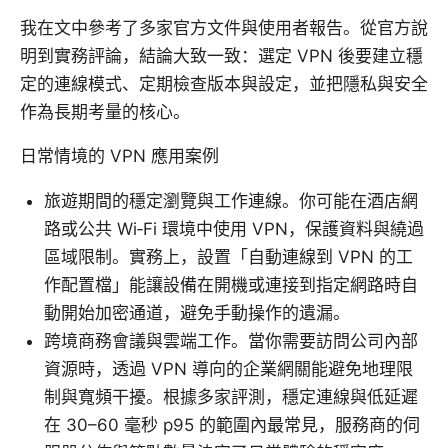
我在文中參考了多家官方文件與使用者報告。從官方說
明到實務評論，結論大致一致：選定 VPN 後要建立穩
定的連線模式、定期檢查版本與設定，並把隱私與安全
作為長期考量的核心。
日常情境的 VPN 應用案例
旅遊期間的穩定瀏覽與工作連線。你可能在酒店網
路或公共 Wi‑Fi 環境中使用 VPN，保護資料與繞過
區域限制。實務上，設置「自動連線到 VPN 的工
作配置檔」能讓設備在開機或連接到指定網路時自
動開始加密通道，避免手動操作的遺漏。
跨境商務會議與雲端工作。當你需要訪問公司內部
資源時，透過 VPN 導向的企業網關能避免地理限
制與寬頻干擾。根據多家評測，穩定連線與低延遲
在 30–60 毫秒 p95 的範圍內最常見，服務商的伺