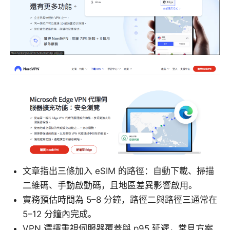
文章指出三條加入 eSIM 的路徑：自動下載、掃描
二維碼、手動啟動碼，且地區差異影響啟用。
實務預估時間為 5–8 分鐘，路徑二與路徑三通常在
5–12 分鐘內完成。
VPN 選擇重視伺服器覆蓋與 p95 延遲，常見方案