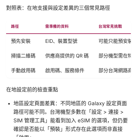
對照表：在地支援與設定差異的三個常見路徑
路徑
需準備的資料
台灣常見挑戰
預先安裝
EID、裝置型號
可能只能預安裝
掃描二維碼
供應商提供的 QR 碼
部分機型需在特
手動啟用碼
啟用碼、服務條件
部分台灣網路商
在地設定前的檢查重點
地區設定頁面差異：不同地區的 Galaxy 設定頁面
路徑可能不同。台灣機型多數在「設定 > 連接 >
SIM 管理工具」能看到加入 eSIM 的選項，但仍要
確認是否能以「預裝」形式存在此選項而非直接