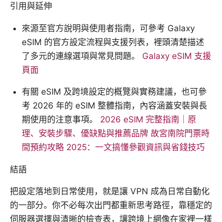
引用與延伸
來源至官方說明與使用者指南，可參考 Galaxy
eSIM 的官方設定流程與支援列表，裡頭清楚描述
了多元的連線選項與常見問題。
Galaxy eSIM 支援
頁面
有關 eSIM 及跨境設定的概覽與實務建議，也可參
考 2026 年的 eSIM 整體指南，內容涵蓋安裝與長
期使用的注意事項。
2026 eSIM 完整指南｜原
理、安裝步驟、優缺點與推薦品牌
故宮南院門票時
間預約攻略 2025：一文搞懂參觀資訊與省錢技巧
結語
把設定落地到日常使用，就是讓 VPN 成為日常自動化
的一部分。你不必每次出門都重新思考路徑，靠穩定的
伺服器選擇與清晰的檢查表，讓跨境上網像在家裡一樣