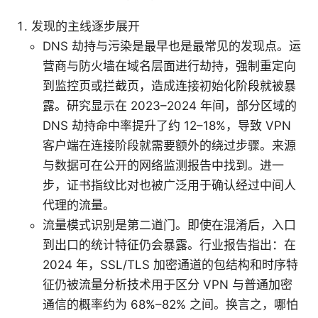
发现的主线逐步展开
DNS 劫持与污染是最早也是最常见的发现点。运
营商与防火墙在域名层面进行劫持，强制重定向
到监控页或拦截页，造成连接初始化阶段就被暴
露。研究显示在 2023–2024 年间，部分区域的
DNS 劫持命中率提升了约 12–18%，导致 VPN
客户端在连接阶段就需要额外的绕过步骤。来源
与数据可在公开的网络监测报告中找到。进一
步，证书指纹比对也被广泛用于确认经过中间人
代理的流量。
流量模式识别是第二道门。即使在混淆后，入口
到出口的统计特征仍会暴露。行业报告指出：在
2024 年，SSL/TLS 加密通道的包结构和时序特
征仍被流量分析技术用于区分 VPN 与普通加密
通信的概率约为 68%–82% 之间。换言之，哪怕