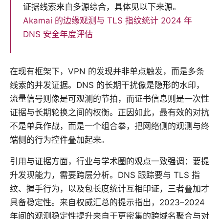
证据线索来自多源综合，具体见以下来源。
Akamai 的边缘观测与 TLS 指纹统计
2024 年
DNS 安全年度评估
在现有框架下，VPN 的发现并非单点触发，而是多条
线索的并发证据。DNS 的长期干扰像是隐形的水印，
流量信号则像是可观测的节拍，而证书信息则是一次性
证据与长期轮换之间的权衡。正因如此，最有效的对抗
不是单兵作战，而是一个组合拳，把网络侧的观测与终
端侧的行为控件叠加起来。
引用与证据方面，行业与学术圈的观点一致强调：要提
升发现能力，需要跨层分析。DNS 跟踪要与 TLS 指
纹、握手行为，以及包长度统计互相印证，三者叠加才
具备稳定性。来自权威汇总的提示指出，2023–2024
年间的观测稳定性提升来自于更密集的跨域名聚合与对