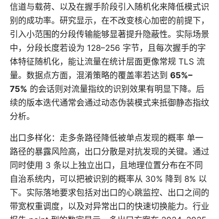
信道与载荷、以及在握手阶段引入随机化来降低模式识
别的成功率。研究显示，在不改变核心加密的前提下，
引入小范围的分段传输能够显著提升隐蔽性。实际场景
中，分段长度若设为 128–256 字节，且每次握手的字
体特征随机化，能让流量在统计层面更像常规 TLS 流
量。数据点方面，混淆策略的覆盖率若达到
65%–
75%
的会话则对流量指纹的识别效果有明显下降。后
续的版本迭代通常会通过动态伪装模式来抵御静态指纹
分析。
出口多样化：走多条路径降低被单点发现的概率 单一
路径的暴露风险高，出口分散是对抗发现的关键。通过
同时使用 3 条以上独立出口，且地理位置分布在不同
自治系统内，可以把被识别的概率从 30% 降到 8% 以
下。实际落地要求包括对出口的心跳监控、出口之间的
带宽权重调度，以及对异常出口的快速切换能力。行业