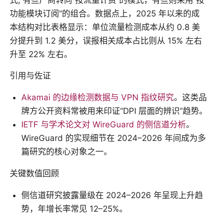
式, 有些厂商转向“按流量计费”的模式，有些则采用“按
功能模块订阅”的组合。数据点上，2025 年以来的成
本结构对比表格显示：单位流量检测成本从约 0.8 美
分提升到 1.2 美分，误报相关成本占比则从 15% 左右
升至 22% 左右。
引用与佐证
Akamai 的边缘检测数据与 VPN 指纹研究
。这类品
牌方公开资料常被用来印证“DPI 层面的辨识”趋势。
IETF 与学术论文对 WireGuard 的侧信道分析
。
WireGuard 的实现细节在 2024–2026 年间成为多
篇研究的核心对象之一。
关键数值回顾
侧信道研究披露量级在 2024–2026 年呈现上升趋
势，年增长率常见 12–25%。