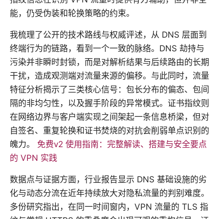
能，仍受伪装和轮换策略的约束。
我梳理了公开的技术路线与权威评述，从 DNS 层面到
终端行为的链路，看到一个一致的脉络。DNS 劫持与
污染并非瞬时封锁，而是对解析结果与后续路由的长期
干扰，造成观测端对流量来源的偏移。与此同时，流量
特征分析揭示了三类核心信号：包长分布的偏态、包间
隔的非均匀性，以及握手阶段的异常模式。证书指纹则
在网络边界与客户端实现之间架起一条信息桥梁，但对
自签名、重复轮换和证书焚烧的对抗会削弱单点识别的
魄力。
免费v2 使用指南：完整解读、搭建与安全要点
的 VPN 实践
数据点与证据方面，行业报告显示 DNS 基础设施的劣
化与动态分流在近年持续放大对隐私流量的判别难度。
多份研究指出，在同一时间窗内，VPN 流量的 TLS 指