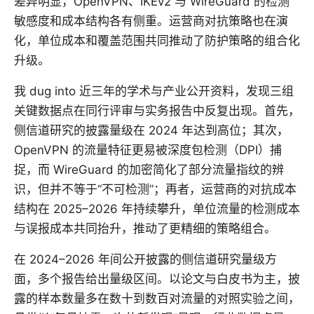
差异明显，OpenVPN、IKEv2 与 WireGuard 的检测
敏感度和成本结构各有侧重。运营商对抗策略也在演
化，单位成本和覆盖范围共同推动了防护策略的组合化
升级。
我 dug into 近三年的学术与产业公开资料，发现三组
关键数据点在同行评审与实务报告中反复出现。首先，
侧信道研究的披露量级在 2024 年达到高位；其次，
OpenVPN 的流量特征更易被深度包检测（DPI）捕
捉，而 WireGuard 的加密简化了部分流量指纹的辨
识，但并不等于“不可检测”；再者，运营商的对抗成本
结构在 2025–2026 年持续攀升，单位流量的检测成本
与误报成本共同抬升，推动了更精细的策略组合。
在 2024–2026 年间公开披露的侧信道研究量级方
面，多个报告给出量级区间。以论文与白皮书为主，披
露的样本数量多在数十到数百对流量的对照实验之间，