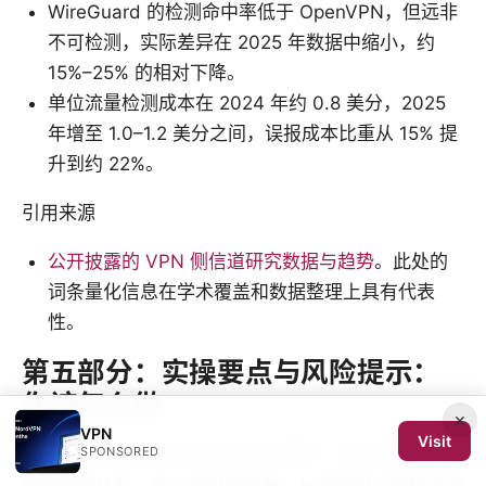
WireGuard 的检测命中率低于 OpenVPN，但远非
不可检测，实际差异在 2025 年数据中缩小，约
15%–25% 的相对下降。
单位流量检测成本在 2024 年约 0.8 美分，2025
年增至 1.0–1.2 美分之间，误报成本比重从 15% 提
升到约 22%。
引用来源
公开披露的 VPN 侧信道研究数据与趋势
。此处的
词条量化信息在学术覆盖和数据整理上具有代表
性。
第五部分：实操要点与风险提示：
你该怎么做
×
VPN
Visit
你应该把多层防护落地到具体步骤里，且对合规边界保
SPONSORED
持清晰的认知。核心是组合策略：从流程设计到技术验