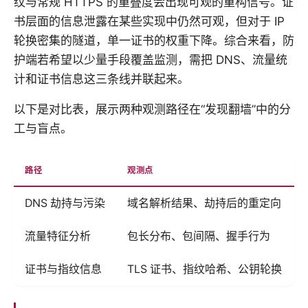
纹与常规 HTTPS 的重叠度会出现可观的重构信号。证
书层面的信息泄露在某些实现中仍然可观，但对于 IP
轮换密集的隧道，单一证书的权重下降。综合来看，防
护端若希望以少量手段覆盖监测，需把 DNS、流量统
计和证书信息这三条线并联起来。
以下是对比表，展示两种观测路径在“发现翻墙”中的分
工与盲点。
路径
观测点
DNS 劫持与污染
域名解析结果、劫持后的重定向
流量特征分析
包长分布、包间隔、握手行为
证书与指纹信息
TLS 证书、指纹哈希、公钥轮换