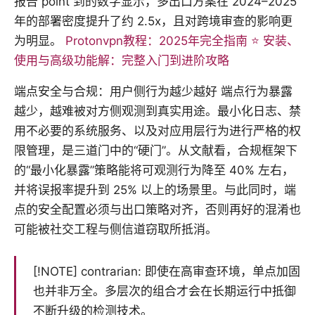
报告 point 到的数字显示，多出口方案在 2024–2025
年的部署密度提升了约 2.5x，且对跨境审查的影响更
为明显。
Protonvpn教程：2025年完全指南 ⭐ 安装、
使用与高级功能解：完整入门到进阶攻略
端点安全与合规：用户侧行为越少越好 端点行为暴露
越少，越难被对方侧观测到真实用途。最小化日志、禁
用不必要的系统服务、以及对应用层行为进行严格的权
限管理，是三道门中的“硬门”。从文献看，合规框架下
的“最小化暴露”策略能将可观测行为降至 40% 左右，
并将误报率提升到 25% 以上的场景里。与此同时，端
点的安全配置必须与出口策略对齐，否则再好的混淆也
可能被社交工程与侧信道窃取所抵消。
[!NOTE] contrarian: 即使在高审查环境，单点加固
也并非万全。多层次的组合才会在长期运行中抵御
不断升级的检测技术。