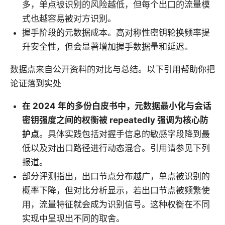
多，单点被识别的风险越低，但每个出口的流量模
式也越容易被对方识别。
握手阶段的元数据成本。高对称性密钥轮换频率提
升安全性，但会显著增加握手数据量和延迟。
数据点来自公开资料的对比与总结。以下引用帮助你把
论证落到实处
在 2024 年的多份白皮书中，元数据最小化与会话
密钥强度之间的权衡被 repeatedly 强调为核心防
护点
。具体实践包括对握手信息的敏感字段降到最
低以及对出口路径进行动态混合。引用请参见下列
报道。
部分评测指出，出口节点分布越广，单点被识别的
概率下降，但对比分析显示，若出口节点被频繁使
用，流量特征就会成为识别信号。这种权衡在不同
实现中呈现出不同的取舍。