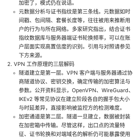
加密了，模式仍在说话。
元数据分析与证书指纹是第三条线。元数据如时
间戳、包间隔、套餐长度等，往往被用来推断用
户的行为与所在网络。多家研究指出，结合证书
指纹数据库与服务器端证书轮换频率，可以在账
户层面实现高置信度的识别。引用与对照请参见
下方来源。
VPN 工作原理的三层解码
隧道建立是第一层。VPN 客户端与服务器通过协
商隧道协议、密钥交换，确定传输的加密算法与
参数。公开资料显示，OpenVPN、WireGuard、
IKEv2 等常见协议在建立阶段各自的握手包大小
与时延差异，直接影响被监控方的检测难度。
加密通道是第二层。隧道一旦建立，数据被封装
在加密箱中传输。尽管这样，出口点的流量特
征、证书轮换和对端域名的解析仍可能暴露使用