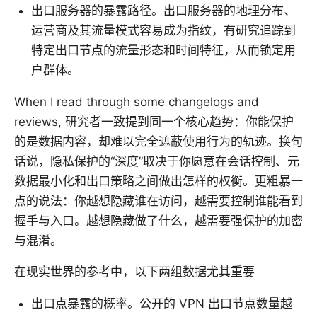
出口服务器的暴露路径。出口服务器的地理分布、
运营商及其流量模式容易成为指纹，有研究追踪到
特定出口节点的流量形态和时间特征，从而锁定用
户群体。
When I read through some changelogs and
reviews, 研究者一致提到同一个核心趋势：你能保护
的是数据内容，却难以完全遮蔽使用行为的轨迹。换句
话说，隐私保护的“深度”取决于你愿意在会话控制、元
数据最小化和出口策略之间做出怎样的权衡。更粗暴一
点的说法：你越想隐藏谁在访问，越需要控制谁能看到
握手与入口。越想隐藏做了什么，越需要强保护的加密
与混淆。
在现实世界的参考中，以下两组数据尤其重要
出口点暴露的概率。公开的 VPN 出口节点数量越