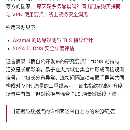
等方的揣摩。
摩天轮票务靠谱吗？演出门票购买指南
与 VPN 使用要点 | 线上票务安全洞见
引用来源见下。
Akamai 的边缘观测与 TLS 指纹统计
2024 年 DNS 安全年度评估
证言摘录（摘自公开发布的研究要点） “DNS 劫持与
污染是长期影响，易于在大片域名集合中形成间接观测
信号。” “包长分布异常、连接间隔波动与握手异常共同
构成对 VPN 流量的三重线索。” “证书指纹在高对齐度
场景中有效，但对轮换与混合 TLS 场景敏感度下降。”
[证据与数据点的详细表述来自上方的来源链接]