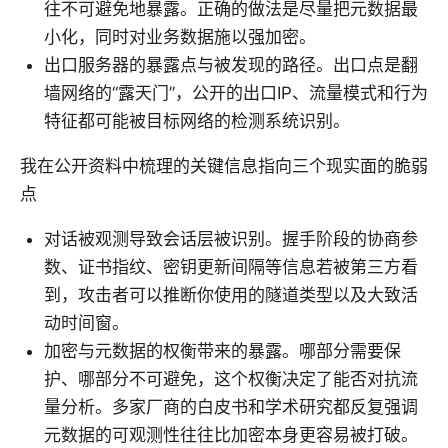
往不可避免地暴露。正确的做法是尽量把元数据最
小化，同时对业务数据施以强加密。
出口服务器的暴露点与被发现的路径。出口点是翻
墙网络的“露天门”，公开的出口IP、流量模式和行为
特征都可能被目标网络的检测系统识别。
我在公开资料中梳理的关键信息指向三个现实面的脆弱
点
对话被观测导致会话层被识别。握手阶段的协商参
数、证书指纹、密钥更新间隔等信息若被第三方看
到，攻击者可以推断你使用的隧道类型以及大致活
动时间窗。
加密与元数据的权衡带来的暴露。哪部分需要保
护、哪部分不可避免，这个权衡决定了能否对抗流
量分析。多家厂商的白皮书和学术研究都反复强调
元数据的可观测性往往比加密本身更容易被打破。