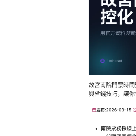
故宮南院門票時間
與省錢技巧，讓你
发布:
2026-03-15
·
南院票務採線