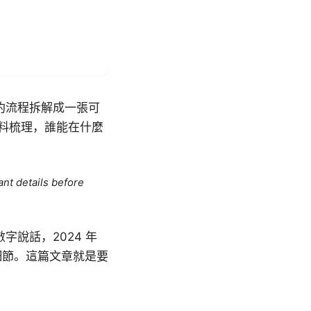
約流程拆解成一張可
資料梳理，誰能在什麼
ant details before
說話，2024 年
細節。這篇文章就是要