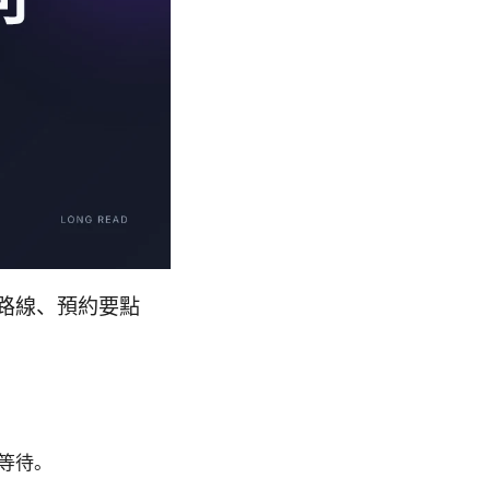
路線、預約要點
等待。