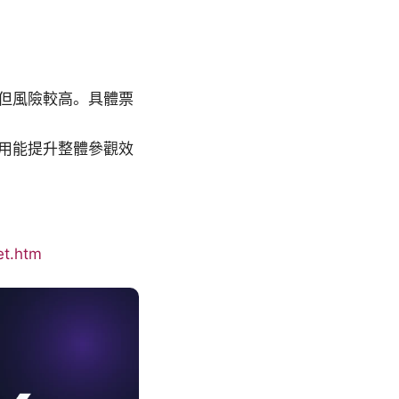
但風險較高。具體票
用能提升整體參觀效
et.htm