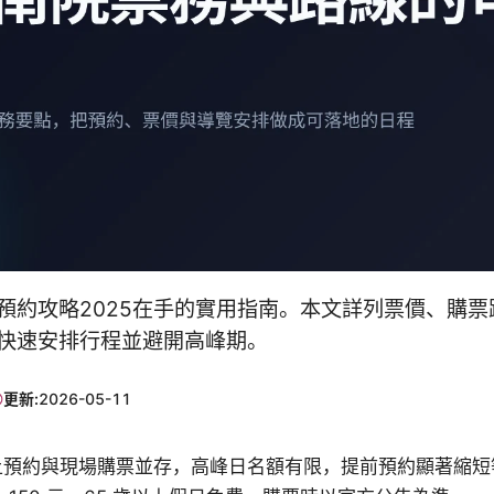
預約攻略2025在手的實用指南。本文詳列票價、購票
快速安排行程並避開高峰期。
更新:
2026-05-11
上預約與現場購票並存，高峰日名額有限，提前預約顯著縮短