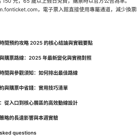
 150 元，65 歲以上假日免費，購票時以官方公告為準。
m.fonticket.com，電子票入館直接使用專屬通道，減少換
時間預約攻略 2025 的核心結論與實戰要點
與購票路線：2025 年最新變化與實務對照
時間與參觀須知：如何排出最佳路線
約與購票中省錢：實用技巧清單
：從入口到核心展區的高效動線設計
策略的長遠影響與本週實驗
asked questions