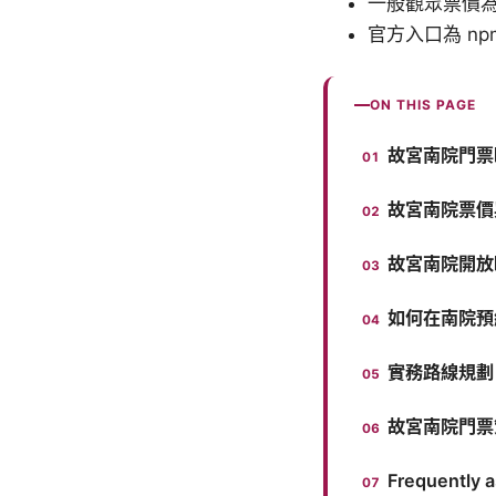
一般觀眾票價為
官方入口為 np
ON THIS PAGE
故宮南院門票
故宮南院票價
故宮南院開放
如何在南院預
實務路線規劃
故宮南院門票
Frequently 