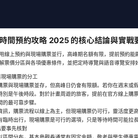
時間預約攻略 2025 的核心結論與實戰
用線上預約與現場購票並行，高峰期名額有限，提前預約能
解票價分區與各項優惠條件，並把定時導覽與語音導覽安排
與現場購票的分工
購票與現場購票並存，但高峰日仍會有限額。若你在週末或
特別是午後時段。對於計畫周遊的旅客，提前在官方線上購
間的最可靠步驟。
資訊，購票流程以線上為主，但現場購票仍可行，靈活度更
有臨時出行，現場購票是可行的選項，只是等待時間可能拉
點要事先核對
以區間分布，基本參觀券通常有固定金額，敬老與學生優惠