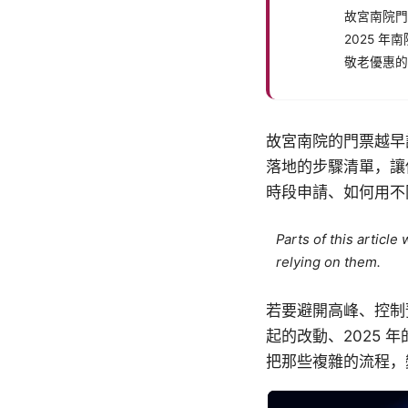
故宮南院門
2025 
敬老優惠的
故宮南院的門票越早
落地的步驟清單，讓
時段申請、如何用不
Parts of this articl
relying on them.
若要避開高峰、控制
起的改動、2025
把那些複雜的流程，