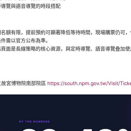
時導覽與語音導覽的時段搭配
期名額有限，提前預約可顯著降低等待時間，現場購票仍可，
條件需以官方公布為準。
務頁面是長線策略的核心資源，與定時導覽、語音導覽叠加使
國立故宮博物院南部院區
https://south.npm.gov.tw/Visit/Tick