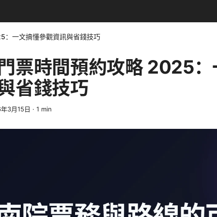
25：一文搞懂參觀資訊與省錢技巧
門票時間預約攻略 2025
與省錢技巧
6年3月15日
·
1
min