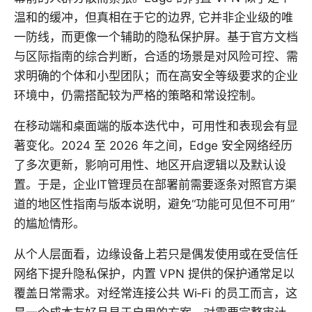
温和的缓冲，但真相在于它的边界, 它并非企业级的唯
一防线，而更像一个辅助的隐私保护屏。基于官方文档
与区际指南的综合判断，合适的场景是对风险可控、需
求明确的个体和小型团队；而在高安全等级要求的企业
环境中，仍需搭配较为严格的策略和常设控制。
在移动端和桌面端的版本迭代中，可用性和表现会有显
著变化。2024 至 2026 年之间，Edge 安全网络经历
了多次更新，影响可用性、地区开启逻辑以及默认设
置。于是，企业IT管理员在部署前需要逐条对照官方渠
道的地区性指南与版本说明，避免“功能可见但不可用”
的尴尬情形。
从个人层面看，边缘设备上若只是偶发使用或在受信任
网络下提升隐私保护，内置 VPN 提供的保护通常足以
覆盖日常需求。对经常连接公共 Wi‑Fi 的员工而言，这