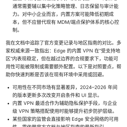
通常需要辅以集中化策略管理、日志保留与审计能
力。对中小企业而言，内置方案可能降低初期成
本，但不应替代现有 MDM/端点保护体系的核心控
制。
我在文档中追踪了官方变更记录与地区指南的对比。多
家权威来源一致指出：Edge 的内置 VPN 在“受支持地
区”内表现稳定，但在越过边界的合规要求下，功能可
用性可能被限制或需要额外配置。以下是对照要点，帮
助你快速判断是否该在现有环境中采用或回避。
可用性在不同市场有显著差异，2024–2026 年间
的版本更新多次改变开启条件和 UI 显示。
内置 VPN 最适合作为辅助隐私保护手段，与企业
级 VPN 策略搭配使用时能够提升初步防护层级。
某些国家的监管会直接影响 Edge 安全网络的可用
性，需依赖官方文档与地区指南的最新指引。