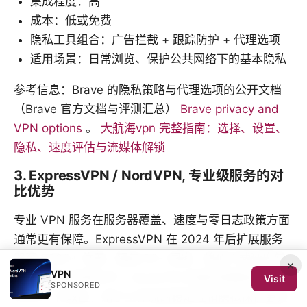
集成程度：高
成本：低或免费
隐私工具组合：广告拦截 + 跟踪防护 + 代理选项
适用场景：日常浏览、保护公共网络下的基本隐私
参考信息：Brave 的隐私策略与代理选项的公开文档
（Brave 官方文档与评测汇总）
Brave privacy and
VPN options
。
大航海vpn 完整指南：选择、设置、
隐私、速度评估与流媒体解锁
3. ExpressVPN / NordVPN, 专业级服务的对
比优势
专业 VPN 服务在服务器覆盖、速度与零日志政策方面
通常更有保障。ExpressVPN 在 2024 年后扩展服务
器至 3000+ 位置，覆盖 90+ 国家，峰值下载速度常
×
VPN
被评测称为高端水平。NordVPN 的服务器覆盖也超过
Visit
SPONSORED
6000+ 行政区，用于工作流的稳定性和隐私保护更具