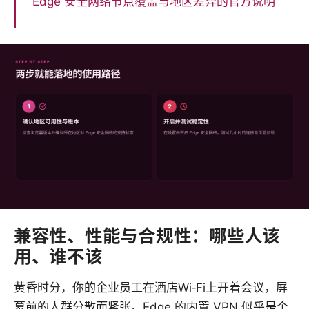
Edge 安全网络节点覆盖与地区差异的官方说明
兼容性、性能与合规性：哪些人该
用、谁不该
黄昏时分，你的企业员工在酒店Wi‑Fi上开着会议，屏
幕前的人群分散而紧张。Edge 的内置 VPN 似乎是个