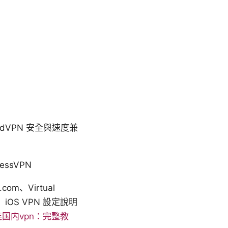
VPN 安全與速度兼
ssVPN
m、Virtual
twork、iOS VPN 設定說明
国内vpn：完整教