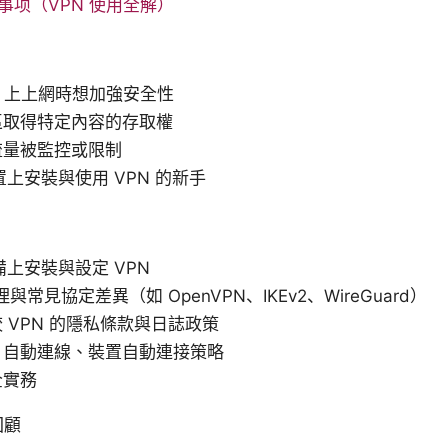
事项（VPN 使用全解）
Fi 上上網時想加強安全性
區取得特定內容的存取權
流量被監控或限制
裝置上安裝與使用 VPN 的新手
設備上安裝與設定 VPN
與常見協定差異（如 OpenVPN、IKEv2、WireGuard）
 VPN 的隱私條款與日誌政策
、自動連線、裝置自動連接策略
全實務
回顧