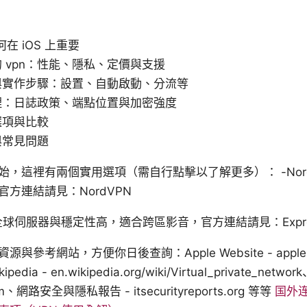
在 iOS 上重要
 vpn：性能、隱私、定價與支援
與實作步驟：設置、自動啟動、分流等
理：日誌政策、端點位置與加密強度
選項與比較
與常見問題
，這裡有兩個實用選項（需自行點擊以了解更多）： -Nord
方連結請見：NordVPN
PN 全球伺服器與穩定性高，適合跨區影音，官方連結請見：Expre
參考網站，方便你日後查詢：Apple Website - apple.co
ikipedia - en.wikipedia.org/wiki/Virtual_private_ne
.com、網路安全與隱私報告 - itsecurityreports.org 等等
国外连