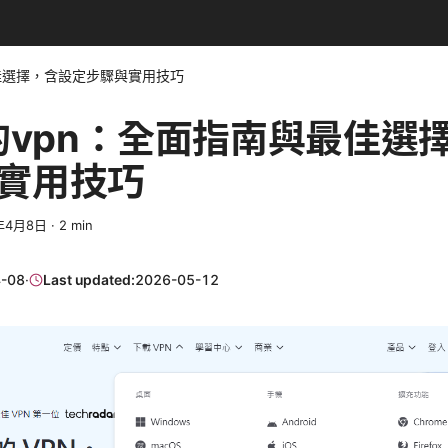
最佳選擇，含設定步驟與實用技巧
用的vpn：全面指南與最佳選
實用技巧
年4月8日
·
2
min
-08
·
Last updated:
2026-05-12