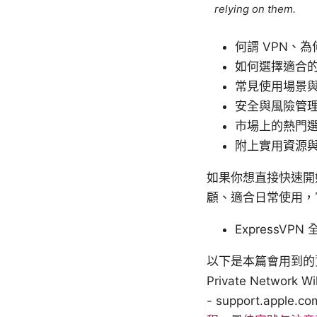
relying on them.
何謂 VPN、為何
如何選擇適合的
常見使用場景
安全與風險管
市場上的熱門
附上實用資源
如果你想直接快速開始
顧、適合日常使用，官
ExpressV
以下是本篇會用到的資源與
Private Network W
- support.apple