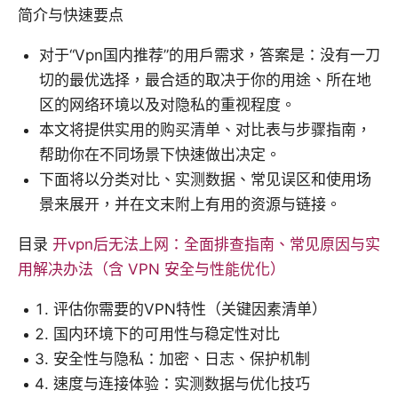
简介与快速要点
对于“Vpn国内推荐”的用户需求，答案是：没有一刀
切的最优选择，最合适的取决于你的用途、所在地
区的网络环境以及对隐私的重视程度。
本文将提供实用的购买清单、对比表与步骤指南，
帮助你在不同场景下快速做出决定。
下面将以分类对比、实测数据、常见误区和使用场
景来展开，并在文末附上有用的资源与链接。
目录
开vpn后无法上网：全面排查指南、常见原因与实
用解决办法（含 VPN 安全与性能优化）
评估你需要的VPN特性（关键因素清单）
国内环境下的可用性与稳定性对比
安全性与隐私：加密、日志、保护机制
速度与连接体验：实测数据与优化技巧