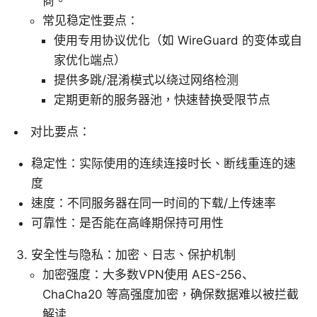
商。
常见稳定性要点：
使用专用协议优化（如 WireGuard 的变体或自
家优化端点）
提供多跳/混淆模式以绕过网络检测
定期更新的服务器池，快速替换受限节点
对比要点：
稳定性：实际使用的连续连接时长、断线重连的速
度
速度：不同服务器在同一时间的下载/上传速率
可靠性：是否能在高峰期保持可用性
安全性与隐私：加密、日志、保护机制
加密强度：大多数VPN使用 AES-256、
ChaCha20 等高强度加密，确保数据难以被拦截
解读