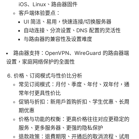
iOS、Linux、路由器固件
客户端体验要点：
UI 简洁、易用，快速连接/切换服务器
自动连接、分流设置、DNS 配置的灵活性
与路由器的兼容性及设置难度
路由器支持：OpenVPN、WireGuard 的路由器端
设置，家庭网络保护的全面性
价格、订阅模式与性价比分析
常见订阅模式：月付、季度、年付、双年付，通
常年付更具性价比
促销与折扣：新用户首购折扣、学生优惠、长周
期优惠
价格与功能的权衡：更高价格往往对应更稳定的
服务、更多服务器、更强的隐私保护
退款政策：退費期限、开通后的取消流程、试用