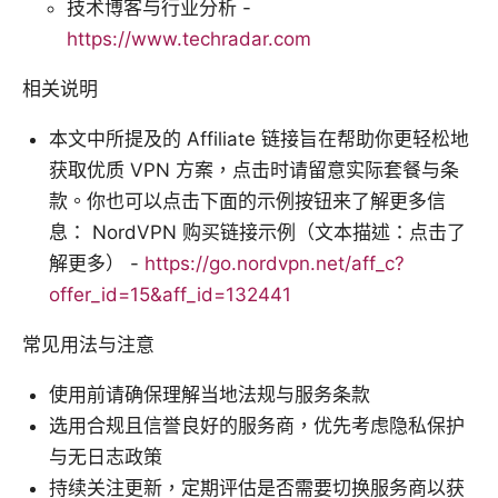
技术博客与行业分析 -
https://www.techradar.com
相关说明
本文中所提及的 Affiliate 链接旨在帮助你更轻松地
获取优质 VPN 方案，点击时请留意实际套餐与条
款。你也可以点击下面的示例按钮来了解更多信
息： NordVPN 购买链接示例（文本描述：点击了
解更多） -
https://go.nordvpn.net/aff_c?
offer_id=15&aff_id=132441
常见用法与注意
使用前请确保理解当地法规与服务条款
选用合规且信誉良好的服务商，优先考虑隐私保护
与无日志政策
持续关注更新，定期评估是否需要切换服务商以获