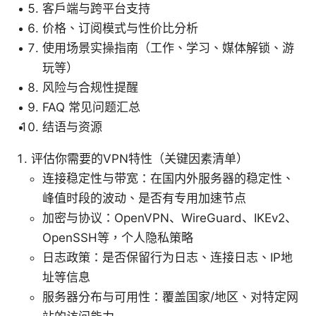
客户端与跨平台支持
价格、订阅模式与性价比分析
使用场景实操指南（工作、学习、媒体解锁、游
玩等）
风险与合规性提醒
FAQ 常见问题汇总
结语与资源
评估你需要的VPN特性（关键因素清单）
连接稳定性与带宽：在国内外服务器的稳定性、
峰值时段的波动、是否有专用加速节点
加密与协议：OpenVPN、WireGuard、IKEv2、
OpenSSH等，个人隐私策略
日志政策：是否保留行为日志、连接日志、IP地
址等信息
服务器分布与可用性：覆盖国家/地区、对特定网