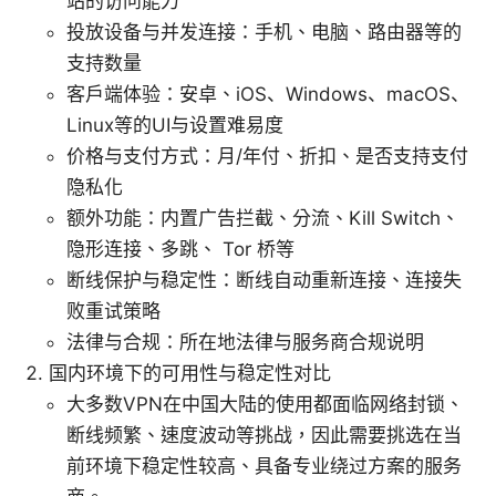
站的访问能力
投放设备与并发连接：手机、电脑、路由器等的
支持数量
客户端体验：安卓、iOS、Windows、macOS、
Linux等的UI与设置难易度
价格与支付方式：月/年付、折扣、是否支持支付
隐私化
额外功能：内置广告拦截、分流、Kill Switch、
隐形连接、多跳、 Tor 桥等
断线保护与稳定性：断线自动重新连接、连接失
败重试策略
法律与合规：所在地法律与服务商合规说明
国内环境下的可用性与稳定性对比
大多数VPN在中国大陆的使用都面临网络封锁、
断线频繁、速度波动等挑战，因此需要挑选在当
前环境下稳定性较高、具备专业绕过方案的服务