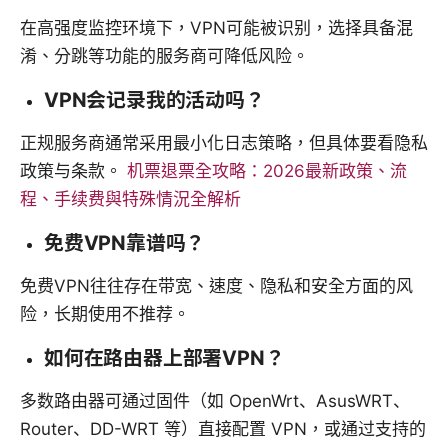
在高强度监控环境下，VPN可能被识别，选择具备混
淆、分跳等功能的服务商可降低风险。
VPN会记录我的活动吗？
正规服务商通常采用最小化日志策略，但具体要看隐私
政策与条款。
机票退票全攻略：2026最新政策、流
程、手续费與特殊情況全解析
免费VPN靠谱吗？
免费VPN往往存在带宽、速度、隐私和安全方面的风
险，长期使用不推荐。
如何在路由器上部署VPN？
多数路由器可通过固件（如 OpenWrt、AsusWRT、
Router、DD-WRT 等）直接配置 VPN，或通过支持的