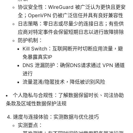
协议安全性：WireGuard 被广泛认为更快且更安
全；OpenVPN 仍被广泛信任并具有良好兼容性
日志策略：零日志或尽量少的连接日志；有些供
应商对特定事件会保留短期日志以进行故障排除
防护机制：
Kill Switch：互联网断开时切断应用流量，避
免暴露真实IP
DNS 泄漏防护：确保DNS请求通过 VPN 通道
进行
流量混淆/隐匿技术，降低被识别风险
个人隐私与合规性：了解数据保留时长、司法协助
条款及区域性数据保护法规
速度与连接体验：实测数据与优化技巧
实测要点：