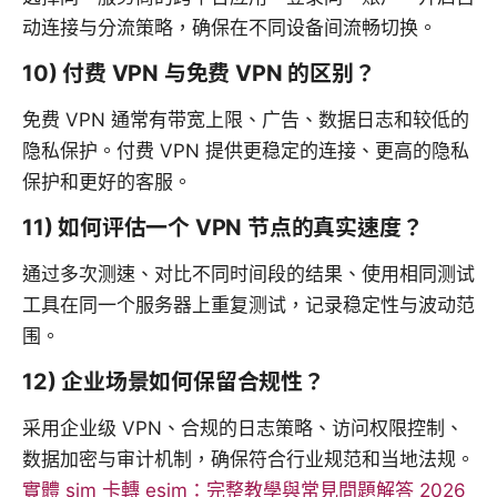
动连接与分流策略，确保在不同设备间流畅切换。
10) 付费 VPN 与免费 VPN 的区别？
免费 VPN 通常有带宽上限、广告、数据日志和较低的
隐私保护。付费 VPN 提供更稳定的连接、更高的隐私
保护和更好的客服。
11) 如何评估一个 VPN 节点的真实速度？
通过多次测速、对比不同时间段的结果、使用相同测试
工具在同一个服务器上重复测试，记录稳定性与波动范
围。
12) 企业场景如何保留合规性？
采用企业级 VPN、合规的日志策略、访问权限控制、
数据加密与审计机制，确保符合行业规范和当地法规。
實體 sim 卡轉 esim：完整教學與常見問題解答 2026