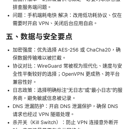
排查服务端问题。
问题：手机端耗电快 解决：改用低功耗协议、仅在
需要时开启 VPN、关闭后台应用自启。
五、数据与安全要点
加密强度：优先选择 AES-256 或 ChaCha20，确
保数据传输难以被拦截。
协议对比：WireGuard 常被视为现代化、速度与安
全性平衡较好的选择；OpenVPN 更成熟、跨平台
兼容性好。
日志政策：选择明确标注“无日志”或“最小日志”的服
务商，避免敏感信息被记录。
DNS 泄漏防护：开启 DNS 泄漏保护，确保 DNS
请求也经过 VPN 隧道处理。
杀开关（Kill Switch）：防止 VPN 连接意外断开