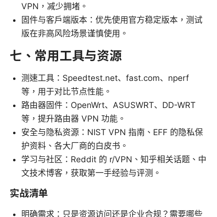
VPN，减少拥堵。
固件与客户端版本：优先使用官方稳定版本，测试
版在非高风险场景谨慎使用。
七、常用工具与资源
测速工具：Speedtest.net、fast.com、nperf
等，用于对比节点性能。
路由器固件：OpenWrt、ASUSWRT、DD-WRT
等，提升路由器 VPN 功能。
安全与隐私资源：NIST VPN 指南、EFF 的隐私保
护资料、各大厂商的白皮书。
学习与社区：Reddit 的 r/VPN、知乎相关话题、中
文技术博客，获取第一手经验与评测。
实战清单
明确需求：只是资源访问还是企业合规？需要哪些