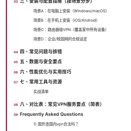
三、安装与配置指南（按场景分步）
场景A：在电脑上安装（Windows/macOS）
场景B：在手机上安装（iOS/Android）
场景C：路由器级VPN（覆盖家中所有设备）
场景D：企业/校园网的合规设定
四、常见问题与排错
五、数据与安全要点
六、性能优化与实用技巧
七、常用工具与资源
实战清单
八、对比表：常见VPN服务要点（简表）
Frequently Asked Questions
1) 国外连国内vpn合法吗？