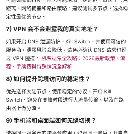
距离、网络拥塞和路由策略。建议测试多节点，选择稳
定性最优的节点。
7) VPN 会不会泄露我的真实地址？
如果开启 DNS 泄漏防护、Kill Switch、并使用可信的
服务商，泄露风险会降低。请务必确认 DNS 请求也经
过 VPN 隧道。
机票退票全攻略：2026最新政策、流
程、手续费與特殊情況全解析
8) 如何提升跨境访问的稳定性？
优先选择大陆节点、使用稳定的协议、开启 Kill
Switch、避免在高峰时段进行大流量传输、以及在路
由器上做分流。
9) 手机端和桌面端如何无缝切换？
选择同一服务商的跨平台应用，登录同一账户，开启自