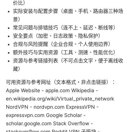
价比）
实际安装与配置步骤（桌面、手机、路由器三种场
景）
常见问题与排错技巧（连不上、延迟、断线等）
安全要点（加密、日志政策、隐私保护）
合规与风险提醒（企业合规、个人使用边界）
额外技巧与实用资源（工具、测速、性能优化）
资源与参考链接列表（不可点击文字，便于离线收
藏）
可用资源与参考网址（文本格式，非点击链接）：
Apple Website - apple.com Wikipedia -
en.wikipedia.org/wiki/Virtual_private_network
NordVPN - nordvpn.com ExpressVPN -
expressvpn.com Google Scholar -
scholar.google.com Stack Overflow -
stackoverflow.com Reddit VPN 子版块 -