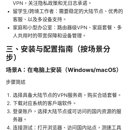
VPN，关注隐私政策和无日志承诺。
留学生/跨境工作者：需要稳定的大陆节点、优秀的
客服、以及多设备支持。
家庭和小型办公室：路由器级VPN、家庭套餐、多
人共用时的带宽保障和设备管理。
三、安装与配置指南（按场景分
步）
场景A：在电脑上安装（Windows/macOS）
步骤简述
选择具备大陆节点的VPN服务商，购买合适套餐。
下载对应系统的客户端软件。
登录账户，选择大陆节点或可访问的国内资源的服
务器。
连接测试：打开浏览器、访问国内站点，测速工具