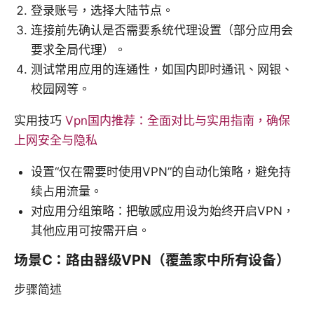
登录账号，选择大陆节点。
连接前先确认是否需要系统代理设置（部分应用会
要求全局代理）。
测试常用应用的连通性，如国内即时通讯、网银、
校园网等。
实用技巧
Vpn国内推荐：全面对比与实用指南，确保
上网安全与隐私
设置“仅在需要时使用VPN”的自动化策略，避免持
续占用流量。
对应用分组策略：把敏感应用设为始终开启VPN，
其他应用可按需开启。
场景C：路由器级VPN（覆盖家中所有设备）
步骤简述