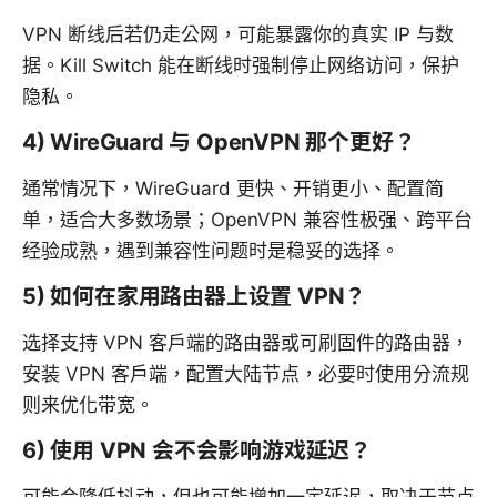
VPN 断线后若仍走公网，可能暴露你的真实 IP 与数
据。Kill Switch 能在断线时强制停止网络访问，保护
隐私。
4) WireGuard 与 OpenVPN 那个更好？
通常情况下，WireGuard 更快、开销更小、配置简
单，适合大多数场景；OpenVPN 兼容性极强、跨平台
经验成熟，遇到兼容性问题时是稳妥的选择。
5) 如何在家用路由器上设置 VPN？
选择支持 VPN 客户端的路由器或可刷固件的路由器，
安装 VPN 客户端，配置大陆节点，必要时使用分流规
则来优化带宽。
6) 使用 VPN 会不会影响游戏延迟？
可能会降低抖动，但也可能增加一定延迟，取决于节点