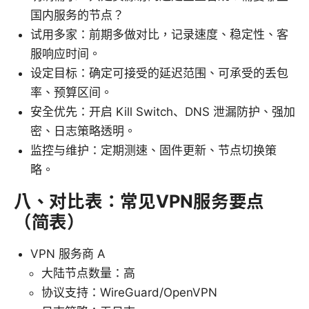
国内服务的节点？
试用多家：前期多做对比，记录速度、稳定性、客
服响应时间。
设定目标：确定可接受的延迟范围、可承受的丢包
率、预算区间。
安全优先：开启 Kill Switch、DNS 泄漏防护、强加
密、日志策略透明。
监控与维护：定期测速、固件更新、节点切换策
略。
八、对比表：常见VPN服务要点
（简表）
VPN 服务商 A
大陆节点数量：高
协议支持：WireGuard/OpenVPN