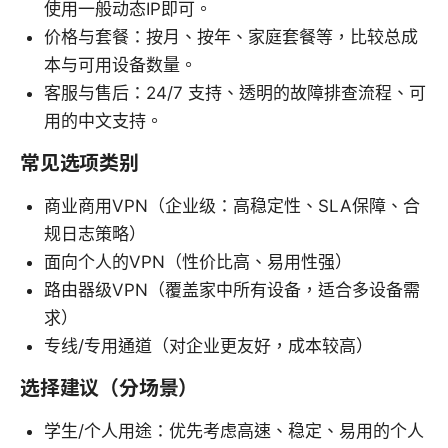
使用一般动态IP即可。
价格与套餐：按月、按年、家庭套餐等，比较总成
本与可用设备数量。
客服与售后：24/7 支持、透明的故障排查流程、可
用的中文支持。
常见选项类别
商业商用VPN（企业级：高稳定性、SLA保障、合
规日志策略）
面向个人的VPN（性价比高、易用性强）
路由器级VPN（覆盖家中所有设备，适合多设备需
求）
专线/专用通道（对企业更友好，成本较高）
选择建议（分场景）
学生/个人用途：优先考虑高速、稳定、易用的个人