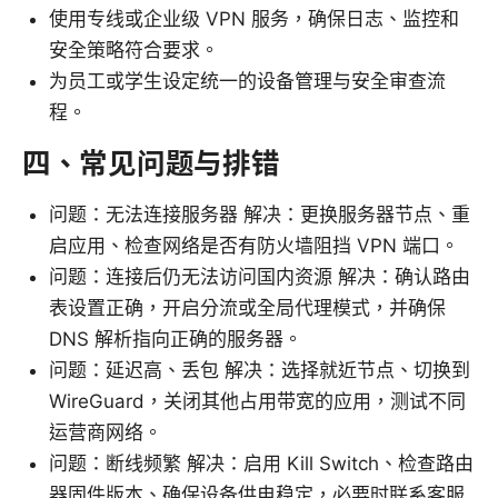
使用专线或企业级 VPN 服务，确保日志、监控和
安全策略符合要求。
为员工或学生设定统一的设备管理与安全审查流
程。
四、常见问题与排错
问题：无法连接服务器 解决：更换服务器节点、重
启应用、检查网络是否有防火墙阻挡 VPN 端口。
问题：连接后仍无法访问国内资源 解决：确认路由
表设置正确，开启分流或全局代理模式，并确保
DNS 解析指向正确的服务器。
问题：延迟高、丢包 解决：选择就近节点、切换到
WireGuard，关闭其他占用带宽的应用，测试不同
运营商网络。
问题：断线频繁 解决：启用 Kill Switch、检查路由
器固件版本、确保设备供电稳定，必要时联系客服