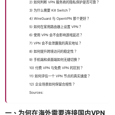
2) 如何判断 VPN 服务商的隐私保护是否可靠？
3) 为什么需要 Kill Switch？
4) WireGuard 与 OpenVPN 那个更好？
5) 如何在家用路由器上设置 VPN？
6) 使用 VPN 会不会影响游戏延迟？
7) VPN 会不会泄露我的真实地址？
8) 如何提升跨境访问的稳定性？
9) 手机端和桌面端如何无缝切换？
10) 付费 VPN 与免费 VPN 的区别？
11) 如何评估一个 VPN 节点的真实速度？
12) 企业场景如何保留合规性？
Sources:
一、为何在海外需要连接国内VPN