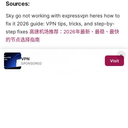
Sources:
Sky go not working with expressvpn heres how to
fix it 2026 guide: VPN tips, tricks, and step-by-
step fixes
高速机场推荐：2026年最新、最稳、最快
的节点选择指南
六尺巷vpn ios 使用指南：在 iOS 上实现隐私保护、跨
×
VPN
区访问与高速连接的完整攻略
Visit
SPONSORED
如何科学上网：VPN、代理与隐私保护全指南，提升
安全上网体验
Nordvpn china does it work: can NordVPN bypass
the Great Firewall in 2025, setup tips, speeds, and
real-world guidance
Cyberghost edge review 2025: features,