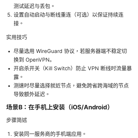
测试延迟与丢包。
设置自动启动与断线重连（可选）以保证持续连
接。
实用技巧
尽量选用 WireGuard 协议，若服务器端不稳定切
换到 OpenVPN。
开启杀开关（Kill Switch）防止 VPN 断线时流量暴
露。
测速时尽量选择就近节点，避免跨省跨海域的节点
导致额外延迟。
场景B：在手机上安装（iOS/Android）
步骤简述
安装同一服务商的手机端应用。