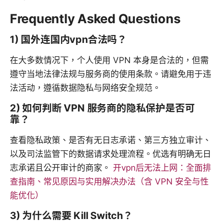
Frequently Asked Questions
1) 国外连国内vpn合法吗？
在大多数情况下，个人使用 VPN 本身是合法的，但需
遵守当地法律法规与服务商的使用条款。请避免用于违
法活动，遵循数据隐私与网络安全规范。
2) 如何判断 VPN 服务商的隐私保护是否可
靠？
查看隐私政策、是否有无日志承诺、第三方独立审计、
以及司法监管下的数据请求处理流程。优选有明确无日
志承诺且公开审计的商家。
开vpn后无法上网：全面排
查指南、常见原因与实用解决办法（含 VPN 安全与性
能优化）
3) 为什么需要 Kill Switch？