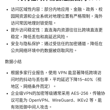
访问区域性内容：部分内地应用、金融、政务、校
园网资源和企业系统对地理位置有严格限制，海外
访问常因地理封锁受阻。
提升访问稳定性：直连海内资源往往比跨境直连更
稳定，降低丢包和高延迟风险。
安全与隐私保护：通过受信任的加密通道，降低在
公共网络环境中的数据被窃取风险。
数据小结
根据多家行业报告，使用 VPN 能显著降低跨境访
问时的抖动与丢包率，平均延迟下降15–40%（视
地区、网络条件而定）。
企业级VPN的加密等级通常采用 AES-256，传输协
议可能为 OpenVPN、WireGuard、IKEv2 等，能
有效抵御中间人攻击。