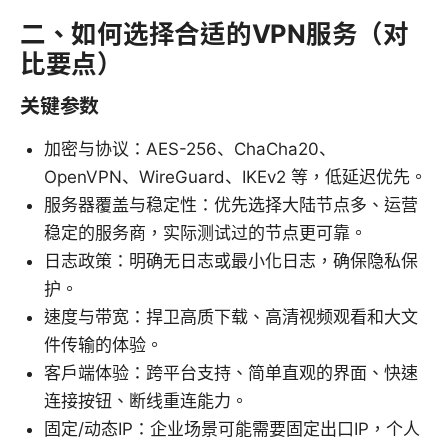
二、如何选择合适的VPN服务（对
比要点）
关键参数
加密与协议：AES-256、ChaCha20、
OpenVPN、WireGuard、IKEv2 等，低延迟优先。
服务器覆盖与稳定性：优先选择大陆节点多、运营
稳定的服务商，实际测试过的节点更可靠。
日志政策：明确无日志或最小化日志，确保隐私保
护。
速度与带宽：捍卫高质下载、高清视频观看和大文
件传输的体验。
客户端体验：跨平台支持、简单直观的界面、快速
连接按钮、断线重连能力。
固定/动态IP：企业场景可能需要固定出口IP，个人