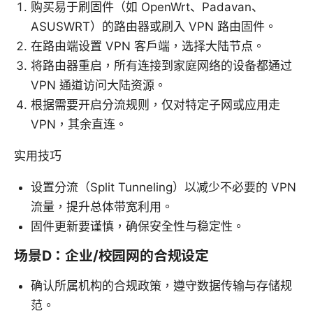
购买易于刷固件（如 OpenWrt、Padavan、
ASUSWRT）的路由器或刷入 VPN 路由固件。
在路由端设置 VPN 客户端，选择大陆节点。
将路由器重启，所有连接到家庭网络的设备都通过
VPN 通道访问大陆资源。
根据需要开启分流规则，仅对特定子网或应用走
VPN，其余直连。
实用技巧
设置分流（Split Tunneling）以减少不必要的 VPN
流量，提升总体带宽利用。
固件更新要谨慎，确保安全性与稳定性。
场景D：企业/校园网的合规设定
确认所属机构的合规政策，遵守数据传输与存储规
范。