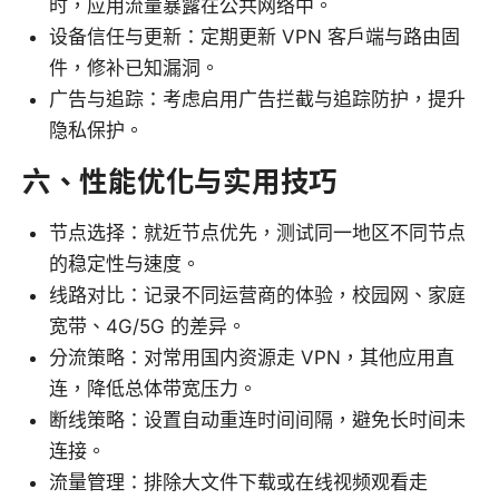
时，应用流量暴露在公共网络中。
设备信任与更新：定期更新 VPN 客户端与路由固
件，修补已知漏洞。
广告与追踪：考虑启用广告拦截与追踪防护，提升
隐私保护。
六、性能优化与实用技巧
节点选择：就近节点优先，测试同一地区不同节点
的稳定性与速度。
线路对比：记录不同运营商的体验，校园网、家庭
宽带、4G/5G 的差异。
分流策略：对常用国内资源走 VPN，其他应用直
连，降低总体带宽压力。
断线策略：设置自动重连时间间隔，避免长时间未
连接。
流量管理：排除大文件下载或在线视频观看走