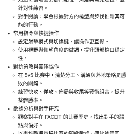
針對性練習。
對手閱讀：學會根據對方的槍型與步伐推斷其可
能的行動。
常用指令與快捷操作
設定射擊模式與切換鍵，讓操作更直覺。
使用視野與仰望角度的微調，提升頭部槍口穩定
性。
對抗策略與團隊協作
在 5v5 比賽中，清楚分工、溝通與落地策略是勝
敗的關鍵。
練習快攻、佯攻、佈局與收尾等戰術組合，提升
整體勝率。
數據分析與對手研究
觀察對手在 FACEIT 的比賽歷史，找出對手的弱
點與偏好。
以表格整理每場比賽的關鍵數據，便於後續回