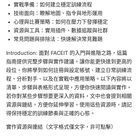
實戰準備：如何建立穩定訓練流程
技術面向：瞭解地圖、指令與地形運用
心理與比賽策略：如何在壓力下發揮穩定
資源與工具：實用插件、數據追蹤與社群
常見問題與排除法：快速解決常見難題
Introduction: 面對 FACEIT 的入門與進階之路，這篇
指南提供完整步驟與實作建議，讓你能更快達到更高的
段位。你將學到如何註冊與設定帳號、建立日常訓練流
程、分析對手、以及在實戰中應用策略。以下內容將以
清單、步驟與表格形式呈現，方便你快速閱讀與實作。
若你對某些步驟想要更深入的資料，文中也會提到相關
資源與鏈結，方便你延伸學習。使用這些資源時，請記
得保持穩定的訓練節奏與正確的心態。
實作資源與連結（文字格式僅文字，非可點擊）