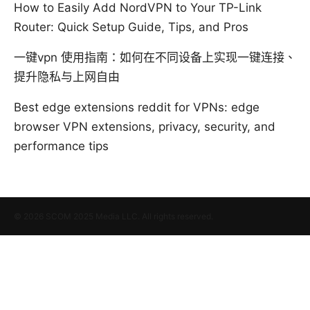
How to Easily Add NordVPN to Your TP-Link
Router: Quick Setup Guide, Tips, and Pros
一键vpn 使用指南：如何在不同设备上实现一键连接、
提升隐私与上网自由
Best edge extensions reddit for VPNs: edge
browser VPN extensions, privacy, security, and
performance tips
© 2026 SCOM 2025 Media LLC. All rights reserved.