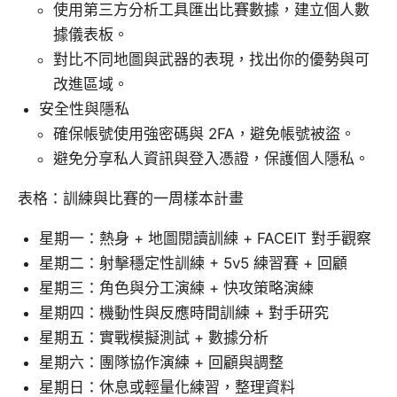
使用第三方分析工具匯出比賽數據，建立個人數
據儀表板。
對比不同地圖與武器的表現，找出你的優勢與可
改進區域。
安全性與隱私
確保帳號使用強密碼與 2FA，避免帳號被盜。
避免分享私人資訊與登入憑證，保護個人隱私。
表格：訓練與比賽的一周樣本計畫
星期一：熱身 + 地圖閱讀訓練 + FACEIT 對手觀察
星期二：射擊穩定性訓練 + 5v5 練習賽 + 回顧
星期三：角色與分工演練 + 快攻策略演練
星期四：機動性與反應時間訓練 + 對手研究
星期五：實戰模擬測試 + 數據分析
星期六：團隊協作演練 + 回顧與調整
星期日：休息或輕量化練習，整理資料