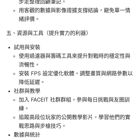
步走整理回顧筆記。
用客觀的數據與影像證據支撐結論，避免單一情
緒評價。
五、資源與工具（提升實力的利器）
試用與安裝
使用過濾器與籌碼工具來提升對戰時的穩定性與
流暢性。
安裝 FPS 設定優化軟體，調整畫質與網路參數以
降低延遲。
社群與教學
加入 FACEIT 社群群組，參與每日挑戰與友圈訓
練。
追蹤高段位玩家的公開教學影片，學習他們的實
戰思路與步槍技巧。
數據與統計