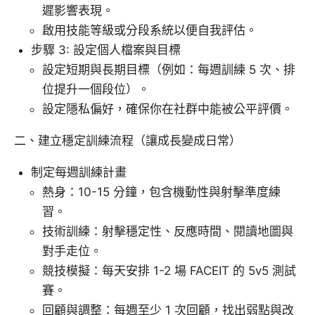
遲影響表現。
啟用技能等級或分段系統以便自我評估。
步驟 3: 設定個人檔案與目標
設定短期與長期目標（例如：每週訓練 5 次、排
位提升一個段位）。
設定隱私偏好，確保你在社群中能被公平評價。
二、建立穩定訓練流程（讓成長變成日常）
制定每週訓練計畫
熱身：10-15 分鐘，包含機動性與射擊準度練
習。
技術訓練：射擊穩定性、反應時間、閱讀地圖與
對手走位。
競技模擬：每天安排 1-2 場 FACEIT 的 5v5 測試
賽。
回顧與調整：每週至少 1 次回顧，找出弱點與改