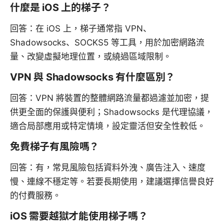
什麼是 iOS 上的梯子？
回答：在 iOS 上，梯子通常指 VPN、
Shadowsocks、SOCKS5 等工具，用於加密網路流
量、改變虛擬地理位置，或繞過區域限制。
VPN 與 Shadowsocks 有什麼區別？
回答：VPN 將裝置的整體網路流量都過濾並加密，提
供更全面的保護與便利；Shadowsocks 是代理協議，
適合局部應用或特定情境，設定靈活但安全性較低。
免費梯子有風險嗎？
回答：有，常見風險包括資料外洩、廣告注入、速度
慢、連線不穩定等。若要長期使用，建議選擇信譽良好
的付費服務。
iOS 需要越獄才能使用梯子嗎？