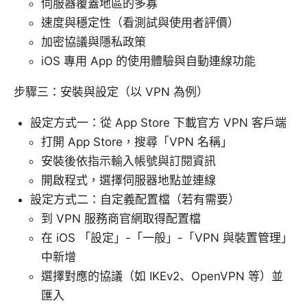
伺服器覆蓋地區的多寡
速度與穩定性（看測試與使用者評價）
加密協議與隱私政策
iOS 專用 App 的使用體驗與自動連線功能
步驟三：安裝與設定（以 VPN 為例）
設定方式一：從 App Store 下載官方 VPN 客戶端
打開 App Store，搜尋「VPN 名稱」
安裝後依指示輸入帳號與訂閱資訊
開啟程式，選擇伺服器地點並連線
設定方式二：自定義配置檔（若有需要）
到 VPN 服務商官網取得配置檔
在 iOS 「設定」-「一般」-「VPN 與裝置管理」
中新增
選擇對應的協議（如 IKEv2、OpenVPN 等）並
匯入