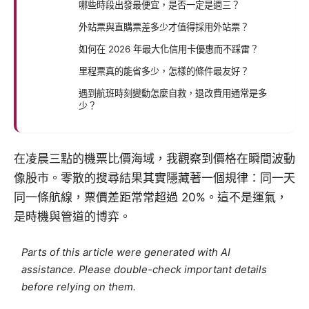
哪些時段出發最便宜，是否一定是週三？
外站票與直購票差多少才值得採用外站票？
如何在 2026 年最大化信用卡優惠而不踩雷？
里程票真的能省多少，怎樣的條件最友好？
遇到航班時刻變動怎麼自救，退改費用通常是多
少？
在凌晨三點的機票比價海域，我觀察到價格在瞬間波動
像股市。零散的搜尋結果其實隱藏著一個規律：同一天
同一條航線，票價差距常常超過 20%。這不是運氣，
是時機與管道的博弈。
Parts of this article were generated with AI
assistance. Please double-check important details
before relying on them.