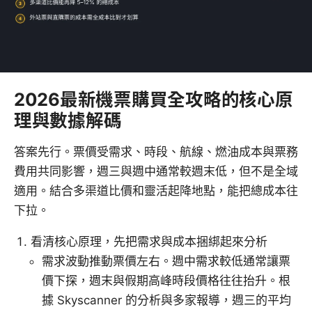
2026最新機票購買全攻略的核心原
理與數據解碼
答案先行。票價受需求、時段、航線、燃油成本與票務
費用共同影響，週三與週中通常較週末低，但不是全域
適用。結合多渠道比價和靈活起降地點，能把總成本往
下拉。
看清核心原理，先把需求與成本捆綁起來分析
需求波動推動票價左右。週中需求較低通常讓票
價下探，週末與假期高峰時段價格往往抬升。根
據 Skyscanner 的分析與多家報導，週三的平均