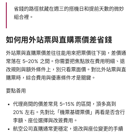
省錢的路徑就藏在週三的搭機日和提前天數的微妙
組合裡。
如何用外站票與直購票價差省錢
外站票與直購票價差往往能用來把票價往下拋，差價通
常落在 5–20% 之間。你需要把焦點放在費用明細、退
改規則與額外條件上，別只看票面價。對比外站票與直
購票時，綜合費用與優惠條件才是關鍵。
要點善用
代理商間的價差常見 5–15% 的區間，頂多高到
20% 左右。先對比「機票基礎票價」再看是否含行
李額、座位選擇與改簽費用。
航空公司直購通常更穩定，退改與座位變更的手續