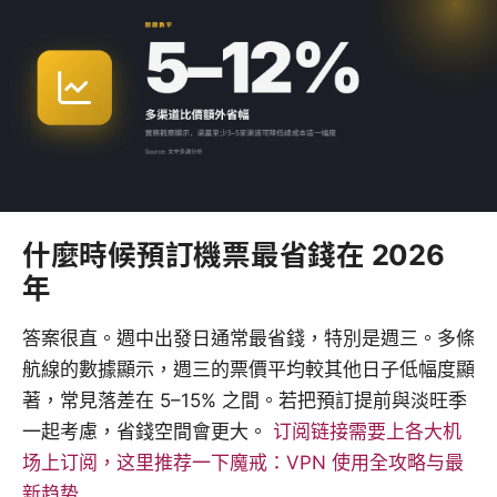
什麼時候預訂機票最省錢在 2026
年
答案很直。週中出發日通常最省錢，特別是週三。多條
航線的數據顯示，週三的票價平均較其他日子低幅度顯
著，常見落差在 5–15% 之間。若把預訂提前與淡旺季
一起考慮，省錢空間會更大。
订阅链接需要上各大机
场上订阅，这里推荐一下魔戒：VPN 使用全攻略与最
新趋势