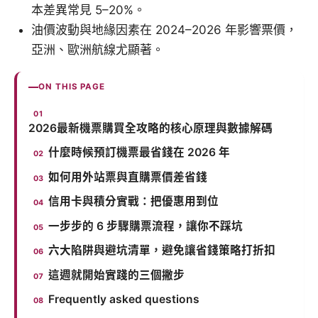
本差異常見 5–20%。
油價波動與地緣因素在 2024–2026 年影響票價，
亞洲、歐洲航線尤顯著。
ON THIS PAGE
2026最新機票購買全攻略的核心原理與數據解碼
什麼時候預訂機票最省錢在 2026 年
如何用外站票與直購票價差省錢
信用卡與積分實戰：把優惠用到位
一步步的 6 步驟購票流程，讓你不踩坑
六大陷阱與避坑清單，避免讓省錢策略打折扣
這週就開始實踐的三個撇步
Frequently asked questions