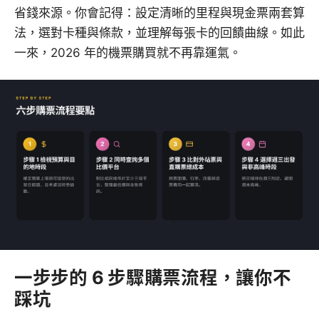
省錢來源。你會記得：設定清晰的里程與現金票兩套算
法，選對卡種與條款，並理解每張卡的回饋曲線。如此
一來，2026 年的機票購買就不再靠運氣。
一步步的 6 步驟購票流程，讓你不
踩坑