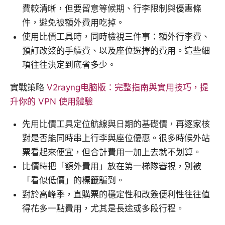
費較清晰，但要留意等候期、行李限制與優惠條
件，避免被額外費用吃掉。
使用比價工具時，同時檢視三件事：額外行李費、
預訂改簽的手續費、以及座位選擇的費用。這些細
項往往決定到底省多少。
實戰策略
V2rayng电脑版：完整指南與實用技巧，提
升你的 VPN 使用體驗
先用比價工具定位航線與日期的基礎價，再逐家核
對是否能同時串上行李與座位優惠。很多時候外站
票看起來便宜，但合計費用一加上去就不划算。
比價時把「額外費用」放在第一梯隊審視，別被
「看似低價」的標籤騙到。
對於高峰季，直購票的穩定性和改簽便利性往往值
得花多一點費用，尤其是長途或多段行程。