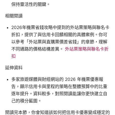
保持靈活性的關鍵。
相關閱讀
2026年機票省錢攻略中提到的外站票策略與聯名卡
折扣，提供了與信用卡回饋相關的具體案例。你可
以參考「外站票與直購票價差省錢」的章節，理解
不同通路的價格結構差異。
外站票策略與聯名卡折
扣
延伸資料
多家旅遊媒體與財經網站的 2026 年機票優惠報
告，顯示信用卡與里程的策略在整體預算中的比重
逐年提升。資料較多，對照閱讀能讓你更快建立自
己的積分藍圖。
閱讀完本節，你會知道該如何把信用卡優惠變成穩定的