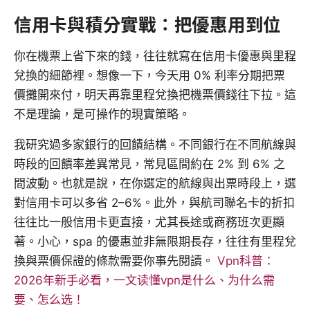
信用卡與積分實戰：把優惠用到位
你在機票上省下來的錢，往往就寫在信用卡優惠與里程
兌換的細節裡。想像一下，今天用 0% 利率分期把票
價攤開來付，明天再靠里程兌換把機票價錢往下拉。這
不是理論，是可操作的現實策略。
我研究過多家銀行的回饋結構。不同銀行在不同航線與
時段的回饋率差異常見，常見區間約在 2% 到 6% 之
間波動。也就是說，在你選定的航線與出票時段上，選
對信用卡可以多省 2–6%。此外，與航司聯名卡的折扣
往往比一般信用卡更直接，尤其長途或商務班次更顯
著。小心，spa 的優惠並非無限期長存，往往有里程兌
換與票價保證的條款需要你事先閱讀。
Vpn科普：
2026年新手必看，一文读懂vpn是什么、为什么需
要、怎么选！