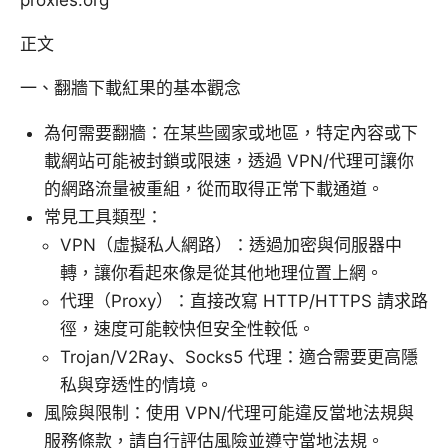
proxies.org
正文
一、翻牆下載紅果的基本觀念
為何需要翻牆：在某些國家或地區，特定內容或下
載網站可能被封鎖或限速，透過 VPN/代理可讓你
的網路流量被重組，從而取得正常下載通道。
常見工具類型：
VPN（虛擬私人網路）：透過加密與伺服器中
轉，讓你看起來像是從其他地理位置上網。
代理（Proxy）：直接改寫 HTTP/HTTPS 請求路
徑，速度可能較快但安全性較低。
Trojan/V2Ray、Socks5 代理：適合需要更高隱
私與穿透性的情境。
風險與限制：使用 VPN/代理可能違反當地法規與
服務條款，請自行評估風險並遵守當地法規。