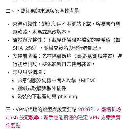
二、下載紅果的來源與安全性考量
來源可靠性：避免使用不明網站下載，容易含有惡
意軟體、木馬或篡改版本。
驗證與完整性：下載後建議驗證檔案的哈希值（如
SHA-256），並檢查簽名與發行者訊息。
安裝前準備：先在隔離環境（虛擬機/測試裝置）進
行初步測試，避免影響日常使用裝置。
常見風險情境：
惡意伺服器伺機中間人攻擊（MITM）
捆綁式軟體與額外插件
偽裝的下載連結與 phishing
三、VPN/代理的選型與設定要點
2026年 ⭐ 翻墙机场
clash 設定教學：新手也能搞懂的穩定 VPN 方案與實
作要點