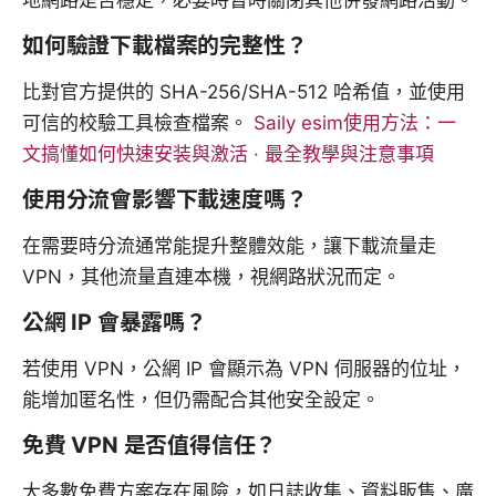
地網路是否穩定，必要時暫時關閉其他併發網路活動。
如何驗證下載檔案的完整性？
比對官方提供的 SHA-256/SHA-512 哈希值，並使用
可信的校驗工具檢查檔案。
Saily esim使用方法：一
文搞懂如何快速安装與激活 · 最全教學與注意事項
使用分流會影響下載速度嗎？
在需要時分流通常能提升整體效能，讓下載流量走
VPN，其他流量直連本機，視網路狀況而定。
公網 IP 會暴露嗎？
若使用 VPN，公網 IP 會顯示為 VPN 伺服器的位址，
能增加匿名性，但仍需配合其他安全設定。
免費 VPN 是否值得信任？
大多數免費方案存在風險，如日誌收集、資料販售、廣