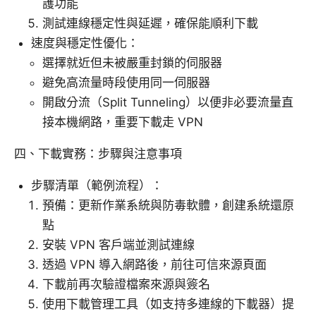
護功能
測試連線穩定性與延遲，確保能順利下載
速度與穩定性優化：
選擇就近但未被嚴重封鎖的伺服器
避免高流量時段使用同一伺服器
開啟分流（Split Tunneling）以便非必要流量直
接本機網路，重要下載走 VPN
四、下載實務：步驟與注意事項
步驟清單（範例流程）：
預備：更新作業系統與防毒軟體，創建系統還原
點
安裝 VPN 客戶端並測試連線
透過 VPN 導入網路後，前往可信來源頁面
下載前再次驗證檔案來源與簽名
使用下載管理工具（如支持多連線的下載器）提