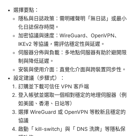
選擇要點：
隱私與日誌政策：需明確聲明「無日誌」或最小
化日誌保存時間。
加密協議與速度：WireGuard、OpenVPN、
IKEv2 等協議，需評估穩定性與延遲。
伺服器分佈與負載：多地點伺服器有助於避開限
制與降低延遲。
安裝與使用介面：直覺化介面與跨裝置同步性。
設定建議（步驟式）：
訂購並下載可信任 VPN 客戶端
登入帳號並選取一個相對穩定的地理伺服器（例
如美國、香港、日站等）
選擇 WireGuard 或 OpenVPN 等較新且穩定的
協議
啟動「 kill-switch」與「 DNS 洗牌」等隱私保