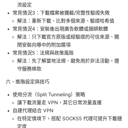
流設定
常見情況3：下載檔案被攔截/完整性驗證失敗
解法：重新下載、比對多個來源、驗證哈希值
常見情況4：安裝後出現廣告軟體或捆綁軟體
解法：只下載官方原版或經驗證的可信來源、關
閉安裝向導中的附加選項
常見情況5：法規與政策風險
解法：先了解當地法規、避免用於非法活動，遵
守服務條款
六、進階設定與技巧
使用分流（Split Tunneling）策略
讓下載流量走 VPN，其它日常流量直連
自建代理結合 VPN
在特定情境下，搭配 SOCKS5 代理可提升下載穩
定度