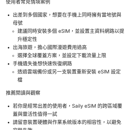
使用者常見情境案例
出差到多個國家，想要在手機上同時擁有當地號與
母號
建議同時安裝多個 eSIM，並設置主資料網路以提
升穩定性
出海旅遊，擔心國際漫遊費用過高
選擇全球覆蓋方案，並設定下載流量上限
手機遺失後想快速恢復網路
透過雲端備份或另一支裝置重新安裝 eSIM 設定
檔
推薦閱讀與觀察
若你是經常出差的使用者，Saily eSIM 的跨區域覆
蓋與靈活性值得一試
請留意裝置硬體與作業系統版本的相容性，以避免