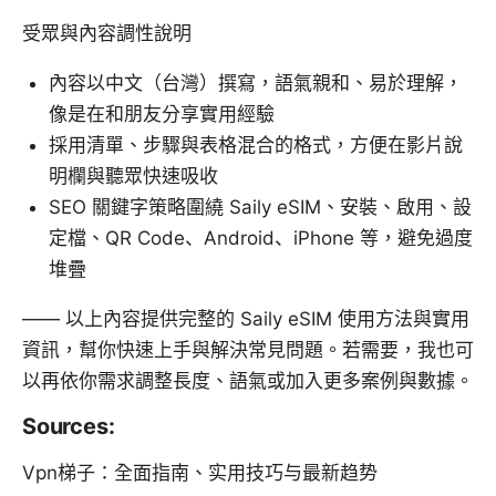
受眾與內容調性說明
內容以中文（台灣）撰寫，語氣親和、易於理解，
像是在和朋友分享實用經驗
採用清單、步驟與表格混合的格式，方便在影片說
明欄與聽眾快速吸收
SEO 關鍵字策略圍繞 Saily eSIM、安裝、啟用、設
定檔、QR Code、Android、iPhone 等，避免過度
堆疊
—— 以上內容提供完整的 Saily eSIM 使用方法與實用
資訊，幫你快速上手與解決常見問題。若需要，我也可
以再依你需求調整長度、語氣或加入更多案例與數據。
Sources:
Vpn梯子：全面指南、实用技巧与最新趋势