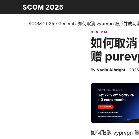
SCOM 2025
SCOM 2025
›
General
›
如何取消 vyprvpn 账户并成
GENERAL
如何取消 
赠 pur
By
Nadia Albright
·
202
如何取消 vyprv