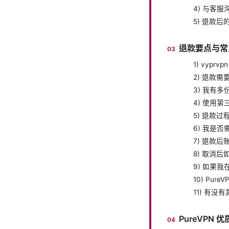
4) 与客
5) 退款
退款要点与常
1) vypr
2) 退款
3) 我有多
4) 使用
5) 退款
6) 我是
7) 退款后
8) 取消
9) 如果
10) Pu
11) 有没
PureVPN