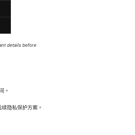
ant details before
。
间。
为后续隐私保护方案。