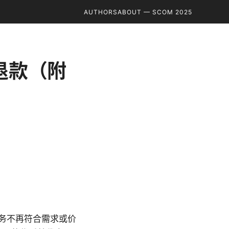
AUTHORS
ABOUT — SCOM 2025
请退款（附
服务不再符合需求或价