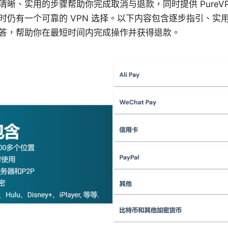
晰、实用的步骤帮助你完成取消与退款，同时提供 PureV
时仍有一个可靠的 VPN 选择。以下内容包含逐步指引、实
答，帮助你在最短时间内完成操作并获得退款。