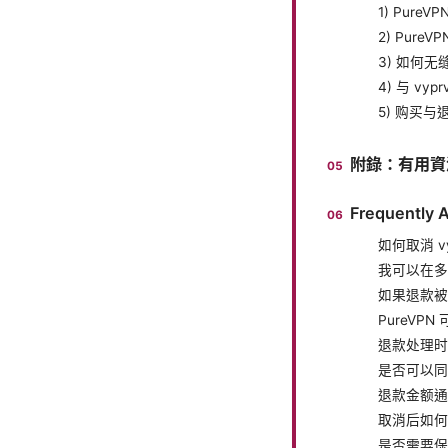
1) PureV
2) Pure
3) 如何无缝
4) 与 vy
5) 购买
附錄：有用資
Frequently 
如何取消 
我可以在多
如果退款被
PureVP
退款处理时
是否可以同
退款金额通
取消后如何
是否需要保