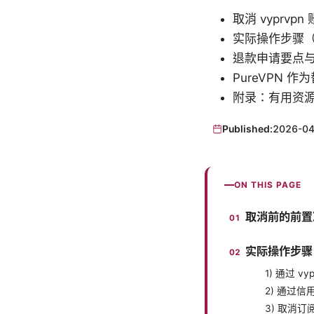
取消 vyprvp
实际操作步骤
退款申请要点
PureVPN 
附录：有用资
Published:
2026-04
ON THIS PAGE
取消前的前置
实际操作步骤：
1) 通过 
2) 通过
3) 取消