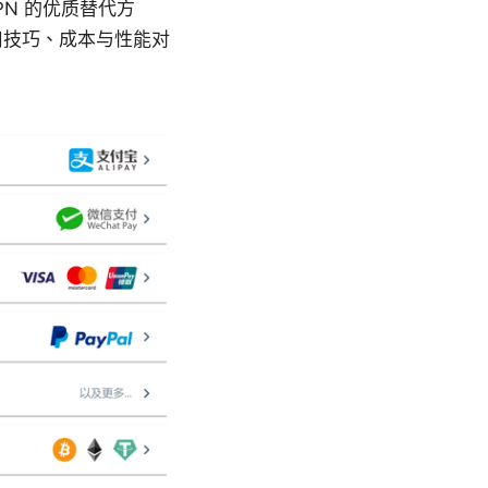
PN 的优质替代方
用技巧、成本与性能对