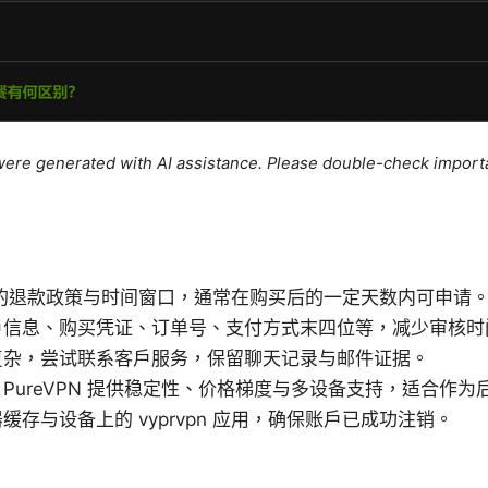
e were generated with AI assistance. Please double-check import
vpn 的退款政策与时间窗口，通常在购买后的一定天数内可申请
户信息、购买凭证、订单号、支付方式末四位等，减少审核时
复杂，尝试联系客户服务，保留聊天记录与邮件证据。
PureVPN 提供稳定性、价格梯度与多设备支持，适合作
缓存与设备上的 vyprvpn 应用，确保账户已成功注销。