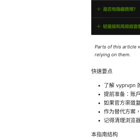
Parts of this articl
relying on them.
快速要点
了解 vypr
提前准备：账
如果官方渠道
作为替代方案，
记得清理浏览器
本指南结构