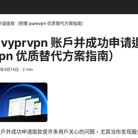
功申请退款（附赠 purevpn 优质替代方案指南）
vyprvpn 账户并成功申
evpn 优质替代方案指南）
6年4月14日
·
2
min
pn 账户并成功申请退款是许多用户关心的问题，尤其当你发现