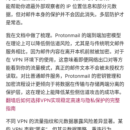
能帮助你遮蔽外部观察者的 IP 位置信息和部分元数
据，但对邮件本身的保护并不会因此消失。多层防护才
是常态。
我在文档中做了梳理。Protonmail 的端到端加密模型
在理论上可以降低侧信道风险，尤其是与传统明文邮件
服务相比，因为邮件内容在离开本机前就被加密。对于
在 VPN 环境下的使用，这意味着即便网络出口对等方
能看到你的流量模式，真正的邮件文本不会被未授权方
读取。对比普通邮件服务，Protonmail 的密钥管理和
加密流程设计更倾向于将数据在传输与存储两端分离的
保护层，这在理论上能降低某些侧信道攻击的成功率。
翻墙后如何选择VPN实现稳定高速与隐私保护的完整
指南
不同 VPN 的流量指纹和元数据暴露风险差异显著。某
些 VPN 声称“匿名”，但其元数据策略、重连行为、