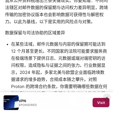
我从公开资料梳理出三条关键现实。你要知道：不同司
法辖区对邮件数据的保留期与访问权力差异明显，跨境
传输的加密协议版本也会影响数据可获得性与解密权
力。以此为基线，以下是实用的风险点与对策。
数据保留与司法协助的区域差异
在某些法域，邮件元数据与内容的保留期可能达到
12 个月甚至更长。不同国家的法院可能要求服务商
在极端场景下提供日志、元数据或端对端密钥的访
问权限，造成隐私与证据之间的张力。行业数据显
示，2024 年起，多家北美与欧盟企业面临跨境数
据请求的增多趋势，合规成本随之攀升。对照
Proton 的跨境合约条款，你需要明确哪些数据在何
种情形下可被披露，以及服务条款对用户隐私的限
×
制。以下两条数据特别值得关注：保留策略的长
VPN
Visit
SPONSORED
度，以及受理跨境司法请求的默认流程。