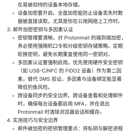
在易被劫持的设备本地存储。
设备加密要开启。全盘加密能防止设备丢失时数
据被直接读取，尤其是你在公用网络上工作时。
邮件加密密钥与多因素认证
密钥管理要清晰。对 Protonmail 的端到端加密，
务必使用强随机口令和分级密钥存储策略。定期
轮换密钥，避免长期重复使用同一密钥对。
多因素认证要强制启用。优先使用硬件安全密钥
（如 USB-C/NFC 的 FIDO2 设备）作为第二因
素，替代 SMS 验证。多因素与设备绑定能显著
降低钓鱼风险。
跨设备同步的安全边界。跨设备查看和处理邮件
时，确保每台设备都启用 MFA，并在退出
Protonmail 时清除浏览器会话和缓存。
实用技巧与安全边界
邮件被加密的密钥管理要点：将私钥与解密进程