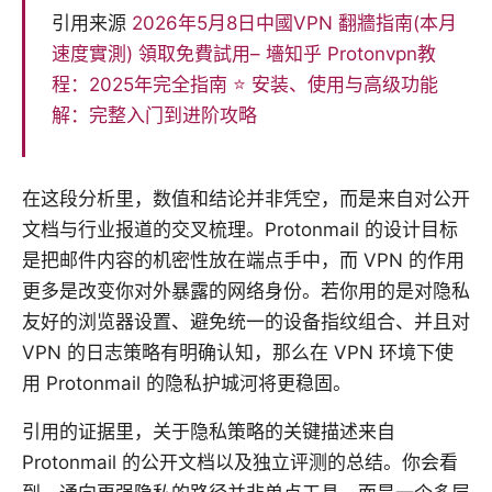
引用来源
2026年5月8日中國VPN 翻牆指南(本月
速度實測) 領取免費試用– 墻知乎
Protonvpn教
程：2025年完全指南 ⭐ 安装、使用与高级功能
解：完整入门到进阶攻略
在这段分析里，数值和结论并非凭空，而是来自对公开
文档与行业报道的交叉梳理。Protonmail 的设计目标
是把邮件内容的机密性放在端点手中，而 VPN 的作用
更多是改变你对外暴露的网络身份。若你用的是对隐私
友好的浏览器设置、避免统一的设备指纹组合、并且对
VPN 的日志策略有明确认知，那么在 VPN 环境下使
用 Protonmail 的隐私护城河将更稳固。
引用的证据里，关于隐私策略的关键描述来自
Protonmail 的公开文档以及独立评测的总结。你会看