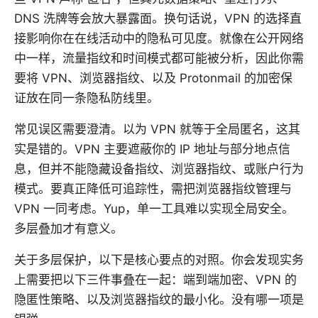
DNS 洗牌等会放大暴露面。换句话说，VPN 的选择直
接影响你在在线活动中的隐私可见度。就像在公开网络
中一样，流量指纹和时间模式都可能被分析，因此你需
要将 VPN、浏览器指纹、以及 Protonmail 的加密保
证放在同一条隐私防线里。
常见误区需要澄清。以为 VPN 就等于全局匿名，这其
实是错的。VPN 主要遮蔽你的 IP 地址与部分地点信
息，但并不能隐藏设备指纹、浏览器指纹、或账户行为
模式。要真正降低可追踪性，需把浏览器指纹管理与
VPN 一同考虑。Yup，单一工具难以实现全局安全。
多层叠加才有意义。
关于多层保护，以下是核心要点的对照。你会发现实务
上需要把以下三件事叠在一起：端到端加密、VPN 的
隐匿性策略、以及浏览器指纹的最小化。没有哪一项是