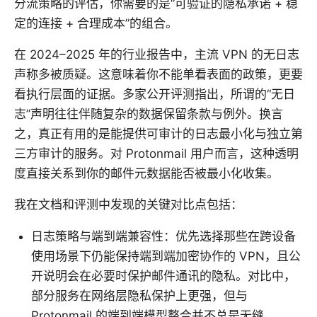
分流策略的评估，你需要的是“可验证的隐私承诺 + 稳
定的连接 + 合理成本”的组合。
在 2024–2025 年的行业报告中，主流 VPN 的无日志
声称多被质疑。这意味着你不能单看表面的政策，更要
看执行层面的证据。多家公开评测指出，所谓的“无日
志”声明往往伴随复杂的数据保留条款与例外。换言
之，真正有用的是能提供可审计的日志最小化与独立第
三方审计的服务。对 Protonmail 用户而言，这种透明
度直接关系到你的邮件元数据能否被最小化收集。
我在文档和评测中发现的关键对比点包括：
日志策略与端到端兼容性：优先选择那些在跨设备
使用场景下仍能保持端到端加密协作的 VPN，且公
开说明会在必要时保护邮件通讯的隐私。对比中，
部分服务在网络层隐私保护上更强，但与
Protonmail 的端到端模型整合并不总是无缝。