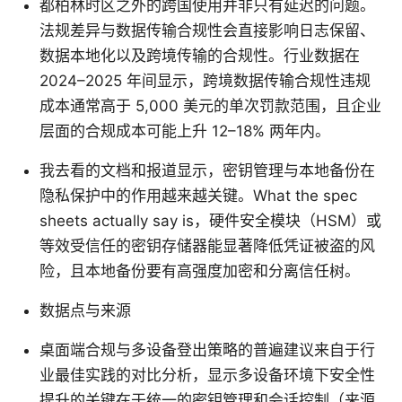
都柏林时区之外的跨国使用并非只有延迟的问题。
法规差异与数据传输合规性会直接影响日志保留、
数据本地化以及跨境传输的合规性。行业数据在
2024–2025 年间显示，跨境数据传输合规性违规
成本通常高于 5,000 美元的单次罚款范围，且企业
层面的合规成本可能上升 12–18% 两年内。
我去看的文档和报道显示，密钥管理与本地备份在
隐私保护中的作用越来越关键。What the spec
sheets actually say is，硬件安全模块（HSM）或
等效受信任的密钥存储器能显著降低凭证被盗的风
险，且本地备份要有高强度加密和分离信任树。
数据点与来源
桌面端合规与多设备登出策略的普遍建议来自于行
业最佳实践的对比分析，显示多设备环境下安全性
提升的关键在于统一的密钥管理和会话控制（来源