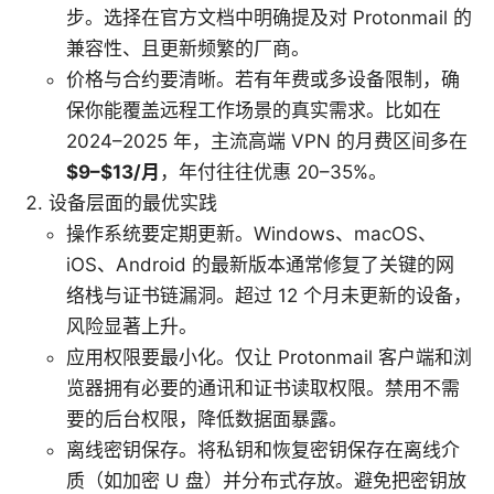
步。选择在官方文档中明确提及对 Protonmail 的
兼容性、且更新频繁的厂商。
价格与合约要清晰。若有年费或多设备限制，确
保你能覆盖远程工作场景的真实需求。比如在
2024–2025 年，主流高端 VPN 的月费区间多在
$9–$13/月
，年付往往优惠 20–35%。
设备层面的最优实践
操作系统要定期更新。Windows、macOS、
iOS、Android 的最新版本通常修复了关键的网
络栈与证书链漏洞。超过 12 个月未更新的设备，
风险显著上升。
应用权限要最小化。仅让 Protonmail 客户端和浏
览器拥有必要的通讯和证书读取权限。禁用不需
要的后台权限，降低数据面暴露。
离线密钥保存。将私钥和恢复密钥保存在离线介
质（如加密 U 盘）并分布式存放。避免把密钥放