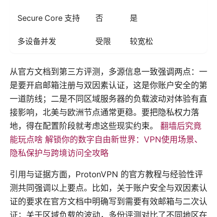
Secure Core 支持
否
是
多设备并发
受限
较宽松
从官方文档到第三方评测，多源信息一致强调两点：一
是要开启邮箱注册与双因素认证，这是你账户安全的第
一道防线；二是不同区域服务器的负载波动对体验有直
接影响，北美与欧洲节点通常更稳。要把隐私权力落
地，得在配置阶段就考虑这些现实约束。
翻墙后究竟
能玩点啥 解锁你的数字自由新世界：VPN使用场景、
隐私保护与跨境访问全攻略
引用与证据方面，ProtonVPN 的官方教程与经验性评
测共同强调以上要点。比如，关于账户安全与双因素认
证的要求在官方文档中明确写到需要有效邮箱与二次认
证；关于区域负载的波动，多份评测对比了不同地区在