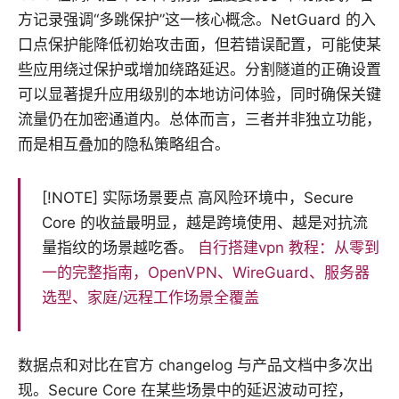
方记录强调“多跳保护”这一核心概念。NetGuard 的入
口点保护能降低初始攻击面，但若错误配置，可能使某
些应用绕过保护或增加绕路延迟。分割隧道的正确设置
可以显著提升应用级别的本地访问体验，同时确保关键
流量仍在加密通道内。总体而言，三者并非独立功能，
而是相互叠加的隐私策略组合。
[!NOTE] 实际场景要点 高风险环境中，Secure
Core 的收益最明显，越是跨境使用、越是对抗流
量指纹的场景越吃香。
自行搭建vpn 教程：从零到
一的完整指南，OpenVPN、WireGuard、服务器
选型、家庭/远程工作场景全覆盖
数据点和对比在官方 changelog 与产品文档中多次出
现。Secure Core 在某些场景中的延迟波动可控，