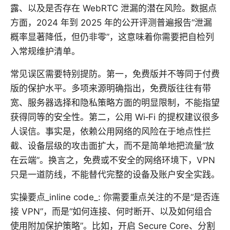
露、以及是否存在 WebRTC 泄漏的潜在风险。数据点
方面，2024 年到 2025 年的公开评测普遍报告“泄漏
概率显著降低，但仍非零”，这意味着你需要把自检列
入常规维护清单。
常见误区需要特别提防。第一，免费版并不等同于付费
版的保护水平。多项来源明确指出，免费版往往有带
宽、服务器选择和隐私策略方面的明显限制，不能指望
获得同等的安全性。第二，公用 Wi‑Fi 的提权建议很多
人误信。事实是，依赖公用网络的风险在于地点性拦
截、设备层级的攻击面扩大，而不是简单地把流量“放
在云端”。换言之，免费或不安全的网络环境下，VPN
只是一道防线，不能替代完整的设备及账户安全实践。
实操要点_inline code_: 你需要重点关注的不是“是否连
接 VPN”，而是“如何连接、何时断开、以及如何组合
使用附加保护策略”。比如，开启 Secure Core、分割