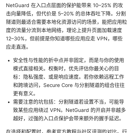
NetGuard 在入口点层面的保护能带来 10–25% 的攻
击向量降低，但代价是 5–20% 的总体吞吐下降。分割
隧道则最适合需要本地化资源访问的场景，能把应用粒
度的流量分流到本地网络，理论上提升页面加载速度
12–30%，但前提是你知道哪些应用应走 VPN，哪些
应走直连。
安全性与性能的折中点并非固定，而是与你的使用
模式直接相关。权衡时，优先评估你最关心的目
标：隐私强度、或是响应速度。若你依赖远程工作
和跨境访问，Secure Core 与分割隧道的组合往往
更有意义。
需要注意的坑包括：分割隧道若设置不当，可能导
致某些应用绕过 VPN。NetGuard 的开启并非越多
越好，过强的入口点保护会带来额外的握手延迟。
在选择和配置时，参考官方教程与社区评测的对比。行