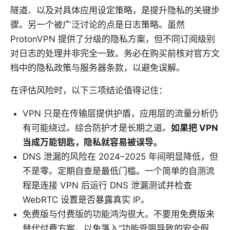
隧道、以及对具体应用设定策略，是提升隐私的关键步
骤。另一个被广泛讨论的点是日志策略。虽然
ProtonVPN 提供了分级的隐私方案，但不同订阅级别
对日志的处理并非完全一致。务必在购买前核对官方文
档中的隐私政策与服务器条款，以避免误解。
在评估风险时，以下三项结论值得记住：
VPN 只是在传输层提供护盾，应用层的流量分析仍
有可能绕过。综合防护才是长期之道。
如果把 VPN
当成万能钥匙，隐私就容易被误导。
DNS 泄漏的风险在 2024–2025 年间明显降低，但
不是零。定期自查是最低门槛。一个简单的自测流
程是连接 VPN 后运行 DNS 泄漏测试并检查
WebRTC 设置是否暴露真实 IP。
免费版与付费版的功能鸿沟很大。不要用免费版来
替代付费方案，以免落入“功能受限导致的安全假