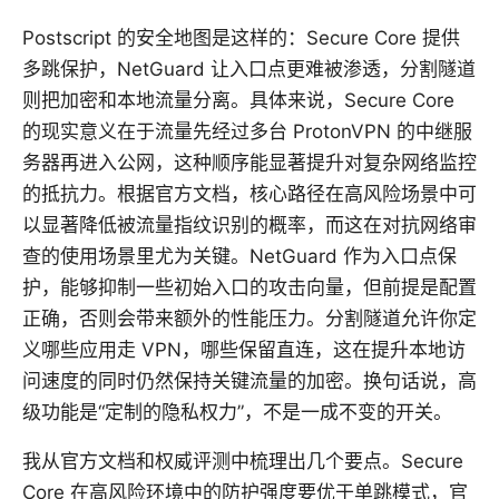
Postscript 的安全地图是这样的：Secure Core 提供
多跳保护，NetGuard 让入口点更难被渗透，分割隧道
则把加密和本地流量分离。具体来说，Secure Core
的现实意义在于流量先经过多台 ProtonVPN 的中继服
务器再进入公网，这种顺序能显著提升对复杂网络监控
的抵抗力。根据官方文档，核心路径在高风险场景中可
以显著降低被流量指纹识别的概率，而这在对抗网络审
查的使用场景里尤为关键。NetGuard 作为入口点保
护，能够抑制一些初始入口的攻击向量，但前提是配置
正确，否则会带来额外的性能压力。分割隧道允许你定
义哪些应用走 VPN，哪些保留直连，这在提升本地访
问速度的同时仍然保持关键流量的加密。换句话说，高
级功能是“定制的隐私权力”，不是一成不变的开关。
我从官方文档和权威评测中梳理出几个要点。Secure
Core 在高风险环境中的防护强度要优于单跳模式，官