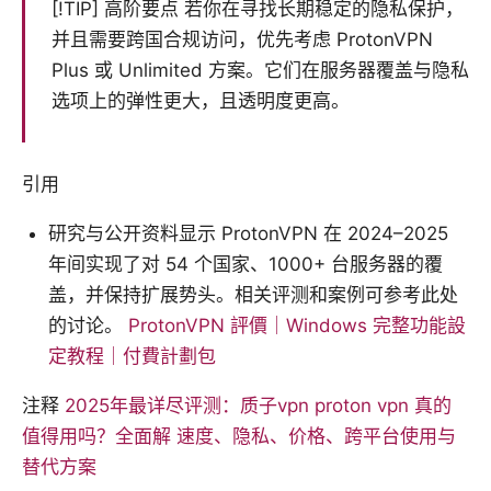
[!TIP] 高阶要点 若你在寻找长期稳定的隐私保护，
并且需要跨国合规访问，优先考虑 ProtonVPN
Plus 或 Unlimited 方案。它们在服务器覆盖与隐私
选项上的弹性更大，且透明度更高。
引用
研究与公开资料显示 ProtonVPN 在 2024–2025
年间实现了对 54 个国家、1000+ 台服务器的覆
盖，并保持扩展势头。相关评测和案例可参考此处
的讨论。
ProtonVPN 評價｜Windows 完整功能設
定教程｜付費計劃包
注释
2025年最详尽评测：质子vpn proton vpn 真的
值得用吗？全面解 速度、隐私、价格、跨平台使用与
替代方案