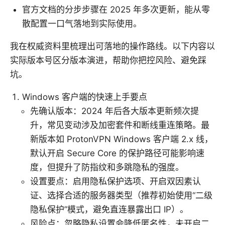
官方文档的分步步骤在 2025 年多次更新，能从零
散配置一口气落地到实际使用。
我在权威资料里梳理出可落地的操作路线。以下内容以
实际版本号区分版本演进，帮助你把控风险、避免踩
坑。
Windows 客户端的快速上手要点
先确认版本：2024 年后各大版本更新频次提
升，常见变动涉及加密套件和断线重连策略。最
新版本如 ProtonVPN Windows 客户端 2.x 线，
默认开启 Secure Core 的保护路径可能影响速
度，但提升了防指纹和多跳隐私的强度。
设置要点：启用隐私保护选项、开启双因素认
证、选择合适的服务器类型（推荐初始使用“二级
隐私保护”模式，避免直连暴露出口 IP）。
风险点：忽略隐私设置会降低匿名性，未开启二