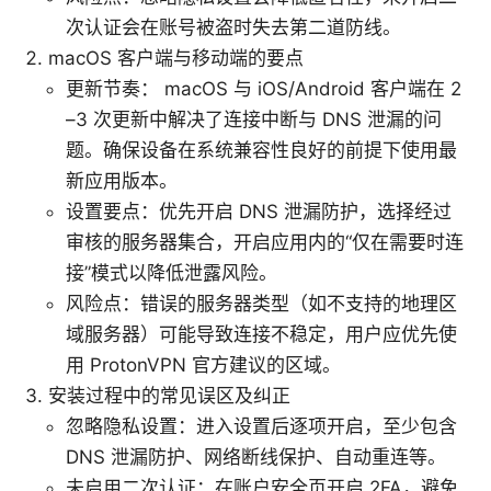
次认证会在账号被盗时失去第二道防线。
macOS 客户端与移动端的要点
更新节奏： macOS 与 iOS/Android 客户端在 2
–3 次更新中解决了连接中断与 DNS 泄漏的问
题。确保设备在系统兼容性良好的前提下使用最
新应用版本。
设置要点：优先开启 DNS 泄漏防护，选择经过
审核的服务器集合，开启应用内的“仅在需要时连
接”模式以降低泄露风险。
风险点：错误的服务器类型（如不支持的地理区
域服务器）可能导致连接不稳定，用户应优先使
用 ProtonVPN 官方建议的区域。
安装过程中的常见误区及纠正
忽略隐私设置：进入设置后逐项开启，至少包含
DNS 泄漏防护、网络断线保护、自动重连等。
未启用二次认证：在账户安全页开启 2FA，避免