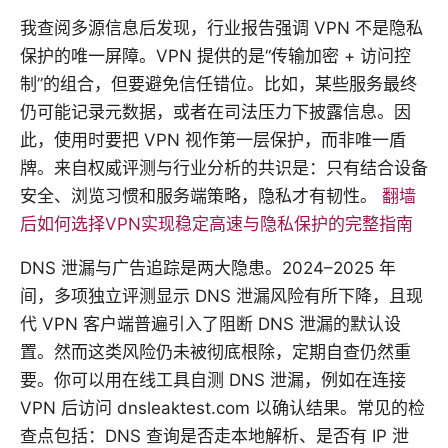
我查阅多源信息后发现，行业报告强调 VPN 不是隐私
保护的唯一屏障。VPN 提供的是“传输加密 + 访问控
制”的组合，但要避免信任错位。比如，某些服务最终
仍可能记录元数据，或者在司法压力下披露信息。因
此，使用时要把 VPN 视作第一层保护，而非唯一盾
牌。来自权威评测与行业分析的共识是：只有结合设备
安全、浏览习惯和服务端策略，隐私才有韧性。
翻墙
后如何选择VPN实现稳定高速与隐私保护的完整指南
DNS 泄漏与广告追踪是两大隐患。2024–2025 年
间，多项独立评测显示 DNS 泄漏风险有所下降，且现
代 VPN 客户端普遍引入了阻断 DNS 泄漏的默认设
置。然而这类风险仍未被彻底根除，定期自查仍然重
要。你可以用在线工具自测 DNS 泄漏，例如在连接
VPN 后访问 dnsleaktest.com 以确认结果。常见的检
查点包括：DNS 查询是否走本地解析、是否有 IP 泄