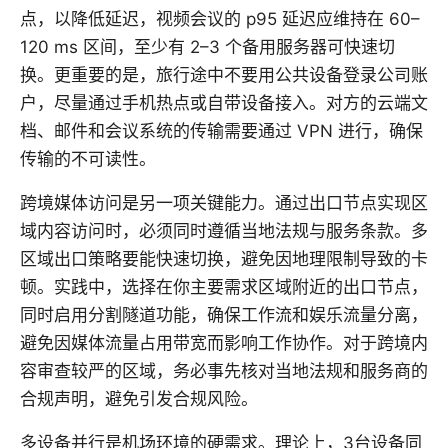
点，以降低延迟，视频会议的 p95 延迟应维持在 60–
120 ms 区间，至少有 2–3 个备用服务器可快速切
换。更重要的是，旅行途中不要用公共设备登录公司账
户，尽量通过手机热点或自带设备接入。对方的云端文
档、邮件和会议系统的传输需要通过 VPN 进行，确保
传输的不可读性。
跨境媒体访问是另一项关键能力。通过出口节点实现区
域内容访问时，必须同时遵循当地法规与服务条款。多
区域出口策略要能快速切换，避免因地理限制导致的卡
顿。实践中，选择在你主要需求区域附近的出口节点，
同时启用分割隧道功能，确保工作流和娱乐流量分离，
避免因媒体流量占用带宽而影响工作协作。对于跨境内
容审查较严的区域，务必事先核对当地法规和服务商的
合规声明，避免引发合规风险。
多设备并行是机场环境的硬需求。理论上，3台设备同