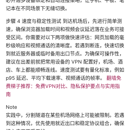
必开通多设备绑定和自动连接策略，让手机、平板、笔
记本在不同场景下无缝切换。
步驟 4 速度与稳定性测试 到达机场后，先进行简单测
速，确保浏览器加载时间和视频会议延迟落在业务可接
受区间。你需要对以下两项做快速评估：网页加载的毫
秒级响应和视频通话的清晰度。若遇到断连，快速切换
到就近服务器或临时备用出口节点。为确保可操作性，
建议在出差前就把常用设备的 VPN 配置好，机场、酒
店、车上都能顺畅连线。速度测试要有量化标准，例如
p95 延迟、平均下载速率、视频通话的帧率。
翻墙免
费梯子推荐：免费VPN对比、隐私保护要点与实用指
南
Note
实践中，分割隧道在某些机场网络上可能被限制。若遇
到这种情况，优先使用就近出口和稳定协议组合，确保