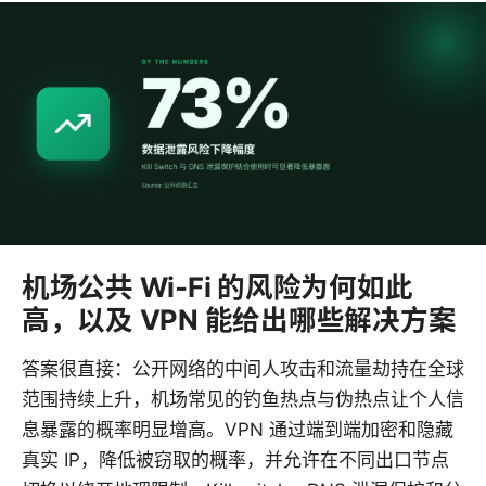
机场公共 Wi‑Fi 的风险为何如此
高，以及 VPN 能给出哪些解决方案
答案很直接：公开网络的中间人攻击和流量劫持在全球
范围持续上升，机场常见的钓鱼热点与伪热点让个人信
息暴露的概率明显增高。VPN 通过端到端加密和隐藏
真实 IP，降低被窃取的概率，并允许在不同出口节点