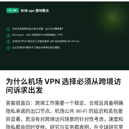
为什么机场 VPN 选择必须从跨境访
问诉求出发
答案很直白：跨境工作需要一个稳定、合规且具备明确
隐私承诺的出口节点。机场公共 Wi‑Fi 的延迟和丢包差
异显著，若没有对跨境访问场景的针对性考虑，速度和
隐私都会同时受挫。研究与实务都表明，在全球研究里