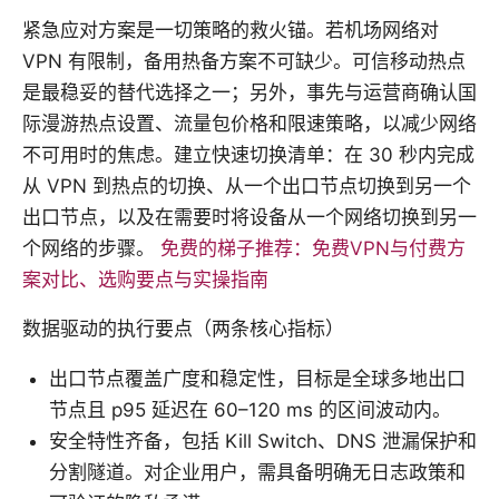
紧急应对方案是一切策略的救火锚。若机场网络对
VPN 有限制，备用热备方案不可缺少。可信移动热点
是最稳妥的替代选择之一；另外，事先与运营商确认国
际漫游热点设置、流量包价格和限速策略，以减少网络
不可用时的焦虑。建立快速切换清单：在 30 秒内完成
从 VPN 到热点的切换、从一个出口节点切换到另一个
出口节点，以及在需要时将设备从一个网络切换到另一
个网络的步骤。
免费的梯子推荐：免费VPN与付费方
案对比、选购要点与实操指南
数据驱动的执行要点（两条核心指标）
出口节点覆盖广度和稳定性，目标是全球多地出口
节点且 p95 延迟在 60–120 ms 的区间波动内。
安全特性齐备，包括 Kill Switch、DNS 泄漏保护和
分割隧道。对企业用户，需具备明确无日志政策和