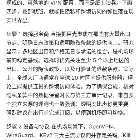
现成的、可落地的 VPN 配置，而不是纸上谈兵。下面
四步，按部就班，就能把隐私和跨境访问的弹性落在现
实世界里。
步驟 1 选择服务商 直接把目光聚焦在那些有大量出口
节点、明确日志政策和透明隐私条款的提供商上。研究
显示，多地区出口和严格无日志承诺的组合，是机场场
景的稳定基线。选择时优先关注至少 5 个以上地区的
出口、公开的隐私政策、以及可验证的退款条款。实际
上，全球大厂商通常在全球 20 时区内提供服务器，理
论上能提供连贯的跨境访问体验。为了确保合规，核对
隐私条款中的数据保留时长与第三方审计记录。来自多
个独立来源的评测也一致强调：透明度比声称更重要。
强烈建议在出行前完成订阅，以便到机场即可切换。
步驟 2 设备与协议 在机场场景下，OpenVPN、
WireGuard、IKEv2 三大主流协议的并存是关键。Kill