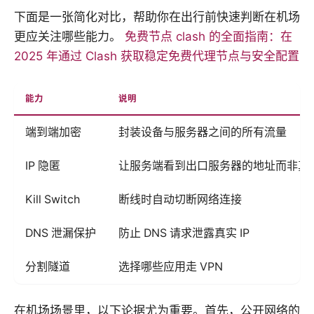
下面是一张简化对比，帮助你在出行前快速判断在机场
更应关注哪些能力。
免费节点 clash 的全面指南：在
2025 年通过 Clash 获取稳定免费代理节点与安全配置
能力
说明
端到端加密
封装设备与服务器之间的所有流量
IP 隐匿
让服务端看到出口服务器的地址而非真
Kill Switch
断线时自动切断网络连接
DNS 泄漏保护
防止 DNS 请求泄露真实 IP
分割隧道
选择哪些应用走 VPN
在机场场景里，以下论据尤为重要。首先，公开网络的