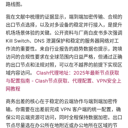
路线图。
我在文献中梳理的证据显示，端到端加密传输、合规的
出口节点选择，以及对多设备的稳定并行接入，是提升
机场场景体验的关键。公开资料与厂商白皮书多次强调
Kill Switch、DNS 泄漏保护和稳定的服务器网络对工
作流的重要性。来自行业报告的趋势数据也提示，跨境
访问的合规性要求在全球范围内日益严格，但通过正确
的出口节点和法规对照，可以在不越界的前提下实现区
域内容访问。
Clash代理地址：2025年最新节点获取
与配置指南 - Clash节点获取、代理配置、VPN安全上
网教程
商务出差的核心在于稳定的云端协作与端到端加密传
输。你需要在出差前完成 VPN 客户端的统一配置，确
保公司云端资源可访问，同时全程保持数据加密。出口
节点尽量选在办公所在地附近或办公地所在区域的节