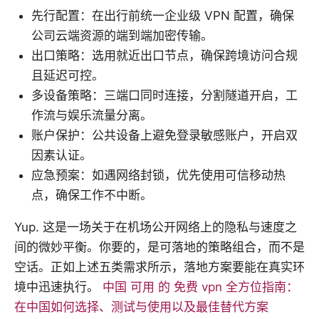
先行配置：在出行前统一企业级 VPN 配置，确保
公司云端资源的端到端加密传输。
出口策略：选用就近出口节点，确保跨境访问合规
且延迟可控。
多设备策略：三端口同时连接，分割隧道开启，工
作流与娱乐流量分离。
账户保护：公共设备上避免登录敏感账户，开启双
因素认证。
应急预案：如遇网络封锁，优先使用可信移动热
点，确保工作不中断。
Yup. 这是一场关于在机场公开网络上的隐私与速度之
间的微妙平衡。你要的，是可落地的策略组合，而不是
空话。正如上述五类需求所示，落地方案要能在真实环
境中迅速执行。
中国 可用 的 免费 vpn 全方位指南：
在中国如何选择、测试与使用以及最佳替代方案