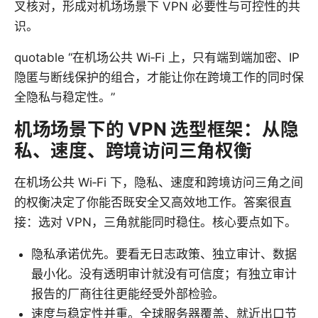
叉核对，形成对机场场景下 VPN 必要性与可控性的共
识。
quotable “在机场公共 Wi‑Fi 上，只有端到端加密、IP
隐匿与断线保护的组合，才能让你在跨境工作的同时保
全隐私与稳定性。”
机场场景下的 VPN 选型框架：从隐
私、速度、跨境访问三角权衡
在机场公共 Wi‑Fi 下，隐私、速度和跨境访问三角之间
的权衡决定了你能否既安全又高效地工作。答案很直
接：选对 VPN，三角就能同时稳住。核心要点如下。
隐私承诺优先。要看无日志政策、独立审计、数据
最小化。没有透明审计就没有可信度；有独立审计
报告的厂商往往更能经受外部检验。
速度与稳定性并重。全球服务器覆盖、就近出口节