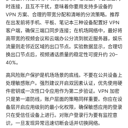
时连接，且互不干扰，意味着你要用支持多设备的
VPN 方案、合理的带宽分配和清晰的分流策略。推荐
在出发前将手机、平板、笔记本三种设备配置好 VPN
客户端，确保三端口同步连接；在机场网络中，最好将
高带宽的视频会议和云端办公分流到就近服务器，娱乐
流量则走邻近区域的出口节点。实验数据显示，合理切
换出口节点后，视频通话质量的稳定性可提升约 20–
40%。
高风险账户保护是机场场景的底线。不要在公共设备上
处理敏感账户。强烈建议开启双因素认证，优先使用硬
件密钥或一次性口令应用作为第二步验证。VPN 加密
只是第一道防线，账户层面的策略同样重要。你应在设
备层开启应用级别的最小化权限，确保敏感应用的登录
只在受信任设备上进行。对账户登录行为要有监控意
识，一旦发现异常迅速切断会话并切换网络。