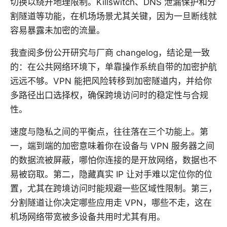
切换以绕开地理限制。Killswitch、DNS 泄漏保护和分
割隧道等功能，在机场场景尤其关键，因为一旦断线就
容易暴露未加密的流量。
我查阅多份公开研究与厂商 changelog，结论是一致
的：在公共网络环境下，单靠操作系统自带的加密护航
远远不够。VPN 能把风险转移到加密隧道内，并给你
多路径出口选择权，确保跨境访问时的稳定性与合规
性。
速度与隐私之间的平衡点，往往落在三个功能上。第
一，端到端的加密意味着你在设备与 VPN 服务器之间
的数据流被屏蔽，哪怕你连接的是开放网络，数据也不
易被窃取。第二，隐藏真实 IP 让对手难以定位你的位
置，尤其在跨境访问时能规避一些区域性限制。第三，
分割隧道让你决定哪些应用走 VPN，哪些不走，这在
机场网络带宽被多设备共用时尤其有用。