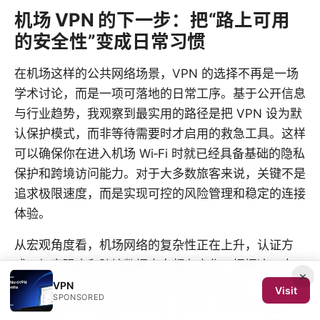
机场 VPN 的下一步：把“路上可用
的安全性”变成日常习惯
在机场这样的公共网络场景，VPN 的选择不再是一场
学术讨论，而是一项可落地的日常工序。基于公开信息
与行业趋势，我观察到最实用的路径是把 VPN 设为默
认保护模式，而非等待需要时才启用的救急工具。这样
可以确保你在进入机场 Wi‑Fi 时就已经具备基础的隐私
保护和跨境访问能力。对于大多数旅客来说，关键不是
追求极限速度，而是实现可控的风险管理和稳定的连接
体验。
从宏观角度看，机场网络的复杂性正在上升，认证方
式、加密强度和跨境数据走向都在变化。把握这一点，
×
就能把“临时上网”变成“持续安全的上网习惯”。你可以
VPN
Visit
SPONSORED
把 VPN 放在设备启动后的第一件事，设定自动连接、