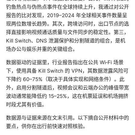
钓鱼热点与伪热点事件在全球持续上升，我通过对公开
报告的比对发现，2019–2024 年全球相关事件数量呈
现两位数增长趋势。其次，跨境访问时，出口节点的选
择直接影响视频通话质量与文件同步的稳定性。第三，
Kill Switch、DNS 泄漏保护和分割隧道的组合，是机
场办公与娱乐并重的关键组合。
数据驱动的证据里，行业报告指出在公共 Wi‑Fi 场景
下，使用具备 Kill Switch 的 VPN，其数据泄露风险可
下降约 60–75%（取决于具体实现和网络条件）。此
外，启用分割隧道后，视频会议和云端办公的峰值带宽
波动通常能降低约 15–25%，这在机票延误和机场拥挤
时段尤其有价值。
数据源与证据来源在文末引用。以下摘自公开材料中的
要点，供你在出行前快速对照核验。