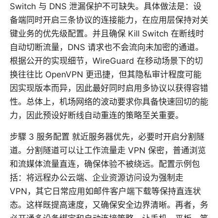
Switch 与 DNS 泄漏保护不可缺失。具体做法是：设
备端同时开启三条协议的连接能力，在应用层保持对关
键业务的优先级配置。并且确保 Kill Switch 在断线时
自动切断流量，DNS 请求也不会流向未加密的通道。
根据公开的实现细节，WireGuard 在移动场景下的切
换往往比 OpenVPN 更迅捷，但其隐私审计程度可能
因实现版本而异，因此最好同时启用多协议以获得容错
性。总体上，机场网络的波动要求你具备快速回切的能
力，因此预设好断线自动重连的策略至关重要。
步驟 3 服务配置 就近服务器优先，必要时开启分割隧
道。分割隧道可以让工作流量走 VPN 保密，普通浏览
和流媒体流量直连，确保体验不被绕远。配置示例包
括：将远程办公云端、企业资源访问设为强制走
VPN，其它日常应用如邮件客户端下载等保持直连状
态。这样既提高速度，又确保安全边界清晰。再者，务