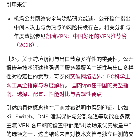
引用来源
机场公共网络安全与隐私研究综述，公开稿件指出
中间人攻击与伪热点的风险持续存在。相关分析与
年度数据参见
翻墙VPN：中国好用的VPN推荐榜
（2026）
。
此外，关于跨境访问与出口节点多样性的重要性，公开
报告与技术评述也强调了服务器覆盖广泛性与出口多样
性对稳定性的贡献，可参阅
突破网络边界：PC科学上
网工具全指南与深度解析
。
国内vpn在中国的完整指
南：选择、配置、性能对比与合规性要点
引述的具体概念也在厂商发布说明中得到印证，比如
Kill Switch、DNS 泄漏保护与分割隧道等功能在多家
主流 VPN 客户端的设置中都是“机场场景优先级最高”
的选项之一。这些结论来自对技术文档与独立评测的交