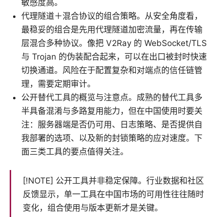
敏感度高。
代理隧道＋混合协议的组合策略。从安全角度看，
最稳妥的组合是先用代理隧道加密流量，再在传输
层混合多种协议。像把 V2Ray 的 WebSocket/TLS
与 Trojan 的伪装配合起来，可以在出口被封时快速
切换通道。风险在于配置复杂和对端点的信任链管
理，需要定期审计。
公开替代工具的概览与注意点。成熟的替代工具多
半具备混淆与多路复用能力，但在中国使用时要关
注：服务器端是否仍可用、日志策略、是否提供自
我部署的选项、以及新的封锁策略的应对速度。下
面三类工具的要点值得关注。
[!NOTE] 公开工具并非稳定保障。行业数据和社区
反馈显示，单一工具在中国市场的可用性往往随时
变化，组合使用与版本更新才是关键。