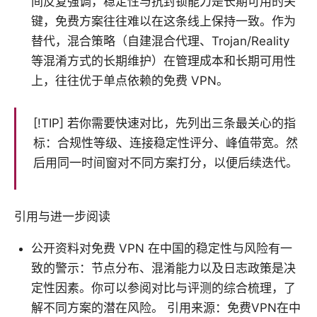
间反复强调，稳定性与抗封锁能力是长期可用的关
键，免费方案往往难以在这条线上保持一致。作为
替代，混合策略（自建混合代理、Trojan/Reality
等混淆方式的长期维护）在管理成本和长期可用性
上，往往优于单点依赖的免费 VPN。
[!TIP] 若你需要快速对比，先列出三条最关心的指
标：合规性等级、连接稳定性评分、峰值带宽。然
后用同一时间窗对不同方案打分，以便后续迭代。
引用与进一步阅读
公开资料对免费 VPN 在中国的稳定性与风险有一
致的警示：节点分布、混淆能力以及日志政策是决
定性因素。你可以参阅对比与评测的综合梳理，了
解不同方案的潜在风险。 引用来源：免费VPN在中