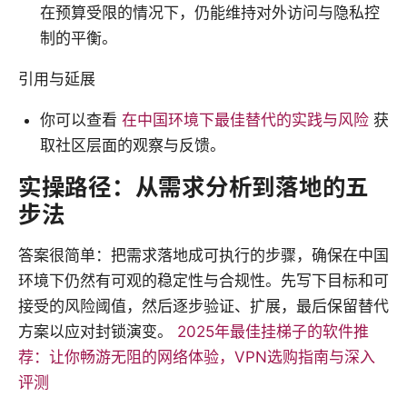
在预算受限的情况下，仍能维持对外访问与隐私控
制的平衡。
引用与延展
你可以查看
在中国环境下最佳替代的实践与风险
获
取社区层面的观察与反馈。
实操路径：从需求分析到落地的五
步法
答案很简单：把需求落地成可执行的步骤，确保在中国
环境下仍然有可观的稳定性与合规性。先写下目标和可
接受的风险阈值，然后逐步验证、扩展，最后保留替代
方案以应对封锁演变。
2025年最佳挂梯子的软件推
荐：让你畅游无阻的网络体验，VPN选购指南与深入
评测