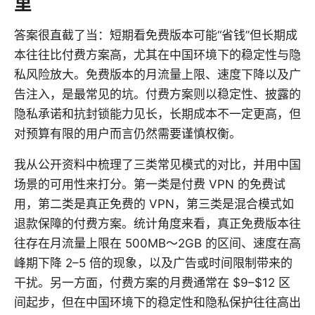
里
答案很直截了当：短期看免费版本可能“省钱”但长期成
本往往比付费方案高，尤其在中国环境下的稳定性与隐
私风险放大。免费版本的月流量上限、速度下降以及广
告注入，是最常见的坑。付费方案则以稳定性、披露的
隐私承诺和抗封锁能力见长，长期成本不一定更高，但
对预算有限的用户而言仍然需要谨慎权衡。
我从公开资料中梳理了三类常见模式的对比，并用中国
场景的可用性来打分。第一类是付费 VPN 的免费试
用，第二类是真正免费的 VPN，第三类是混合模式如
退款保障的付费方案。统计角度来看，真正免费版本往
往存在月流量上限在 500MB～2GB 的区间、速度在高
峰期下降 2–5 倍的现象，以及广告或时间限制带来的
干扰。另一方面，付费方案的月费通常在 $9–$12 区
间起步，但在中国环境下的稳定性和隐私保护往往高出