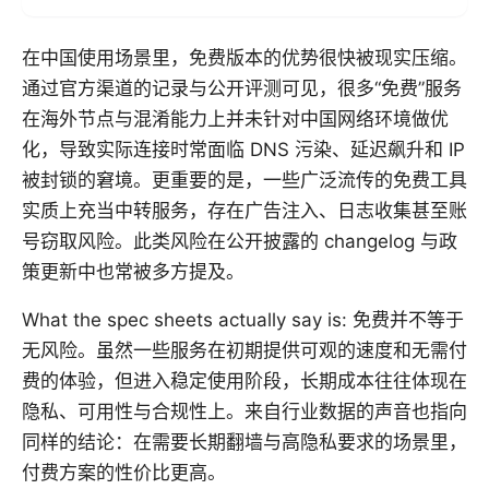
在中国使用场景里，免费版本的优势很快被现实压缩。
通过官方渠道的记录与公开评测可见，很多“免费”服务
在海外节点与混淆能力上并未针对中国网络环境做优
化，导致实际连接时常面临 DNS 污染、延迟飙升和 IP
被封锁的窘境。更重要的是，一些广泛流传的免费工具
实质上充当中转服务，存在广告注入、日志收集甚至账
号窃取风险。此类风险在公开披露的 changelog 与政
策更新中也常被多方提及。
What the spec sheets actually say is: 免费并不等于
无风险。虽然一些服务在初期提供可观的速度和无需付
费的体验，但进入稳定使用阶段，长期成本往往体现在
隐私、可用性与合规性上。来自行业数据的声音也指向
同样的结论：在需要长期翻墙与高隐私要求的场景里，
付费方案的性价比更高。