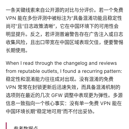
一条关键线索来自公开源的对比与分评价。若一个免费
VPN 能在多份评测中被标注为“具备混淆功能且稳定性
尚可”且“日志政策清晰”，它在中国环境下的可用性会
明显提升。反之，若评测普遍警告存在广告注入或日志
收集风险，且出口带宽在中国区域表现欠佳，便要警惕
长期使用。
When I read through the changelog and reviews
from reputable outlets, I found a recurring pattern:
稳定性和混淆能力往往成对出现。没有混淆的免费
VPN 常常在封锁更新后迅速失效，而具备混淆机制的
选项则在最近的几次 GFW 调整中表现更为弹性。多源
信息一致指向一个核心事实：没有单一免费 VPN 能在
中国环境长期“稳定地可用”而不付出妥协。
参考数据点