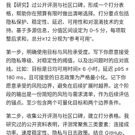
我【研究】过公开评测与社区口碑，形成一个打分表
格，帮助你在预算有限时做出清晰选择。打分要点包括
隐私保护、稳定性、延迟、可用性和对混淆技术的支
持。基于多源信息，分值区间设定为 0–5 分，每项取
整后求和，总分≥12 分视为“参考可用”。
第一步，明确使用目标与风险承受度。写下你愿意接受
的隐私等级、对稳定性的阈值，以及出问题时的应对底
线。比如：目标是日均可用时间≥ 6 小时，延迟 p95 ≤
180 ms，且可接受的日志政策为严格最小化。记下你
愿意承受的风险边界，避免在后续扩展时越界。这个阶
段的输出是一份简短的风险与需求清单，作为后续评估
的锚点。至少包含两个可量化目标和两个边界条件。
第二步，收集公开评测与社区口碑，建立打分表格。我
研究过的公开资料表明，评测常聚焦三类要素：连接成
功率、速度稳定性、隐私与日志政策。结合 GitHub、