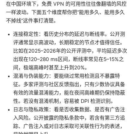
在中国环境下，免费 VPN 的可用性往往像翻墙的风控
一样波动。下面五个维度帮你把“能用多久、能用多久
不掉线”这件事打清楚。
连接稳定性：看历史分布的延迟与断线率。公开测
评通常显示高波动，长期稳定的节点才值得信任。
比如在2025–2026年的公开评测中，平均延迟多次
出现在120–280 ms区间，断线率常见在5–15%之
间，极端高峰时甚至上升到20%。
混淆与伪装能力：要能绕过常用检测且不暴露特
征。多家评测与社区反馈指出，只有少数协议具备
有效的流量混淆能力，能在夜间高峰期仍保持隐蔽
性。若没有混淆机制，容易被 DPI 检测识别。
日志与隐私政策：看是否收集数据、是否有广告注
入风险。公开披露的隐私条款中，若含有第三方追
踪、广告注入或对日志采取可关联性行为的表述，