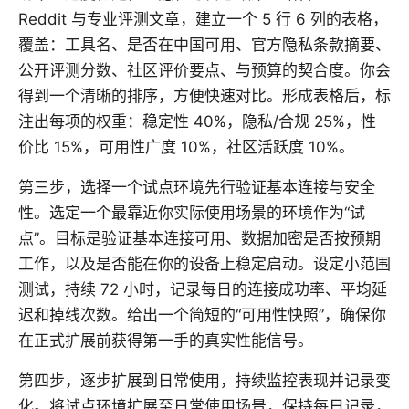
Reddit 与专业评测文章，建立一个 5 行 6 列的表格，
覆盖：工具名、是否在中国可用、官方隐私条款摘要、
公开评测分数、社区评价要点、与预算的契合度。你会
得到一个清晰的排序，方便快速对比。形成表格后，标
注出每项的权重：稳定性 40%，隐私/合规 25%，性
价比 15%，可用性广度 10%，社区活跃度 10%。
第三步，选择一个试点环境先行验证基本连接与安全
性。选定一个最靠近你实际使用场景的环境作为“试
点”。目标是验证基本连接可用、数据加密是否按预期
工作，以及是否能在你的设备上稳定启动。设定小范围
测试，持续 72 小时，记录每日的连接成功率、平均延
迟和掉线次数。给出一个简短的“可用性快照”，确保你
在正式扩展前获得第一手的真实性能信号。
第四步，逐步扩展到日常使用，持续监控表现并记录变
化。将试点环境扩展至日常使用场景，保持每日记录，