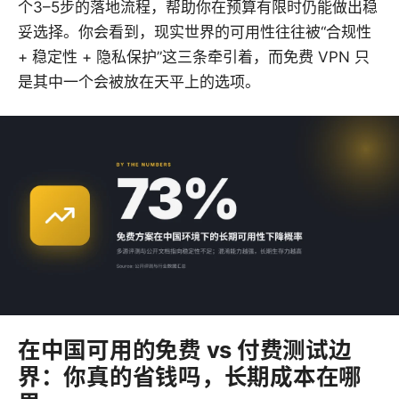
个3–5步的落地流程，帮助你在预算有限时仍能做出稳
妥选择。你会看到，现实世界的可用性往往被“合规性
+ 稳定性 + 隐私保护”这三条牵引着，而免费 VPN 只
是其中一个会被放在天平上的选项。
在中国可用的免费 vs 付费测试边
界：你真的省钱吗，长期成本在哪