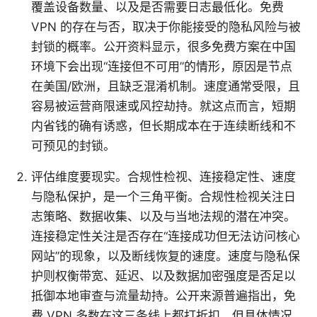
覆盖设备数量、以及是否需要日志最低化。免费
VPN 的存在与否，取决于你能接受的隐私风险与被
封锁的概率。公开资料显示，很多免费方案在中国
环境下会出现“连接但不可用”的情形，原因是节点
在美国/欧洲，且缺乏混淆机制。速度通常受限，且
容易被运营商限速或风控劫持。就这点而言，短期
内省钱的确有诱惑，但长期成本在于连续断线和不
可预见的封锁。
评估维度要现实。合规性检视、连接稳定性、速度
与隐私保护，是一个三角平衡。合规性检视关注日
志策略、数据收集、以及与当地法规的潜在冲突。
连接稳定性关注是否存在“连接成功但无法访问核心
网站”的现象，以及断线恢复的速度。速度与隐私保
护则权衡带宽、延迟、以及数据加密强度是否足以
抵御本地审查与流量劫持。公开来源普遍指出，免
费 VPN 多数在这三条线上都打折扣，但具体情况