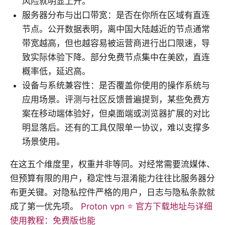
风险就明显上升。
服务器分布与出口带宽：是否在你所在区域有直连
节点。公开数据表明，离中国大陆越近的节点通常
带宽越高，但也越容易被运营商进行出口限速，导
致实际体验下降。部分免费节点集中在美欧，直连
概率低，延迟高。
设备与系统兼容性：是否覆盖你使用的操作系统与
应用场景。评测与社区反馈普遍提到，某些免费方
案在移动端体验好，但桌面端或浏览器扩展的对比
明显落后。还有的工具仅限单一协议，难以支撑多
场景使用。
在这五个维度里，权重并非等同。对经常需要流媒体、
但预算有限的用户，稳定性与混淆能力往往比服务器分
布更关键。对隐私控件严格的用户，日志与隐私条款就
成了第一优先项。
Proton vpn ⭐ 官方下载地址与详细
使用教程：免费版也能