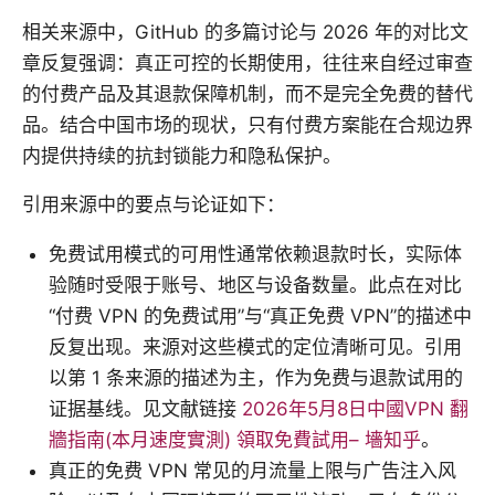
相关来源中，GitHub 的多篇讨论与 2026 年的对比文
章反复强调：真正可控的长期使用，往往来自经过审查
的付费产品及其退款保障机制，而不是完全免费的替代
品。结合中国市场的现状，只有付费方案能在合规边界
内提供持续的抗封锁能力和隐私保护。
引用来源中的要点与论证如下：
免费试用模式的可用性通常依赖退款时长，实际体
验随时受限于账号、地区与设备数量。此点在对比
“付费 VPN 的免费试用”与“真正免费 VPN”的描述中
反复出现。来源对这些模式的定位清晰可见。引用
以第 1 条来源的描述为主，作为免费与退款试用的
证据基线。见文献链接
2026年5月8日中國VPN 翻
牆指南(本月速度實測) 領取免費試用– 墻知乎
。
真正的免费 VPN 常见的月流量上限与广告注入风