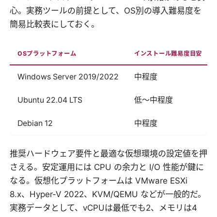
心。実務ツールの前提として、OS別の導入難易度を
簡易比較表にしておく。
OSプラットフォーム
インストール難易度目安
Windows Server 2019/2022
中程度
Ubuntu 22.04 LTS
低〜中程度
Debian 12
中程度
推奨ハードウェア要件と最適な仮想環境の設定値を押
さえる。安定運用には CPU の余力と I/O 性能が鍵に
なる。仮想化プラットフォームは VMware ESXi
8.x、Hyper-V 2022、KVM/QEMU などが一般的だ。
実務データとして、vCPUは最低でも2、メモリは4