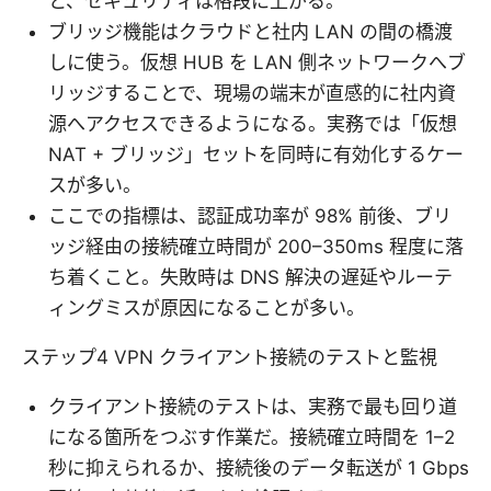
と、セキュリティは格段に上がる。
ブリッジ機能はクラウドと社内 LAN の間の橋渡
しに使う。仮想 HUB を LAN 側ネットワークへブ
リッジすることで、現場の端末が直感的に社内資
源へアクセスできるようになる。実務では「仮想
NAT + ブリッジ」セットを同時に有効化するケー
スが多い。
ここでの指標は、認証成功率が 98% 前後、ブリ
ッジ経由の接続確立時間が 200–350ms 程度に落
ち着くこと。失敗時は DNS 解決の遅延やルーテ
ィングミスが原因になることが多い。
ステップ4 VPN クライアント接続のテストと監視
クライアント接続のテストは、実務で最も回り道
になる箇所をつぶす作業だ。接続確立時間を 1–2
秒に抑えられるか、接続後のデータ転送が 1 Gbps