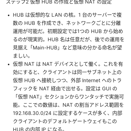
ステップ2 仮想 HUB の作成と仮想 NAT の設定
HUB は仮想的な LAN の核。1 台のサーバーで複
数の HUB を作成でき、ネットワークごとに分離
運用が可能だ。初期設定では1つの HUB から始め
るのが現実的。HUB 名は任意だが、後での運用を
見据え「Main-HUB」など意味の分かる命名が望
ましい。
仮想 NAT は NAT デバイスとして働く。これを有
効にすると、クライアントは同一サブネット上の
仮想 HUB へ接続しつつ、外部 Internet へのトラ
フィックを NAT 経由で出せる。設定は GUI の
「仮想 NAT」セクションからワンタッチで実施可
能。ここでの数値は、NAT の割当アドレス範囲を
192.168.30.0/24 に設定するケースが多く、内部
クライアントのデフォルトゲートウェイもこの
HUB の内部 IP になる。