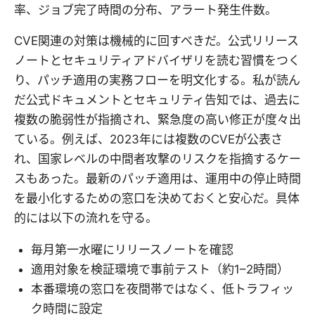
率、ジョブ完了時間の分布、アラート発生件数。
CVE関連の対策は機械的に回すべきだ。公式リリース
ノートとセキュリティアドバイザリを読む習慣をつく
り、パッチ適用の実務フローを明文化する。私が読ん
だ公式ドキュメントとセキュリティ告知では、過去に
複数の脆弱性が指摘され、緊急度の高い修正が度々出
ている。例えば、2023年には複数のCVEが公表さ
れ、国家レベルの中間者攻撃のリスクを指摘するケー
スもあった。最新のパッチ適用は、運用中の停止時間
を最小化するための窓口を決めておくと安心だ。具体
的には以下の流れを守る。
毎月第一水曜にリリースノートを確認
適用対象を検証環境で事前テスト（約1–2時間）
本番環境の窓口を夜間帯ではなく、低トラフィッ
ク時間に設定