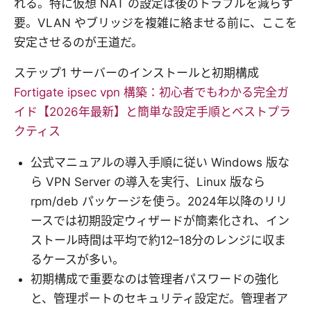
れる。特に仮想 NAT の設定は後のトラブルを減らす
要。VLAN やブリッジを複雑に絡ませる前に、ここを
安定させるのが王道だ。
ステップ1 サーバーのインストールと初期構成
Fortigate ipsec vpn 構築：初心者でもわかる完全ガ
イド【2026年最新】と簡単な設定手順とベストプラ
クティス
公式マニュアルの導入手順に従い Windows 版な
ら VPN Server の導入を実行、Linux 版なら
rpm/deb パッケージを使う。2024年以降のリリ
ースでは初期設定ウィザードが簡素化され、イン
ストール時間は平均で約12–18分のレンジに収ま
るケースが多い。
初期構成で重要なのは管理者パスワードの強化
と、管理ポートのセキュリティ設定だ。管理者ア