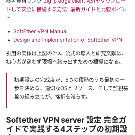
参考資料リンク
Big ip edge client vpnをダウンロー
ドして安全に接続する方法: 最新ガイドと比較ポイン
ト
SoftEther VPN Manual
Design and Implementation of SoftEther VPN
引用の実体は上記の2つ。公式の導入と研究文献は、
初心者が迷わず現場へ踏み出すための根拠になる。
初期設定の完成度が、5つの段階のうち最初の一
歩を決める。適切なOSとリソース、そして監視基
盤の組み立てが、挫折を減らす。
Softether VPN server 設定 完全ガ
イドで実践する4ステップの初期設