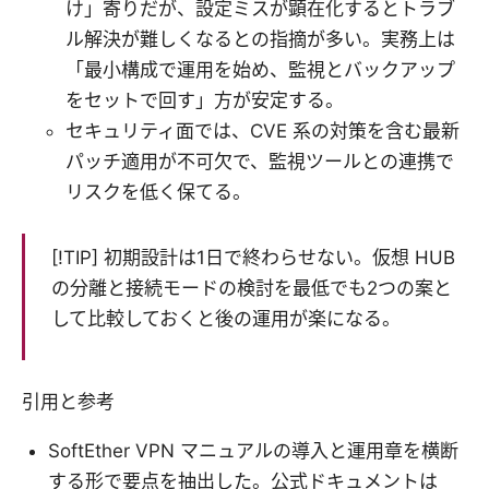
け」寄りだが、設定ミスが顕在化するとトラブ
ル解決が難しくなるとの指摘が多い。実務上は
「最小構成で運用を始め、監視とバックアップ
をセットで回す」方が安定する。
セキュリティ面では、CVE 系の対策を含む最新
パッチ適用が不可欠で、監視ツールとの連携で
リスクを低く保てる。
[!TIP] 初期設計は1日で終わらせない。仮想 HUB
の分離と接続モードの検討を最低でも2つの案と
して比較しておくと後の運用が楽になる。
引用と参考
SoftEther VPN マニュアルの導入と運用章を横断
する形で要点を抽出した。公式ドキュメントは