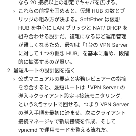
なら 20 接続以上の想定でキャパを広げる。
これらの前提を固めると、仮想 HUB の数とブ
リッジの組み方が決まる。SoftEther は仮想
HUB を中心に LAN ブリッジと NAT/ DHCP を
組み合わせる設計だ。複雑になるほど運用管理
が難しくなるため、最初は「1台の VPN Server
に対して 1 つの仮想 HUB」を基本に進め、段階
的に拡張するのが賢い。
最短ルートの設計図を描く
公式マニュアルの要点と実務レビュアーの指摘
を照合すると、最短ルートは「VPN Server の
導入→クライアント設定→接続モニタリング」
という3点セットで回せる。つまり VPN Server
の導入手順を最初に済ませ、次にクライアント
接続マネージャで新規接続を作成、そして
vpncmd で運用モードを整える流れだ。