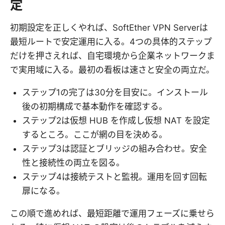
定
初期設定を正しくやれば、SoftEther VPN Serverは
最短ルートで安定運用に入る。4つの具体的ステップ
だけを押さえれば、自宅環境から企業ネットワークま
で実用域に入る。最初の看板は速さと安全の両立だ。
ステップ1の完了は30分を目安に。インストール
後の初期構成で基本動作を確認する。
ステップ2は仮想 HUB を作成し仮想 NAT を設定
するところ。ここが網の目を決める。
ステップ3は認証とブリッジの組み合わせ。安全
性と接続性の両立を図る。
ステップ4は接続テストと監視。運用を回す回転
扉になる。
この順で進めれば、最短距離で運用フェーズに乗せら