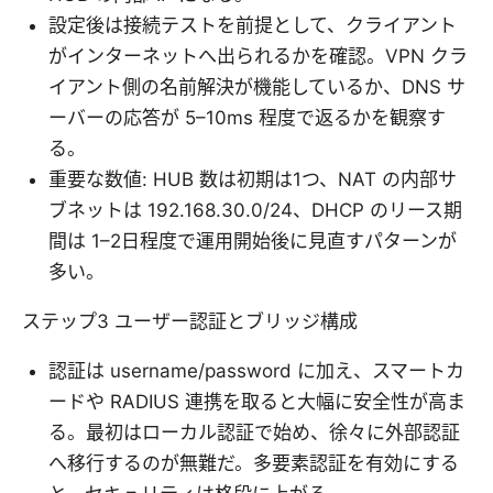
設定後は接続テストを前提として、クライアント
がインターネットへ出られるかを確認。VPN クラ
イアント側の名前解決が機能しているか、DNS サ
ーバーの応答が 5–10ms 程度で返るかを観察す
る。
重要な数値: HUB 数は初期は1つ、NAT の内部サ
ブネットは 192.168.30.0/24、DHCP のリース期
間は 1–2日程度で運用開始後に見直すパターンが
多い。
ステップ3 ユーザー認証とブリッジ構成
認証は username/password に加え、スマートカ
ードや RADIUS 連携を取ると大幅に安全性が高ま
る。最初はローカル認証で始め、徐々に外部認証
へ移行するのが無難だ。多要素認証を有効にする