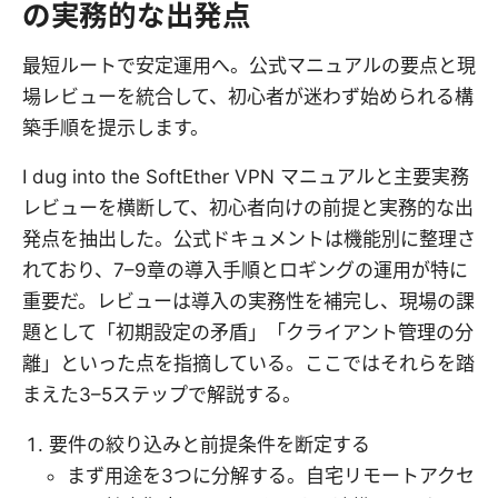
の実務的な出発点
最短ルートで安定運用へ。公式マニュアルの要点と現
場レビューを統合して、初心者が迷わず始められる構
築手順を提示します。
I dug into the SoftEther VPN マニュアルと主要実務
レビューを横断して、初心者向けの前提と実務的な出
発点を抽出した。公式ドキュメントは機能別に整理さ
れており、7–9章の導入手順とロギングの運用が特に
重要だ。レビューは導入の実務性を補完し、現場の課
題として「初期設定の矛盾」「クライアント管理の分
離」といった点を指摘している。ここではそれらを踏
まえた3–5ステップで解説する。
要件の絞り込みと前提条件を断定する
まず用途を3つに分解する。自宅リモートアクセ