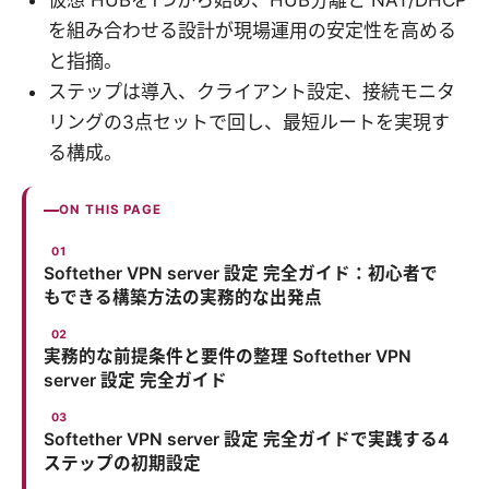
仮想 HUBを1つから始め、HUB分離と NAT/DHCP
を組み合わせる設計が現場運用の安定性を高める
と指摘。
ステップは導入、クライアント設定、接続モニタ
リングの3点セットで回し、最短ルートを実現す
る構成。
ON THIS PAGE
Softether VPN server 設定 完全ガイド：初心者で
もできる構築方法の実務的な出発点
実務的な前提条件と要件の整理 Softether VPN
server 設定 完全ガイド
Softether VPN server 設定 完全ガイドで実践する4
ステップの初期設定