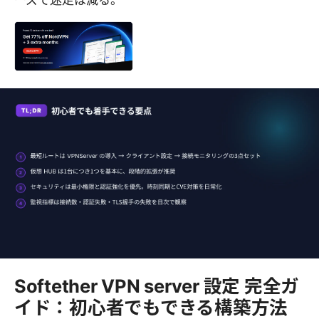
Softether VPN server 設定 完全ガ
イド：初心者でもできる構築方法