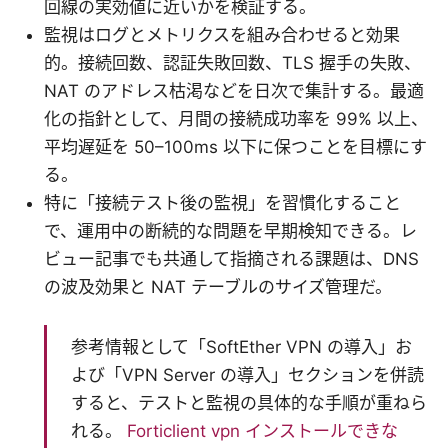
回線の実効値に近いかを検証する。
監視はログとメトリクスを組み合わせると効果
的。接続回数、認証失敗回数、TLS 握手の失敗、
NAT のアドレス枯渇などを日次で集計する。最適
化の指針として、月間の接続成功率を 99% 以上、
平均遅延を 50–100ms 以下に保つことを目標にす
る。
特に「接続テスト後の監視」を習慣化すること
で、運用中の断続的な問題を早期検知できる。レ
ビュー記事でも共通して指摘される課題は、DNS
の波及効果と NAT テーブルのサイズ管理だ。
参考情報として「SoftEther VPN の導入」お
よび「VPN Server の導入」セクションを併読
すると、テストと監視の具体的な手順が重ねら
れる。
Forticlient vpn インストールできな