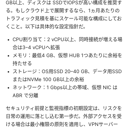
GB以上、ディスクは SSDでIOPSが高い構成を推奨す
る。もしクラウド上で展開するなら、1ヵ月あたりの
トラフィック見積を基にスケール可能な構成にしてお
くこと。以下は具体的な設定指針だ。
CPU割り当て：2 vCPU以上、同時接続が増える場
合は3–4 vCPUへ拡張
メモリ：最低4 GB、仮想 HUB 1つあたりに余裕を
持たせる
ストレージ：OS用SSD 20–40 GB、データ用SSD
またはNVMe 100 GB以上の余裕
ネットワーク：1 Gbps以上の帯域、仮想 NIC は
ABR で分離
セキュリティ前提と監視指標の初期設定は、リスクを
日常の運用に落とし込む第一歩だ。外部アクセスを受
ける場合は最小権限の原則を適用し、VPNサーバー