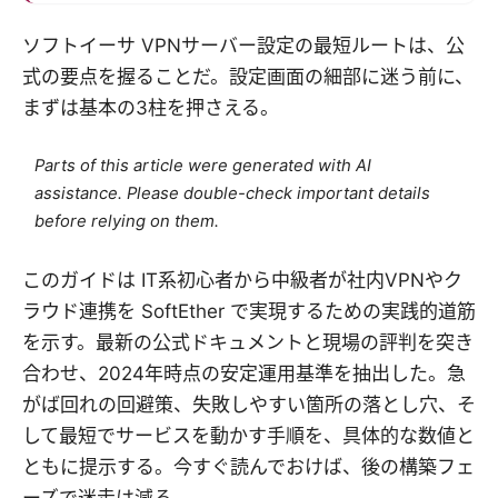
ソフトイーサ VPNサーバー設定の最短ルートは、公
式の要点を握ることだ。設定画面の細部に迷う前に、
まずは基本の3柱を押さえる。
Parts of this article were generated with AI
assistance. Please double-check important details
before relying on them.
このガイドは IT系初心者から中級者が社内VPNやク
ラウド連携を SoftEther で実現するための実践的道筋
を示す。最新の公式ドキュメントと現場の評判を突き
合わせ、2024年時点の安定運用基準を抽出した。急
がば回れの回避策、失敗しやすい箇所の落とし穴、そ
して最短でサービスを動かす手順を、具体的な数値と
ともに提示する。今すぐ読んでおけば、後の構築フェ
ーズで迷走は減る。