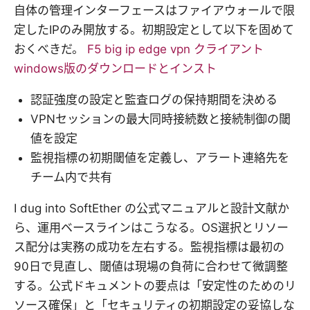
自体の管理インターフェースはファイアウォールで限
定したIPのみ開放する。初期設定として以下を固めて
おくべきだ。
F5 big ip edge vpn クライアント
windows版のダウンロードとインスト
認証強度の設定と監査ログの保持期間を決める
VPNセッションの最大同時接続数と接続制御の閾
値を設定
監視指標の初期閾値を定義し、アラート連絡先を
チーム内で共有
I dug into SoftEther の公式マニュアルと設計文献か
ら、運用ベースラインはこうなる。OS選択とリソー
ス配分は実務の成功を左右する。監視指標は最初の
90日で見直し、閾値は現場の負荷に合わせて微調整
する。公式ドキュメントの要点は「安定性のためのリ
ソース確保」と「セキュリティの初期設定の妥協しな