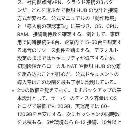
ス、社内拠点間VPN、クラウド連携の3パター
ンだ。どれを選ぶかで仮想 HUB の設計と接続
方式が変わる。公式マニュアルの「動作環境」
と「導入前の確認事項」に基づき、OS、CPU、
RAM、接続期待数を確定する。例として、家庭
用で同時接続5–8台、企業内で15–50台を想定す
る場合のリソース要件を踏まえる。デフォルト
設定のままではセキュリティが低下するため、
初期段階からローカル NAT や仮想 HUB の分離
を組み込むことが肝心だ。公式ドキュメントの
導入章はこの段階を最も丁寧に説明している。
2つの数値を覚えておく。まずバックアップの基
本設計として、サーバーのディスク容量は OS
とログで最低でも 20GB、実運用では 60–
120GBを目安にする。次にセッションの同時数
を見積もる。5台環境なら 8–12 接続、10台以上