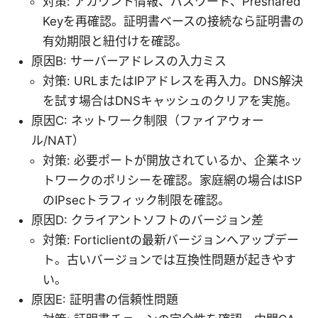
対策: アカウント情報、パスワード、Preshared
Keyを再確認。証明書ベースの接続なら証明書の
有効期限と紐付けを確認。
原因B: サーバーアドレスの入力ミス
対策: URLまたはIPアドレスを再入力。DNS解決
を試す場合はDNSキャッシュのクリアを実施。
原因C: ネットワーク制限（ファイアウォー
ル/NAT）
対策: 必要ポートが開放されているか、企業ネッ
トワークのポリシーを確認。家庭網の場合はISP
のIPsecトラフィック制限を確認。
原因D: クライアントソフトのバージョン差
対策: Forticlientの最新バージョンへアップデー
ト。古いバージョンでは互換性問題が起きやす
い。
原因E: 証明書の信頼性問題