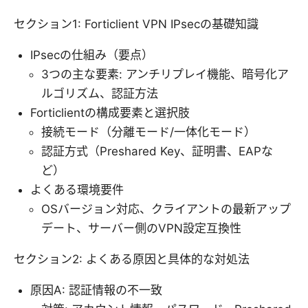
セクション1: Forticlient VPN IPsecの基礎知識
IPsecの仕組み（要点）
3つの主な要素: アンチリプレイ機能、暗号化ア
ルゴリズム、認証方法
Forticlientの構成要素と選択肢
接続モード（分離モード/一体化モード）
認証方式（Preshared Key、証明書、EAPな
ど）
よくある環境要件
OSバージョン対応、クライアントの最新アップ
デート、サーバー側のVPN設定互換性
セクション2: よくある原因と具体的な対処法
原因A: 認証情報の不一致