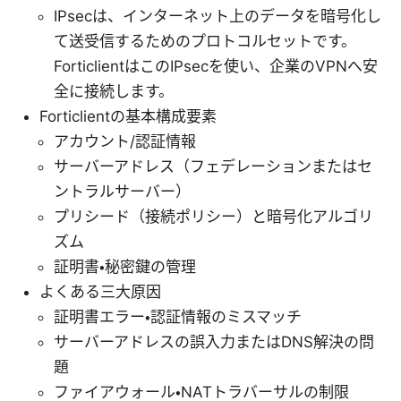
IPsecは、インターネット上のデータを暗号化し
て送受信するためのプロトコルセットです。
ForticlientはこのIPsecを使い、企業のVPNへ安
全に接続します。
Forticlientの基本構成要素
アカウント/認証情報
サーバーアドレス（フェデレーションまたはセ
ントラルサーバー）
プリシード（接続ポリシー）と暗号化アルゴリ
ズム
証明書・秘密鍵の管理
よくある三大原因
証明書エラー・認証情報のミスマッチ
サーバーアドレスの誤入力またはDNS解決の問
題
ファイアウォール・NATトラバーサルの制限