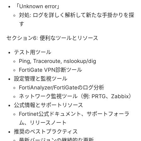
「Unknown error」
対処: ログを詳しく解析して新たな手掛かりを探
す
セクション6: 便利なツールとリソース
テスト用ツール
Ping, Traceroute, nslookup/dig
FortiGate VPN診断ツール
設定管理と監視ツール
FortiAnalyzer/FortiGateのログ分析
ネットワーク監視ツール（例: PRTG、Zabbix）
公式情報とサポートリソース
Fortinet公式ドキュメント、サポートフォーラ
ム、リリースノート
推奨のベストプラクティス
最新バージョンの継続的な更新