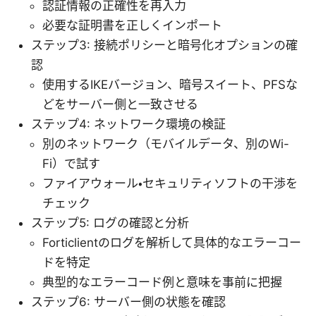
認証情報の正確性を再入力
必要な証明書を正しくインポート
ステップ3: 接続ポリシーと暗号化オプションの確
認
使用するIKEバージョン、暗号スイート、PFSな
どをサーバー側と一致させる
ステップ4: ネットワーク環境の検証
別のネットワーク（モバイルデータ、別のWi-
Fi）で試す
ファイアウォール・セキュリティソフトの干渉を
チェック
ステップ5: ログの確認と分析
Forticlientのログを解析して具体的なエラーコー
ドを特定
典型的なエラーコード例と意味を事前に把握
ステップ6: サーバー側の状態を確認