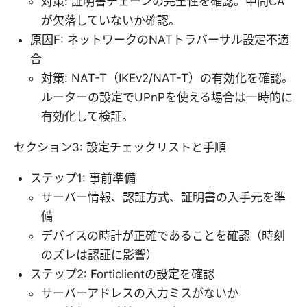
対策: 証明書チェーンの完全性を確認。中間CA
が欠落していないか確認。
原因F: ネットワークのNATトラバーサル設定不適
合
対策: NAT-T（IKEv2/NAT-T）の有効化を確認。
ルーターの設定でUPnPを使える場合は一時的に
有効化して検証。
セクション3: 設定チェックリストと手順
ステップ1: 事前準備
サーバー情報、認証方式、証明書の入手元を準
備
デバイスの時計が正確であることを確認（時刻
のズレは認証に影響）
ステップ2: Forticlientの設定を確認
サーバーアドレスの入力ミスがないか