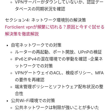
VPNサーバーがダウンしていないか、認証デー
タベースの同期状況を確認
セクション4: ネットワーク環境別の解決策
Forticlient vpnが頻繁に切れる？原因と今すぐ試せる
解決策を徹底解説
自宅ネットワークでの対策
ルーターの再起動、ポート開放、UPnPの検証
IPv6とIPv4の混在環境での挙動を確認 -企業ネ
ットワークでの対策
VPNゲートウェイのACL、検疫ポリシー、MFA
の要件を再確認
端末管理ポリシーとソフトウェア配布状況の整
合性
公共Wi-Fi環境での対策
公共ネットワークは制限が強いことが多いた