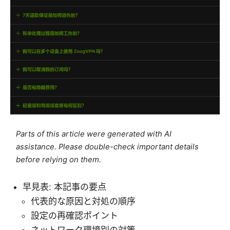
Parts of this article were generated with AI
assistance. Please double-check important details
before relying on them.
早見表: 本記事の要点
代表的な原因と対処の順序
設定の再確認ポイント