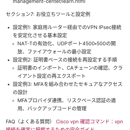
management-center/learn.html
セクション7: お役立ちツールと設定例
設定例1: 家庭用ルーター経由でのVPN IPsec接続
を安定化させる基本設定
NAT-Tの有効化、UDPポート4500・500の開
放、ファイアウォールの最小設定
設定例2: 証明書ベースの接続を再設定する手順
証明書のインポート、CAチェーンの確認、クラ
イアント設定の再エクスポート
設定例3: MFAを組み合わせたセキュアなアクセス
の設計
MFAプロバイダ連携、リスクベース認証の適
用、バックアップコードの管理
FAQ（よくある質問）
Cisco vpn 確認コマンド：vpn
接続を確実に把握するための完全ガイド