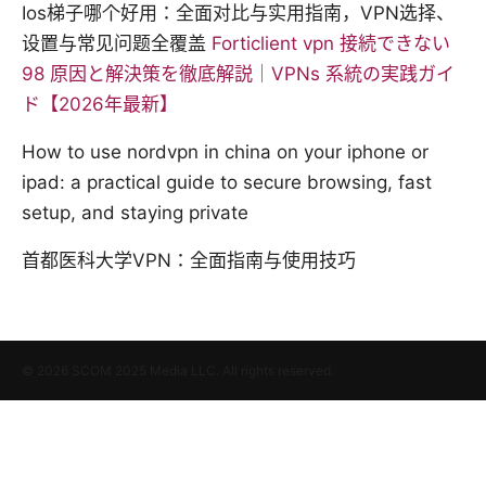
Ios梯子哪个好用：全面对比与实用指南，VPN选择、
设置与常见问题全覆盖
Forticlient vpn 接続できない
98 原因と解決策を徹底解説｜VPNs 系統の実践ガイ
ド【2026年最新】
How to use nordvpn in china on your iphone or
ipad: a practical guide to secure browsing, fast
setup, and staying private
首都医科大学VPN：全面指南与使用技巧
© 2026 SCOM 2025 Media LLC. All rights reserved.