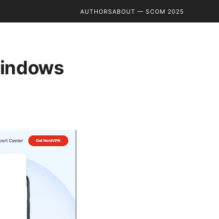
AUTHORS
ABOUT — SCOM 2025
indows