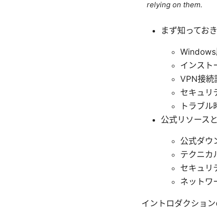
relying on them.
まず知ってお
Wind
インスト
VPN接
セキュリ
トラブル
公式リソース
公式ダウンロ
テクニカル
セキュリ
ネットワ
イントロダクション