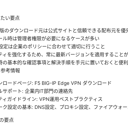
きたい要点
ows版のダウンロード元は公式サイトと信頼できる配布元を優
ール時は管理者権限が必要になるケースが多い
続設定は企業のポリシーに合わせて適切に行うこと
ティを強化するため、常に最新バージョンを適用すること
時の基本的な確認事項と解決手順を手元に置いておくと便
と参考情報
ードページ: F5 BIG-IP Edge VPN ダウンロード
サポート: 企業内IT部門の連絡先
ティガイドライン: VPN運用ベストプラクティス
ーク設定の基本: DNS設定、プロキシ設定、ファイアウォ
の要点