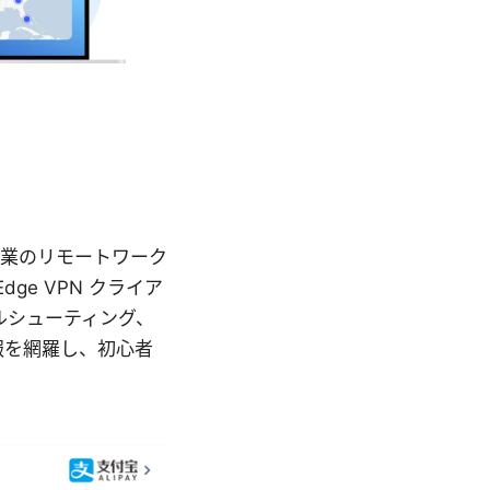
は、企業のリモートワーク
dge VPN クライア
ルシューティング、
報を網羅し、初心者