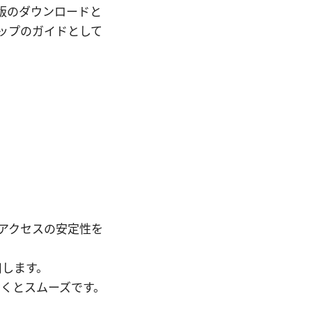
ws 版のダウンロードと
ップのガイドとして
ートアクセスの安定性を
用します。
くとスムーズです。