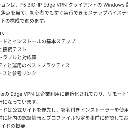
ンは、F5 BIG-IP Edge VPN クライアントの Windo
に焦点を当て、初心者でもすぐ実行できるステップバイステ
以下の構成で進めます。
ts
ードとインストールの基本ステップ
と接続テスト
トラブルと対応策
ティと運用のベストプラクティス
ースと参考リンク
ws版の Edge VPN は企業利用に最適化されており、リモ
計になっています。
ードは公式サイトを優先し、署名付きインストーラーを使
前に社内の認証情報とプロファイル設定を事前に確認してお
epガイドの概要