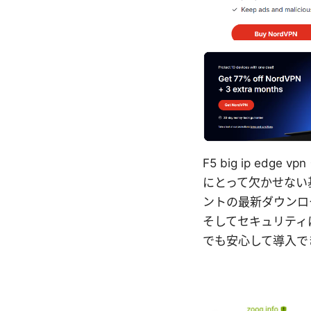
F5 big ip e
にとって欠かせない基本
ントの最新ダウンロ
そしてセキュリティ
でも安心して導入で