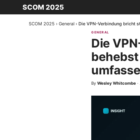
SCOM 2025
SCOM 2025
›
General
›
Die VPN-Verbindung bricht s
GENERAL
Die VPN-
behebst 
umfasse
By
Wesley Whitcombe
·