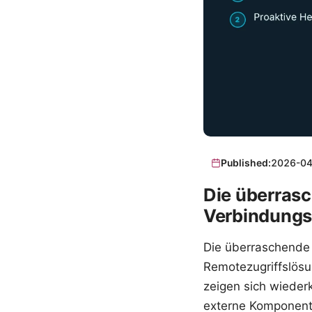
Published:
2026-04
Die überras
Verbindungsa
Die überraschende 
Remotezugriffslösu
zeigen sich wieder
externe Komponenten