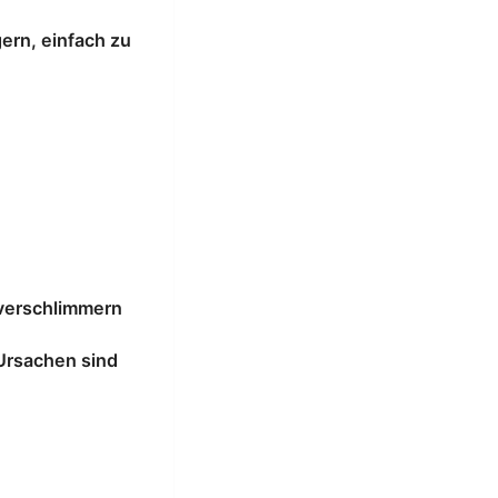
rn, einfach zu
 verschlimmern
Ursachen sind