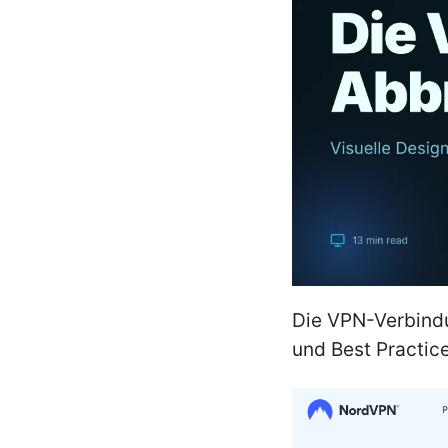
Die VPN-Verbindun
und Best Practic