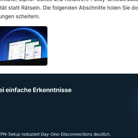
ität statt Rätseln. Die folgenden Abschnitte holen Sie d
ungen scheitern.