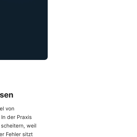
ösen
el von
In der Praxis
scheitern, weil
r Fehler sitzt