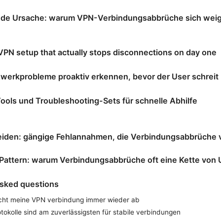
nde Ursache: warum VPN-Verbindungsabbrüche sich weige
VPN setup that actually stops disconnections on day one
zwerkprobleme proaktiv erkennen, bevor der User schreit
ools und Troubleshooting-Sets für schnelle Abhilfe
meiden: gängige Fehlannahmen, die Verbindungsabbrüche
 Pattern: warum Verbindungsabbrüche oft eine Kette von 
asked questions
cht meine VPN verbindung immer wieder ab
tokolle sind am zuverlässigsten für stabile verbindungen