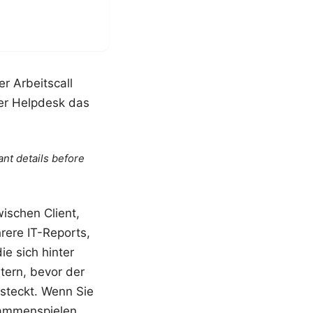
r Arbeitscall
der Helpdesk das
ant details before
wischen Client,
ere IT-Reports,
e sich hinter
tern, bevor der
steckt. Wenn Sie
sammenspielen,