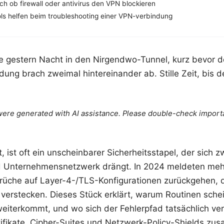
ich ob firewall oder antivirus den VPN blockieren
ls helfen beim troubleshooting einer VPN-verbindung
gestern Nacht in den Nirgendwo-Tunnel, kurz bevor de
dung brach zweimal hintereinander ab. Stille Zeit, bis 
e were generated with AI assistance. Please double-check import
, ist oft ein unscheinbarer Sicherheitsstapel, der sich z
d Unternehmensnetzwerk drängt. In 2024 meldeten mehr
üche auf Layer-4-/TLS-Konfigurationen zurückgehen, di
 verstecken. Dieses Stück erklärt, warum Routinen schei
eiterkommt, und wo sich der Fehlerpfad tatsächlich ver
tifikate, Cipher-Suites und Netzwerk-Policy-Shields zu