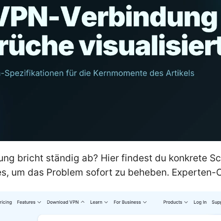
g bricht ständig ab? Hier findest du konkrete Sch
es, um das Problem sofort zu beheben. Experten-C