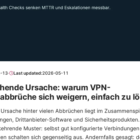
-13
·
Last updated:
2026-05-11
chende Ursache: warum VPN-
bbrüche sich weigern, einfach zu l
Ursache hinter vielen Abbrüchen liegt im Zusammenspi
ngen, Drittanbieter-Software und Sicherheitsprodukten. 
kehrende Muster: selbst gut konfigurierte Verbindungen 
 schalten sich gegenseitig aus. Andernfalls gesagt: de