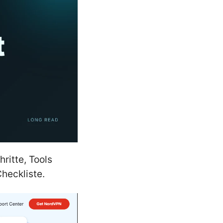
ritte, Tools
heckliste.