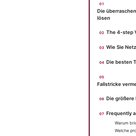
Die überrasche
lösen
The 4-step 
Wie Sie Net
Die besten T
Fallstricke ver
Die größere
Frequently 
Warum bri
Welche pro