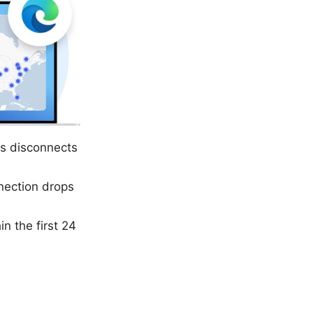
s disconnects
nection drops
n the first 24