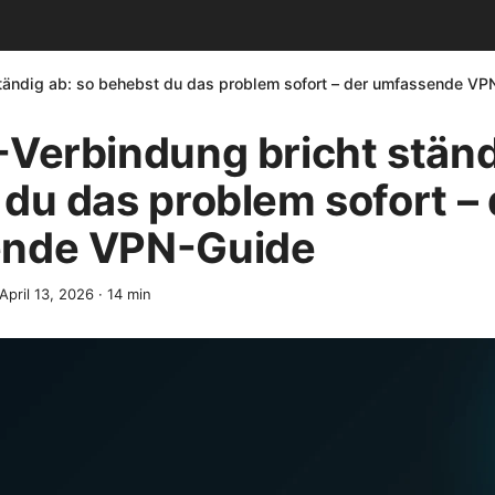
tändig ab: so behebst du das problem sofort – der umfassende V
Verbindung bricht ständ
du das problem sofort – 
nde VPN-Guide
April 13, 2026
·
14
min