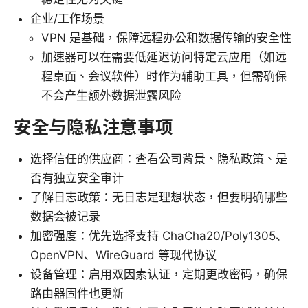
企业/工作场景
VPN 是基础，保障远程办公和数据传输的安全性
加速器可以在需要低延迟访问特定云应用（如远
程桌面、会议软件）时作为辅助工具，但需确保
不会产生额外数据泄露风险
安全与隐私注意事项
选择信任的供应商：查看公司背景、隐私政策、是
否有独立安全审计
了解日志政策：无日志是理想状态，但要明确哪些
数据会被记录
加密强度：优先选择支持 ChaCha20/Poly1305、
OpenVPN、WireGuard 等现代协议
设备管理：启用双因素认证，定期更改密码，确保
路由器固件也更新