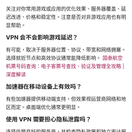
关注对你常用游戏或应用的优化效果、服务器覆盖、延
迟改进、价格和稳定性。注意是否对非游戏应用也有明
显帮助。
VPN 会不会影响游戏延迟？
有可能，取决于服务器位置、协议、带宽和网络拥塞。
选择就近节点和高效协议通常能降低影响。
国泰航空
机票号码查询：电子客票号查找、验证及管理全攻略 |
深度解读
加速器在移动设备上有效吗？
有些加速器提供移动端支持，但效果视运营商网络和地
区而定。桌面端优化通常更明显。
使用 VPN 需要担心隐私泄露吗？
选择信誉良好的服务商，并检查隐私政策和独立审计报