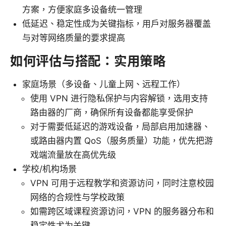
方案，方便家庭多设备统一管理
低延迟、稳定性成为关键指标，用户对服务器覆盖
与对等网络质量的要求提高
如何评估与搭配：实用策略
家庭场景（多设备、儿童上网、远程工作）
使用 VPN 进行隐私保护与内容解锁，选用支持
路由器的厂商，确保所有设备都能享受保护
对于需要低延迟的游戏设备，局部启用加速器、
或路由器内置 QoS（服务质量）功能，优先把游
戏端流量放在高优先级
学校/机构场景
VPN 可用于远程教学和资源访问，同时注意校园
网络的合规性与学校政策
如需跨区域课程资源访问，VPN 的服务器分布和
稳定性尤为关键