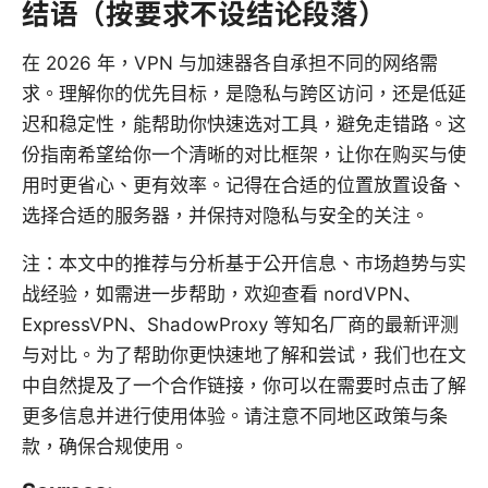
结语（按要求不设结论段落）
在 2026 年，VPN 与加速器各自承担不同的网络需
求。理解你的优先目标，是隐私与跨区访问，还是低延
迟和稳定性，能帮助你快速选对工具，避免走错路。这
份指南希望给你一个清晰的对比框架，让你在购买与使
用时更省心、更有效率。记得在合适的位置放置设备、
选择合适的服务器，并保持对隐私与安全的关注。
注：本文中的推荐与分析基于公开信息、市场趋势与实
战经验，如需进一步帮助，欢迎查看 nordVPN、
ExpressVPN、ShadowProxy 等知名厂商的最新评测
与对比。为了帮助你更快速地了解和尝试，我们也在文
中自然提及了一个合作链接，你可以在需要时点击了解
更多信息并进行使用体验。请注意不同地区政策与条
款，确保合规使用。