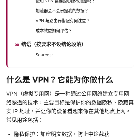
使用 VPN 需要担心隐私泄露吗？
加速器会不会暴露我的数据？
VPN 与路由器搭配有何注意？
成本效益如何评估？
结语（按要求不设结论段落）
Sources:
什么是 VPN？它能为你做什么
VPN（虚拟专用网）是一种通过公用网络建立专用网
络隧道的技术，主要目标是保护你的数据隐私、隐藏真
实 IP 地址，并让你的设备看起来像在其他地点上网。
常见用途包括：
隐私保护：加密明文数据，防止中途截获