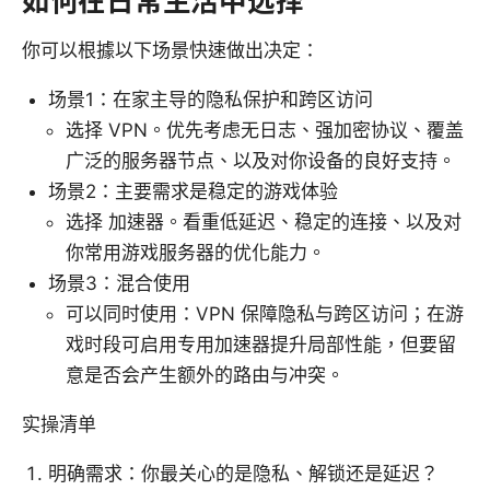
如何在日常生活中选择
你可以根據以下场景快速做出决定：
场景1：在家主导的隐私保护和跨区访问
选择 VPN。优先考虑无日志、强加密协议、覆盖
广泛的服务器节点、以及对你设备的良好支持。
场景2：主要需求是稳定的游戏体验
选择 加速器。看重低延迟、稳定的连接、以及对
你常用游戏服务器的优化能力。
场景3：混合使用
可以同时使用：VPN 保障隐私与跨区访问；在游
戏时段可启用专用加速器提升局部性能，但要留
意是否会产生额外的路由与冲突。
实操清单
明确需求：你最关心的是隐私、解锁还是延迟？