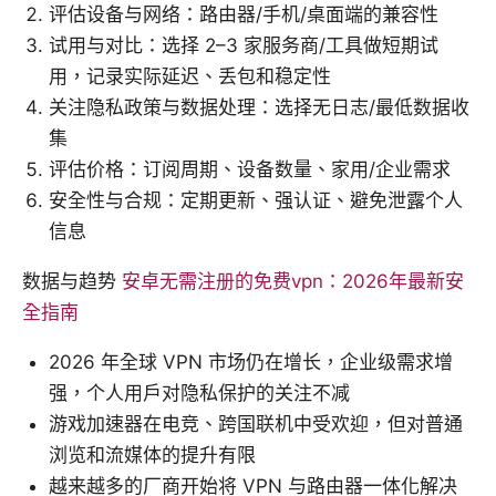
评估设备与网络：路由器/手机/桌面端的兼容性
试用与对比：选择 2–3 家服务商/工具做短期试
用，记录实际延迟、丢包和稳定性
关注隐私政策与数据处理：选择无日志/最低数据收
集
评估价格：订阅周期、设备数量、家用/企业需求
安全性与合规：定期更新、强认证、避免泄露个人
信息
数据与趋势
安卓无需注册的免费vpn：2026年最新安
全指南
2026 年全球 VPN 市场仍在增长，企业级需求增
强，个人用户对隐私保护的关注不减
游戏加速器在电竞、跨国联机中受欢迎，但对普通
浏览和流媒体的提升有限
越来越多的厂商开始将 VPN 与路由器一体化解决