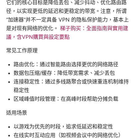
它们的核心目标是降低丢包、减少抖动、优化路由路
径，以实现更低的延迟和更稳定的带宽。注意，所谓
“加速器”并不一定具备 VPN 的隐私保护能力，基本上
是对现有网络的优化。
梯子购买：全面指南與實用建
議，含VPN購買與設定要點
常见工作原理
路由优化：通过智能路由选择更优的网络路径
数据包压缩/缓存：降低带宽需求、减少丢包
连接稳定性：通过多线路聚合或快速重连机制维持
稳定性
区域峰值时段管理：在高峰时段帮助分摊负载
适用场景
以游戏为优先的时段，追求低延迟和稳定性
在线实时互动应用（如视频会议中的网络优化）