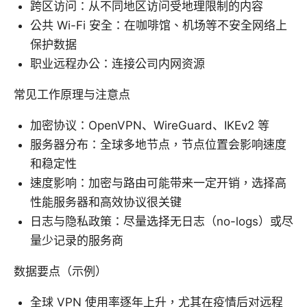
跨区访问：从不同地区访问受地理限制的内容
公共 Wi-Fi 安全：在咖啡馆、机场等不安全网络上
保护数据
职业远程办公：连接公司内网资源
常见工作原理与注意点
加密协议：OpenVPN、WireGuard、IKEv2 等
服务器分布：全球多地节点，节点位置会影响速度
和稳定性
速度影响：加密与路由可能带来一定开销，选择高
性能服务器和高效协议很关键
日志与隐私政策：尽量选择无日志（no-logs）或尽
量少记录的服务商
数据要点（示例）
全球 VPN 使用率逐年上升，尤其在疫情后对远程