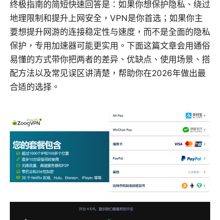
终极指南的简短快速回答是：如果你想保护隐私、绕过
地理限制和提升上网安全，VPN是你首选；如果你主
要想提升网游的连接稳定性与速度，而不是全面的隐私
保护，专用加速器可能更实用。下面这篇文章会用通俗
易懂的方式带你把两者的差异、优缺点、使用场景、搭
配方法以及常见误区讲清楚，帮助你在2026年做出最
合适的选择。