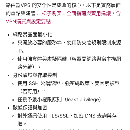
路由器VPS 的安全性是成敗的核心，以下是實務層面
的重點與建議：
梯子购买：全面指南與實用建議，含
VPN購買與設定要點
網路暴露面最小化
只開放必要的服務埠，使用防火牆規則限制來源
IP。
使用強實體與虛擬隔離（容器間網路與宿主機網
路分離）。
身份驗證與存取控制
使用 SSH 公鑰認證、強密碼政策、雙因素驗證
（若可用）。
僅授予最小權限原則（least privilege）。
數據保護與加密
對外通訊使用 TLS/SSL，加密 DNS 查詢與存
取。