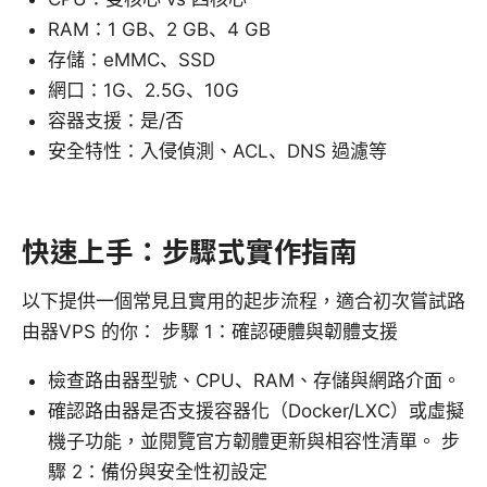
RAM：1 GB、2 GB、4 GB
存儲：eMMC、SSD
網口：1G、2.5G、10G
容器支援：是/否
安全特性：入侵偵測、ACL、DNS 過濾等
快速上手：步驟式實作指南
以下提供一個常見且實用的起步流程，適合初次嘗試路
由器VPS 的你： 步驟 1：確認硬體與韌體支援
檢查路由器型號、CPU、RAM、存儲與網路介面。
確認路由器是否支援容器化（Docker/LXC）或虛擬
機子功能，並閱覽官方韌體更新與相容性清單。 步
驟 2：備份與安全性初設定