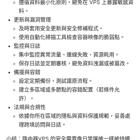
遵循資料最小化原則，避免在 VPS 上暴露敏感資
料。
更新與漏洞管理
及時套用安全更新與安全修補程式。
使用自動化掃描工具檢查容器映像的脆弱點。
監控與日誌
集中監控異常流量、連線失敗、資源耗用。
保存日誌並定期審核，避免資料洩漏或被篡改。
備援與容錯
設定定期備份，測試還原流程。
建立多區域或多節點的容錯配置（若條件允
許）。
法規與合規性
依據你所在區域的隱私與資料保護規範，妥善處
理跨境訪問與日誌。
小結：路由器VPS 的安全需要像日常運維一樣被持續