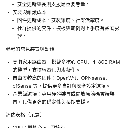
安全更新與長期支援是重要考量。
安裝與維護成本
固件更新成本、安裝難度、社群活躍度。
社群提供的套件、模板與範例對上手度有顯著影
響。
參考的常見裝置與韌體
高階家用路由器：搭載多核心 CPU、4–8GB RAM
的機型，支持容器化與虛擬化。
自由度較高的固件：OpenWrt、OPNsense、
pfSense 等，提供更多自訂與安全設定選項。
企業級選項：專用硬體裝置或開放原始碼雲端裝
置，具備更強的穩定性與長期支援。
評估表格（示意）
CPU：雙核心 vs 四核心