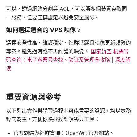
可以，透過網路分割與 ACL，可以讓多個裝置存取同
一服務，但要謹慎設定以避免安全風險。
如何選擇適合的 VPS 映像？
選擇安全性高、維護穩定、社群活躍且映像更新頻繁的
專案。避免過時或不再維護的映像。
国泰航空 机票号
码查询：电子客票号查找、验证及管理全攻略 | 深度解
读
重要資源與參考
以下列出實作與學習過程中可能需要的資源，均以實務
導向為主，方便你快速找到解答與工具：
官方韌體與社群資源：OpenWrt 官方網站、