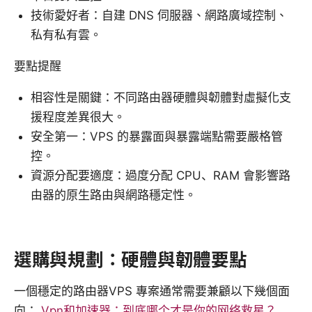
技術愛好者：自建 DNS 伺服器、網路廣域控制、
私有私有雲。
要點提醒
相容性是關鍵：不同路由器硬體與韌體對虛擬化支
援程度差異很大。
安全第一：VPS 的暴露面與暴露端點需要嚴格管
控。
資源分配要適度：過度分配 CPU、RAM 會影響路
由器的原生路由與網路穩定性。
選購與規劃：硬體與韌體要點
一個穩定的路由器VPS 專案通常需要兼顧以下幾個面
向：
Vpn和加速器：到底哪个才是你的网络救星？