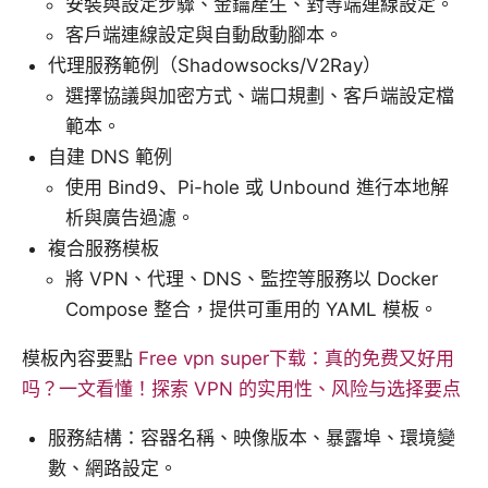
安裝與設定步驟、金鑰產生、對等端連線設定。
客戶端連線設定與自動啟動腳本。
代理服務範例（Shadowsocks/V2Ray）
選擇協議與加密方式、端口規劃、客戶端設定檔
範本。
自建 DNS 範例
使用 Bind9、Pi-hole 或 Unbound 進行本地解
析與廣告過濾。
複合服務模板
將 VPN、代理、DNS、監控等服務以 Docker
Compose 整合，提供可重用的 YAML 模板。
模板內容要點
Free vpn super下载：真的免费又好用
吗？一文看懂！探索 VPN 的实用性、风险与选择要点
服務結構：容器名稱、映像版本、暴露埠、環境變
數、網路設定。