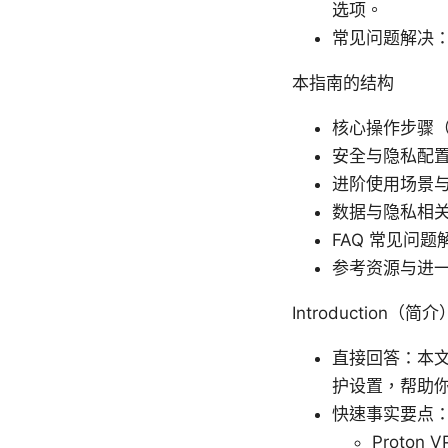
选项。
常见问题解决
本指南的结构
核心操作步骤
安全与隐私配
进阶使用场景
数据与隐私相
FAQ 常见问题
参考资源与进
Introduction（简
直接回答：本文将
护设置，帮助你在
快速事实要点
Proto