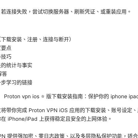
：若连接失败，尝试切换服务器、刷新凭证、或重装应用。
（下载安装、注册、连接与断开）
置要点
与技巧
关的统计与事实
解答
一步学习的链接
介） Proton vpn ios ⭐ 版下载安装指南：保护你的 iphone i
带你完成 Proton VPN iOS 应用的下载安装、账号设
 iPhone/iPad 上获得稳定且安全的上网体验。
：
n VPN 提供强加密、零日志政策、以及多层隐私保护功能，