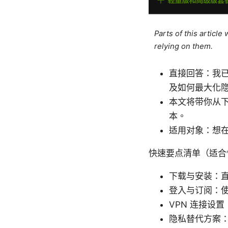
Parts of this articl
relying on them.
直接回答：我已经整
及如何最大化
本文将带你从下载
本。
适用对象：想在
快速要点清单（适合
下载与安装：直接在
登入与订阅：使
VPN 连接设置
隐私替代方案