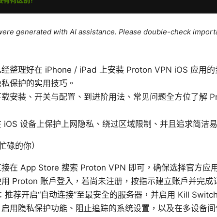
e were generated with AI assistance. Please double-check import
理好在 iPhone / iPad 上安装 Proton VPN iOS
隐私保护的实用技巧。
安装、开关与配置、到进阶用法、常见问题全方位了解 Proton
 iOS 设备上保护上网隐私、绕过区域限制、并且追求简洁
忙碌的你）
 App Store 搜索 Proton VPN 即可，确保选择官方应
用 Proton 账户登入，若尚未注册，按指示建立账户并完成
：推荐开启“自动连接”至最安全的服务器，并启用 Kill Switch
：启用隐私保护功能、阻止追踪的系统设置，以及在多设备间