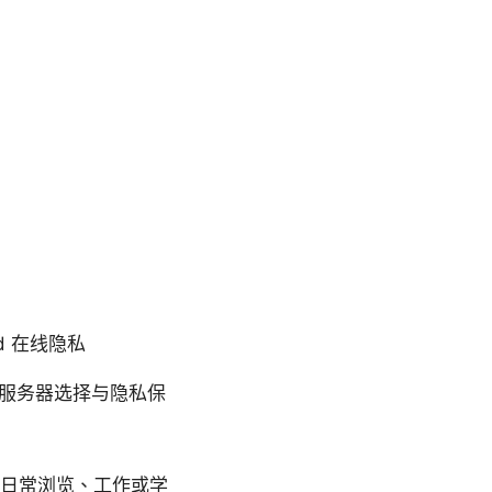
pad 在线隐私
定、服务器选择与隐私保
适合日常浏览、工作或学