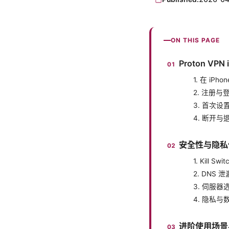
ON THIS PAGE
Proton V
1. 在 iPh
2. 注册与
3. 首次设
4. 断开与
安全性与隐私
1. Kill S
2. DNS
3. 伺服器
4. 隐私与
进阶使用场景