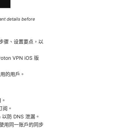
ant details before
 应用的步骤、设置要点，以
 VPN iOS 版
易用的用户。
用。
订阅。
 以防 DNS 泄漏。
使用同一账户的同步