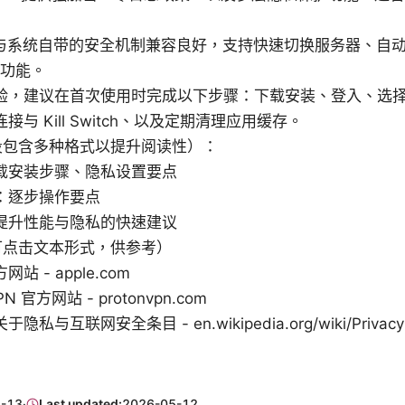
本与系统自带的安全机制兼容良好，支持快速切换服务器、自动连接
 等功能。
验，建议在首次使用时完成以下步骤：下载安装、登入、选
接与 Kill Switch、以及定期清理应用缓存。
段包含多种格式以提升阅读性）：
载安装步骤、隐私设置要点
：逐步操作要点
提升性能与隐私的快速建议
可点击文本形式，供参考）
方网站 - apple.com
VPN 官方网站 - protonvpn.com
隐私与互联网安全条目 - en.wikipedia.org/wiki/Privacy
-13
·
Last updated:
2026-05-12