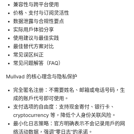
兼容性与跨平台使用
价格、支付与订阅灵活性
数据泄露与合规性要点
实际用户体验分享
使用建议与最佳实践
最佳替代方案对比
常见误区纠正
常见问题解答（FAQ）
Mullvad 的核心理念与隐私保护
完全匿名注册：不需要姓名、邮箱或电话号码，生
成的账户代号即可使用。
支付选项的自由度：支持现金寄付、银行卡、
cryptocurrency 等，降低个人身份关联风险。
最小化日志策略：官方明确表示不会记录用户的网
络活动数据，强调“零日志”的承诺。