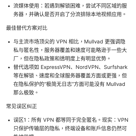
流媒体使用：若遇到解锁困难，尝试不同区域的服
务器，并确认是否开启了分流排除本地视频应用。
最佳替代方案对比
与主流市场顶尖的 VPN 相比，Mullvad 更强调隐
私与匿名性，服务器覆盖和速度可能略逊于一些大
厂，但在隐私政策和透明度上有明显优势。
替代选项如 ExpressVPN、NordVPN、Surfshark
等在解锁、速度和全球服务器覆盖方面或更强，但
在隐私保护的“极简无日志”方面可能没有 Mullvad
那么极致。
常见误区纠正
误区1：所有 VPN 都等同于完全匿名。现实：VPN
只保护传输层的隐私，终端设备和账户信息仍然可