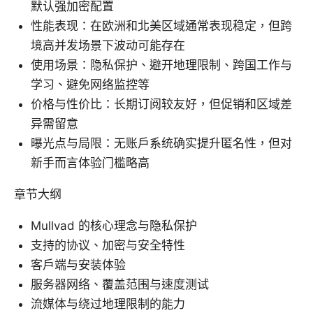
默认强加密配置
性能表现：在欧洲和北美区域通常表现稳定，但跨
境高并发场景下波动可能存在
使用场景：隐私保护、避开地理限制、跨国工作与
学习、避免网络监控等
价格与性价比：长期订阅较友好，但促销和区域差
异需留意
曝光点与局限：无账户系统确实提升匿名性，但对
新手而言体验门槛略高
章节大纲
Mullvad 的核心理念与隐私保护
支持的协议、加密与安全特性
客户端与安装体验
服务器网络、覆盖范围与速度测试
流媒体与绕过地理限制的能力