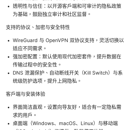
透明性与信任：以开源客户端和可审计的隐私政策
为基础，鼓励独立审计和社区监督。
支持的协议、加密与安全特性
WireGuard 与 OpenVPN 双协议支持，灵活切换以
适应不同需求。
强加密配置：默认使用现代加密套件，提升数据在
传输过程中的安全性。
DNS 泄漏保护、自动断线开关（Kill Switch）与系
统级防护选项，提升上网隐私。
客户端与安装体验
界面简洁直观，设置向导友好，适合有一定隐私需
求的用户。
桌面端（Windows、macOS、Linux）与移动端