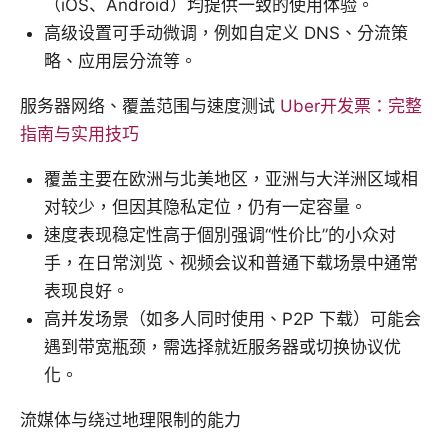
（iOS、Android）均提供一致的使用体验。
高级设置可手动微调，例如自定义 DNS、分流策
略、应用层分流等。
服务器网络、覆盖范围与速度测试
Uber开发票：完整
指南与实用技巧
覆盖主要在欧洲与北美地区，亚洲与大洋洲区域相
对较少，但因其隐私定位，仍有一定容量。
速度表现稳定性高于個別强调“性价比”的小众对
手，在日常浏览、视频会议和普通下载场景中通常
表现良好。
高并发场景（如多人同时使用、P2P 下载）可能会
遇到带宽瓶颈，需选择就近服务器或切换协议优
化。
流媒体与绕过地理限制的能力