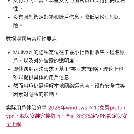
支付方式丰富，现金支付与加密货币支付提高匿名
性。
没有强制绑定邮箱和账户信息，降低身份识别风
险。
数据泄露与合规性要点
Mullvad 的隐私定位在于最小化数据收集、匿名账
户、以及对外披露的透明度。
即使遇到司法请求，基于“零日志”策略，理论上也
难以提供具体的用户信息。
然而用户仍需理解本地网络运营商、设备安全性等
因素对隐私的影响。
实际用户体验分享
2026年windows ⭐ 10免費proton
vpn下載與安裝完整指南，全面教你搞定VPN設定與安
全上網