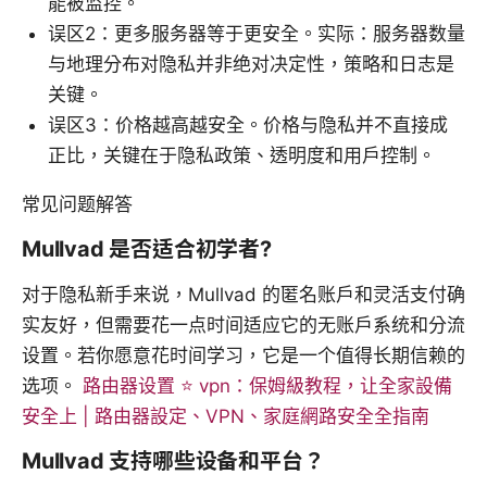
能被监控。
误区2：更多服务器等于更安全。实际：服务器数量
与地理分布对隐私并非绝对决定性，策略和日志是
关键。
误区3：价格越高越安全。价格与隐私并不直接成
正比，关键在于隐私政策、透明度和用户控制。
常见问题解答
Mullvad 是否适合初学者?
对于隐私新手来说，Mullvad 的匿名账户和灵活支付确
实友好，但需要花一点时间适应它的无账户系统和分流
设置。若你愿意花时间学习，它是一个值得长期信赖的
选项。
路由器设置 ⭐ vpn：保姆級教程，让全家設備
安全上 | 路由器設定、VPN、家庭網路安全全指南
Mullvad 支持哪些设备和平台？