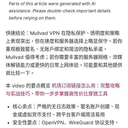
Parts of this article were generated with AI
assistance. Please double-check important details
before relying on them.
快速结论：Mullvad VPN 在隐私保护、透明度和策略
上表现突出，但在速度和服务器选择上略显保守。若你
重视极致匿名、无账户绑定和简洁的隐私承诺，
Mullvad 值得考虑；若你需要丰富的服务器网络、流媒
体解锁能力或更快的日常上网体验，可能要和其他提供
商比较一下。
本 video 的要点概览
机场订阅链接怎么用：完整攻略
与实战技巧，带你一步步掌握高性价比穿透工具
核心卖点：严格的无日志政策、匿名账户创建、现
金或虚拟货币支付、跨平台客户端简洁易用
安全性要点：OpenVPN、WireGuard 协议支持，