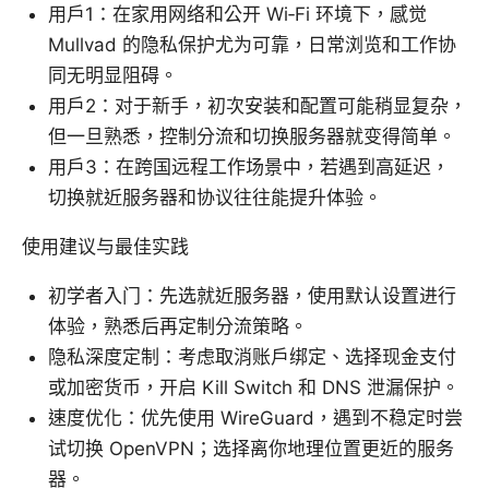
用户1：在家用网络和公开 Wi‑Fi 环境下，感觉
Mullvad 的隐私保护尤为可靠，日常浏览和工作协
同无明显阻碍。
用户2：对于新手，初次安装和配置可能稍显复杂，
但一旦熟悉，控制分流和切换服务器就变得简单。
用户3：在跨国远程工作场景中，若遇到高延迟，
切换就近服务器和协议往往能提升体验。
使用建议与最佳实践
初学者入门：先选就近服务器，使用默认设置进行
体验，熟悉后再定制分流策略。
隐私深度定制：考虑取消账户绑定、选择现金支付
或加密货币，开启 Kill Switch 和 DNS 泄漏保护。
速度优化：优先使用 WireGuard，遇到不稳定时尝
试切换 OpenVPN；选择离你地理位置更近的服务
器。