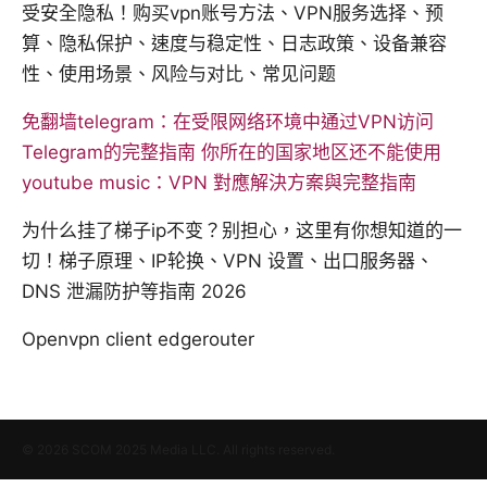
受安全隐私！购买vpn账号方法、VPN服务选择、预
算、隐私保护、速度与稳定性、日志政策、设备兼容
性、使用场景、风险与对比、常见问题
免翻墙telegram：在受限网络环境中通过VPN访问
Telegram的完整指南
你所在的国家地区还不能使用
youtube music：VPN 對應解決方案與完整指南
为什么挂了梯子ip不变？别担心，这里有你想知道的一
切！梯子原理、IP轮换、VPN 设置、出口服务器、
DNS 泄漏防护等指南 2026
Openvpn client edgerouter
© 2026 SCOM 2025 Media LLC. All rights reserved.