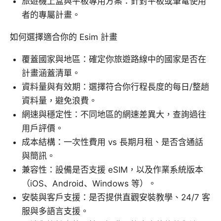
旅遊機上盒與平板專用方案：針對平板或筆電使用
者的專屬計畫。
如何選擇適合你的 Esim 計畫
覆蓋國家與地區：確定你旅遊路線中的國家是否在
計畫涵蓋清單。
資料量與有效期：選擇符合你行程長度的每日/整趟
資料量，避免浪費。
網速與穩定性：不同地區的網速差異大，查詢過往
用戶評價。
成本結構：一次性費用 vs 長期月租、是否含通話
與簡訊。
兼容性：設備是否支援 eSIM，以及作業系統版本
（iOS、Android、Windows 等）。
安裝與客戶支援：是否提供直觀安裝教學、24/7 客
服與多語言支援。