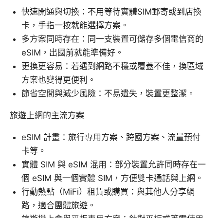
快速開通與切換：不用等待實體SIM郵寄或到店換
卡，手指一按就能選擇方案。
多方案同時存在：同一支裝置可儲存多個電信商的
eSIM，出國前就能準備好。
更換更容易：若遇到網路不穩或覆蓋不佳，換區域
方案也變得更便利。
節省空間與減少風險：不易遺失，裝置更整潔。
旅遊上網的主流方案
eSIM 計畫：旅行專用方案、跨國方案、流量預付
卡等。
實體 SIM 與 eSIM 混用：部分裝置允許同時存在一
個 eSIM 與一個實體 SIM，方便雙卡通話與上網。
行動熱點（MiFi）租賃或購買：與其他人分享網
路，適合團體旅遊。