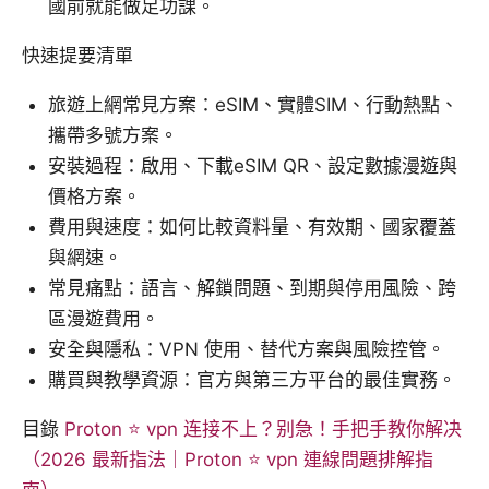
國前就能做足功課。
快速提要清單
旅遊上網常見方案：eSIM、實體SIM、行動熱點、
攜帶多號方案。
安裝過程：啟用、下載eSIM QR、設定數據漫遊與
價格方案。
費用與速度：如何比較資料量、有效期、國家覆蓋
與網速。
常見痛點：語言、解鎖問題、到期與停用風險、跨
區漫遊費用。
安全與隱私：VPN 使用、替代方案與風險控管。
購買與教學資源：官方與第三方平台的最佳實務。
目錄
Proton ⭐ vpn 连接不上？别急！手把手教你解决
（2026 最新指法｜Proton ⭐ vpn 連線問題排解指