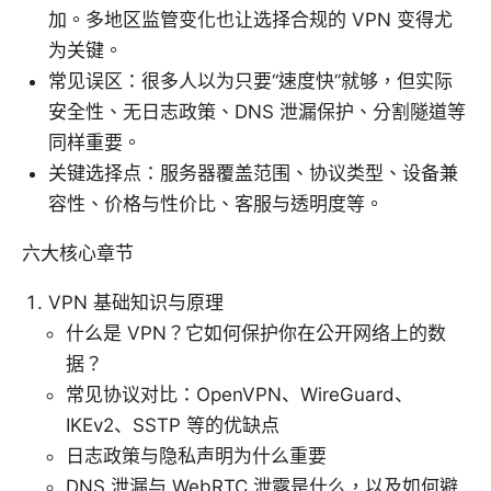
加。多地区监管变化也让选择合规的 VPN 变得尤
为关键。
常见误区：很多人以为只要“速度快”就够，但实际
安全性、无日志政策、DNS 泄漏保护、分割隧道等
同样重要。
关键选择点：服务器覆盖范围、协议类型、设备兼
容性、价格与性价比、客服与透明度等。
六大核心章节
VPN 基础知识与原理
什么是 VPN？它如何保护你在公开网络上的数
据？
常见协议对比：OpenVPN、WireGuard、
IKEv2、SSTP 等的优缺点
日志政策与隐私声明为什么重要
DNS 泄漏与 WebRTC 泄露是什么，以及如何避