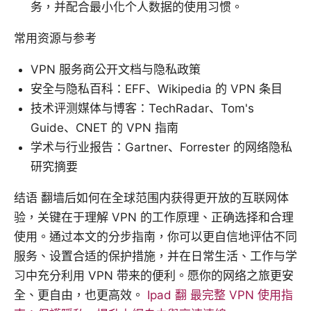
务，并配合最小化个人数据的使用习惯。
常用资源与参考
VPN 服务商公开文档与隐私政策
安全与隐私百科：EFF、Wikipedia 的 VPN 条目
技术评测媒体与博客：TechRadar、Tom's
Guide、CNET 的 VPN 指南
学术与行业报告：Gartner、Forrester 的网络隐私
研究摘要
结语 翻墙后如何在全球范围内获得更开放的互联网体
验，关键在于理解 VPN 的工作原理、正确选择和合理
使用。通过本文的分步指南，你可以更自信地评估不同
服务、设置合适的保护措施，并在日常生活、工作与学
习中充分利用 VPN 带来的便利。愿你的网络之旅更安
全、更自由，也更高效。
Ipad 翻 最完整 VPN 使用指