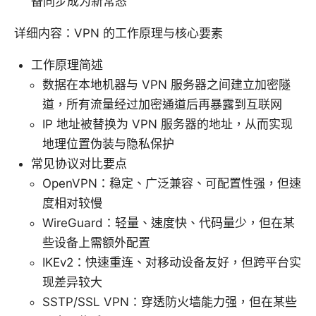
备同步成为新常态
详细内容：VPN 的工作原理与核心要素
工作原理简述
数据在本地机器与 VPN 服务器之间建立加密隧
道，所有流量经过加密通道后再暴露到互联网
IP 地址被替换为 VPN 服务器的地址，从而实现
地理位置伪装与隐私保护
常见协议对比要点
OpenVPN：稳定、广泛兼容、可配置性强，但速
度相对较慢
WireGuard：轻量、速度快、代码量少，但在某
些设备上需额外配置
IKEv2：快速重连、对移动设备友好，但跨平台实
现差异较大
SSTP/SSL VPN：穿透防火墙能力强，但在某些