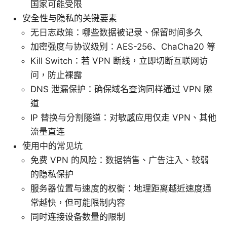
国家可能受限
安全性与隐私的关键要素
无日志政策：哪些数据被记录、保留时间多久
加密强度与协议级别：AES-256、ChaCha20 等
Kill Switch：若 VPN 断线，立即切断互联网访
问，防止裸露
DNS 泄漏保护：确保域名查询同样通过 VPN 隧
道
IP 替换与分割隧道：对敏感应用仅走 VPN、其他
流量直连
使用中的常见坑
免费 VPN 的风险：数据销售、广告注入、较弱
的隐私保护
服务器位置与速度的权衡：地理距离越近速度通
常越快，但可能限制内容
同时连接设备数量的限制