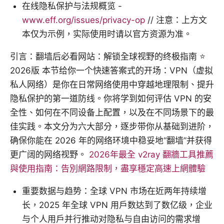
在线隐私保护与法规概览 -
www.eff.org/issues/privacy-op
// 注意：上方文
本仅为示例，实际使用时请以官方资源为准。
引言：翻墙后必看网站：解锁全球视野的终极指南 ⭐
2026版 本节给你一个快速答案式的开场：VPN（虚拟
私人网络）是你在日常网络使用中穿越地理限制、提升
隐私保护的第一道防线。你将学到如何评估 VPN 的安
全性、如何在不同设备上配置，以及在不同场景下的最
佳实践。本文分为六大部分，逐步带你从基础到进阶，
确保你能在 2026 年的网络环境中稳妥地“翻墙”并获得
更广阔的网络视野。
2026年最全 v2ray 翻牆工具推薦
與使用指南：告別網路限制，盡享穩定高速上網體驗
重要数据与趋势：全球 VPN 市场在近两年持续增
长，2025 年全球 VPN 用户数达到了数亿级，企业
与个人用户并行推动对隐私与自由访问的需求增