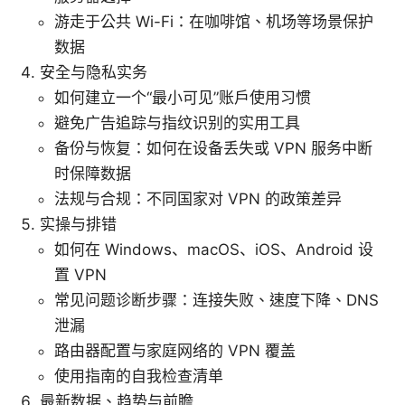
游走于公共 Wi-Fi：在咖啡馆、机场等场景保护
数据
安全与隐私实务
如何建立一个“最小可见”账户使用习惯
避免广告追踪与指纹识别的实用工具
备份与恢复：如何在设备丢失或 VPN 服务中断
时保障数据
法规与合规：不同国家对 VPN 的政策差异
实操与排错
如何在 Windows、macOS、iOS、Android 设
置 VPN
常见问题诊断步骤：连接失败、速度下降、DNS
泄漏
路由器配置与家庭网络的 VPN 覆盖
使用指南的自我检查清单
最新数据、趋势与前瞻