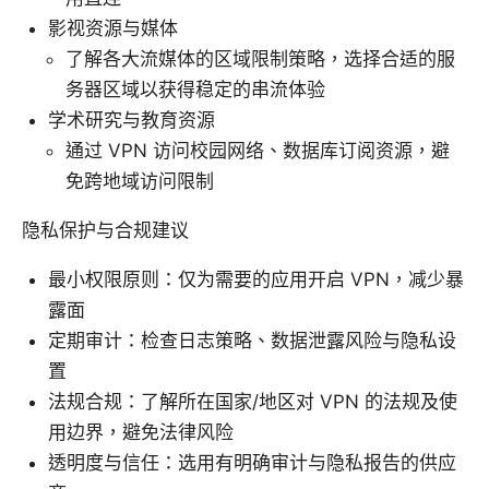
影视资源与媒体
了解各大流媒体的区域限制策略，选择合适的服
务器区域以获得稳定的串流体验
学术研究与教育资源
通过 VPN 访问校园网络、数据库订阅资源，避
免跨地域访问限制
隐私保护与合规建议
最小权限原则：仅为需要的应用开启 VPN，减少暴
露面
定期审计：检查日志策略、数据泄露风险与隐私设
置
法规合规：了解所在国家/地区对 VPN 的法规及使
用边界，避免法律风险
透明度与信任：选用有明确审计与隐私报告的供应