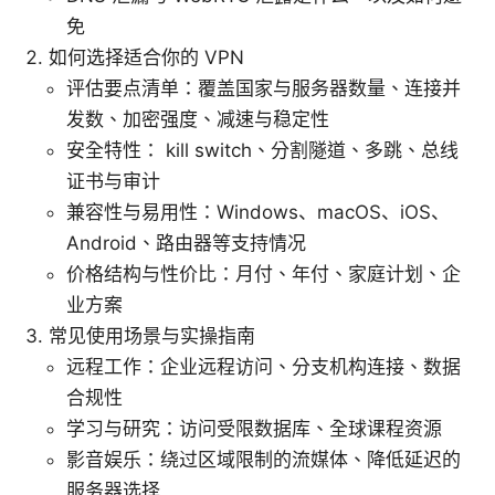
免
如何选择适合你的 VPN
评估要点清单：覆盖国家与服务器数量、连接并
发数、加密强度、减速与稳定性
安全特性： kill switch、分割隧道、多跳、总线
证书与审计
兼容性与易用性：Windows、macOS、iOS、
Android、路由器等支持情况
价格结构与性价比：月付、年付、家庭计划、企
业方案
常见使用场景与实操指南
远程工作：企业远程访问、分支机构连接、数据
合规性
学习与研究：访问受限数据库、全球课程资源
影音娱乐：绕过区域限制的流媒体、降低延迟的
服务器选择