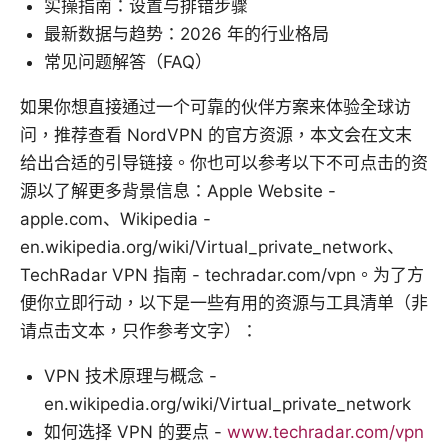
实操指南：设置与排错步骤
最新数据与趋势：2026 年的行业格局
常见问题解答（FAQ）
如果你想直接通过一个可靠的伙伴方案来体验全球访
问，推荐查看 NordVPN 的官方资源，本文会在文末
给出合适的引导链接。你也可以参考以下不可点击的资
源以了解更多背景信息：Apple Website -
apple.com、Wikipedia -
en.wikipedia.org/wiki/Virtual_private_network、
TechRadar VPN 指南 - techradar.com/vpn。为了方
便你立即行动，以下是一些有用的资源与工具清单（非
请点击文本，只作参考文字）：
VPN 技术原理与概念 -
en.wikipedia.org/wiki/Virtual_private_network
如何选择 VPN 的要点 -
www.techradar.com/vpn