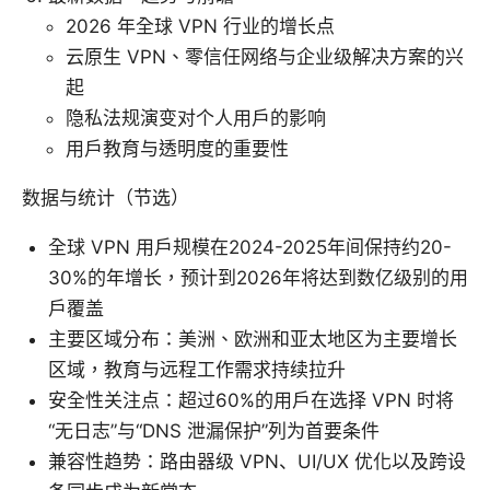
2026 年全球 VPN 行业的增长点
云原生 VPN、零信任网络与企业级解决方案的兴
起
隐私法规演变对个人用户的影响
用户教育与透明度的重要性
数据与统计（节选）
全球 VPN 用户规模在2024-2025年间保持约20-
30%的年增长，预计到2026年将达到数亿级别的用
户覆盖
主要区域分布：美洲、欧洲和亚太地区为主要增长
区域，教育与远程工作需求持续拉升
安全性关注点：超过60%的用户在选择 VPN 时将
“无日志”与“DNS 泄漏保护”列为首要条件
兼容性趋势：路由器级 VPN、UI/UX 优化以及跨设