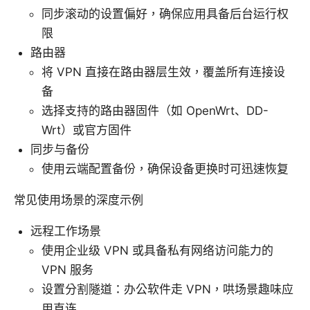
同步滚动的设置偏好，确保应用具备后台运行权
限
路由器
将 VPN 直接在路由器层生效，覆盖所有连接设
备
选择支持的路由器固件（如 OpenWrt、DD-
Wrt）或官方固件
同步与备份
使用云端配置备份，确保设备更换时可迅速恢复
常见使用场景的深度示例
远程工作场景
使用企业级 VPN 或具备私有网络访问能力的
VPN 服务
设置分割隧道：办公软件走 VPN，哄场景趣味应
用直连