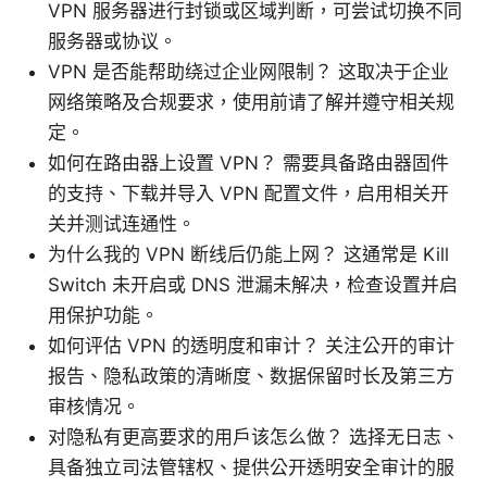
VPN 服务器进行封锁或区域判断，可尝试切换不同
服务器或协议。
VPN 是否能帮助绕过企业网限制？ 这取决于企业
网络策略及合规要求，使用前请了解并遵守相关规
定。
如何在路由器上设置 VPN？ 需要具备路由器固件
的支持、下载并导入 VPN 配置文件，启用相关开
关并测试连通性。
为什么我的 VPN 断线后仍能上网？ 这通常是 Kill
Switch 未开启或 DNS 泄漏未解决，检查设置并启
用保护功能。
如何评估 VPN 的透明度和审计？ 关注公开的审计
报告、隐私政策的清晰度、数据保留时长及第三方
审核情况。
对隐私有更高要求的用户该怎么做？ 选择无日志、
具备独立司法管辖权、提供公开透明安全审计的服