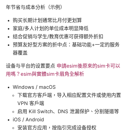
年节省与成本分析（示例）
购买长期计划通常比月付更划算
家庭/多人计划的单位成本明显降低
结合促销与学生/教育优惠可获得额外折扣
预算友好型方案的折中点：基础功能+一定的服务
器覆盖
设备与平台的设置要点
申請esim後原來的sim卡可以
用嗎？esim與實體sim卡眉角全解析
Windows / macOS
下载官方客户端，导入相应配置文件或使用内置
VPN 客户端
启用 Kill Switch、DNS 泄漏保护、分割隧道等
iOS / Android
安装官方应用，按指引完成设备授权