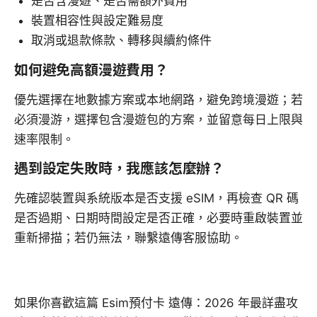
是否含漫遊、是否需額外費用
裝置相容性與設定難易度
取消或退款條款、轉移與續約條件
如何避免高額漫遊費用？
優先選擇在地數據方案或本地網路，避免跨境漫遊；若
必須漫游，選擇包含漫遊包的方案，並留意每日上限與
速率限制。
遇到設定失敗時，我應該怎麼辦？
先確認裝置與系統版本是否支援 eSIM，再檢查 QR 碼
是否過期、日期時間設定是否正確，必要時重啟裝置並
重新掃描；若仍無法，聯繫遠傳客服協助。
如果你喜歡這篇 Esim預付卡 遠傳：2026 年最詳盡攻