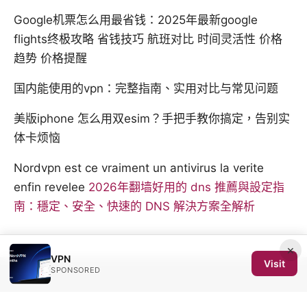
Google机票怎么用最省钱：2025年最新google
flights终极攻略 省钱技巧 航班对比 时间灵活性 价格
趋势 价格提醒
国内能使用的vpn：完整指南、实用对比与常见问题
美版iphone 怎么用双esim？手把手教你搞定，告别实
体卡烦恼
Nordvpn est ce vraiment un antivirus la verite
enfin revelee
2026年翻墙好用的 dns 推薦與設定指
南：穩定、安全、快速的 DNS 解決方案全解析
×
VPN
Visit
SPONSORED
© 2026 SCOM 2025 Media LLC. All rights reserved.