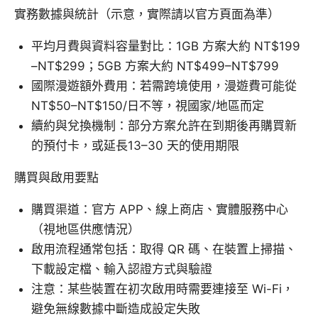
實務數據與統計（示意，實際請以官方頁面為準）
平均月費與資料容量對比：1GB 方案大約 NT$199
–NT$299；5GB 方案大約 NT$499–NT$799
國際漫遊額外費用：若需跨境使用，漫遊費可能從
NT$50–NT$150/日不等，視國家/地區而定
續約與兌換機制：部分方案允許在到期後再購買新
的預付卡，或延長13–30 天的使用期限
購買與啟用要點
購買渠道：官方 APP、線上商店、實體服務中心
（視地區供應情況）
啟用流程通常包括：取得 QR 碼、在裝置上掃描、
下載設定檔、輸入認證方式與驗證
注意：某些裝置在初次啟用時需要連接至 Wi-Fi，
避免無線數據中斷造成設定失敗