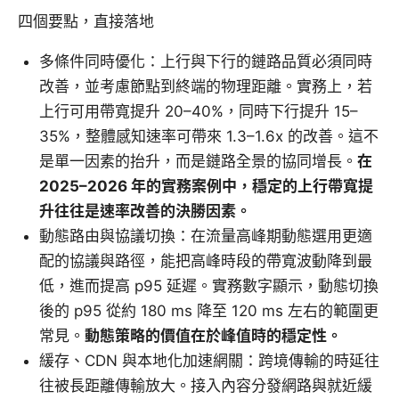
四個要點，直接落地
多條件同時優化：上行與下行的鏈路品質必須同時
改善，並考慮節點到終端的物理距離。實務上，若
上行可用帶寬提升 20–40%，同時下行提升 15–
35%，整體感知速率可帶來 1.3–1.6x 的改善。這不
是單一因素的抬升，而是鏈路全景的協同增長。
在
2025–2026 年的實務案例中，穩定的上行帶寬提
升往往是速率改善的決勝因素。
動態路由與協議切換：在流量高峰期動態選用更適
配的協議與路徑，能把高峰時段的帶寬波動降到最
低，進而提高 p95 延遲。實務數字顯示，動態切換
後的 p95 從約 180 ms 降至 120 ms 左右的範圍更
常見。
動態策略的價值在於峰值時的穩定性。
緩存、CDN 與本地化加速網關：跨境傳輸的時延往
往被長距離傳輸放大。接入內容分發網路與就近緩