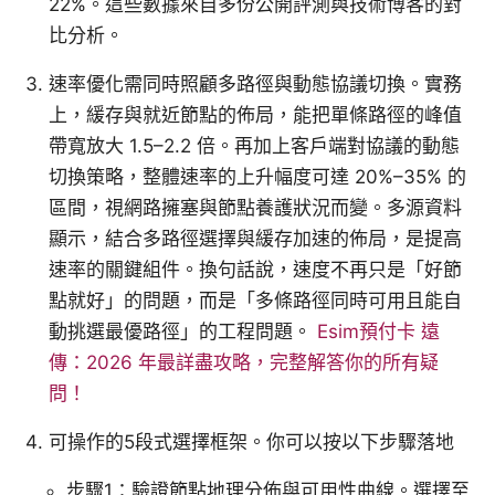
22%。這些數據來自多份公開評測與技術博客的對
比分析。
速率優化需同時照顧多路徑與動態協議切換。實務
上，緩存與就近節點的佈局，能把單條路徑的峰值
帶寬放大 1.5–2.2 倍。再加上客戶端對協議的動態
切換策略，整體速率的上升幅度可達 20%–35% 的
區間，視網路擁塞與節點養護狀況而變。多源資料
顯示，結合多路徑選擇與緩存加速的佈局，是提高
速率的關鍵組件。換句話說，速度不再只是「好節
點就好」的問題，而是「多條路徑同時可用且能自
動挑選最優路徑」的工程問題。
Esim預付卡 遠
傳：2026 年最詳盡攻略，完整解答你的所有疑
問！
可操作的5段式選擇框架。你可以按以下步驟落地
步驟1：驗證節點地理分佈與可用性曲線。選擇至