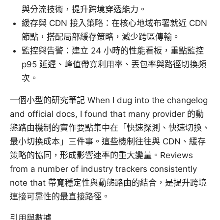
與分流技術，提升跨境穿透能力。
緩存與 CDN 接入策略：在核心地域布署就近 CDN
節點，搭配局部緩存策略，減少跨區傳輸。
監控與告警：建立 24 小時的性能看板，重點監控
p95 延遲、峰值帶寬利用率、丟包率與路徑切換頻
次。
一個小型的研究筆記 When I dug into the changelog
and official docs, I found that many provider 的動
態路由機制的實作要點集中在「快速探測、快速切換、
最小切換成本」三件事。這些機制往往與 CDN、緩存
策略的協同，形成影響速率的重大變量。Reviews
from a number of industry trackers consistently
note that 帶寬穩定性與動態路由的結合，是提升跨境
連接可靠性的最直接路徑。
引用與數據