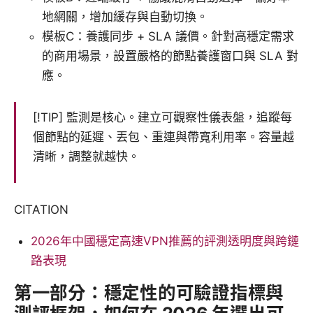
地網關，增加緩存與自動切換。
模板C：養護同步 + SLA 議價。針對高穩定需求
的商用場景，設置嚴格的節點養護窗口與 SLA 對
應。
[!TIP] 監測是核心。建立可觀察性儀表盤，追蹤每
個節點的延遲、丟包、重連與帶寬利用率。容量越
清晰，調整就越快。
CITATION
2026年中國穩定高速VPN推薦的評測透明度與跨鏈
路表現
第一部分：穩定性的可驗證指標與