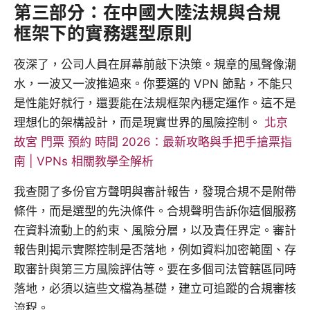
第三部分：在中國大陸法規與合規
框架下的實務選型原則
夜深了，公司人員在屏幕前敲下決策。規章的風聲像潮
水，一波又一波推過來。你要選的 VPN 節點，不能只
是性能好就行，還要能在法規框架內穩定運作。這不是
理想化的架構設計，而是現實世界的風險控制。
北京
故宮 門票 預約 時間 2026：最新攻略與手把手搶票指
南 | VPNs 相關教學全解析
我查閱了多份官方聲明與審計報告，發現合規不是附帶
條件，而是選型的先決條件。合規聲明告訴你這個服務
在資料流動上的約束、風險分層，以及責任界定。審計
報告則揭示實際控制是否落地，例如資料加密範圍、存
取審計與第三方風險評估等。要在多個司法管轄區同時
落地，必須以這些文檔為基礎，建立可追蹤的合規審核
流程。