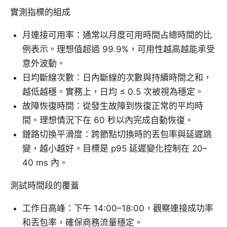
實測指標的組成
月連接可用率：通常以月度可用時間占總時間的比
例表示。理想值超過 99.9%，可用性越高越能承受
意外波動。
日均斷線次數：日內斷線的次數與持續時間之和，
越低越穩。實務上，日均 ≤ 0.5 次被視為穩定。
故障恢復時間：從發生故障到恢復正常的平均時
間。理想情況下在 60 秒以內完成自動恢復。
鏈路切換平滑度：跨節點切換時的丟包率與延遲跳
變，越小越好。目標是 p95 延遲變化控制在 20–
40 ms 內。
測試時間段的覆蓋
工作日高峰：下午 14:00–18:00，觀察連接成功率
和丟包率，確保商務流量穩定。