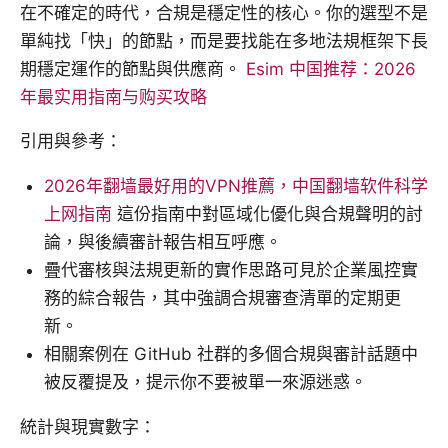
在不確定的時代，合規是穩定性的核心。你的選型不是
單純找「快」的節點，而是要找能在多地法規框架下長
期穩定運作的節點與供應商。
Esim 中国推荐：2026
年最实用指南与购买攻略
引用與參考：
2026年翻墙最好用的VPN推薦，中国翻墙软件科学
上网指南
這份指南中對區域化優化與合規聲明的討
論，與後續審計報告相互呼應。
疊代審核與法規更新的實作思路可見於企業風控實
務的綜合報告，其中強調合規審查清單的定期更
新。
相關案例在 GitHub 社群的多個合規與審計話題中
被反覆提及，提示你不要被單一來源迷惑。
統計與現實數字：