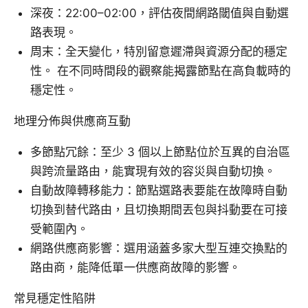
深夜：22:00–02:00，評估夜間網路閾值與自動選
路表現。
周末：全天變化，特別留意遲滯與資源分配的穩定
性。 在不同時間段的觀察能揭露節點在高負載時的
穩定性。
地理分佈與供應商互動
多節點冗餘：至少 3 個以上節點位於互異的自治區
與跨流量路由，能實現有效的容災與自動切換。
自動故障轉移能力：節點選路表要能在故障時自動
切換到替代路由，且切換期間丟包與抖動要在可接
受範圍內。
網路供應商影響：選用涵蓋多家大型互連交換點的
路由商，能降低單一供應商故障的影響。
常見穩定性陷阱