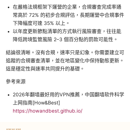
在嚴格法規框架下運營的企業，合規審查完成率通
常高於 72% 的初步合規評估，長期運營中合規事件
下降幅度可達 35% 以上。
以年度更新節點清單的方式執行風險審查，往往能
降低跨境監管風險 2–3 個百分點的罰款可能性。
結論很清晰。沒有合規，速率只是幻象。你需要建立可
追蹤的合規審查清單，並在地區變化中保持動態更新。
這是穩定性與速率共同提升的基礎。
參考來源
2026年翻墙最好用的VPN推薦，中国翻墙软件科学
上网指南[How&Best]
https://howandbest.github.io/