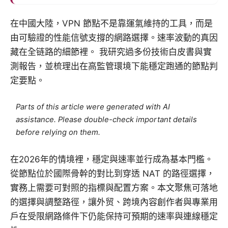
在中國大陸，VPN 節點不是靠運氣維持的工具，而是
由可驗證的性能信號支撐的網路選擇。速率波動的真因
藏在全链路的細節裡。 我研究過多份技術白皮書與實
測報告，並梳理出在高監管環境下能穩定跑通的節點判
定要點。
Parts of this article were generated with AI
assistance. Please double-check important details
before relying on them.
在2026年的情境裡，穩定與速率並行成為基本門檻。
從節點位於國際骨幹的對比到穿透 NAT 的路徑選擇，
實務上需要可對照的指標與配置方案。本文聚焦可落地
的選擇與調整路徑，讓外贸、跨境內容創作者與專業用
戶在受限網路條件下仍能保持可預期的速率與連線穩定