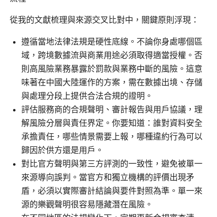
從我的文獻梳理與來源交叉比對中，關鍵原則浮現：
遵循當地法律法規是硬性底線。不論你身處哪個區
域，跨境數據流與商業用途必須取得適當授權。否
則高風險業務暴露於罰款與業務中斷的風險。這意
味著在中國大陸運作的方案，需在數據出境、存儲
與處理分段上提供合法合規的證明。
評估服務商的合規聲明、審計報告與用戶協議，理
解風險分層與責任界定。你要知道：誰對資料安全
承擔責任，哪些情景需要上報，哪種違約行為可以
歸因於供方還是用戶。
對比官方聲明與第三方評測的一致性，避免被單一
來源導向誤判。當官方和獨立機構的評價出現矛
盾，必須以實際審計結論與要件對照為準。單一來
源的樂觀聲明很容易隱藏潛在風險。