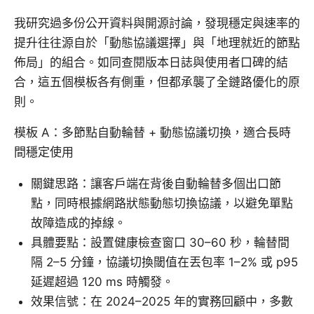
我研究過多份公开資料與開源討論，發現穩定與速率的
提升往往源自於「動態協議選擇」與「地理就近的節點
佈局」的組合。如同查閱版本日誌與使用者口碑的結
合，這五個模板各有側重，但都承襲了全鏈路優化的原
則。
模板 A：多節點自動輪替 + 動態協議切換，適合長時
間穩定使用
關鍵思路：讓客戶端在背後自動輪替多個出口節
點，同時根據網路狀態動態切換協議，以避免單點
故障造成的掉線。
具體要點：設置健康檢查窗口 30–60 秒，輪替間
隔 2–5 分鐘，協議切換閾值在丟包率 1–2% 或 p95
延遲超過 120 ms 時觸發。
效果信號：在 2024–2025 年的實務回顧中，多數