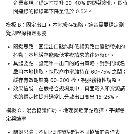
企業實現了穩定性提升 20–40% 的顯著變化，長時
間連線的掉線率下降至低於 0.5%。
模板 B：固定出口 + 本地緩存策略，適合需要穩定瀏
覽與嗅探特定服務
關鍵思路：固定出口點能降低頻繁路由變動帶來的
抖動；本地緩存能降低重複請求的往返時延。
具體要點：設定單一出口的路由策略，對熱門域名
啟用本地快取，快取命中率維持在 60–75% 之間；
緩存有效期設為 60–300 秒，視服務特性調整。
效果信號：在嚴格合規場景中，頁面載入和資源請
求的穩定性提升通常比分散出口高出 15–25%。
模板 C：混合協議佈局 + 地理就近節點選擇，平衡穩
定與速率
關鍵思路：不同地理節點提供不同協議的最佳表