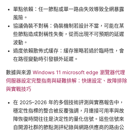
單點依賴：任一節點或單一路由失效導致全網暴露
風險。
協議偽裝不對稱：偽裝機制若設計不當，可能在某
些節點造成對稱性失衡，從而出現不可預期的延遲
波動。
過度依賴散佈式緩存：緩存策略若過於臨時性，會
在路徑變動時引發額外延遲。
數據與來源
Windows 11 microsoft edge 瀏覽器代理
伺服器設定完整指南與疑難排解：快速設定、故障排除
與實戰技巧
在 2025–2026 年的多個技術評測與實務報告中，
穩定性指標的整合被反覆強調，月連接可用率與故
障恢復時間往往是決定性的量化信號。這些信號來
自開源社群的節點測評紀錄與網路供應商的路由公