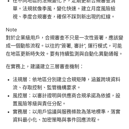
在不同地區的法規變化下，定期更新合規審查清
單。法規就像季風，變化快速。建立月度風險檢
視、季度合規審查，確保不踩到新出現的紅線。
Note
對於企業級用戶，合規審查不只是一次性簽署，應該變
成一個動態流程。以往的“簽署, 審計”, 運行模式，可能
在地區更新時失效。要有持續監測與自動化異動通報。
在實務上，建議建立三層審查機制：
法規層：依地區分別建立合規矩陣，涵蓋跨境資料
流、存取控制、監管機構要求。
風控層：以審計證明與供應商合規承諾為依據，設
置風險等級與責任分配。
實務層：以用戶協議與服務條款為落地標準，落實
資料最小化、加密策略與事件回應流程。