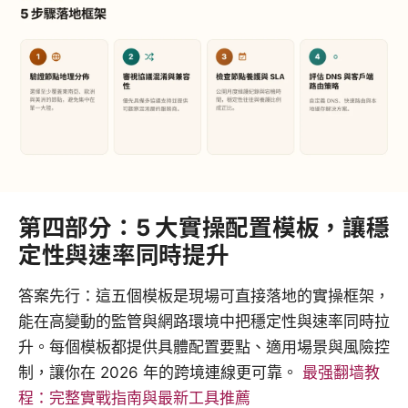
第四部分：5 大實操配置模板，讓穩
定性與速率同時提升
答案先行：這五個模板是現場可直接落地的實操框架，
能在高變動的監管與網路環境中把穩定性與速率同時拉
升。每個模板都提供具體配置要點、適用場景與風險控
制，讓你在 2026 年的跨境連線更可靠。
最强翻墙教
程：完整實戰指南與最新工具推薦