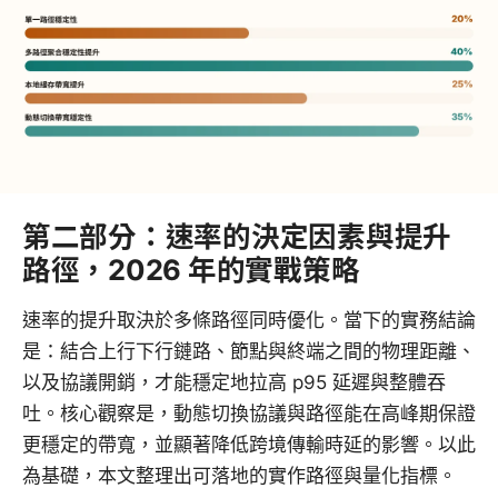
第二部分：速率的決定因素與提升
路徑，2026 年的實戰策略
速率的提升取決於多條路徑同時優化。當下的實務結論
是：結合上行下行鏈路、節點與終端之間的物理距離、
以及協議開銷，才能穩定地拉高 p95 延遲與整體吞
吐。核心觀察是，動態切換協議與路徑能在高峰期保證
更穩定的帶寬，並顯著降低跨境傳輸時延的影響。以此
為基礎，本文整理出可落地的實作路徑與量化指標。