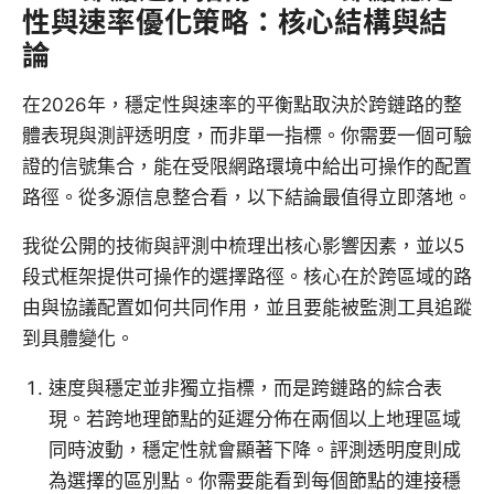
性與速率優化策略：核心結構與結
論
在2026年，穩定性與速率的平衡點取決於跨鏈路的整
體表現與測評透明度，而非單一指標。你需要一個可驗
證的信號集合，能在受限網路環境中給出可操作的配置
路徑。從多源信息整合看，以下結論最值得立即落地。
我從公開的技術與評測中梳理出核心影響因素，並以5
段式框架提供可操作的選擇路徑。核心在於跨區域的路
由與協議配置如何共同作用，並且要能被監測工具追蹤
到具體變化。
速度與穩定並非獨立指標，而是跨鏈路的綜合表
現。若跨地理節點的延遲分佈在兩個以上地理區域
同時波動，穩定性就會顯著下降。評測透明度則成
為選擇的區別點。你需要能看到每個節點的連接穩