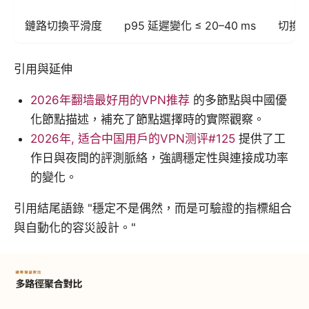
鏈路切換平滑度
p95 延遲變化 ≤ 20–40 ms
切換
引用與延伸
2026年翻墙最好用的VPN推荐
的多節點與中國優
化節點描述，補充了節點選擇時的實際觀察。
2026年, 适合中国用户的VPN测评#125
提供了工
作日與夜間的評測脈絡，強調穩定性與連接成功率
的變化。
引用結尾語錄 "穩定不是偶然，而是可驗證的指標組合
與自動化的容災設計。"