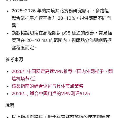
2025–2026 年的跨境網路實務研究顯示，多路徑
聚合能把平均速率提升 20–40%，視供應商不同而
異。
動態協議切換在高峰期對 p95 延遲的改善，常見幅
度落在 20–40 ms 的範圍內，視節點分佈與網路擁
塞程度而定。
參考來源
2026年中国稳定高速VPN推荐（国内外网梯子、翻
墙机场节点）
该类指南的综合评述与具体节点策略
2026年, 适合中国用户的VPN测评#125
說明
以上指標與路徑，聚焦在實務可落地的速率與穩定