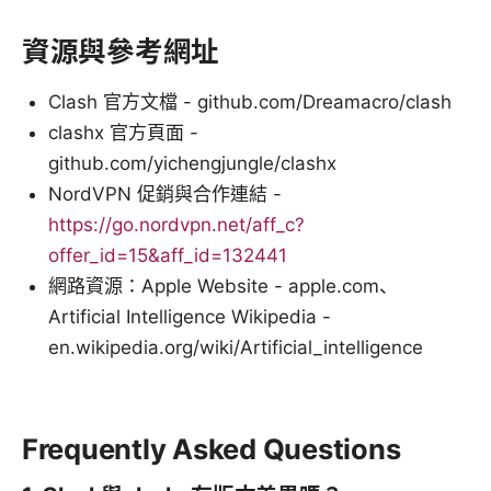
資源與參考網址
Clash 官方文檔 - github.com/Dreamacro/clash
clashx 官方頁面 -
github.com/yichengjungle/clashx
NordVPN 促銷與合作連結 -
https://go.nordvpn.net/aff_c?
offer_id=15&aff_id=132441
網路資源：Apple Website - apple.com、
Artificial Intelligence Wikipedia -
en.wikipedia.org/wiki/Artificial_intelligence
Frequently Asked Questions