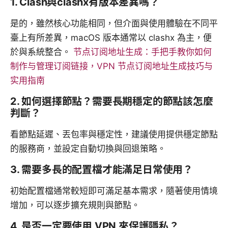
1. Clash與clashx有版本差異嗎？
是的，雖然核心功能相同，但介面與使用體驗在不同平
臺上有所差異，macOS 版本通常以 clashx 為主，便
於與系統整合。
节点订阅地址生成：手把手教你如何
制作与管理订阅链接，VPN 节点订阅地址生成技巧与
实用指南
2. 如何選擇節點？需要長期穩定的節點該怎麼
判斷？
看節點延遲、丟包率與穩定性，建議使用提供穩定節點
的服務商，並設定自動切換與回退策略。
3. 需要多長的配置檔才能滿足日常使用？
初始配置檔通常較短即可滿足基本需求，隨著使用情境
增加，可以逐步擴充規則與節點。
4. 是否一定要使用 VPN 來保護隱私？