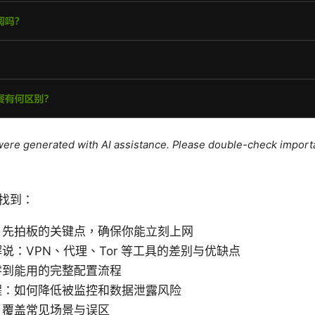
e were generated with AI assistance. Please double-check import
找到：
：先拍板的关键点，确保你能立刻上网
说：VPN、代理、Tor 等工具的差别与优缺点
零到能用的完整配置流程
醒：如何降低被监控和数据泄露风险
：覆盖常见场景与误区