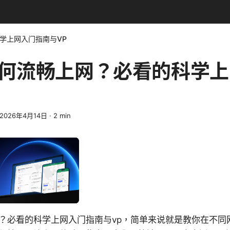
学上网入门指南与VP
何流畅上网？必看的科学上
2026年4月14日
·
2
min
？必看的科学上网入门指南与vp，简单来说就是教你在不同