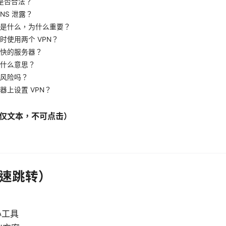
 是否合法？
NS 泄露？
itch 是什么，为什么重要？
时使用两个 VPN？
快的服务器？
什么意思？
风险吗？
器上设置 VPN？
仅文本，不可点击）
速跳转）
心工具