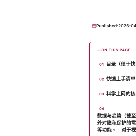
Published:
2026-04
ON THIS PAGE
目录（便于快
快速上手清单
科学上网的核
数据与趋势（截至2
外对隐私保护的需求
等功能。 - 对