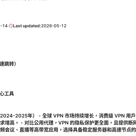
-14
·
Last updated:
2026-05-12
速跳转）
心工具
024-2025年） - 全球 VPN 市场持续增长，消费级 VPN 
增高。 - 对比公用代理，VPN 的隐私保护更全面，且提供断网
于视频会议、直播等高带宽应用，选择具备稳定服务器和高速节点