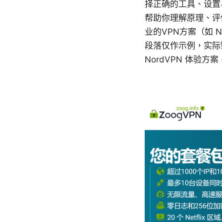
择正确的工具、设置
帮助你理解原理、评
业的VPN方案（如 
段落仅作示例，实际
NordVPN 体验方案 - d