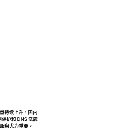
用户量持续上升，国内
保护和 DNS 洗牌
的服务尤为重要。