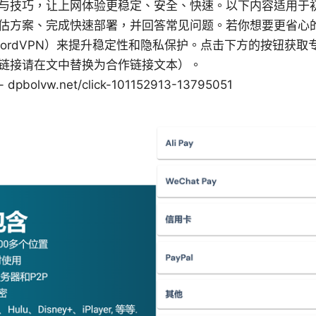
与技巧，让上网体验更稳定、安全、快速。以下内容适用于
估方案、完成快速部署，并回答常见问题。若你想要更省心
NordVPN）来提升稳定性和隐私保护。点击下方的按钮获
链接请在文中替换为合作链接文本）。
pbolvw.net/click-101152913-13795051