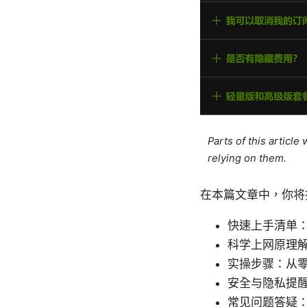
Parts of this articl
relying on them.
在本篇文章中，你将
快速上手清单
科学上网原理解
实操步骤：从
安全与隐私提
常见问题答疑