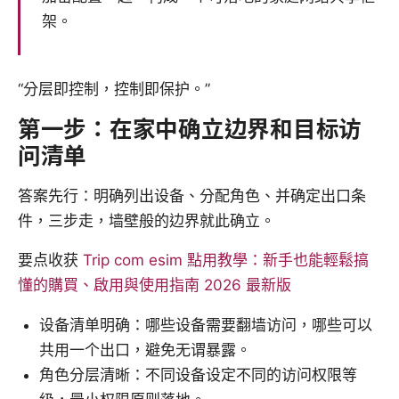
架。
“分层即控制，控制即保护。”
第一步：在家中确立边界和目标访
问清单
答案先行：明确列出设备、分配角色、并确定出口条
件，三步走，墙壁般的边界就此确立。
要点收获
Trip com esim 點用教學：新手也能輕鬆搞
懂的購買、啟用與使用指南 2026 最新版
设备清单明确：哪些设备需要翻墙访问，哪些可以
共用一个出口，避免无谓暴露。
角色分层清晰：不同设备设定不同的访问权限等