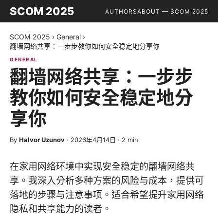
SCOM 2025
AUTHORS
ABOUT — SCOM 2025
SCOM 2025
›
General
›
翻墙网络共享：一步步教你如何安全稳定地分享你
GENERAL
翻墙网络共享：一步步
教你如何安全稳定地分
享你
By
Halvor Uzunov
·
2026年4月14日
·
2
min
在家用网络环境中实现安全稳定的翻墙网络共
享。我深入分析多种方案的风险与成本，提供可
落地的步骤与注意事项。适合希望提升家用网络
隐私和共享能力的读者。