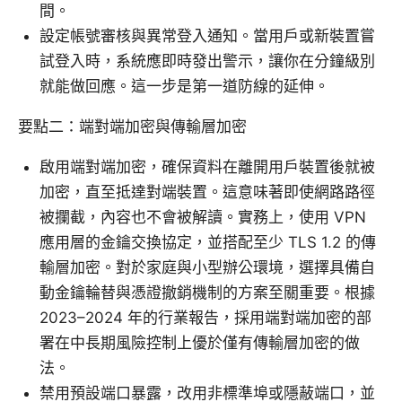
間。
設定帳號審核與異常登入通知。當用戶或新裝置嘗
試登入時，系統應即時發出警示，讓你在分鐘級別
就能做回應。這一步是第一道防線的延伸。
要點二：端對端加密與傳輸層加密
啟用端對端加密，確保資料在離開用戶裝置後就被
加密，直至抵達對端裝置。這意味著即使網路路徑
被攔截，內容也不會被解讀。實務上，使用 VPN
應用層的金鑰交換協定，並搭配至少 TLS 1.2 的傳
輸層加密。對於家庭與小型辦公環境，選擇具備自
動金鑰輪替與憑證撤銷機制的方案至關重要。根據
2023–2024 年的行業報告，採用端對端加密的部
署在中長期風險控制上優於僅有傳輸層加密的做
法。
禁用預設端口暴露，改用非標準埠或隱蔽端口，並