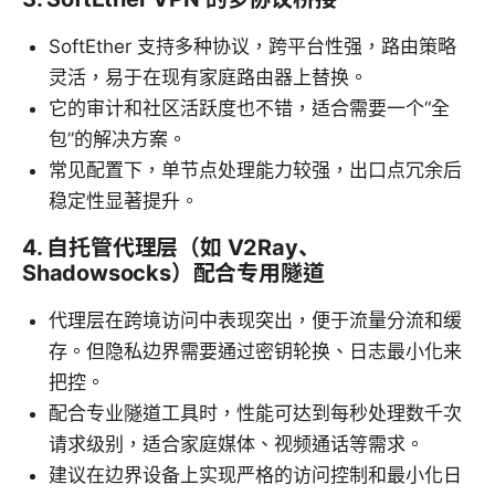
SoftEther 支持多种协议，跨平台性强，路由策略
灵活，易于在现有家庭路由器上替换。
它的审计和社区活跃度也不错，适合需要一个“全
包”的解决方案。
常见配置下，单节点处理能力较强，出口点冗余后
稳定性显著提升。
4. 自托管代理层（如 V2Ray、
Shadowsocks）配合专用隧道
代理层在跨境访问中表现突出，便于流量分流和缓
存。但隐私边界需要通过密钥轮换、日志最小化来
把控。
配合专业隧道工具时，性能可达到每秒处理数千次
请求级别，适合家庭媒体、视频通话等需求。
建议在边界设备上实现严格的访问控制和最小化日