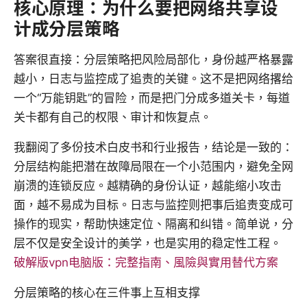
核心原理：为什么要把网络共享设
计成分层策略
答案很直接：分层策略把风险局部化，身份越严格暴露
越小，日志与监控成了追责的关键。这不是把网络撂给
一个“万能钥匙”的冒险，而是把门分成多道关卡，每道
关卡都有自己的权限、审计和恢复点。
我翻阅了多份技术白皮书和行业报告，结论是一致的：
分层结构能把潜在故障局限在一个小范围内，避免全网
崩溃的连锁反应。越精确的身份认证，越能缩小攻击
面，越不易成为目标。日志与监控则把事后追责变成可
操作的现实，帮助快速定位、隔离和纠错。简单说，分
层不仅是安全设计的美学，也是实用的稳定性工程。
破解版vpn电脑版：完整指南、風險與實用替代方案
分层策略的核心在三件事上互相支撑