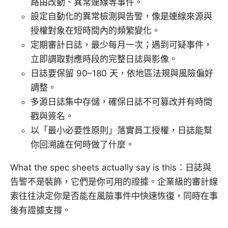
路由改動、異常連線等事件。
設定自動化的異常檢測與告警，像是連線來源與
授權對象在短時間內的頻繁變化。
定期審計日誌，最少每月一次；遇到可疑事件，
立即調取對應時段的完整日誌與影像。
日誌要保留 90–180 天，依地區法規與風險偏好
調整。
多源日誌集中存儲，確保日誌不可篡改并有時間
戳與簽名。
以「最小必要性原則」落實員工授權，日誌能幫
你回溯誰在何時做了什麼。
What the spec sheets actually say is this：日誌與
告警不是裝飾，它們是你可用的證據。企業級的審計線
索往往決定你是否能在風險事件中快速恢復，同時在事
後有證據支撐。