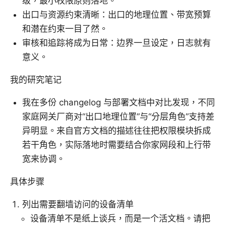
级，最小权限原则落地。
出口与资源约束清晰：出口的地理位置、带宽预算
和潜在约束一目了然。
审核和追踪将成为日常：边界一旦设定，日志就有
意义。
我的研究笔记
我在多份 changelog 与部署文档中对比发现，不同
家庭网关厂商对“出口地理位置”与“分层角色”支持差
异明显。来自官方文档的描述往往把权限模块拆成
若干角色，实际落地时需要结合你家网段和上行带
宽来协调。
具体步骤
列出需要翻墙访问的设备清单
设备清单不是纸上谈兵，而是一个活文档。请把