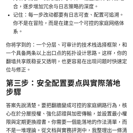
合，逐步增加冗余与日志策略的深度。
记住：每一步改动都要有日志可查、配置可追溯。
你不是在冒险，而是在建立一个可控的家庭网络体
系。
你将学到的：一个分层、可审计的技术栈选择框架，和
一个具备两条以上出口点的拓扑设计思路。这样，你的
翻墙共享既稳妥又透明，也更容易在出现问题时快速定
位与修正。
第三步：安全配置要点與實際落地
步驟
答案先說清楚。要把翻牆變成可控的家庭網路行為，核
心在於分層授權、強化認證與加密傳輸，並設置最小權
限與定期更換證書。你需要一個能落地的作法清單，而
不是一堆理論。從文档與實務評測中，我整理出一條清