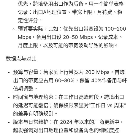
优先，跨境备用出口作为后备。用一个简单表格
记录：出口A地理位置、带宽上限、月花费、稳
定性评分。
预算要实际。比如：优先出口带宽设为 100–200
Mbps，备用出口设 20–50 Mbps。记录成本、
月度上限，以及可能的带宽波动导致的影响。
数据点与对比
预算与容量：若家庭上行带宽为 200 Mbps，首选
出口的带宽应占用 60–80%，保留 40%作备用与峰
值期调整。
时间窗与地理约束：在工作日高峰时段，跨境出口
的延迟可能翻倍；确保权限表里对“工作日 vs 周末”
的差异有明确规则。
版本与日常维护：在 2024 年以来的厂商更新中，
越发强调对出口地理位置和设备角色的细粒度控