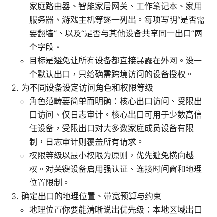
家庭路由器、智能家居网关、工作笔记本、家用
服务器、游戏主机等逐一列出。每项写明“是否需
要翻墙”、以及“是否与其他设备共享同一出口”两
个字段。
目标是避免让所有设备都直接暴露在外网。设一
个默认出口，只给确需跨境访问的设备授权。
为不同设备设定访问角色和权限等级
角色范畴要简单而明确：核心出口访问、受限出
口访问、仅日志审计。核心出口可用于少数高信
任设备，受限出口对大多数家庭成员设备有限
制，日志审计则覆盖所有请求。
权限等级以最小权限为原则，优先避免横向越
权。对关键设备启用强认证、连接时间窗和地理
位置限制。
确定出口的地理位置、带宽预算与约束
地理位置你要能清晰说出优先级：本地区域出口