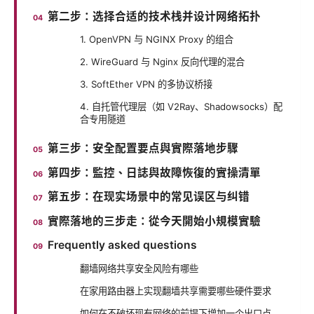
第二步：选择合适的技术栈并设计网络拓扑
1. OpenVPN 与 NGINX Proxy 的组合
2. WireGuard 与 Nginx 反向代理的混合
3. SoftEther VPN 的多协议桥接
4. 自托管代理层（如 V2Ray、Shadowsocks）配
合专用隧道
第三步：安全配置要点與實際落地步驟
第四步：監控、日誌與故障恢復的實操清單
第五步：在现实场景中的常见误区与纠错
實際落地的三步走：從今天開始小規模實驗
Frequently asked questions
翻墙网络共享安全风险有哪些
在家用路由器上实现翻墙共享需要哪些硬件要求
如何在不破坏现有网络的前提下增加一个出口点