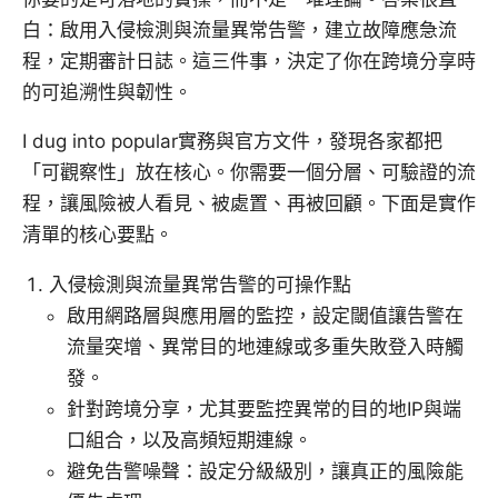
白：啟用入侵檢測與流量異常告警，建立故障應急流
程，定期審計日誌。這三件事，決定了你在跨境分享時
的可追溯性與韌性。
I dug into popular實務與官方文件，發現各家都把
「可觀察性」放在核心。你需要一個分層、可驗證的流
程，讓風險被人看見、被處置、再被回顧。下面是實作
清單的核心要點。
入侵檢測與流量異常告警的可操作點
啟用網路層與應用層的監控，設定閾值讓告警在
流量突增、異常目的地連線或多重失敗登入時觸
發。
針對跨境分享，尤其要監控異常的目的地IP與端
口組合，以及高頻短期連線。
避免告警噪聲：設定分級級別，讓真正的風險能