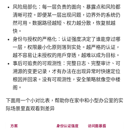
风险局部化：每一层负责的面向、暴露点和风险都
清晰可控。即便某一层出现问题，边界外的系统仍
然可用。数据路径越短、权力越分散，恢复就越
快。
身份与授权的严格化：认证强度决定了谁能穿过哪
一层，权限最小化原则落到实处。越严格的认证，
越不容易让未授权的用户穿透，越难以成为目标。
事后可追责的可观测性：完整日志、完整审计、可
溯源的变更记录，才有办法在出现异常时快速定位
根因并回滚。没有可观测性，安全策略就像空中楼
阁。
下面用一个小对比表，帮助你在家中和小型办公室的实
际场景里直观看到差异
方案
身份认证强度
访问面暴露