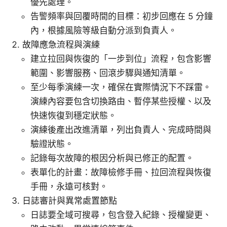
優先處理。
告警頻率與回覆時間的目標：初步回應在 5 分鐘
內，根據風險等級自動分派到負責人。
故障應急流程與演練
建立拉回與恢復的「一步到位」流程，包含影響
範圍、影響服務、回滾步驟與通知清單。
至少每季演練一次，確保在實際情況下不踩雷。
演練內容要包含切換路由、暫停某些授權、以及
快速恢復到穩定狀態。
演練後產出改進清單，列出負責人、完成時間與
驗證狀態。
記錄每次故障的根因分析與已修正的配置。
表單化的計畫：故障檢修手冊、拉回流程與恢復
手冊，永遠可核對。
日誌審計與異常處置節點
日誌要全域可搜尋，包含登入紀錄、授權變更、