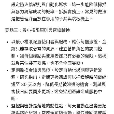
設定防火牆規則與自動化巡檢。這一步能降低掃描
與暴力猜解成功的概率。拆解實務上，常見的做法
是把管理介面放在專用的子網與跳板機上。
要點三：最小權限原則與密鑰輪換
以最小權限配置使用者與服務，確保每個憑證、金
鑰只能存取必需的資源。建立基於角色的訪問控
制，讓每個端點與使用者都只有必要的權限。這樣
就算某個裝置妥協，也不會全面暴露。
定期輪換金鑰與憑證，設定自動化過期與更新流
程。研究指出，定期更換憑證可以把緩解時間窗縮
短至 30 天以內，降低長期被滲透的機會。測試與
審核日誌要同步更新，避免過期憑證造成服務中
斷。
監控與審計是落地的黏性點。每天自動產出變更紀
錄與訪問紀錄。當發現可疑活動，能快速回滾或撤