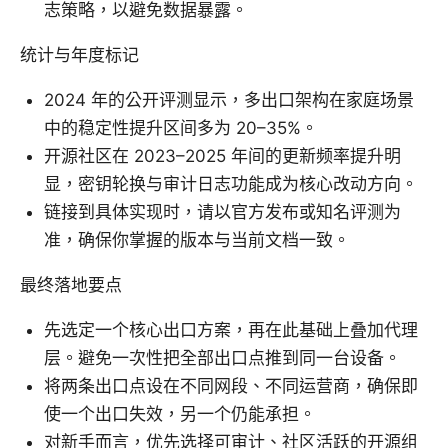
志策略，以避免数据暴露。
统计与年度标记
2024 年的公开评测显示，多出口架构在家庭场景
中的稳定性提升区间多为 20–35%。
开源社区在 2023–2025 年间的更新频率提升明
显，密钥轮换与审计日志功能成为核心改动方向。
链接到具体实现时，请以官方发布或知名评测为
准，确保你掌握的版本与当前文档一致。
最终落地要点
先选定一个核心出口方案，再在此基础上叠加代理
层。避免一次性把全部出口点推到同一台设备。
将两条出口点设在不同网段、不同运营商，确保即
使一个出口失效，另一个仍能承担。
对新手而言，优先选择可审计、社区活跃的开源组