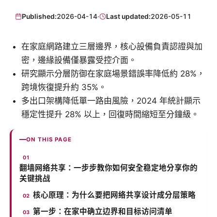
Published:
2026-04-14
·
Last updated:
2026-05-11
在家庭網路建立三層邊界，核心設備負責認證與加
密，邊緣設備僅暴露受控介面。
研究顯示分層防御在家庭場景錯誤率降低約 28%，
跨境恢復提升約 35%。
多出口架構降低單一路由風險，2024 年統計顯示
穩定性提升 28% 以上，回復時間縮短至分鐘級。
ON THIS PAGE
翻墙网络共享：一步步教你如何安全稳定地分享你的
关键挑战
核心原理：为什么要把网络共享设计成分层策略
第一步：在家中确立边界和目标访问清单