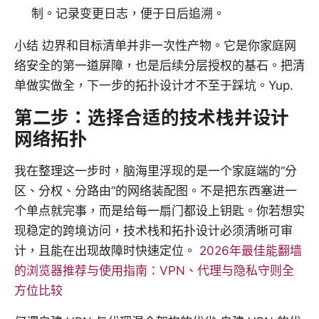
制。记录变更日志，便于日后追溯。
小结 边界和目标清单并非一次性产物。它是你家庭网
络安全的第一道屏障，也是后续分层授权的基石。把清
单做实做全，下一步的拓扑设计才不至于踩坑。Yup.
第二步：选择合适的技术栈并设计
网络拓扑
我在整理这一步时，脑海里浮现的是一个家庭端的“分
区、分权、分路由”的网络装配图。不是把东西塞进一
个单点就完事，而是给每一扇门都设上钥匙。你若想实
现稳定的跨境访问，技术栈和拓扑设计必须清晰可审
计，且能在出现故障时快速定位。
2026年最佳能翻墙
的浏览器推荐与使用指南：VPN、代理与隐私守则全
方位比较