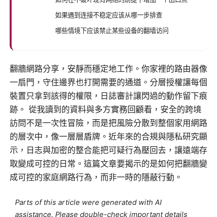
如果遇到连接不稳定应该从哪一步排查
哪些情境下应该禁止某些设备的翻墙访问
翻牆網路分享，安靜而穩定地工作。你家裡的路由器像
一扇門，守住邊界也打開需要的通道。分層授權讓每個
裝置只拿到該得的權限，日誌審計讓閃過的動作留下痕
跡。 從我讀到的資料與多方實務回顧看，安全的跨境
訪問不是一次性冒險，而是把風險分散到整個家用網路
的層次中，像一層層盾牌。近年來的合規與隱私研究顯
示，日志與加密的整合能把可疑行為壓回去，讓遠端存
取變成可控的日常。這篇文章要揭示的是如何把翻牆變
成可控的家庭網路行為，而非一時的隱蔽行動。
Parts of this article were generated with AI
assistance. Please double-check important details