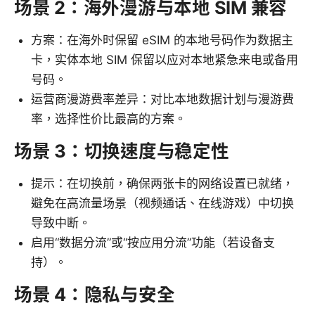
场景 2：海外漫游与本地 SIM 兼容
方案：在海外时保留 eSIM 的本地号码作为数据主
卡，实体本地 SIM 保留以应对本地紧急来电或备用
号码。
运营商漫游费率差异：对比本地数据计划与漫游费
率，选择性价比最高的方案。
场景 3：切换速度与稳定性
提示：在切换前，确保两张卡的网络设置已就绪，
避免在高流量场景（视频通话、在线游戏）中切换
导致中断。
启用“数据分流”或“按应用分流”功能（若设备支
持）。
场景 4：隐私与安全