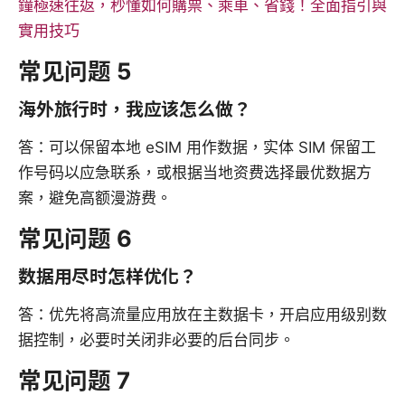
鐘極速往返，秒懂如何購票、乘車、省錢！全面指引與
實用技巧
常见问题 5
海外旅行时，我应该怎么做？
答：可以保留本地 eSIM 用作数据，实体 SIM 保留工
作号码以应急联系，或根据当地资费选择最优数据方
案，避免高额漫游费。
常见问题 6
数据用尽时怎样优化？
答：优先将高流量应用放在主数据卡，开启应用级别数
据控制，必要时关闭非必要的后台同步。
常见问题 7