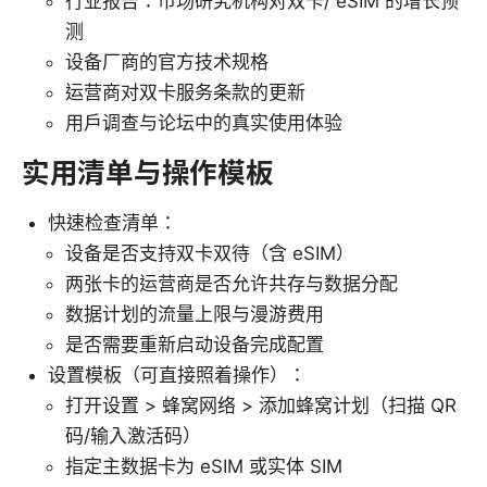
行业报告：市场研究机构对双卡/ eSIM 的增长预
测
设备厂商的官方技术规格
运营商对双卡服务条款的更新
用户调查与论坛中的真实使用体验
实用清单与操作模板
快速检查清单：
设备是否支持双卡双待（含 eSIM）
两张卡的运营商是否允许共存与数据分配
数据计划的流量上限与漫游费用
是否需要重新启动设备完成配置
设置模板（可直接照着操作）：
打开设置 > 蜂窝网络 > 添加蜂窝计划（扫描 QR
码/输入激活码）
指定主数据卡为 eSIM 或实体 SIM