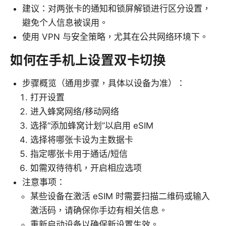
建议：对两张卡的通知和锁屏解锁进行区分设置，
避免个人信息被误用。
使用 VPN 与安全策略，尤其在公共网络环境下。
如何在手机上设置双卡切换
步骤概览（通用步骤，具体以设备为准）：
打开设置
进入蜂窝网络/移动网络
选择“添加蜂窝计划”以启用 eSIM
选择将哪张卡设为主数据卡
指定哪张卡用于通话/短信
如需双待待机，开启相应选项
注意事项：
某些设备在激活 eSIM 时需要扫描二维码或输入
激活码，请确保你手边有相关信息。
重新启动设备以确保新设置生效。