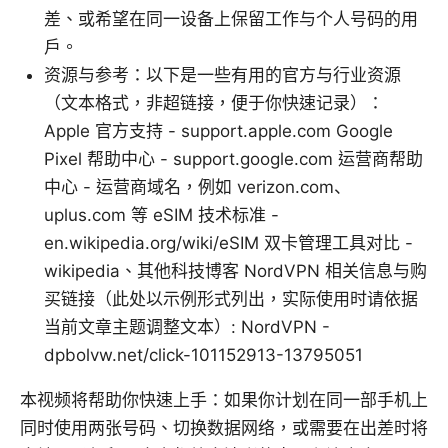
差、或希望在同一设备上保留工作与个人号码的用
户。
资源与参考：以下是一些有用的官方与行业资源
（文本格式，非超链接，便于你快速记录）：
Apple 官方支持 - support.apple.com Google
Pixel 帮助中心 - support.google.com 运营商帮助
中心 - 运营商域名，例如 verizon.com、
uplus.com 等 eSIM 技术标准 -
en.wikipedia.org/wiki/eSIM 双卡管理工具对比 -
wikipedia、其他科技博客 NordVPN 相关信息与购
买链接（此处以示例形式列出，实际使用时请依据
当前文章主题调整文本）: NordVPN -
dpbolvw.net/click-101152913-13795051
本视频将帮助你快速上手：如果你计划在同一部手机上
同时使用两张号码、切换数据网络，或需要在出差时将