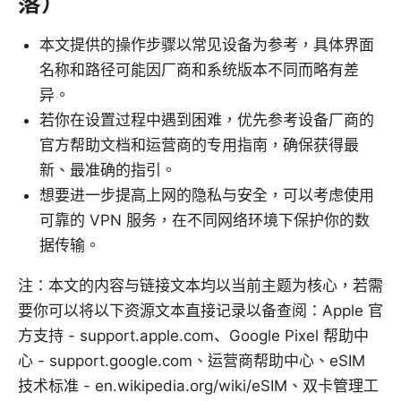
落）
本文提供的操作步骤以常见设备为参考，具体界面
名称和路径可能因厂商和系统版本不同而略有差
异。
若你在设置过程中遇到困难，优先参考设备厂商的
官方帮助文档和运营商的专用指南，确保获得最
新、最准确的指引。
想要进一步提高上网的隐私与安全，可以考虑使用
可靠的 VPN 服务，在不同网络环境下保护你的数
据传输。
注：本文的内容与链接文本均以当前主题为核心，若需
要你可以将以下资源文本直接记录以备查阅：Apple 官
方支持 - support.apple.com、Google Pixel 帮助中
心 - support.google.com、运营商帮助中心、eSIM
技术标准 - en.wikipedia.org/wiki/eSIM、双卡管理工