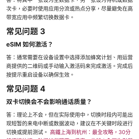
答：将其中一张设为主数据卡，另一张设为待机或数据
次卡，必要时使用应用分流或热点分享，尽量避免在高
带宽应用中频繁切换数据卡。
常见问题 3
eSIM 如何激活？
答：通常需要在设备设置中选择添加蜂窝计划、用运营
商提供的二维码或手动输入激活码来完成激活。完成后
按提示重启设备以确保生效。
常见问题 4
双卡切换会不会影响通话质量？
答：理论上不会，但在实际使用中，切换时段内可能出
现短暂的来电中断或数据波动，建议在不关键时段进行
切换或提前测试。
高鐵上海到杭州：最全攻略，30分