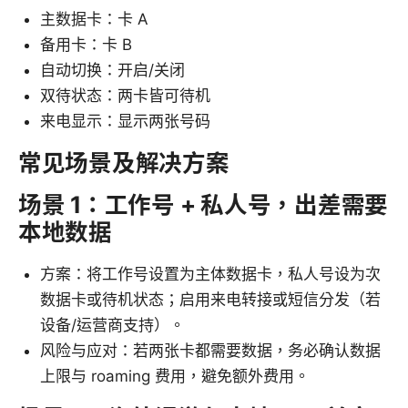
主数据卡：卡 A
备用卡：卡 B
自动切换：开启/关闭
双待状态：两卡皆可待机
来电显示：显示两张号码
常见场景及解决方案
场景 1：工作号 + 私人号，出差需要
本地数据
方案：将工作号设置为主体数据卡，私人号设为次
数据卡或待机状态；启用来电转接或短信分发（若
设备/运营商支持）。
风险与应对：若两张卡都需要数据，务必确认数据
上限与 roaming 费用，避免额外费用。