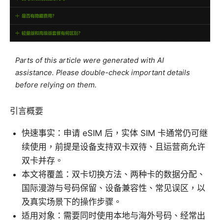
Parts of this article were generated with AI
assistance. Please double-check important details
before relying on them.
引言概要
快速事实：申请 eSIM 后，实体 SIM 卡通常仍可继
续使用，前提是设备支持双卡双待、且运营商允许
双卡并存。
本文将覆盖：双卡切换方法、两种卡的数据分配、
国际漫游与号码保留、设备兼容性、常见误区，以
及真实场景下的操作步骤。
适用对象：需要同时使用本地与海外号码、经常出