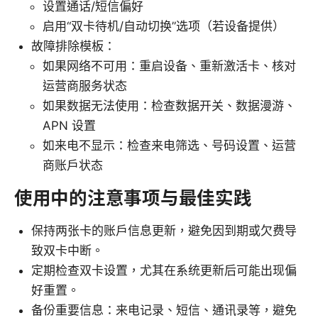
设置通话/短信偏好
启用“双卡待机/自动切换”选项（若设备提供）
故障排除模板：
如果网络不可用：重启设备、重新激活卡、核对
运营商服务状态
如果数据无法使用：检查数据开关、数据漫游、
APN 设置
如来电不显示：检查来电筛选、号码设置、运营
商账户状态
使用中的注意事项与最佳实践
保持两张卡的账户信息更新，避免因到期或欠费导
致双卡中断。
定期检查双卡设置，尤其在系统更新后可能出现偏
好重置。
备份重要信息：来电记录、短信、通讯录等，避免