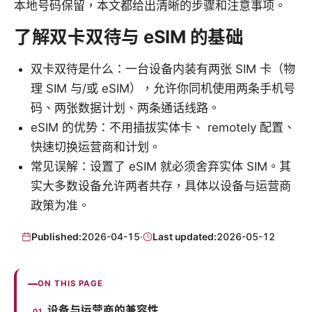
本地号码保留，本文都给出清晰的步骤和注意事项。
了解双卡双待与 eSIM 的基础
双卡双待是什么：一台设备内装有两张 SIM 卡（物
理 SIM 与/或 eSIM），允许你同机使用两条手机号
码、两张数据计划、两条通话线路。
eSIM 的优势：不用插拔实体卡、 remotely 配置、
快速切换运营商和计划。
常见误解：设置了 eSIM 就必须舍弃实体 SIM。其
实大多数设备允许两者共存，具体以设备与运营商
政策为准。
Published:
2026-04-15
·
Last updated:
2026-05-12
ON THIS PAGE
设备与运营商的兼容性