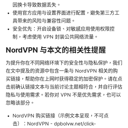
因换卡导致数据丢失。
使用官方应用与设置界面进行配置，避免第三方工
具带来的风险与兼容性问题。
安全优先：开启设备锁、对敏感应用使用权限控
制，考虑使用 VPN 封装公共网络流量。
NordVPN 与本文的相关性提醒
为提升你在不同网络环境下的安全性与隐私保护，我们
在文中提及的资源中包含一条与 NordVPN 相关的购
买链接，帮助你在上网时获得稳定的加密保护。请在点
击前确认链接文本与当前讨论主题相符合，并自行评估
隐私与使用需求。若你对 VPN 不是优先需求，也可以
忽略该部分。
NordVPN 购买链接（示例文本呈现，不可点
击）：NordVPN - dpbolvw.net/click-