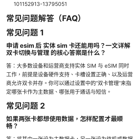
101152913-13795051
常见问题解答（FAQ）
常见问题 1
申请 esim 后 实体 sim 卡还能用吗？一文详解
双卡切换与管理 的核心答案是什么？
答：大多数设备和运营商支持实体 SIM 与 eSIM 同时
工作，前提是设备硬件支持、卡槽设置正确、以及运营
商允许双卡并存。你可以通过设置中的“双卡管理”来指
定哪张卡作为主数据、哪张用于通话与短信。
常见问题 2
如果两张卡都想使用数据，怎样配置才最顺
畅？