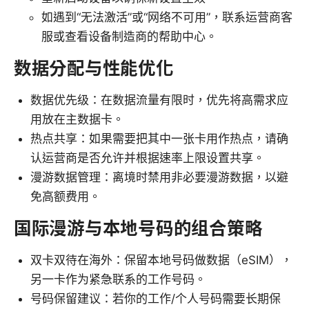
如遇到“无法激活”或“网络不可用”，联系运营商客
服或查看设备制造商的帮助中心。
数据分配与性能优化
数据优先级：在数据流量有限时，优先将高需求应
用放在主数据卡。
热点共享：如果需要把其中一张卡用作热点，请确
认运营商是否允许并根据速率上限设置共享。
漫游数据管理：离境时禁用非必要漫游数据，以避
免高额费用。
国际漫游与本地号码的组合策略
双卡双待在海外：保留本地号码做数据（eSIM），
另一卡作为紧急联系的工作号码。
号码保留建议：若你的工作/个人号码需要长期保