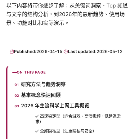
以下内容将带你逐步了解：从关键词洞察、Top 频道
与文章的结构分析，到2026年的最新趋势、使用场
景、功能对比和实际演示。
Published:
2026-04-15
·
Last updated:
2026-05-12
ON THIS PAGE
研究方法与趋势洞察
基本概念快速回顾
2026 年主流科学上网工具概览
✅ 高速稳定型（适合游戏、高清视频、低延迟需
求）
✅ 全能隐私型（注重隐私与安全）