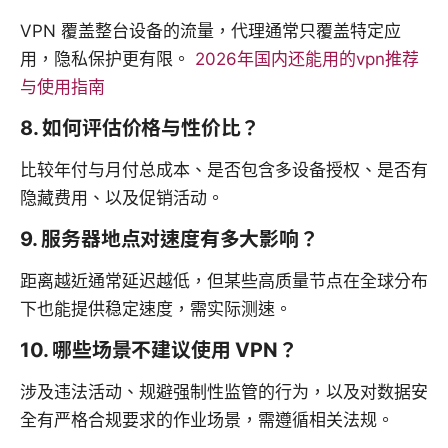
VPN 覆盖整台设备的流量，代理通常只覆盖特定应
用，隐私保护更有限。
2026年国内还能用的vpn推荐
与使用指南
8. 如何评估价格与性价比？
比较年付与月付总成本、是否包含多设备授权、是否有
隐藏费用、以及促销活动。
9. 服务器地点对速度有多大影响？
距离越近通常延迟越低，但某些高质量节点在全球分布
下也能提供稳定速度，需实际测速。
10. 哪些场景不建议使用 VPN？
涉及违法活动、规避强制性监管的行为，以及对数据安
全有严格合规要求的作业场景，需遵循相关法规。