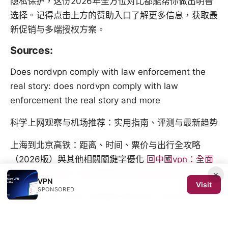
隐私保护，这份2026年全方位对比都能帮你做出明智
选择。记得点击上方的赞助入口了解更多信息，获取最
新促销与多端授权方案。
Sources:
Does nordvpn comply with law enforcement the
real story: does nordvpn comply with law
enforcement the real story and more
科学上网观察与机场推荐：实用指南、评测与最新趋势
上海到北京高铁：距离、时间、票价与出行全攻略
（2026版）與其他相關關鍵字優化
回中國vpn：全面
指南與實用攻略，讓你在台灣也能順暢連線中國網路
×
VPN
Visit
SPONSORED
Best vpn for china multiple devices: Top picks,
tips, and setup for seamless access on all your
devices