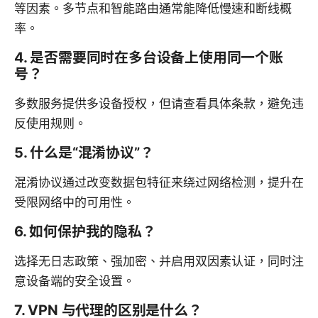
等因素。多节点和智能路由通常能降低慢速和断线概
率。
4. 是否需要同时在多台设备上使用同一个账
号？
多数服务提供多设备授权，但请查看具体条款，避免违
反使用规则。
5. 什么是“混淆协议”？
混淆协议通过改变数据包特征来绕过网络检测，提升在
受限网络中的可用性。
6. 如何保护我的隐私？
选择无日志政策、强加密、并启用双因素认证，同时注
意设备端的安全设置。
7. VPN 与代理的区别是什么？