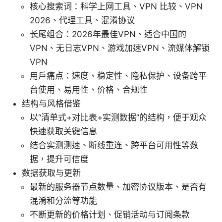
核心搜索词：科学上网工具、VPN 比较、VPN
2026、代理工具、混淆协议
长尾组合：2026年最佳VPN、适合中国的
VPN、无日志VPN、游戏加速VPN、流媒体解锁
VPN
用户痛点：速度、稳定性、隐私保护、设备跨平
台使用、易用性、价格、合规性
结构与风格借鉴
以“清单式+对比表+实测数据”的结构，便于观众
快速获取关键信息
结合实测测速、断线重连、跨平台可用性等数
据，提升可信度
数据获取与更新
最新的服务器节点数量、加密协议版本、是否有
混淆和分流等功能
不断更新的价格计划、促销活动与订阅条款