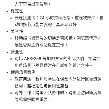
力下容易出现波动。
稳定性
长连接测试：24 小时持续连接，重连次数少、自
动切换节点能力强的工具表现最好。
兼容性
移动端与桌面端的切换是否顺畅，浏览器代理扩
展是否对主流网站稳定工作。
安全性
对比 AES-256 等加密方案的实际影响，在普通
用户场景下差异通常在可感知的延时之外。
使用场景案例
教育用途：教师与学生在课堂内外进行区域资源
访问，需稳定性与易用性兼备。
海外工作：跨国团队协作时，跨地区访问速度与
隐私保护同样重要。