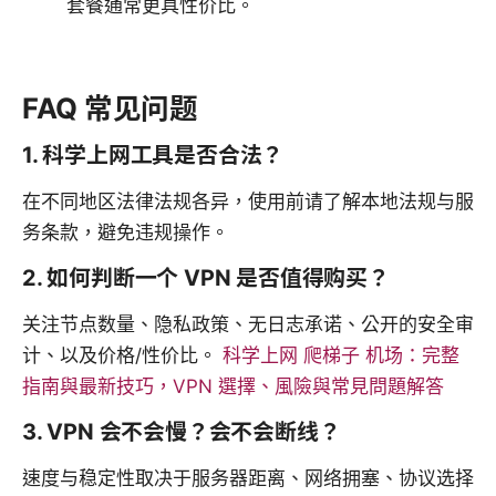
套餐通常更具性价比。
FAQ 常见问题
1. 科学上网工具是否合法？
在不同地区法律法规各异，使用前请了解本地法规与服
务条款，避免违规操作。
2. 如何判断一个 VPN 是否值得购买？
关注节点数量、隐私政策、无日志承诺、公开的安全审
计、以及价格/性价比。
科学上网 爬梯子 机场：完整
指南與最新技巧，VPN 選擇、風險與常見問題解答
3. VPN 会不会慢？会不会断线？
速度与稳定性取决于服务器距离、网络拥塞、协议选择