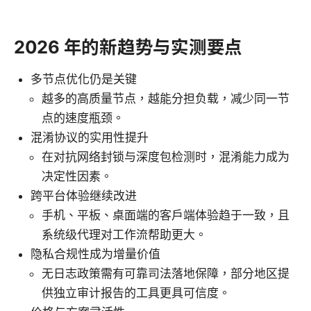
2026 年的新趋势与实测要点
多节点优化仍是关键
越多的高质量节点，越能分担负载，减少同一节
点的速度瓶颈。
混淆协议的实用性提升
在对抗网络封锁与深度包检测时，混淆能力成为
决定性因素。
跨平台体验继续改进
手机、平板、桌面端的客户端体验趋于一致，且
系统级代理对工作流帮助更大。
隐私合规性成为增量价值
无日志政策需有可靠司法落地保障，部分地区提
供独立审计报告的工具更具可信度。