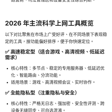
运营商、司法管辖区和设备安全性综合判断。
2026 年主流科学上网工具概览
以下对比聚焦在市场上广受好评、在不同场景下表现稳
定的工具，按功能偏好排序，便于你快速定位。
✅ 高速稳定型（适合游戏、高清视频、低延迟
需求）
核心特性：多节点、稳定的专用服务器、低延迟优
化、智能路由、分流功能。
适用场景：游戏、高清视频会议、实时协作。
✅ 全能隐私型（注重隐私与安全）
核心特性：严格无日志、强加密、安全性评测、跨
设备无缝同步、可自选混淆。