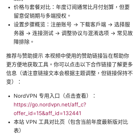
价格与套餐对比：年度订阅通常比月付划算，但要
留意促销期与多端授权。
设置步骤概览：注册账号 → 下载客户端 → 选择服
务器 → 连接测试 → 调整协议与混淆选项 → 常见故
障排除。
推荐与赞助提示 本视频中使用的赞助链接旨在帮助你
更方便地获取工具。你可以点击以下合作链接了解更多
信息（请注意链接文本会根据主题调整，但链接保持不
变）：
NordVPN 专用入口（点击查看）：
https://go.nordvpn.net/aff_c?
offer_id=15&aff_id=132441
本站 VPN 工具对比页（包含当前年度最新版对比
表）