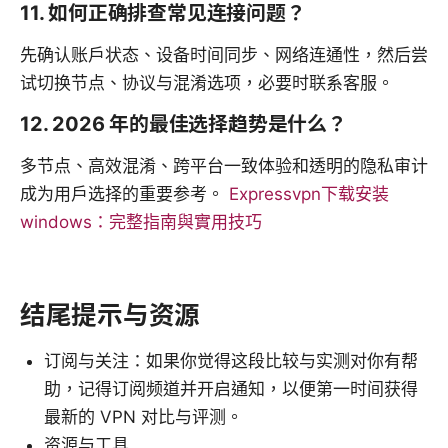
11. 如何正确排查常见连接问题？
先确认账户状态、设备时间同步、网络连通性，然后尝
试切换节点、协议与混淆选项，必要时联系客服。
12. 2026 年的最佳选择趋势是什么？
多节点、高效混淆、跨平台一致体验和透明的隐私审计
成为用户选择的重要参考。
Expressvpn下载安装
windows：完整指南與實用技巧
结尾提示与资源
订阅与关注：如果你觉得这段比较与实测对你有帮
助，记得订阅频道并开启通知，以便第一时间获得
最新的 VPN 对比与评测。
资源与工具