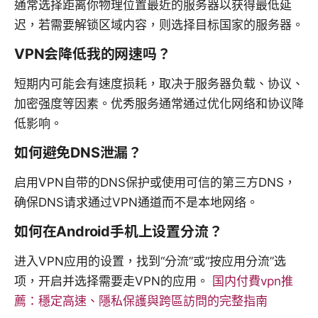
通常选择距离你物理位置最近的服务器以获得最低延
迟，若需要解锁区域内容，则选择目标国家的服务器。
VPN会降低我的网速吗？
短期内可能会有速度损耗，取决于服务器负载、协议、
加密强度等因素。优秀服务通常通过优化网络和协议降
低影响。
如何避免DNS泄漏？
启用VPN自带的DNS保护或使用可信的第三方DNS，
确保DNS请求通过VPN通道而不是本地网络。
如何在Android手机上设置分流？
进入VPN应用的设置，找到“分流”或“按应用分流”选
项，开启并选择需要走VPN的应用。
国内付費vpn推
薦：穩定高速、隱私保護與跨區訪問的完整指南