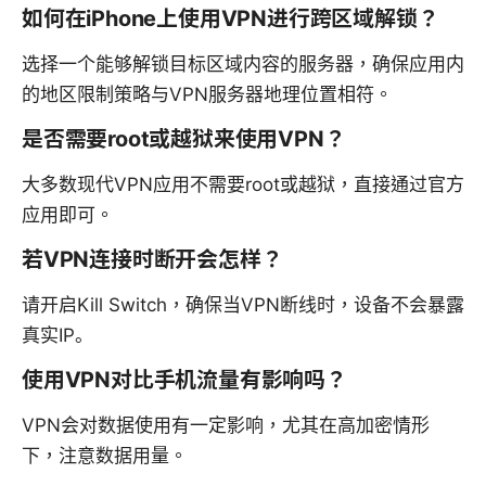
如何在iPhone上使用VPN进行跨区域解锁？
选择一个能够解锁目标区域内容的服务器，确保应用内
的地区限制策略与VPN服务器地理位置相符。
是否需要root或越狱来使用VPN？
大多数现代VPN应用不需要root或越狱，直接通过官方
应用即可。
若VPN连接时断开会怎样？
请开启Kill Switch，确保当VPN断线时，设备不会暴露
真实IP。
使用VPN对比手机流量有影响吗？
VPN会对数据使用有一定影响，尤其在高加密情形
下，注意数据用量。