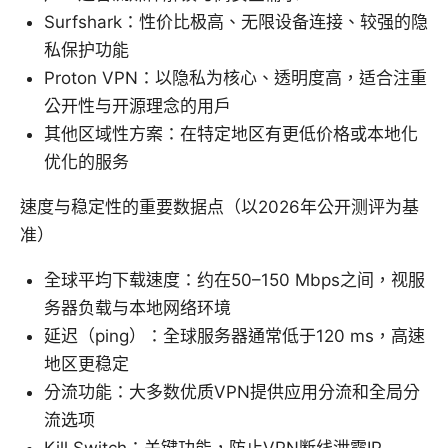
Surfshark：性价比极高、无限设备连接、较强的隐
私保护功能
Proton VPN：以隐私为核心、透明度高，适合注重
公开性与开源理念的用户
其他区域性方案：在特定地区有更低价格或本地化
优化的服务
速度与稳定性的重要数据点（以2026年公开测评为基
准）
全球平均下载速度：约在50–150 Mbps之间，视服
务器负载与本地网络环境
延迟（ping）：全球服务器通常低于120 ms，高速
地区更稳定
分流功能：大多数优质VPN提供应用分流和全局分
流选项