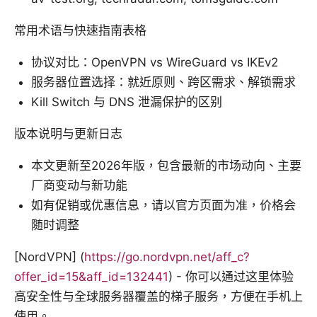
常用术语与快速指南表格
协议对比：OpenVPN vs WireGuard vs IKEv2
服务器位置选择：就近原则、跨区需求、解锁需求
Kill Switch 与 DNS 泄漏保护的区别
版本说明与更新日志
本文更新至2026年版，包含最新的市场动向、主要
厂商变动与新功能
如有促销或优惠信息，请以官方页面为准，价格会
随时调整
[NordVPN] (
https://go.nordvpn.net/aff_c?
offer_id=15&aff_id=132441
) - 你可以通过这里体验
高安全性与全球服务器覆盖的梯子服务，方便在手机上
使用。