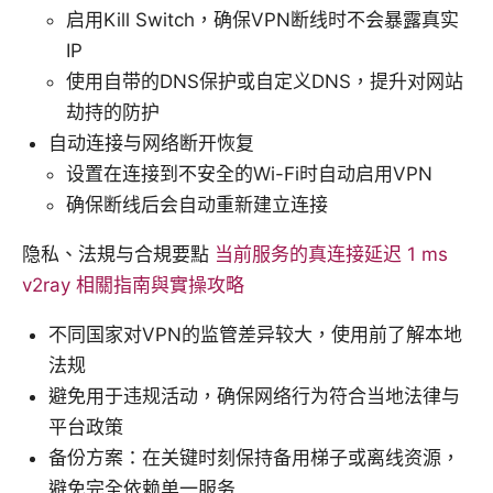
启用Kill Switch，确保VPN断线时不会暴露真实
IP
使用自带的DNS保护或自定义DNS，提升对网站
劫持的防护
自动连接与网络断开恢复
设置在连接到不安全的Wi-Fi时自动启用VPN
确保断线后会自动重新建立连接
隐私、法規与合規要點
当前服务的真连接延迟 1 ms
v2ray 相關指南與實操攻略
不同国家对VPN的监管差异较大，使用前了解本地
法规
避免用于违规活动，确保网络行为符合当地法律与
平台政策
备份方案：在关键时刻保持备用梯子或离线资源，
避免完全依赖单一服务