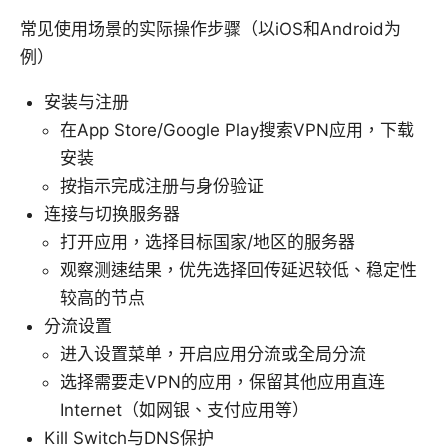
常见使用场景的实际操作步骤（以iOS和Android为
例）
安装与注册
在App Store/Google Play搜索VPN应用，下载
安装
按指示完成注册与身份验证
连接与切换服务器
打开应用，选择目标国家/地区的服务器
观察测速结果，优先选择回传延迟较低、稳定性
较高的节点
分流设置
进入设置菜单，开启应用分流或全局分流
选择需要走VPN的应用，保留其他应用直连
Internet（如网银、支付应用等）
Kill Switch与DNS保护