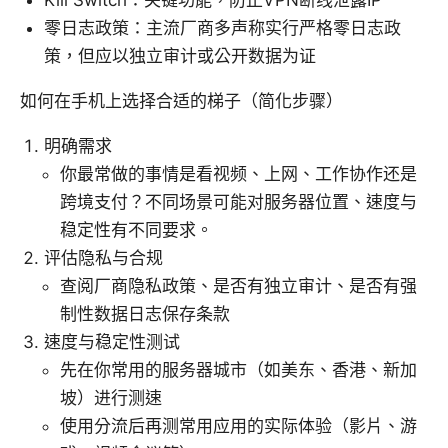
Kill Switch：关键功能，防止VPN断线泄露IP
零日志政策：主流厂商多声称实行严格零日志政
策，但应以独立审计或公开数据为证
如何在手机上选择合适的梯子（简化步骤）
明确需求
你最常做的事情是看视频、上网、工作协作还是
跨境支付？不同场景可能对服务器位置、速度与
稳定性有不同要求。
评估隐私与合规
查阅厂商隐私政策、是否有独立审计、是否有强
制性数据日志保存条款
速度与稳定性测试
先在你常用的服务器城市（如美东、香港、新加
坡）进行测速
使用分流后再测常用应用的实际体验（影片、游