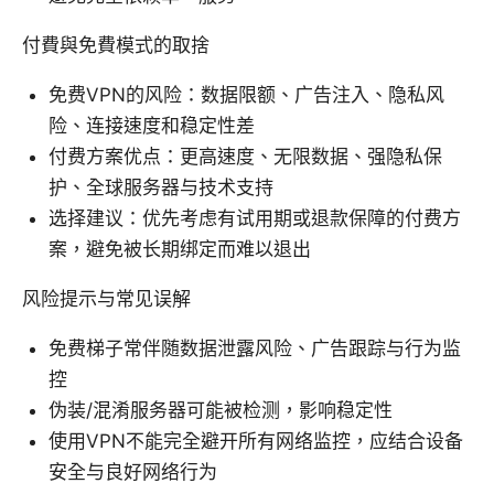
付費與免費模式的取捨
免费VPN的风险：数据限额、广告注入、隐私风
险、连接速度和稳定性差
付费方案优点：更高速度、无限数据、强隐私保
护、全球服务器与技术支持
选择建议：优先考虑有试用期或退款保障的付费方
案，避免被长期绑定而难以退出
风险提示与常见误解
免费梯子常伴随数据泄露风险、广告跟踪与行为监
控
伪装/混淆服务器可能被检测，影响稳定性
使用VPN不能完全避开所有网络监控，应结合设备
安全与良好网络行为