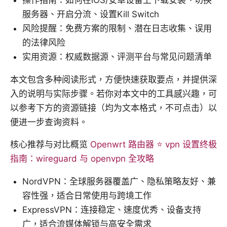
操作指南：如何在iOS/安卓设备上下载安装、切换
服务器、开启分流、设置Kill Switch
风险提醒：免费方案的限制、潜在日志收集、误用
的法律风险
实用资源：权威数据源、评测平台与常见问题清单
本文包含多种阅读形式，方便快速获取要点，并提供深
入的说明与实际步骤。若你对本文中的工具感兴趣，可
以参考下方的资源链接（均为文本格式，不可点击）以
便进一步查询资料。
核心推荐与对比概览
Openwrt 路由器 ⭐ vpn 设置终极
指南：wireguard 与 openvpn 全攻略
NordVPN：全球服务器覆盖广、隐私策略友好、兼
容性强，适合日常使用与跨境工作
ExpressVPN：连接稳定、速度优秀、设备支持
广，适合流媒体解锁与高安全需求