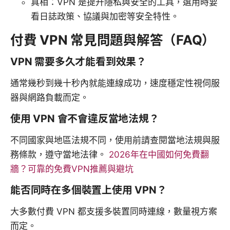
真相：VPN 是提升隱私與安全的工具，選用時要
看日誌政策、協議與加密等安全特性。
付費 VPN 常見問題與解答（FAQ）
VPN 需要多久才能看到效果？
通常幾秒到幾十秒內就能連線成功，速度穩定性視伺服
器與網路負載而定。
使用 VPN 會不會違反當地法規？
不同國家與地區法規不同，使用前請查閱當地法規與服
務條款，遵守當地法律。
2026年在中國如何免費翻
牆？可靠的免費VPN推薦與避坑
能否同時在多個裝置上使用 VPN？
大多數付費 VPN 都支援多裝置同時連線，數量視方案
而定。