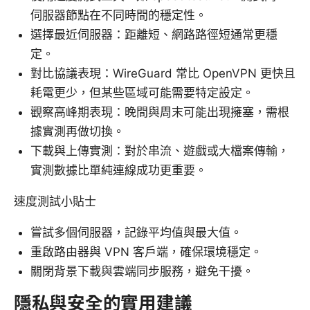
伺服器節點在不同時間的穩定性。
選擇最近伺服器：距離短、網路路徑短通常更穩
定。
對比協議表現：WireGuard 常比 OpenVPN 更快且
耗電更少，但某些區域可能需要特定設定。
觀察高峰期表現：晚間與周末可能出現擁塞，需根
據實測再做切換。
下載與上傳實測：對於串流、遊戲或大檔案傳輸，
實測數據比單純連線成功更重要。
速度測試小貼士
嘗試多個伺服器，記錄平均值與最大值。
重啟路由器與 VPN 客戶端，確保環境穩定。
關閉背景下載與雲端同步服務，避免干擾。
隱私與安全的實用建議