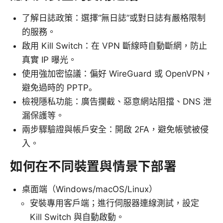
了解日誌政策：選擇“無日誌”或對日誌有嚴格限制
的服務。
啟用 Kill Switch：在 VPN 斷線時自動斷網，防止
真實 IP 曝光。
使用強加密協議：偏好 WireGuard 或 OpenVPN，
避免過時的 PPTP。
檢視隱私功能：廣告攔截、惡意網站阻擋、DNS 泄
漏保護等。
兩步驟驗證與帳戶安全：開啟 2FA，避免帳號被侵
入。
如何在不同裝置與情景下部署
桌面端（Windows/macOS/Linux）
安裝專用客戶端；進行伺服器連線測試，設定
Kill Switch 與自動啟動。