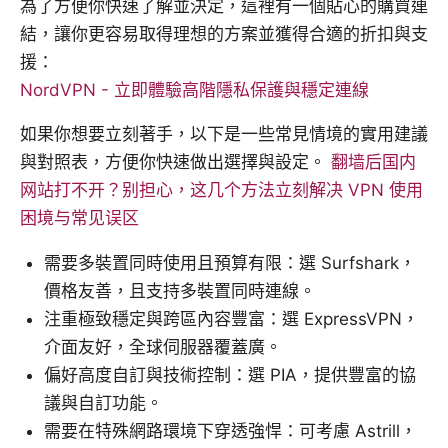
為了方便你快速了解並決定，這裡有一個貼心的購買連
結，讓你更容易取得理想的方案並獲得合適的折扣與支
援：
NordVPN - 立即體驗高階隱私保護與穩定連線
如果你想要立刻著手，以下是一些常見情境的實用建議
與對照表，方便你快速做出選擇與設定。
翻墙后国内
网站打不开？别担心，这几个方法立刻解决 VPN 使用
困境与常见误区
需要多裝置同時使用且預算有限：選 Surfshark，
價格友善，且支持多裝置同時連線。
注重極致穩定與跨區內容豐富：選 ExpressVPN，
介面友好，全球伺服器覆蓋廣。
偏好高度自訂與技術控制：選 PIA，提供豐富的協
議與自訂功能。
需要在特殊網路環境下穿透強悍：可考慮 Astrill，