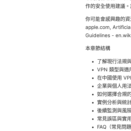
作的安全使用建議。
你可能會感興趣的資源（
apple.com, Artificia
Guidelines - en.wik
本章節結構
了解現行法規
VPN 類型與
在中國使用 V
企業與個人用
如何選擇合規的 
實例分析與統
後續監測與風
常見誤區與實
FAQ（常見問