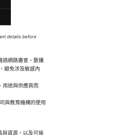
ant details before
繞過網路審查、散播
，避免涉及敏感內
、用途與供應商而
公司與教育機構的使用
具與資源，以及可操