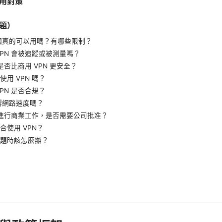
用對策
問題）
中國真的可以用嗎？有哪些限制？
VPN 會被追蹤或被測量嗎？
 是否比商用 VPN 更安全？
用 VPN 嗎？
PN 是否合規？
影響網路速度嗎？
N 進行商業工作，是否需要公司批准？
合使用 VPN？
題時該怎麼辦？