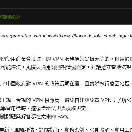
e were generated with AI assistance. Please double-check import
國使用商業合法註冊的 VPN 服務通常是被允許的，但用於
途可能違法，風險與適用罰則視情況而定。建議遵守當地法規
？中國政府對 VPN 的政策長期在變，且實際執行會因地區
正規、合規的 VPN 供應商，避免自建與免費 VPN；了解
或學習用途時，遵循當地法規與機構規定。
鍵問題與解答都在文末的 FAQ。
更新、風險評估、選購指南、實務案例、常見誤解、實用工