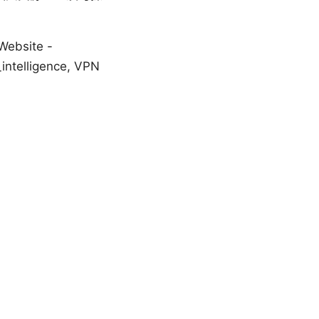
site -
l_intelligence, VPN