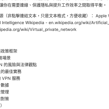
讓你在需要連線、保護隱私與提升工作效率之間取得平衡。
非點擊連結文本，只是文本格式，方便收藏）： Apple Web
l Intelligence Wikipedia - en.wikipedia.org/wiki/Artificia
ipedia.org/wiki/Virtual_private_network
與政策框架
適用場景
PN 的風險與法律觀點
法的最佳實務
VPN 服務
計數據
險管理
用對策
題）