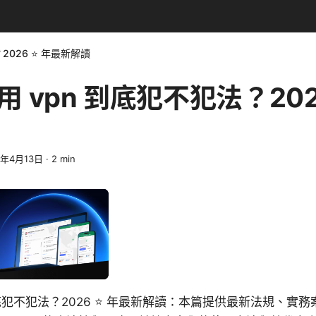
2026 ⭐ 年最新解讀
 vpn 到底犯不犯法？202
6年4月13日
·
2
min
到底犯不犯法？2026 ⭐ 年最新解讀：本篇提供最新法規、實