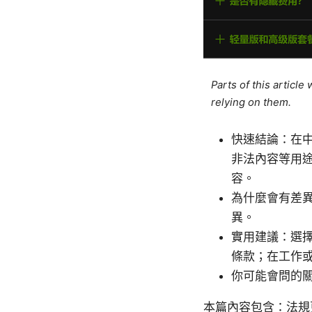
Parts of this articl
relying on them.
快速結論：在中
非法內容等用
容。
為什麼會有差異
異。
實用建議：選擇
條款；在工作
你可能會問的關
本篇內容包含：法規