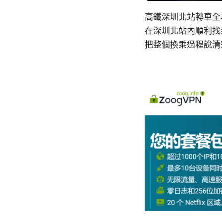
高鐵深圳北站轉車全
在深圳北站內順利找
把整個換乘過程說清