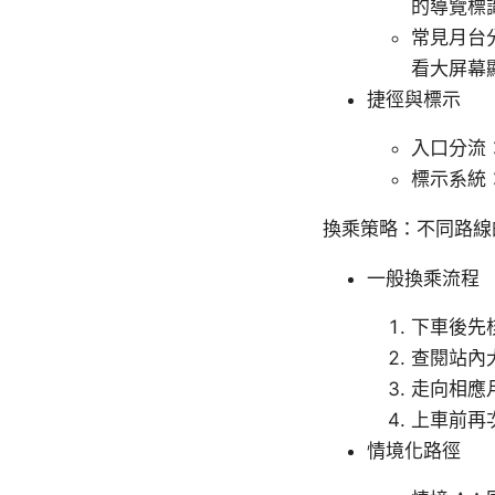
的導覽標
常見月台
看大屏幕
捷徑與標示
入口分流
標示系統
換乘策略：不同路線
一般換乘流程
下車後先
查閱站內
走向相應
上車前再
情境化路徑