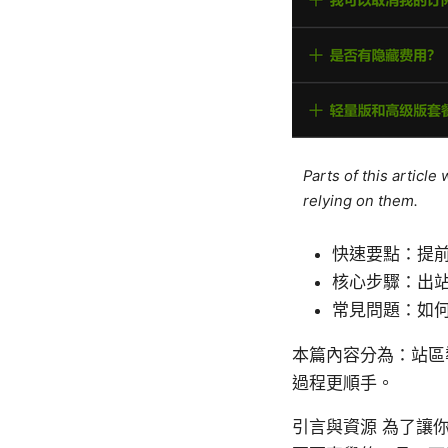
Parts of this articl
relying on them.
快速要點：提
核心步驟：出
常見問題：如
本篇內容分為：站區
過程更順手。
引言與資源 為了讓