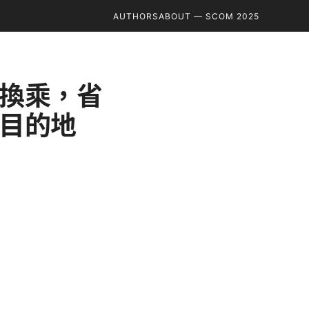
AUTHORS
ABOUT — SCOM 2025
換乘，省
目的地