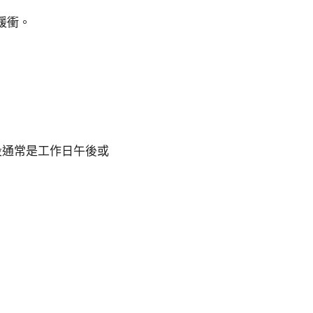
緩衝。
段通常是工作日午後或