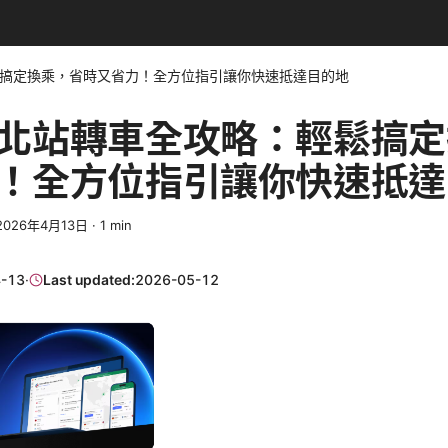
搞定換乘，省時又省力！全方位指引讓你快速抵達目的地
北站轉車全攻略：輕鬆搞定
！全方位指引讓你快速抵達
2026年4月13日
·
1
min
-13
·
Last updated:
2026-05-12