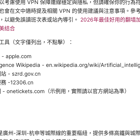
以考慮使用 VPN 保障連線穩定與隱私，但請確保你的行為
也會在文中適時提及相關 VPN 的使用建議與注意事項。參
，以避免誤讀班次表或站內導引。
2026年最佳好用的翻墙
美结合
工具（文字僅列出，不點擊）：
 - apple.com
lligence Wikipedia - en.wikipedia.org/wiki/Artificial_intell
 szrd.gov.cn
-12306.cn
- onetickets.com（示例用，實際請以官方網站為準）
是廣州-深圳-杭申等城際線的重要樞紐，提供多條高鐵與城