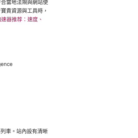
符合當地法規與網站使
考寶貴資源與工具時，
加速器推荐：速度、
igence
際列車。站內設有清晰