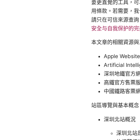
要更直覺的工具，可
用條款。若需要，我
請只在可信來源查詢
安全与自我保护的完
本文章的相關資源與
Apple Website
Artificial Inte
深圳地鐵官方網站 -
高鐵官方售票服務 
中國鐵路客票網 
站區導覽與基本概念
深圳北站概況
深圳北站