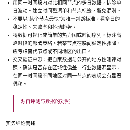
用同一时间段内对比相同节点的多日数据，排除单
日波动。建立时间戳清单和节点标签，避免混淆。
不要以“某个节点最快”为唯一判断标准。看多日的
稳定性、失败率和抖动趋势。
将数据可视化成简单的热力图或时间序列，标注高
峰时段的部署策略。若某节点在晚间稳定性骤降，
应考虑替代节点或不同地区的出口。
交叉验证来源：把自家数据与公开的地方性测评对
照，确认是否存在区域性偏差。行业数据源显示，
在同一时间段不同地区对同一节点的表现会有显著
偏移。
源自评测与数据的对照
实务结论简述