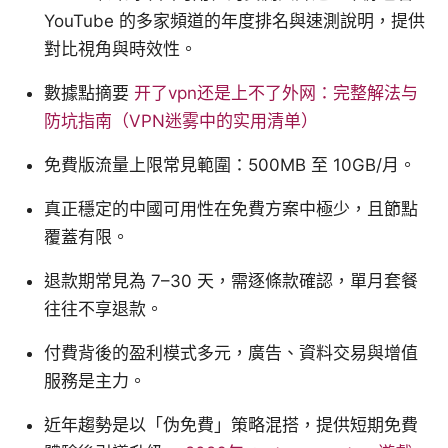
YouTube 的多家頻道的年度排名與速測說明，提供
對比視角與時效性。
數據點摘要
开了vpn还是上不了外网：完整解法与
防坑指南（VPN迷雾中的实用清单）
免費版流量上限常見範圍：500MB 至 10GB/月。
真正穩定的中國可用性在免費方案中極少，且節點
覆蓋有限。
退款期常見為 7–30 天，需逐條款確認，單月套餐
往往不享退款。
付費背後的盈利模式多元，廣告、資料交易與增值
服務是主力。
近年趨勢是以「伪免費」策略混搭，提供短期免費