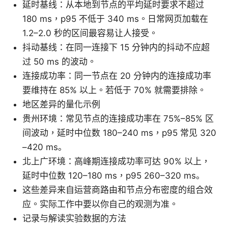
延时基线：从本地到节点的平均延时要求不超过
180 ms，p95 不低于 340 ms。日常网页加载在
1.2–2.0 秒的区间最容易让人接受。
抖动基线：在同一连接下 15 分钟内的抖动不应超
过 50 ms 的波动。
连接成功率：同一节点在 20 分钟内的连接成功率
要维持在 85% 以上。若低于 70% 就需要排除。
地区差异的量化示例
贵州环境：常见节点的连接成功率在 75%–85% 区
间波动，延时中位数 180–240 ms，p95 常见 320
–420 ms。
北上广环境：高峰期连接成功率可达 90% 以上，
延时中位数 120–180 ms，p95 260–320 ms。
这些差异来自运营商路由和节点分布密度的组合效
应。实际工作中要以你自己的观测为准。
记录与解读实验数据的方法