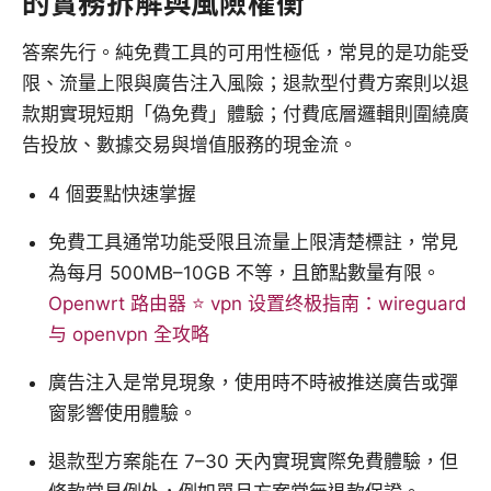
的實務拆解與風險權衡
答案先行。純免費工具的可用性極低，常見的是功能受
限、流量上限與廣告注入風險；退款型付費方案則以退
款期實現短期「偽免費」體驗；付費底層邏輯則圍繞廣
告投放、數據交易與增值服務的現金流。
4 個要點快速掌握
免費工具通常功能受限且流量上限清楚標註，常見
為每月 500MB–10GB 不等，且節點數量有限。
Openwrt 路由器 ⭐ vpn 设置终极指南：wireguard
与 openvpn 全攻略
廣告注入是常見現象，使用時不時被推送廣告或彈
窗影響使用體驗。
退款型方案能在 7–30 天內實現實際免費體驗，但