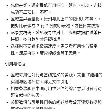
先做基线，设定最低可用标准。延时、抖动、连接
成功率三项缺一不可。
区域差异要量化，贵州与北上广的指标并不等同。
把对比表做成 3 行 2 列的小表格，方便日常决策。
记录要精确，避免误导性对比。长期数据胜过单日
快照，多日趋势才是硬道理。
选择时不要追求极端速度，更要看可用性与稳定
性。速度再快，若常掉线也等于无用。
引用与证据
区域可用性对比与基线定义的实践，来自 IT酷猫的
实测与区域评估，详见文中引用。
相关条款和在中国可用性评估的综合意见可参阅对
照文献中的披露。
关键数值与可用性门槛的阐述参考公开评测数据和