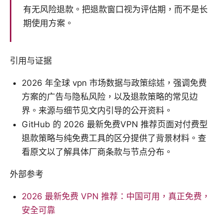
有无风险退款。把退款窗口视为评估期，而不是长
期使用方案。
引用与证据
2026 年全球 vpn 市场数据与政策综述，强调免费
方案的广告与隐私风险，以及退款策略的常见边
界。来源与细节见文内引导的公开资料。
GitHub 的 2026 最新免费VPN 推荐页面对付费型
退款策略与纯免费工具的区分提供了背景材料。查
看原文以了解具体厂商条款与节点分布。
外部参考
2026 最新免费 VPN 推荐：中国可用，真正免费，
安全可靠