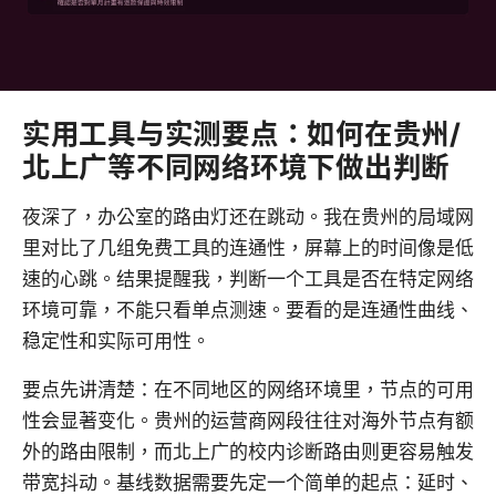
实用工具与实测要点：如何在贵州/
北上广等不同网络环境下做出判断
夜深了，办公室的路由灯还在跳动。我在贵州的局域网
里对比了几组免费工具的连通性，屏幕上的时间像是低
速的心跳。结果提醒我，判断一个工具是否在特定网络
环境可靠，不能只看单点测速。要看的是连通性曲线、
稳定性和实际可用性。
要点先讲清楚：在不同地区的网络环境里，节点的可用
性会显著变化。贵州的运营商网段往往对海外节点有额
外的路由限制，而北上广的校内诊断路由则更容易触发
带宽抖动。基线数据需要先定一个简单的起点：延时、