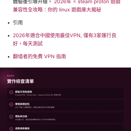
體驗後引導升級。
2026年 ⭐ steam proton 遊戲
兼容性全攻略：你的 linux 遊戲庫大揭秘
引用
2026年適合中國使用最佳VPN, 僅有3家運行良
好，每天測試
翻墙者的免費 VPN 指南