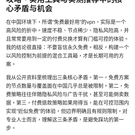
心矛盾与机会
在中国环境下，所谓“免费最好用”的vpn，实际是一个
高风险的折中。速度不稳、节点稀少、隐私风险高，并
且常常要用到一定的付费兑换才算有门槛可控的体验。
我的结论很直接：不要盲信永久免费。相反，构建一个
以风险控制为前提的混合工具箱，才是长期可用的方
案。
我从公开资料里梳理出三条核心矛盾。第一，免费方案
的节点数量与覆盖面在中国几乎总是被限制。第二，免
费策略往往伴随隐私风险与广告干扰，甚至可能倒卖数
据。第三，付费退款策略如果用得当，能在可控范围内
实现“近似免费”的体验，但边界明确且有规则限制。对
专业人士而言，理解这三条矛盾，是避免踩坑的第一
步。