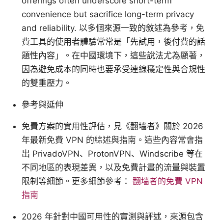
offerings often underscore short-term
convenience but sacrifice long-term privacy
and reliability. 以多個來源一致的敘述為參考，免
費工具的使用者體驗常常是「先試用，後付費的話
題性內容」。在中國環境下，這些說法尤為顯著，
因為避免成本的同時也要承受連線穩定性與合規性
的雙重壓力。
參考與延伸
免費方案的實用性評估，見《翻墙者》關於 2026
年最新免費 VPN 的綜述與指南。這些內容常會指
出 PrivadoVPN、ProtonVPN、Windscribe 等在
不同地區的表現差異，以及免費計畫的流量與裝置
限制等細節。更多細節參考：
翻墙者的免費 VPN
指南
2026 年針對中國可用性的實測與評述，來源包含