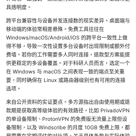
具透明度。
跨平台兼容性与设备并发连接数的现实差异。桌面端与
移动端的体验常相差悬殊。免费工具往往在
Windows/macOS/Android/iOS 的跨平台一致性上做
得不够，导致一次性设置多台设备时出现限制或额外付
费墙。若你的工作需要多人同时连接，退款型方案能提
供更稳定的多设备覆盖。对于科研人员而言，选定一个
在 Windows 与 macOS 之间表现一致的端点至关重
要，同时确保在 Linux 或路由器级别也有可用的连接
选项。
来自公开资料的实证要点。多方源指出自由使用期或退
款期是获取高等级体验的有效路径。比如 PrivadoVPN
的单设备限制、ProtonVPN 的免费版无流量上限但设
备限制，以及 Windscribe 的月度 10GB 免费上限，都
是需要在定期评估的对比项。关于具体条款与实际体验