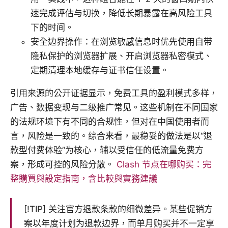
速完成评估与切换，降低长期暴露在高风险工具
下的时间。
安全边界操作：在浏览敏感信息时优先使用自带
隐私保护的浏览器扩展、开启浏览器私密模式、
定期清理本地缓存与证书信任设置。
引用来源的公开证据显示，免费工具的盈利模式多样，
广告、数据变现与二级推广常见。这些机制在不同国家
的法规环境下有不同的合规性，但对在中国使用者而
言，风险是一致的。综合来看，最稳妥的做法是以“退
款型付费体验”为核心，辅以受信任的低流量免费方
案，形成可控的风险分散。
Clash 节点在哪购买：完
整購買與設定指南，含比較與實務建議
[!TIP] 关注官方退款条款的细微差异。某些促销方
案以年度计划为退款边界，而单月购买并不一定享