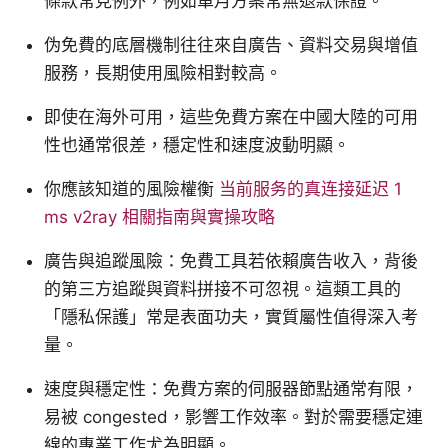
條款常見例外，例如單月方案常無退款保證。
伪免費的底層機制往往來自廣告、資料交易與增值
服務，長期使用風險相對較高。
即使在海外可用，這些免費方案在中國大陸的可用
性也通常很差，穩定性和速度波動明顯。
你應該知道的風險權衡
当前服务的真连接延迟 1
ms v2ray 相關指南與實操攻略
廣告與追蹤風險：免費工具若依賴廣告收入，背後
的第三方追蹤與資料拼接不可忽視。這類工具的
「隱私保護」常是表面功夫，實質屬性值得深入考
量。
速度與穩定性：免費方案的伺服器節點通常有限，
易被 congested，影響工作效率。對於需要穩定連
線的專業工作尤為明顯。