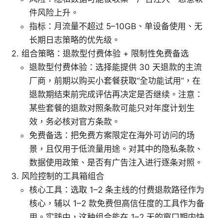
件风险上升。
指标：月流量不超过 5–10GB、单设备使用、无
长期日志策略的优先级。
组合策略：退款型付费体验 + 限制性免费备选
退款型付费体验：选择能提供 30 天退款的主流
厂商，前期以购买小套餐获取“全功能试用”，在
退款期结束前完成评估再决定是否继续。注意：
某些套餐的退款对照条款可能只对年度计划生
效，务必核对官方条款。
免费备选：把免费方案限定在海外可访问的场
景，且仅用于低流量用途。对其中的隐私条款、
数据使用政策、是否有广告注入进行逐条对照。
风险控制的工具箱组合
核心工具：选取 1–2 条主线的付费退款路径作为
核心，辅以 1–2 款免费但高信任度的工具作为备
用。实践中，这种组合能在 1–2 天的窗口期内快