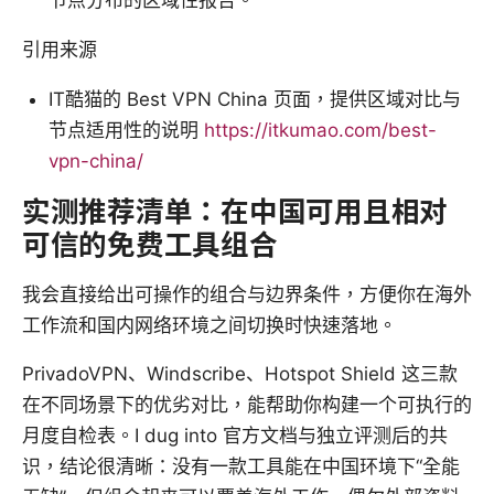
节点分布的区域性报告。
引用来源
IT酷猫的 Best VPN China 页面，提供区域对比与
节点适用性的说明
https://itkumao.com/best-
vpn-china/
实测推荐清单：在中国可用且相对
可信的免费工具组合
我会直接给出可操作的组合与边界条件，方便你在海外
工作流和国内网络环境之间切换时快速落地。
PrivadoVPN、Windscribe、Hotspot Shield 这三款
在不同场景下的优劣对比，能帮助你构建一个可执行的
月度自检表。I dug into 官方文档与独立评测后的共
识，结论很清晰：没有一款工具能在中国环境下“全能