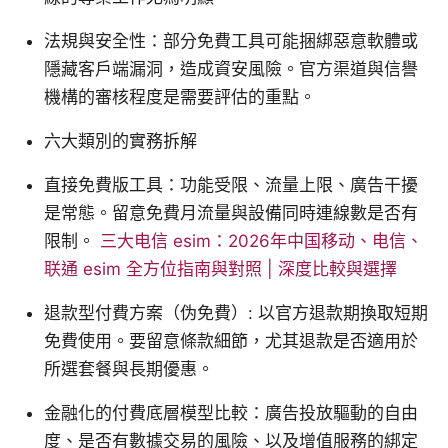
法規與安全性：部分免費工具可能捆綁惡意軟體或
隱藏客戶端漏洞，造成資安風險。官方渠道與信譽
機構的審核程度是需要評估的重點。
六大類別的實務拆解
直接免費版工具：功能受限、流量上限、廣告干擾
是常態。留意免費月流量與設備同時連線數是否有
限制。
三大电信 esim：2026年中国移动、电信、
联通 esim 全方位指南與對照 | 深度比較與選擇
退款型付費方案（伪免費）: 以官方退款期換取短期
免費使用。要留意條款細節，尤其退款是否適用於
所選套餐與長期優惠。
金融化的付費底層模型比較：廣告投放驅動的自由
度、是否有數據交易的風險、以及增值服務的綁定