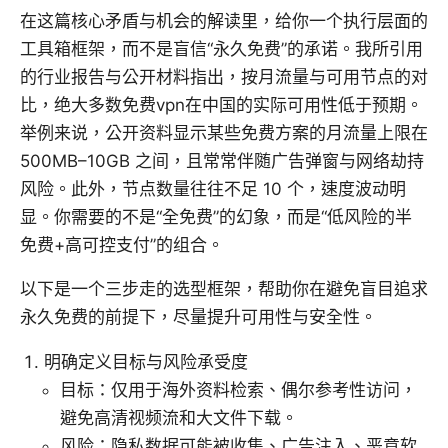
在这篇核心矛盾与机会的解读里，给你一个执行层面的
工具箱框架，而不是盲信“永久免费”的承诺。我所引用
的行业报告与公开材料指出，按月流量与可用节点的对
比，绝大多数免费vpn在中国的实际可用性低于预期。
举例来说，公开资料显示某些免费方案的月流量上限在
500MB–10GB 之间，且常常伴随广告弹窗与网络劫持
风险。此外，节点数量往往不足 10 个，速度波动明
显。你需要的不是“全免费”的幻象，而是“低风险的半
免费+高可控支付”的组合。
以下是一个三步走的选型框架，帮助你在避免盲目追求
永久免费的前提下，尽量提升可用性与安全性。
明确定义目标与风险承受度
目标：仅用于海外资料检索、偶尔参考性访问，
避免高清视频流和大文件下载。
风险：隐私数据可能被收集、广告注入、恶意软