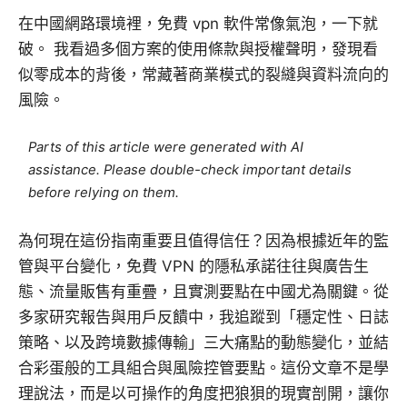
在中國網路環境裡，免費 vpn 軟件常像氣泡，一下就
破。 我看過多個方案的使用條款與授權聲明，發現看
似零成本的背後，常藏著商業模式的裂縫與資料流向的
風險。
Parts of this article were generated with AI
assistance. Please double-check important details
before relying on them.
為何現在這份指南重要且值得信任？因為根據近年的監
管與平台變化，免費 VPN 的隱私承諾往往與廣告生
態、流量販售有重疊，且實測要點在中國尤為關鍵。從
多家研究報告與用戶反饋中，我追蹤到「穩定性、日誌
策略、以及跨境數據傳輸」三大痛點的動態變化，並結
合彩蛋般的工具組合與風險控管要點。這份文章不是學
理說法，而是以可操作的角度把狼狽的現實剖開，讓你