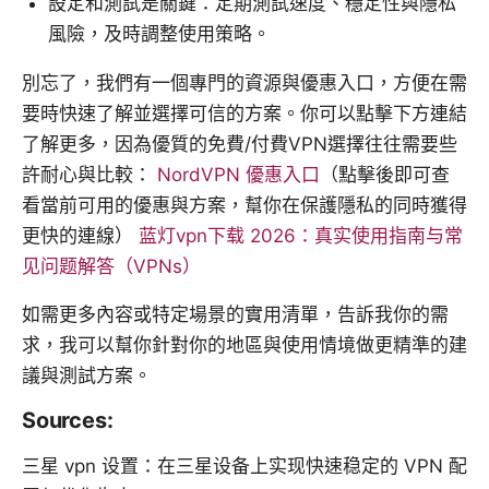
設定和測試是關鍵：定期測試速度、穩定性與隱私
風險，及時調整使用策略。
別忘了，我們有一個專門的資源與優惠入口，方便在需
要時快速了解並選擇可信的方案。你可以點擊下方連結
了解更多，因為優質的免費/付費VPN選擇往往需要些
許耐心與比較：
NordVPN 優惠入口
（點擊後即可查
看當前可用的優惠與方案，幫你在保護隱私的同時獲得
更快的連線）
蓝灯vpn下载 2026：真实使用指南与常
见问题解答（VPNs）
如需更多內容或特定場景的實用清單，告訴我你的需
求，我可以幫你針對你的地區與使用情境做更精準的建
議與測試方案。
Sources:
三星 vpn 设置：在三星设备上实现快速稳定的 VPN 配