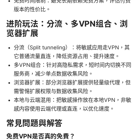
免费时间限制：避免长期依赖免费方案，评估付费
版本的性价比。
进阶玩法：分流、多VPN组合、浏
览器扩展
分流（Split tunneling）：将敏感应用走VPN，其
它普通流量直连，降低资源占用、提升速度。
多VPN组合：针对高隐私需求，短时间内切换不同
服务商，减少单点数据收集风险。
浏览器扩展：部分浏览器扩展提供轻量级代理，但
需警惕扩展权限与数据收集风险。
本地与云端混用：把敏感操作放在本地VPN，非敏
感内容使用云端代理或直连，以优化速度。
常見問題與解答
免费VPN是否真的免費？