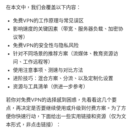
在本文中，我们会覆盖以下内容：
免费VPN的工作原理与常见误区
影响速度的关键因素（带宽、服务器负载、加密协
议等）
免费VPN的安全性与隐私风险
针对不同场景的推荐方案（流媒体、教育资源访
问、工作远程等）
使用注意事项、测速与对比方法
进阶技巧：混合方案、分流、以及定制化设置
资源与工具清单（供进一步参考）
若你对免费VPN的选择感到困惑，先看看这几个要
点，再决定是否要继续使用或升级到付费方案。为了方
便你快速行动，下面给出一些实用链接和资源（仅为文
本形式，非点击链接）：