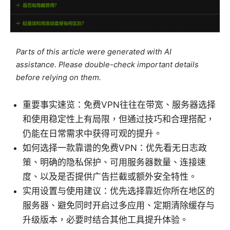
Parts of this article were generated with AI
assistance. Please double-check important details
before relying on them.
重要事实速览：免费VPN往往在带宽、服务器选择
和使用稳定性上有局限，但通过技巧和合理搭配，
仍能在日常需求中获得可观的提升。
如何选择一款靠谱的免费VPN：优先看无日志政
策、明确的隐私保护、可用服务器数量、连接速
度、以及是否提供广告拦截或额外安全特性。
实用设置与使用建议：优先选择靠近你所在地区的
服务器、避免同时开启过多应用、定期清除缓存与
升级版本，必要时结合其他工具提升体验。