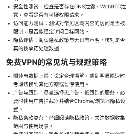
安全性测试：检查是否存在DNS泄露、WebRTC泄
露，查看是否有可疑权限请求。
访问能力测试：测试对常见区域内容的访问是否被
限制，是否能稳定访问目标网站。
隐私评估：阅读隐私政策与无日志声明，核对是否
真的按承诺处理数据。
免费VPN的常见坑与规避策略
限速与数据上限：设定合理期望，遇到明显限速时
考虑切换到其他方案或暂停使用。
广告与跟踪：尽量选择无广告、低跟踪的服务，必
要时使用广告拦截器并结合Chrome/浏览器隐私设
置。
隐私条款复杂：仔细阅读隐私政策，关注数据收集
范围与使用场景。