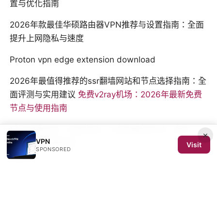
置与优化指南
2026年款最佳华硕路由器VPN推荐与设置指南：全面
提升上网隐私与速度
Proton vpn edge extension download
2026年最值得推荐的ssr翻墙网站和节点选择指南：全
面评测与实用建议
免费v2ray机场：2026年最新免费
节点与使用指南
梯子網速測試：全面指南、工具與實測方法，提升
×
VPN
VPN速度與穩定性
Visit
SPONSORED
© 2026 SCOM 2025 Media LLC. All rights reserved.