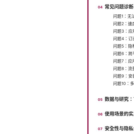
常见问题诊断
问题1：无
问题2：速
问题3：应
问题4：订
问题5：隐
问题6：跨
问题7：应
问题8：流
问题9：安
问题10：
数据与研究：
使用场景的实
安全性与隐私