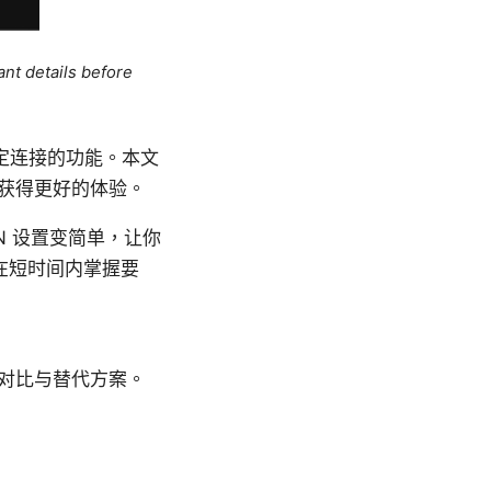
ant details before
定连接的功能。本文
获得更好的体验。
N 设置变简单，让你
在短时间内掌握要
对比与替代方案。