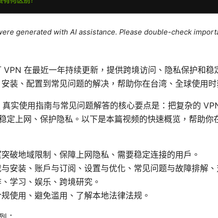
e were generated with AI assistance. Please double-check import
 VPN 在最近一年持续更新，提供跨境访问、隐私保护和稳
、安装、配置到常见问题的解决，帮助你在台湾、全球使用时
26：真实使用指南与常见问题解答的核心要点是：把复杂的 VP
稳定上网、保护隐私。以下是本篇视频的快速概览，帮助你
望突破地域限制、保障上网隐私、需要稳定连接的用户。
载与安装、账户与订阅、设置与优化、常见问题与故障排解、
作、学习、娱乐、跨境研究。
合规使用、避免滥用、了解本地法律法规。
到：