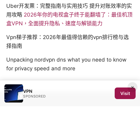
Uber开发票：完整指南与实用技巧 提升对账效率的实
用攻略
2026年你的电视盒子终于能翻墙了：最佳机顶
盒VPN，全面提升隐私、速度与解锁能力
Vpn梯子推荐：2026年最值得信赖的vpn排行榜与选
择指南
Unpacking nordvpn dns what you need to know
for privacy speed and more
×
VPN
Visit
SPONSORED
© 2026 SCOM 2025 Media LLC. All rights reserved.
SCOM 2025 Media LLC
1500 SW 1st Avenue, Suite 720
Portland, OR, 97201
US