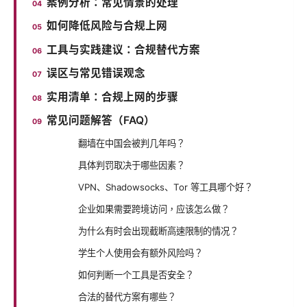
案例分析：常见情景的处理
如何降低风险与合规上网
工具与实践建议：合规替代方案
误区与常见错误观念
实用清单：合规上网的步骤
常见问题解答（FAQ）
翻墙在中国会被判几年吗？
具体判罚取决于哪些因素？
VPN、Shadowsocks、Tor 等工具哪个好？
企业如果需要跨境访问，应该怎么做？
为什么有时会出现截断高速限制的情况？
学生个人使用会有额外风险吗？
如何判断一个工具是否安全？
合法的替代方案有哪些？