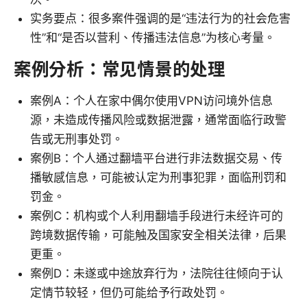
实务要点：很多案件强调的是“违法行为的社会危害
性”和“是否以营利、传播违法信息”为核心考量。
案例分析：常见情景的处理
案例A：个人在家中偶尔使用VPN访问境外信息
源，未造成传播风险或数据泄露，通常面临行政警
告或无刑事处罚。
案例B：个人通过翻墙平台进行非法数据交易、传
播敏感信息，可能被认定为刑事犯罪，面临刑罚和
罚金。
案例C：机构或个人利用翻墙手段进行未经许可的
跨境数据传输，可能触及国家安全相关法律，后果
更重。
案例D：未遂或中途放弃行为，法院往往倾向于认
定情节较轻，但仍可能给予行政处罚。