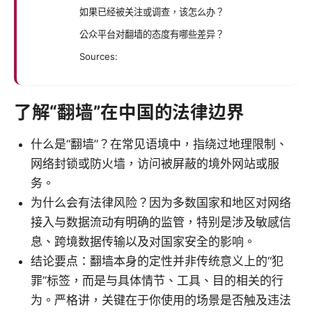
如果已经被关注或调查，该怎么办？
公众平台对翻墙的态度有哪些差异？
Sources:
了解“翻墙”在中国的法律边界
什么是“翻墙”？在常见语境中，指绕过地理限制、
网络封锁或防火墙，访问被屏蔽的境外网站或服
务。
为什么会有法律风险？因为多数国家和地区对网络
接入与数据流动有明确的监管，特别是涉及敏感信
息、跨境数据传输以及对国家安全的影响。
结论要点：翻墙本身的定性并非传统意义上的“犯
罪”标签，而是与具体情节、工具、目的相关的行
为。严格讲，关键在于你使用的场景是否触及违法