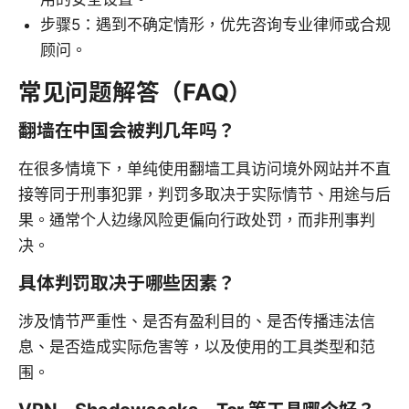
步骤5：遇到不确定情形，优先咨询专业律师或合规
顾问。
常见问题解答（FAQ）
翻墙在中国会被判几年吗？
在很多情境下，单纯使用翻墙工具访问境外网站并不直
接等同于刑事犯罪，判罚多取决于实际情节、用途与后
果。通常个人边缘风险更偏向行政处罚，而非刑事判
决。
具体判罚取决于哪些因素？
涉及情节严重性、是否有盈利目的、是否传播违法信
息、是否造成实际危害等，以及使用的工具类型和范
围。