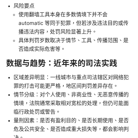
风险要点
使用翻墙工具本身在多数情境下并不会
automatic 等同于犯罪，但若涉及违法目的或传
播违法内容，处罚风险显著上升。
具体判罚岁数取决于情节、工具、传播范围、是
否造成实际危害等。
数据与趋势：近年来的司法实践
区域差异明显：一线城市与重点司法辖区对网络犯
罪的打击可能更严格，地区间判罚差异存在。
情节分级：对个人使用、非商业性、无恶意传播的
情境，法院通常采取相对宽松的处理，但仍可能面
临行政处罚或警告。
量刑因素：是否有盈利目的、是否长期使用、是否
危及公共安全、是否造成重大损失等，都会影响判
决。