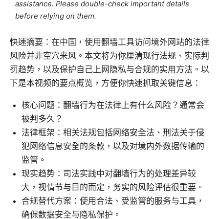
assistance. Please double-check important details
before relying on them.
快速摘要：在中国，使用翻墙工具访问境外网站的法律
风险并非空穴来风。本文将为你厘清现行法规、实际判
罚趋势，以及保护自己上网隐私与合规的实用方法。以
下是本视频的要点概览，方便你快速抓取关键信息：
核心问题：翻墙行为在法律上有什么风险？通常会
被判多久？
法律框架：相关法规包括网络安全法、刑法关于侵
犯网络信息安全的条款，以及对境内外数据传输的
监管。
现实趋势：司法实践中对翻墙行为的处理差异较
大，视情节与目的而定，务实的风险评估很重要。
合规替代方案：使用合法、受监管的服务与工具，
确保数据安全与隐私保护。