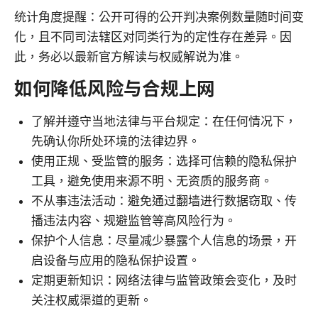
统计角度提醒：公开可得的公开判决案例数量随时间变
化，且不同司法辖区对同类行为的定性存在差异。因
此，务必以最新官方解读与权威解说为准。
如何降低风险与合规上网
了解并遵守当地法律与平台规定：在任何情况下，
先确认你所处环境的法律边界。
使用正规、受监管的服务：选择可信赖的隐私保护
工具，避免使用来源不明、无资质的服务商。
不从事违法活动：避免通过翻墙进行数据窃取、传
播违法内容、规避监管等高风险行为。
保护个人信息：尽量减少暴露个人信息的场景，开
启设备与应用的隐私保护设置。
定期更新知识：网络法律与监管政策会变化，及时
关注权威渠道的更新。