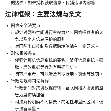
的边界，如未授权获取信息、传播违法内容等。
法律框架：主要法规与条文
网络安全法要点
规定对网络空间进行主权管控、网络运营者的义
务以及个人信息保护的原则。
对国际出口控制及数据跨境传输有一定要求。
刑法相关条文
侵犯计算机信息系统的罪名、破坏信息系统、窃
取、篡改数据等行为有明确刑罚。
情节严重者，可能涉及有期徒刑、罚金等处罚。
行政法规与司法解释
行政部门对跨境数据传输、互联网接入服务的监
管力度持续加强。
司法解释明确不同情景下的定性与量刑区间，便
于法官裁量。