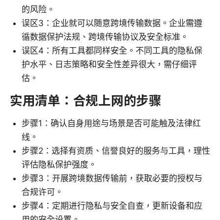
的风险。
误区3：企业就可以随意跨境传输数据。企业需遵
循数据保护法规、跨境传输协议及安全标准。
误区4：所有工具都同样安全。不同工具的隐私保
护水平、日志策略和安全性差异很大，需仔细评
估。
实用清单：合规上网的步骤
步骤1：确认自身用途与场景是否可能触及法律红
线。
步骤2：选择有资质、信誉良好的服务与工具，理性
评估隐私保护强度。
步骤3：开展跨境数据传输前，获取必要的授权与
合规许可。
步骤4：定期进行隐私与安全自查，更新设备和应
用的安全设置。