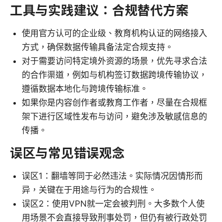
工具与实践建议：合规替代方案
使用官方认可的企业级、教育机构认证的网络接入
方式，确保数据传输具备法定合规支持。
对于需要访问特定境外资源的场景，优先寻求合法
的合作渠道，例如与机构签订数据跨境传输协议，
遵循数据本地化与跨境传输标准。
如果你是内容创作者或教育工作者，尽量在合规框
架下进行区域性发布与访问，避免涉及敏感信息的
传播。
误区与常见错误观念
误区1：翻墙等同于必然违法。实际情况因情形而
异，关键在于用途与行为的合规性。
误区2：使用VPN就一定会被判刑。大多数个人使
用场景不会直接导致刑事处罚，但仍有被行政处罚