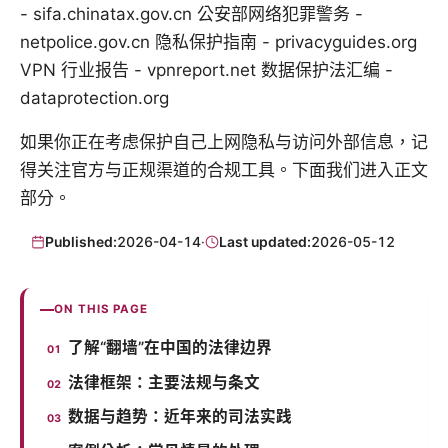
- sifa.chinatax.gov.cn 公安部网络犯罪警务 -
netpolice.gov.cn 隐私保护指南 - privacyguides.org
VPN 行业报告 - vpnreport.net 数据保护法汇编 -
dataprotection.org
如果你正在考虑保护自己上网隐私与访问外部信息，记
得关注官方与正规渠道的合规工具。下面我们进入正文
部分。
Published:
2026-04-14
·
Last updated:
2026-05-12
ON THIS PAGE
了解“翻墙”在中国的法律边界
法律框架：主要法规与条文
数据与趋势：近年来的司法实践