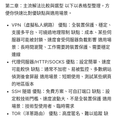
第二章：主流解法比較與選型 以下以表格型整理，方
便你快速比對優缺點與適用場景。
VPN（虛擬私人網路） 優點：全裝置保護、穩定、
支援多平台、可繞過地理限制 缺點：成本、某些伺
服器可能被封鎖、速度會受伺服器負載影響 適用場
景：長時間瀏覽、工作需要跨裝置保護、需要穩定
連線
代理伺服器/HTTP/SOCKS 優點：設定簡單、速度
可能較快 缺點：通常不加密、易被監控、多數網站
偵測後會屏蔽 適用場景：短期使用、測試某些網頁
的地區版本
SSH 隧道 優點：免費方案、可自訂端口 缺點：設
定較技術門檻、速度波動大、不是全裝置保護 適用
場景：技術型使用者、臨時需求
TOR（洋蔥路由） 優點：高度匿名、難以追蹤 缺