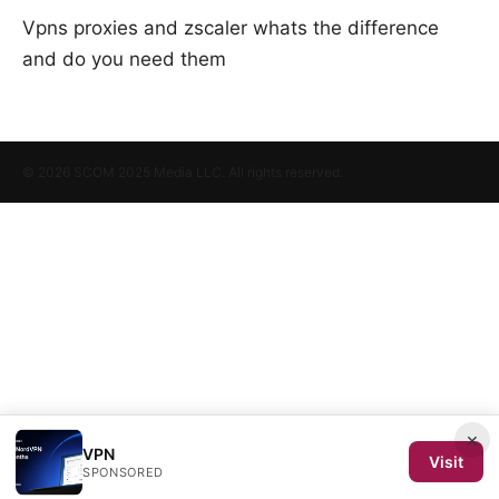
Vpns proxies and zscaler whats the difference
and do you need them
© 2026 SCOM 2025 Media LLC. All rights reserved.
×
VPN
Visit
SPONSORED