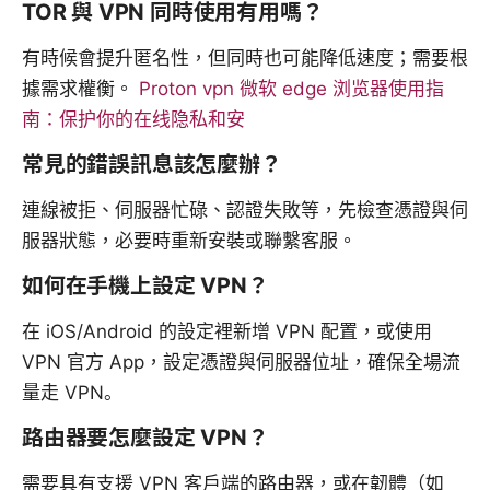
TOR 與 VPN 同時使用有用嗎？
有時候會提升匿名性，但同時也可能降低速度；需要根
據需求權衡。
Proton vpn 微软 edge 浏览器使用指
南：保护你的在线隐私和安
常見的錯誤訊息該怎麼辦？
連線被拒、伺服器忙碌、認證失敗等，先檢查憑證與伺
服器狀態，必要時重新安裝或聯繫客服。
如何在手機上設定 VPN？
在 iOS/Android 的設定裡新增 VPN 配置，或使用
VPN 官方 App，設定憑證與伺服器位址，確保全場流
量走 VPN。
路由器要怎麼設定 VPN？
需要具有支援 VPN 客戶端的路由器，或在韌體（如