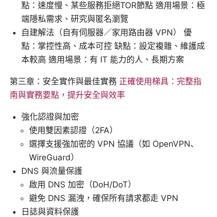
點：速度慢、某些服務拒絕TOR節點 適用場景：極
端隱私需求、研究與匿名瀏覽
自建解法（自有伺服器／家用路由器 VPN） 優
點：掌控性高、成本可控 缺點：設定複雜、維護成
本較高 適用場景：有 IT 能力的人、長期方案
第三章：安全實作與最佳實務
正確使用梯具：完整指
南與實務要點，提升安全與效率
強化認證與加密
使用雙因素認證（2FA）
選擇支援強加密的 VPN 協議（如 OpenVPN、
WireGuard）
DNS 與流量保護
啟用 DNS 加密（DoH/DoT）
避免 DNS 漏洩，確保所有請求都走 VPN
日誌與資料保護