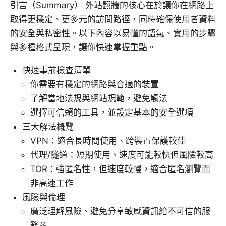
引言（Summary） 外站翻牆的核心在於讓你在網路上
取得更穩定、更多元的訪問路徑，同時確保使用者資料
的安全與私密性。以下內容以易懂的語氣、實用的步驟
與多種格式呈現，讓你快速掌握重點。
快速事前檢查清單
你需要有穩定的網路與合適的裝置
了解當地法規與網站規範，避免觸法
選擇可信賴的工具，並設定基本的安全選項
三大解法概覽
VPN：適合長時間使用、跨裝置保護較佳
代理/隧道：短期使用、速度可能較快但風險較高
TOR：強匿名性，但速度較慢，適合匿名瀏覽而
非高速工作
風險與倫理
廣泛理解風險、避免分享敏感資訊給不可信的服
務商