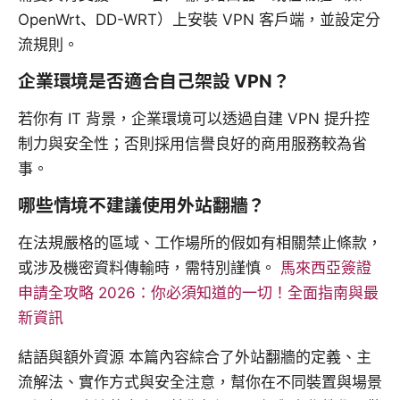
OpenWrt、DD-WRT）上安裝 VPN 客戶端，並設定分
流規則。
企業環境是否適合自己架設 VPN？
若你有 IT 背景，企業環境可以透過自建 VPN 提升控
制力與安全性；否則採用信譽良好的商用服務較為省
事。
哪些情境不建議使用外站翻牆？
在法規嚴格的區域、工作場所的假如有相關禁止條款，
或涉及機密資料傳輸時，需特別謹慎。
馬來西亞簽證
申請全攻略 2026：你必須知道的一切！全面指南與最
新資訊
結語與額外資源 本篇內容綜合了外站翻牆的定義、主
流解法、實作方式與安全注意，幫你在不同裝置與場景