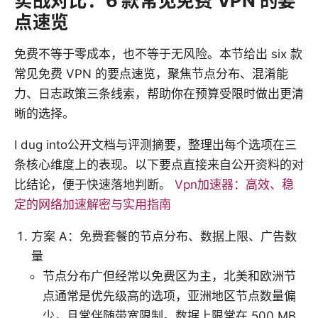
实战对比：6 款常见免费 VPN 的要
点速览
免费不等于零成本，也不等于无风险。本节给出 six 款
常见免费 VPN 的要点速览，聚焦节点分布、混淆能
力、日志政策三条线索，帮助你在预算受限时做出更清
晰的选择。
I dug into公开文档与评测摘要，整理出每个选项在三
条核心维度上的表现。以下要点直接来自公开资料的对
比结论，便于快速落地判断。
Vpn加速器：高效、稳
定的网络加速解密与实用指南
方案 A：免费套餐的节点分布、数据上限、广告数
量
节点分布广但经常以免费区为主，北美和欧洲节
点通常是优先级高的选项，亚洲地区节点数量偏
少，且常伴随带宽限制。数据上限常在 500 MB