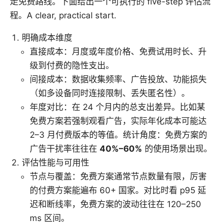
走免费路线。下面给出一个可执行的 five-step 评估流
程。A clear, practical start.
明确成本维度
直接成本：月度或年度价格、免费试用时长、升
级到付费的隐性支出。
间接成本：数据收集频率、广告投放、功能损失
（如多设备同时连接限制、丢失匿名性）。
年度对比：在 24 个月内的总支出差异。比如某
免费方案若强制观看广告，实际年化成本可能达
2–3 月付费版本的等值。统计角度：免费方案的
广告干扰率往往在
40%–60%
的使用场景出现。
评估性能与可用性
节点与覆盖：免费方案通常节点数量有限，厉害
的付费方案能遍布 60+ 国家。对比时看 p95 延
迟和断线率，免费方案的波动往往在 120–250
ms 区间。