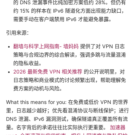
的 DNS 泄漏事件比纯加密方案低约 28%。但仍有
约 15% 的样本在 IPv6 隧道化方面出现能力缺口，
需要手动在客户端禁用 IPv6 才能避免暴露。
引用来源：
翻墙与科学上网指南- 墙妈妈
提供了对 VPN 日志
策略与合规边界的综合解读，强调多跳与流量混淆
的隐私收益。
2026 最新免费 VPN 相关推荐
的公开说明里，对
日志策略和商业模式的讨论频繁出现，帮助理解免
费方案的动机与风险。
What this means for you: 在免费或低价 VPN 的世界
里，日志越少越好；优先看混淆协议与断线保护；进行
DNS 泄漏、IPv6 漏洞测试，确保隧道真正覆盖所有流
量。名字背后的承诺往往比实际执行更重要。
加速器