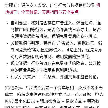
步骤五：评估商务条款、广告行为与数据使用边界
机
场梯子：全面解读、实用指南与安全要点
自测要点：核对是否存在广告注入、弹窗追踪、强
制推广应用等行为，是否允许离线日志导出、是否
有硬性数据收益机制。理解免费背后的商业模式。
关键数值与判定：若存在“广告嵌入、数据出售、强
制同意条款”等明显边界侵入，风险上升。优先考虑
对用户数据有明确限制、透明披露的提供商。
现实证据：行业普遍存在免费模式的隐患，公开披
露的商业条款往往揭示数据利用边界。
相关引文来源：厂商条款、评测文章和监管讨论。
实战提示。5 步法背后是一个简单原则：免费不等于无
成本，隐私成本往往以隐性方式浮现。对照证据，挑选
时以“最小化日志 + 强加密协议 + 稳定节点 + 明确数