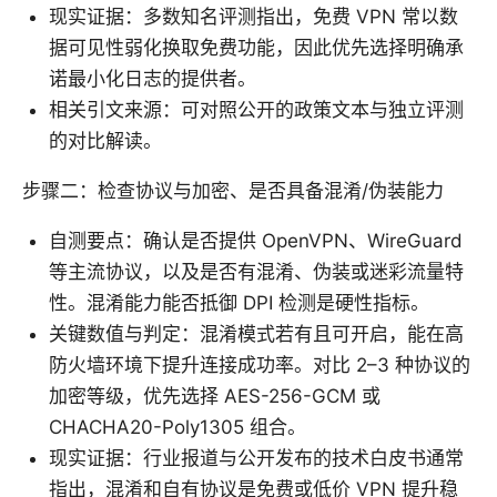
现实证据：多数知名评测指出，免费 VPN 常以数
据可见性弱化换取免费功能，因此优先选择明确承
诺最小化日志的提供者。
相关引文来源：可对照公开的政策文本与独立评测
的对比解读。
步骤二：检查协议与加密、是否具备混淆/伪装能力
自测要点：确认是否提供 OpenVPN、WireGuard
等主流协议，以及是否有混淆、伪装或迷彩流量特
性。混淆能力能否抵御 DPI 检测是硬性指标。
关键数值与判定：混淆模式若有且可开启，能在高
防火墙环境下提升连接成功率。对比 2–3 种协议的
加密等级，优先选择 AES-256-GCM 或
CHACHA20-Poly1305 组合。
现实证据：行业报道与公开发布的技术白皮书通常
指出，混淆和自有协议是免费或低价 VPN 提升稳