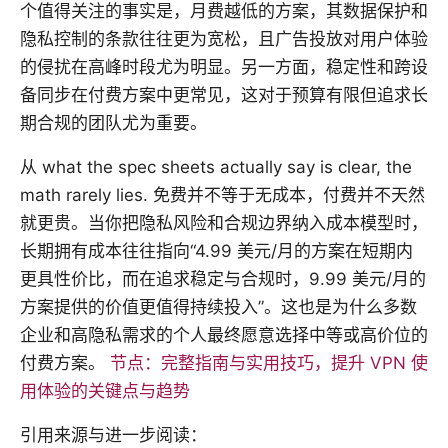
个值得关注的事实是，月费越低的方案，其数据保护和
隐私控制的条款往往更为宽松，且广告投放对用户体验
的侵扰在高峰时段尤为明显。另一方面，稳定性和跨设
备同步在付费方案中更常见，这对于预算有限但追求长
期合规的团队尤为重要。
从 what the spec sheets actually say is clear, the
math rarely lies. 免费并不等于无成本，付费并不天然
就更贵。当你把隐私风险和合规边界纳入成本模型时，
长期拥有成本往往指向“4.99 美元/月的方案在短期内
更具性价比，而在追求稳定与合规时，9.99 美元/月的
方案提供的价值更值得持续投入”。这也是为什么多数
企业和高隐私需求的个人最终愿意选择中等或高价位的
付费方案。
节点：完整指南与实用技巧，提升 VPN 使
用体验的关键点与趋势
引用来源与进一步阅读：