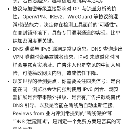
长。若日志越少，越难被追溯到具体活动。
协议与加密等级直接影响对 DPI 与流量分析的抗
性。OpenVPN、IKEv2、WireGuard 等协议的混
淆/伪装能力，决定你在检测工具面前的“可疑性”。
在高封锁环境下，具备专门混淆通道的实现，比单
纯加密强度更关键。
DNS 泄漏与 IPv6 漏洞是常见隐患。DNS 查询走出
VPN 隧道时会暴露域名请求，IPv6 未隧道化时同
样会暴露真实地址。广告注入也是常见的中间人风
险，可能篡改网页内容，造成信任下降。
现实世界的检测要点。你需要关注四类信号：是否
能在同一浏览器会话内强制使用 IPv6 闭合、浏览
器扩展是否带来额外指纹、是否有广告拦截或替代
DNS 引导、以及是否能在断线后自动重新连接。
Reviews from 业内评测常提到的“断线保护”和
“DNS 泄漏测试”，是判定一个免费方案是否真的可