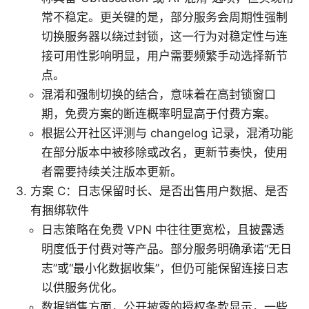
常不稳定。更关键的是，部分服务会周期性强制
切换服务器以绕过封锁，这一行为对稳定性与连
接可用性影响明显，用户需要频繁手动选择新节
点。
混淆和强制切换的结合，意味着在高封锁窗口
期，免费方案的断连概率明显高于付费方案。
根据公开社区评测与 changelog 记录，混淆功能
在部分版本中被移除或改名，更新节奏快，使用
者需要持续关注版本更新。
方案 C：日志保留时长、是否出售用户数据、是否
有捆绑软件
日志策略在免费 VPN 中往往更宽松，且披露透
明度低于付费对等产品。部分服务明确承诺“无日
志”或“最小化数据收集”，但仍可能保留连接日志
以供服务优化。
数据销售方面，公开披露的授权条款显示，一些