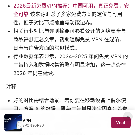
2026最新免费VPN推荐：中国可用，真正免费，安
全可靠
该来源汇总了多家免费方案的定位与可用
性，便于对比节点覆盖与功能边界。
相关行业对比与评测摘要可参看公开的网络安全与
隐私评测汇总文章，帮助理解免费 VPN 在混淆、
日志与广告方面的常见模式。
行业数据年表显示，2024–2025 年间免费 VPN 的
广告植入和数据收集策略有明显增加，这一趋势在
2026 年仍在延续。
注释
好的对比需结合场景。若你要在移动设备上偶尔使
用，方案 A 的数据上限与广告量是决定因素；若你
×
需要绕过特定封锁，方案 B 的混淆能力和频繁切换
VPN
Visit
可能更符合需求；若你关注隐私与合规，方案 C 的
SPONSORED
日志策略与数据处理方式是核心。