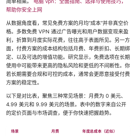
简单相乘。
电脑 vpn：全面指南、选择与使用技巧，
帮助你安全上网
从数据角度看，常见免费方案的月均“成本”并非真空价
格。多数免费 VPN 通过广告曝光和用户数据变现来盈
利，折算到月度实际花费，往往高于表面所见。另一方
面，付费方案的成本结构包括月费、年费折扣、长期绑
定、以及可选的增值功能。研究显示，免费选项在长期
使用中可能带来更高的隐私风险和更低的不间断性。你
若长期需要合规和可控的成本，通常会更愿意接受付费
方案的稳定性。
以下是对比表，聚焦三种常见场景：月费为 0 美元、
4.99 美元和 9.99 美元的场景。表中的数字来自公开
的定价页面与市场调查，便于你快速把握趋势。
场景
月费
年度总成本（近似）