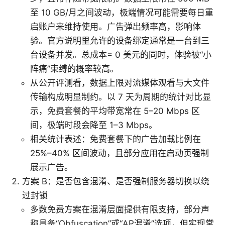
至 10 GB/月之间波动，极端情况可能需要每日重
启账户来维持使用。广告弹出频率高，影响体
验。官方说明里允许的设备绑定通常是一台到三
台设备并发。总成本= 0 美元的同时，体验被“小
阵痛”束缚的概率较高。
从公开评测看，数据上限对流媒体观看与大文件
传输构成明显制约。以 7 天为周期的统计对比显
示，免费套餐的平均带宽常在 5–20 Mbps 区
间，极端时段会降至 1–3 Mbps。
相关统计表述：免费套餐下的广告加载比例在
25%–40% 区间波动，且部分应用在启动页强制
展示广告。
方案 B：是否包含混淆、是否强制服务器切换以绕
过封锁
多数免费方案在混淆层面提供有限支持，部分声
称具备“Obfuscation”或“AP混淆”选项，但实现常