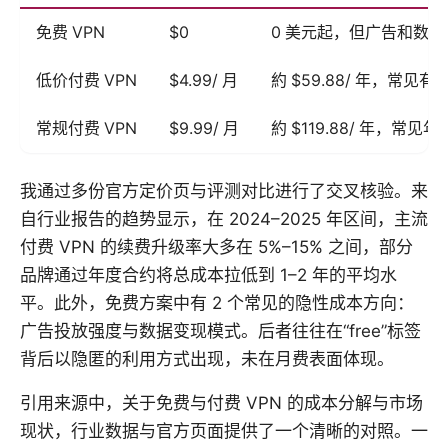
免费 VPN
$0
0 美元起，但广告和数
低价付费 VPN
$4.99/ 月
約 $59.88/ 年，常
常规付费 VPN
$9.99/ 月
約 $119.88/ 年，常见
我通过多份官方定价页与评测对比进行了交叉核验。来
自行业报告的趋势显示，在 2024–2025 年区间，主流
付费 VPN 的续费升级率大多在 5%–15% 之间，部分
品牌通过年度合约将总成本拉低到 1–2 年的平均水
平。此外，免费方案中有 2 个常见的隐性成本方向：
广告投放强度与数据变现模式。后者往往在“free”标签
背后以隐匿的利用方式出现，未在月费表面体现。
引用来源中，关于免费与付费 VPN 的成本分解与市场
现状，行业数据与官方页面提供了一个清晰的对照。一