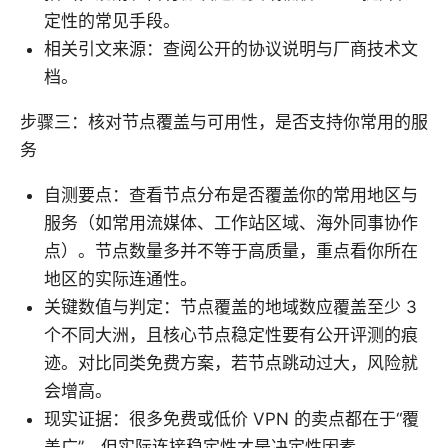
定性的常见手段。
相关引文来源：查阅公开的协议说明与厂商技术文
档。
步骤三：核对节点覆盖与可用性，是否支持你常用的服
务
自测要点：查看节点分布是否覆盖你的常用地区与
服务（如常用流媒体、工作站区域、海外同事协作
点）。节点数量多并不等于高质量，重点看你所在
地区的实际连通性。
关键数值与判定：节点覆盖的地域数应覆盖至少 3
个不同大洲，且核心节点稳定性要有公开评测的痕
迹。对比同类免费方案，若节点跳动过大，风险就
会增高。
现实证据：很多免费或低价 VPN 的卖点都在于“覆
盖广”，但实际连接稳定性才是决定性因素。