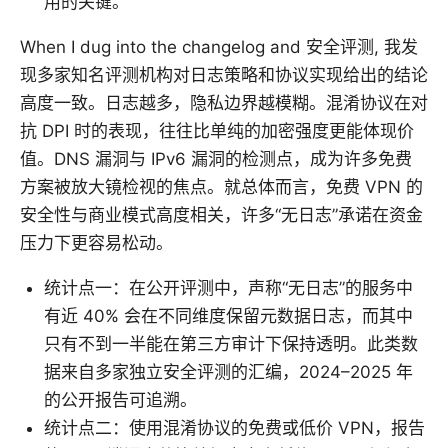
用的关键。
When I dug into the changelog and 安全评测, 我发
现多家知名评测机构对日志策略和协议实现给出的结论
高度一致。日志越多，隐私边界越模糊。混淆协议在对
抗 DPI 时的表现，往往比单纯的加密强度更能体现价
值。DNS 漏洞与 IPv6 漏洞的检测点，成为许多免费
方案被放大镜检视的焦点。就总体而言，免费 VPN 的
安全性与商业模式高度相关，许多“无日志”承诺在资金
压力下更容易松动。
统计点一：在公开评测中，声称“无日志”的服务中
有近 40% 会在不同维度保留元数据日志，而其中
只有不到一半能在第三方审计下保持透明。此类数
据来自多家独立安全评测的汇编，2024–2025 年
的公开报告可追溯。
统计点二：使用混淆协议的免费或低价 VPN，报告