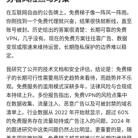
在互联网自由的公告牌上，免费梯子像一阵风一阵雨。
你刚找到一个免费代理就兴奋，结果很快就断线，直至
账号被封。历史给出的答案很清楚：长期可靠的免费
VPN，几乎没有。现在的免费方案往往靠广告、数据
变现或限速来维持运营，长期隐私保护的边界难以稳
定。
我研究了公开的技术文档和安全评估，结论是：免费梯
子的长期可行性需要用历史趋势来看待，而趋势并不乐
观。免费服务的滥用模式深耕多年，法律风险与合规成
本持续上升。多份报告指出，免费VPN的风险点集中
在数据收集、流量注入、恶意广告以及可被封禁的域名
清单上。行业数据从 2022 年开始就显示，超过 60%
的免费服务存在流量劫持或广告注入的问题，2024 年
的跟进研究中这类问题仍然占比明显。更重要的是，随