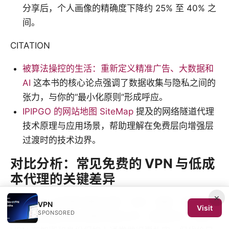
分享后，个人画像的精确度下降约 25% 至 40% 之
间。
CITATION
被算法操控的生活：重新定义精准广告、大数据和
AI
这本书的核心论点强调了数据收集与隐私之间的
张力，与你的“最小化原则”形成呼应。
IPIPGO 的网站地图 SiteMap
提及的网络隧道代理
技术原理与应用场景，帮助理解在免费层向增强层
过渡时的技术边界。
对比分析：常见免费的 VPN 与低成
本代理的关键差异
×
免费 VPN 与免费代理在加密、日志、速度、稳定性上
VPN
Visit
SPONSORED
的差异直接影响你的隐私保护水平。简短结论：免费