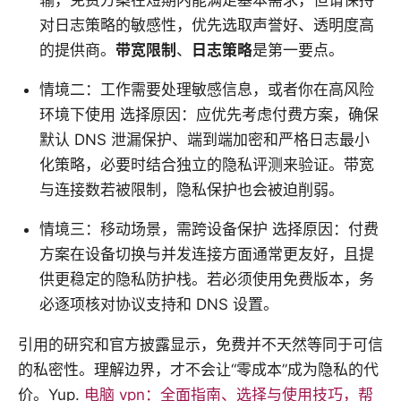
对日志策略的敏感性，优先选取声誉好、透明度高
的提供商。
带宽限制
、
日志策略
是第一要点。
情境二：工作需要处理敏感信息，或者你在高风险
环境下使用 选择原因：应优先考虑付费方案，确保
默认 DNS 泄漏保护、端到端加密和严格日志最小
化策略，必要时结合独立的隐私评测来验证。带宽
与连接数若被限制，隐私保护也会被迫削弱。
情境三：移动场景，需跨设备保护 选择原因：付费
方案在设备切换与并发连接方面通常更友好，且提
供更稳定的隐私防护栈。若必须使用免费版本，务
必逐项核对协议支持和 DNS 设置。
引用的研究和官方披露显示，免费并不天然等同于可信
的私密性。理解边界，才不会让“零成本”成为隐私的代
价。Yup.
电脑 vpn：全面指南、选择与使用技巧，帮