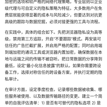
加密的选项和较严格的网络代理策略，专业层则以企业
级代理与可自定义的隐私策略为特征。大多数用户在免
费层就能获得显著的成本与风险减少，但要达到对抗更
高级的跟踪与数据挖掘，必须对接更强的工具与流程。
在实践中，具体的组合如下。先把浏览器隐私设为高等
级，禁用第三方追踪，开启“不要跟踪”模式。再安装可
信任的广告拦截扩展，并启用严格的配置；同时启用端
到端加密的通讯工具或浏览器内置加密，确保数据在本
地与远端之间的传输不被窃听。把日常数据的分享降到
最低，设定“最小化信息披露”的默认。如果你需要跨设
备工作，选择对称信任的跨设备方案，并执行定期的隐
私审计。
在审计方面，设定季度检查。记录哪些数据被收集、哪
些服务被使用、以及数据传输路径的变更。建立一个简
单的自我评估清单：1) 是否有可替代的隐私选项 2) 是