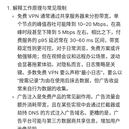
解释工作原理与常见限制
免费 VPN 通常通过共享服务器来分担带宽，单
个节点的峰值吞吐可能降到 10–20 Mbps，在高
峰时段甚至下降到 5 Mbps 左右。相比之下，付
费服务的 p95 延迟常在 30–60 ms 区间，带宽
稳定性则更可控。对于日常浏览，免费方案或许
勉强够用；但在视频会议和远程办公场景，波动
会显著拖累体验。对隐私而言，日志策略是关
键。多数免费 VPN 要么声称“最小日志”，要么以
“按需记录”为由在使用后抹去数据，但广告收益
常来自行为数据的收集。
广告注入是免费产品的常见副作用。广告流量会
额外消耗带宽，且在某些实现中会通过拦截器或
劫持 DNS 的方式注入广告域名。更糟的是，广
告平台可能与第三方数据商共享信息，增加用户
画像风险。