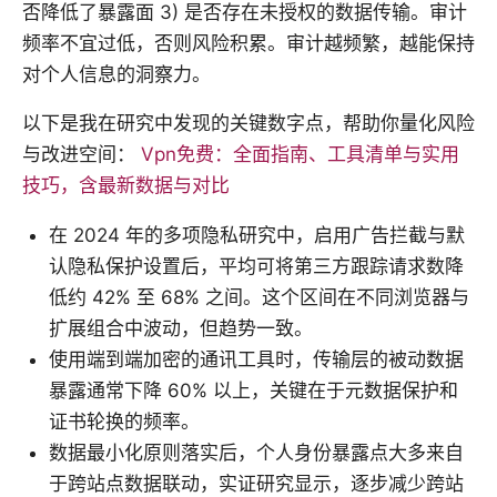
否降低了暴露面 3) 是否存在未授权的数据传输。审计
频率不宜过低，否则风险积累。审计越频繁，越能保持
对个人信息的洞察力。
以下是我在研究中发现的关键数字点，帮助你量化风险
与改进空间：
Vpn免费：全面指南、工具清单与实用
技巧，含最新数据与对比
在 2024 年的多项隐私研究中，启用广告拦截与默
认隐私保护设置后，平均可将第三方跟踪请求数降
低约 42% 至 68% 之间。这个区间在不同浏览器与
扩展组合中波动，但趋势一致。
使用端到端加密的通讯工具时，传输层的被动数据
暴露通常下降 60% 以上，关键在于元数据保护和
证书轮换的频率。
数据最小化原则落实后，个人身份暴露点大多来自
于跨站点数据联动，实证研究显示，逐步减少跨站