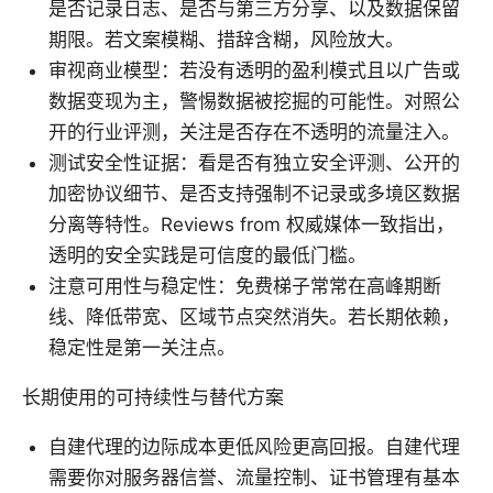
是否记录日志、是否与第三方分享、以及数据保留
期限。若文案模糊、措辞含糊，风险放大。
审视商业模型：若没有透明的盈利模式且以广告或
数据变现为主，警惕数据被挖掘的可能性。对照公
开的行业评测，关注是否存在不透明的流量注入。
测试安全性证据：看是否有独立安全评测、公开的
加密协议细节、是否支持强制不记录或多境区数据
分离等特性。Reviews from 权威媒体一致指出，
透明的安全实践是可信度的最低门槛。
注意可用性与稳定性：免费梯子常常在高峰期断
线、降低带宽、区域节点突然消失。若长期依赖，
稳定性是第一关注点。
长期使用的可持续性与替代方案
自建代理的边际成本更低风险更高回报。自建代理
需要你对服务器信誉、流量控制、证书管理有基本