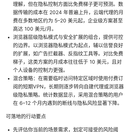
理解，但在隐私控制方面比免费梯子更可预测。数
据传输的成本在 2024 年普遍上升，云端代理的月
费在多数地区约为 5–20 美元起，企业级方案甚至
高达 100 美元/月。
浏览器层级隐私模式与安全扩展的组合，提供可控
的边界。以浏览器隐私模式为起点，辅以信誉良好
的扩展，如广告拦截器、反指纹工具等。对比免费
梯子，这类方案的月成本往往低于 10 美元，且对
个人设备的控制力更强。
混合策略：在需要临时访问特定区域时使用付费订
阅的短期VPN，长期则逐步转向自建代理或浏览器
级隐私策略。统计数据显示，采用混合策略的用户
在 6–12 个月内遇到的断线与隐私风险显著下降。
可落地的行动要点
先评估你当前的场景需求，划定可接受的风险阈