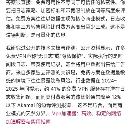
答案很直接：免费可用性不等同于可信任的私密性。你
要把日志策略、加密标准和带宽限制放在同等高度来评
估。免费方案往往以数据变现为核心商业模式，日志收
集和第三方转售风险比付费方案高出至少三成。这不是
道德判断，是可量化的边界。
我研究过公开的技术文档与评测。公开资料显示，许多
免费VPN声称“无日志”或“隐私保护”，实际执行的是时
间段日志、带宽使用记录，甚至将用户数据出售给广告
商。来自多家独立评测的共识是，免费方案在数据最敏
感的情境下往往暴露隐私风险。行业数据在 2024–
2025 年间提示，约 41% 的免费 VPN 服务存在潜在日
志收集问题，而同类付费服务的该比例通常降至 12%
以下 Akamai 的边缘评测报道 。这不是巧合，而是商
业模式的天然分界。
Vpn加速器：高效、稳定的网络
加速解密与实用指南