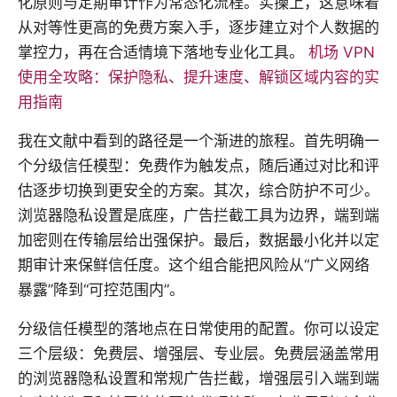
化原则与定期审计作为常态化流程。实操上，这意味着
从对等性更高的免费方案入手，逐步建立对个人数据的
掌控力，再在合适情境下落地专业化工具。
机场 VPN
使用全攻略：保护隐私、提升速度、解锁区域内容的实
用指南
我在文献中看到的路径是一个渐进的旅程。首先明确一
个分级信任模型：免费作为触发点，随后通过对比和评
估逐步切换到更安全的方案。其次，综合防护不可少。
浏览器隐私设置是底座，广告拦截工具为边界，端到端
加密则在传输层给出强保护。最后，数据最小化并以定
期审计来保鲜信任度。这个组合能把风险从“广义网络
暴露”降到“可控范围内”。
分级信任模型的落地点在日常使用的配置。你可以设定
三个层级：免费层、增强层、专业层。免费层涵盖常用
的浏览器隐私设置和常规广告拦截，增强层引入端到端