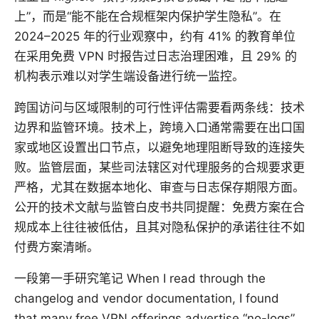
上”，而是“能不能在合规框架内保护学生隐私”。在
2024–2025 年的行业观察中，约有 41% 的教育单位
在采用免费 VPN 时报告过日志治理困难，且 29% 的
机构表示难以对学生端设备进行统一监控。
跨国访问与区域限制的可行性评估需要看两条线：技术
边界和监管环境。技术上，跨境入口通常需要在出口国
家或地区设置出口节点，以避免地理阻断导致的连接失
败。监管层面，某些司法辖区对代理服务的合规要求更
严格，尤其在数据本地化、审查与日志保存期限方面。
公开的技术文献与监管白皮书共同提醒：免费方案在合
规成本上往往被低估，且其对隐私保护的承诺往往不如
付费方案清晰。
一段第一手研究笔记 When I read through the
changelog and vendor documentation, I found
that many free VPN offerings advertise “no-logs”