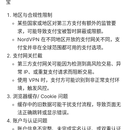
宝
地区与合规性限制
某些国家或地区对第三方支付有额外的监管要
求，可能导致支付宝被暂时屏蔽或限额。
NordVPN 在不同地区开放的支付网关不同，支
付宝并非在全球范围都可用的支付选项。
支付网关拦截
第三方支付网关可能因为检测到高风险交易、异
常 IP、或重复支付请求而阻断交易。
使用 VPN 时，支付方可能识别到非正常支付环
境，触发风控。
浏览器缓存/ Cookie 问题
缓存中的旧数据可能干扰支付流程，导致页面无
法正确跳转或显示错误。
账户与认证问题
账户信息不完整、未完成实名认证、或双重认证