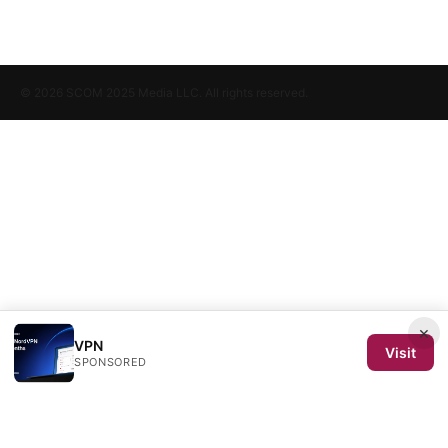
© 2026 SCOM 2025 Media LLC. All rights reserved.
×
VPN
Visit
SPONSORED
SCOM 2025 Media LLC