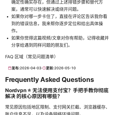
确定性确实存在，但通过上述排错步骤和替代方
案，通常可以快速解决或绕开问题。
如果你对哪一步卡住了，直接在评论区告诉我你看
到的错误信息，我来帮你逐步定位和给出具体操
作。
如果你觉得这篇视频/文章对你有帮助，记得收藏并
分享给遇到同样问题的朋友们。
FAQ 区域（常见问题清单）
发布:
2026-04-03
·
更新:
2026-05-10
Frequently Asked Questions
Nordvpn ⭐ 无法使用支付宝？手把手教你彻底
解决 的核心原因有哪些？
常见原因包括地区限制、支付网关拦截、浏览器缓存、
账户信息不足，以及设备网络环境问题。